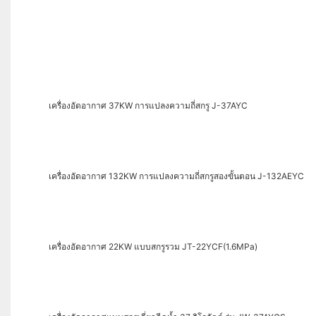
เครื่องอัดอากาศ 37KW การแปลงความถี่สกรู J-37AYC
เครื่องอัดอากาศ 132KW การแปลงความถี่สกรูสองขั้นตอน J-132AEYC
เครื่องอัดอากาศ 22KW แบบสกรูรวม JT-22YCF(1.6MPa)