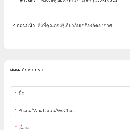
เครื่องอัดอากาศแบบสกรูเดี่ยวฉีดน้ำ 37 กิโลวัตต์ รุ่น JW-37AYCS
ก่อนหน้า
สิ่งที่คุณต้องรู้เกี่ยวกับเครื่องอัดอากาศ
ติดต่อกับพวกเรา
ชื่อ
Phone/Whatsapp/WeChat
เนื้อหา