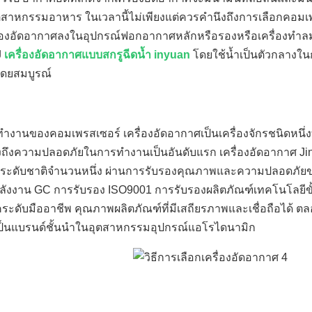
อุตสาหกรรมอาหาร ในเวลานี้ไม่เพียงแต่ควรคำนึงถึงการเลือกคอมเ
ิ่มเครื่องอัดอากาศลงในอุปกรณ์ฟอกอากาศหลักหรือรองหรือเครื่องทำล
J
เครื่องอัดอากาศแบบสกรูฉีดน้ำ inyuan
โดยใช้น้ำเป็นตัวกลางใ
นโดยสมบูรณ์
ำงานของคอมเพรสเซอร์ เครื่องอัดอากาศเป็นเครื่องจักรชนิดหนึ่ง
ึงถึงความปลอดภัยในการทำงานเป็นอันดับแรก เครื่องอัดอากาศ Ji
ิทธิบัตรระดับชาติจำนวนหนึ่ง ผ่านการรับรองคุณภาพและความปลอดภัย
ลังงาน GC การรับรอง ISO9001 การรับรองผลิตภัณฑ์เทคโนโลยีขั้
ระดับมืออาชีพ คุณภาพผลิตภัณฑ์ที่มีเสถียรภาพและเชื่อถือได้ ต
ยเป็นแบรนด์ชั้นนำในอุตสาหกรรมอุปกรณ์แอโรไดนามิก