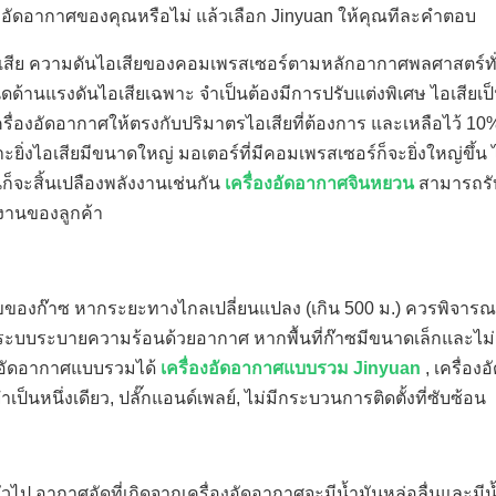
รื่องอัดอากาศของคุณหรือไม่ แล้วเลือก Jinyuan ให้คุณทีละคำตอบ
ีย ความดันไอเสียของคอมเพรสเซอร์ตามหลักอากาศพลศาสตร์ทั่
้านแรงดันไอเสียเฉพาะ จำเป็นต้องมีการปรับแต่งพิเศษ ไอเสียเป็
ื่องอัดอากาศให้ตรงกับปริมาตรไอเสียที่ต้องการ และเหลือไว้ 1
ะยิ่งไอเสียมีขนาดใหญ่ มอเตอร์ที่มีคอมเพรสเซอร์ก็จะยิ่งใหญ่ขึ้น ไ
ก็จะสิ้นเปลืองพลังงานเช่นกัน
เครื่องอัดอากาศจินหยวน
สามารถรั
งานของลูกค้า
ขของก๊าซ หากระยะทางไกลเปลี่ยนแปลง (เกิน 500 ม.) ควรพิจาร
อกระบบระบายความร้อนด้วยอากาศ หากพื้นที่ก๊าซมีขนาดเล็กและไ
่องอัดอากาศแบบรวมได้
เครื่องอัดอากาศแบบรวม Jinyuan
, เครื่อง
ำเป็นหนึ่งเดียว, ปลั๊กแอนด์เพลย์, ไม่มีกระบวนการติดตั้งที่ซับซ้อน
 อากาศอัดที่เกิดจากเครื่องอัดอากาศจะมีน้ำมันหล่อลื่นและมีน้ำ