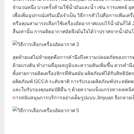
จำนวนหนึ่ง บางครั้งห้ามใช้น้ำมันและน้ำ เช่น การแพทย์ 
เพื่อเพิ่มอุปกรณ์เสริมเมื่อจำเป็น วิธีการทั่วไปคือการเพ
หรือคุณสามารถเลือกใช้เครื่องอัดอากาศแบบไร้น้ำมันก็ได้
ลื่นเท่านั้น การผลิตอากาศอัดจึงมั่นใจได้ว่าปราศจากน้ำมั
สุดท้ายแต่ไม่ท้ายสุดคือการคำนึงถึงความปลอดภัยของการท
ด้วยแรงดัน ทำงานที่อุณหภูมิและความดันเพิ่มขึ้น ควรคำน
ตั้งสายการผลิตเครื่องจักรที่ทันสมัย ​​ผลิตภัณฑ์ได้รับส
ผลิตภัณฑ์ GCCA ระดับชาติ การรับรองผลิตภัณฑ์ประหยัดพ
และใบรับรองคุณสมบัติอื่น ๆ ด้วยความแข็งแกร่งทางเทคนิค
การสนับสนุนการบริการอย่างเต็มรูปแบบ Jinyuan จึงกลา