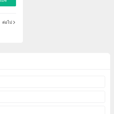
ภัณฑ์
ต่อไป