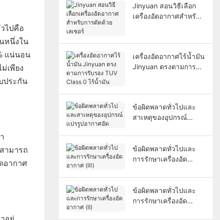
Jinyuan สอนวิธีเลือก
เครื่องอัดอากาศสำหรับ
การตัดด้วยเลเซอร์
วไปคือ
นหนึ่งใน
0% แน่นอน
เครื่องอัดอากาศไร้น้ำมัน
Jinyuan ตรงตามการ
ม่เพียง
รับรอง TUV Class 0 ไร้
บประกัน
น้ำมัน
ข้อผิดพลาดทั่วไปและ
สาเหตุของอุปกรณ์
แปรรูปอากาศอัด
ณา
ข้อผิดพลาดทั่วไปและ
ม่สามารถ
การรักษาเครื่องอัด
อัดอากาศ
อากาศ (Ⅲ)
ข้อผิดพลาดทั่วไปและ
การรักษาเครื่องอัด
อากาศ (Ⅱ)
อยู่