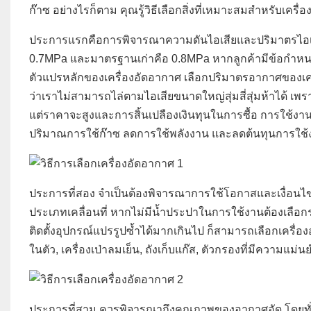
ก๊าซ อย่างไรก็ตาม คุณรู้วิธีเลือกสิ่งที่เหมาะสมสำหรับเค
ประการแรกคือการพิจารณาความดันไอเสียและปริมาตรไอเส
0.7MPa และมาตรฐานเก่าคือ 0.8MPa หากลูกค้ามีข้อกำหนดด
ตัวแปรหลักของเครื่องอัดอากาศ เลือกปริมาตรอากาศของเคร
ว่าเราไม่สามารถไล่ตามไอเสียขนาดใหญ่สุ่มสี่สุ่มห้าได้ เพรา
แต่ราคาจะสูงและการสิ้นเปลืองเงินทุนในการซื้อ การใช้งาน
ปริมาณการใช้ก๊าซ ลดการใช้พลังงาน และลดต้นทุนการใช้
ประการที่สอง จำเป็นต้องพิจารณาการใช้โอกาสและเงื่อนไ
ประเภทเคลื่อนที่ หากไม่มีน้ำประปาในการใช้งานต้องเลื
ติดตั้งอุปกรณ์แปรรูปซ้ำได้มากเกินไป ก็สามารถเลือกเครื
ในตัว, เครื่องเป่าลมเย็น, ถังเก็บแก๊ส, ตัวกรองที่มีความแม่นย
ประการที่สาม ควรพิจารณาถึงคุณภาพของอากาศอัด โดยทั่วไป