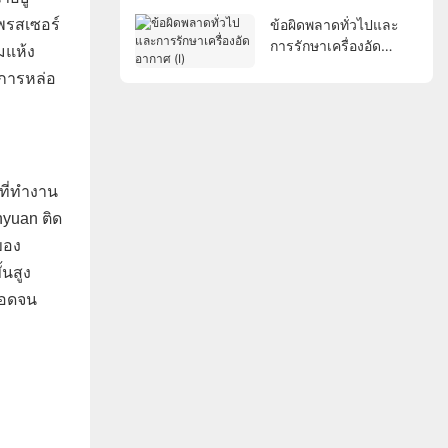
พรสเซอร์
ข้อผิดพลาดทั่วไปและ
การรักษาเครื่องอัด
มแห้ง
อากาศ (Ⅰ)
นการหล่อ
ที่ทำงาน
nyuan ติด
ของ
นสูง
ลอดจน