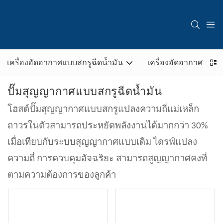
เครื่องอัดอากาศแบบสกรูฉีดน้ำมัน
เครื่องอัดอากาศแบบไม
ปั๊มสุญญากาศแบบสกรูฉีดน้ำมัน
โฮสต์ปั๊มสุญญากาศแบบสกรูแปลงความถี่แม่เหล็ก
ถาวรในตัวสามารถประหยัดพลังงานได้มากกว่า 30%
เมื่อเทียบกับระบบสุญญากาศแบบเดิม ไดรฟ์แปลง
ความถี่ การควบคุมอัจฉริยะ สามารถสูญญากาศคงที่
ตามความต้องการของลูกค้า