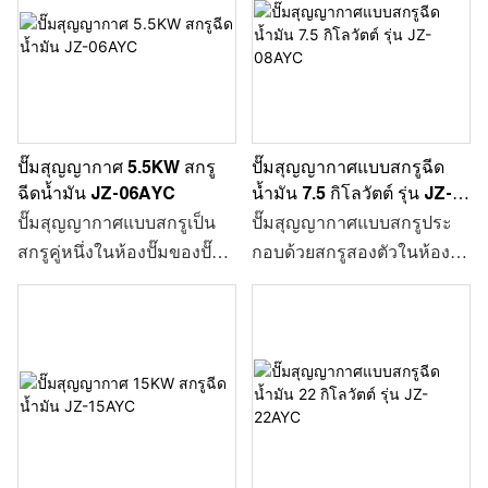
ปั๊มสุญญากาศ 5.5KW สกรู
ปั๊มสุญญากาศแบบสกรูฉีด
ฉีดน้ำมัน JZ-06AYC
น้ำมัน 7.5 กิโลวัตต์ รุ่น JZ-
08AYC
ปั๊มสุญญากาศแบบสกรูเป็น
ปั๊มสุญญากาศแบบสกรูประ
สกรูคู่หนึ่งในห้องปั๊มของปั๊ม
กอบด้วยสกรูสองตัวในห้อง
สุญญากาศแบบสกรูสำหรับ
ปั๊ม เพื่อการทำงานที่ความเร็ว
ทิศทางย้อนกลับแบบซิงโค
สูงในทิศทางตรงกันข้ามแบบ
รนัสของการทำงานที่
ซิงโครนัส เมื่อปริมาตรใน
ความเร็วสูง เมื่อปริมาตรสตูดิ
ห้องปั๊มลดลงและเชื่อมต่อกับ
โอในห้องปั๊มมีขนาดเล็กลง
ท่อทางเข้าของปั๊ม ก๊าซจะเข้า
และเชื่อมต่อกับท่อทางเข้า
สู่ห้องดูดของปั๊มจนกระทั่ง
ของปั๊ม ก๊าซจะเข้าสู่ห้องดูด
ห้องดูดมีขนาดใหญ่ขึ้นและ
ของปั๊มจนกว่าห้องดูดจะมี
แยกออกจากท่อทางเข้าของ