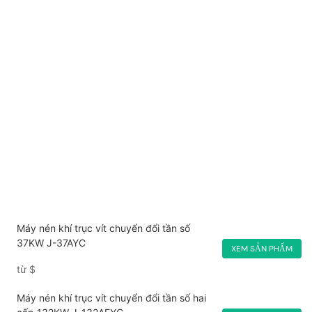
Máy nén khí trục vít chuyển đổi tần số
37KW J-37AYC
XEM SẢN PHẨM
từ
$
Máy nén khí trục vít chuyển đổi tần số hai