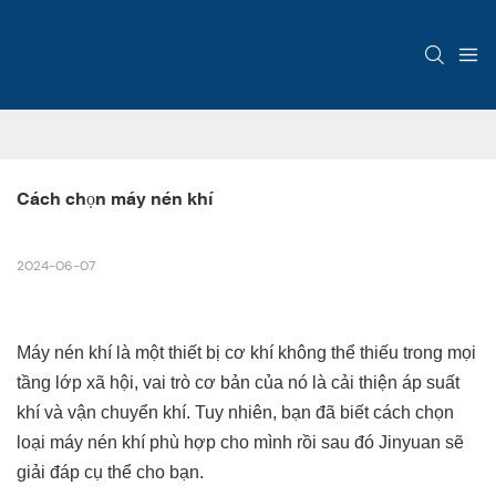
Cách chọn máy nén khí
2024-06-07
Máy nén khí là một thiết bị cơ khí không thể thiếu trong mọi
tầng lớp xã hội, vai trò cơ bản của nó là cải thiện áp suất
khí và vận chuyển khí. Tuy nhiên, bạn đã biết cách chọn
loại máy nén khí phù hợp cho mình rồi sau đó Jinyuan sẽ
giải đáp cụ thể cho bạn.