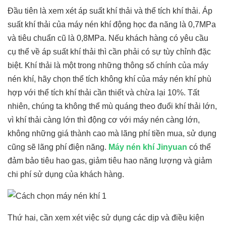
Đầu tiên là xem xét áp suất khí thải và thể tích khí thải. Áp
suất khí thải của máy nén khí động học đa năng là 0,7MPa
và tiêu chuẩn cũ là 0,8MPa. Nếu khách hàng có yêu cầu
cụ thể về áp suất khí thải thì cần phải có sự tùy chỉnh đặc
biệt. Khí thải là một trong những thông số chính của máy
nén khí, hãy chọn thể tích không khí của máy nén khí phù
hợp với thể tích khí thải cần thiết và chừa lại 10%. Tất
nhiên, chúng ta không thể mù quáng theo đuổi khí thải lớn,
vì khí thải càng lớn thì động cơ với máy nén càng lớn,
không những giá thành cao mà lãng phí tiền mua, sử dụng
cũng sẽ lãng phí điện năng.
Máy nén khí Jinyuan
có thể
đảm bảo tiêu hao gas, giảm tiêu hao năng lượng và giảm
chi phí sử dụng của khách hàng.
Thứ hai, cần xem xét việc sử dụng các dịp và điều kiện