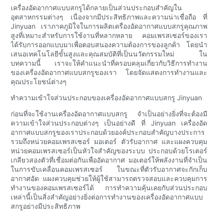
เครื่องอัดอากาศแบบสกรูได้กลายเป็นส่วนประกอบสำคัญใน
อุตสาหกรรมต่างๆ เนื่องจากมีประสิทธิภาพและความน่าเชื่อถือ ที่
Jinyuan เราภาคภูมิใจในการผลิตเครื่องอัดอากาศแบบสกรูคุณภาพ
สูงที่เหมาะสำหรับการใช้งานที่หลากหลาย คอมเพรสเซอร์ของเรา
ได้รับการออกแบบมาเพื่อตอบสนองความต้องการของลูกค้า โดยนำ
เสนอเทคโนโลยีขั้นสูงและคุณสมบัติที่เป็นนวัตกรรมใหม่ ใน
บทความนี้ เราจะให้คำแนะนำที่ครอบคลุมเกี่ยวกับวิธีการทำงาน
ของเครื่องอัดอากาศแบบสกรูของเรา โดยจัดแสดงการทำงานและ
คุณประโยชน์ต่างๆ
ทำความเข้าใจส่วนประกอบของเครื่องอัดอากาศแบบสกรู Jinyuan
ก่อนที่จะใช้งานเครื่องอัดอากาศแบบสกรู จำเป็นอย่างยิ่งที่จะต้องมี
ความเข้าใจส่วนประกอบต่างๆ เป็นอย่างดี ที่ Jinyuan เครื่องอัด
อากาศแบบสกรูของเราประกอบด้วยองค์ประกอบสำคัญบางประการ
รวมถึงหน่วยคอมเพรสเซอร์ มอเตอร์ ตัวรับอากาศ และแผงควบคุม
หน่วยคอมเพรสเซอร์เป็นหัวใจสำคัญของระบบ ประกอบด้วยโรเตอร์
เกลียวสองตัวที่เชื่อมต่อกันเพื่ออัดอากาศ มอเตอร์ให้พลังงานที่จำเป็น
ในการขับเคลื่อนคอมเพรสเซอร์ ในขณะที่ตัวรับอากาศจะกักเก็บ
อากาศอัด แผงควบคุมช่วยให้ผู้ใช้สามารถตรวจสอบและควบคุมการ
ทำงานของคอมเพรสเซอร์ได้ การทำความคุ้นเคยกับส่วนประกอบ
เหล่านี้เป็นสิ่งสำคัญอย่างยิ่งต่อการทำงานของเครื่องอัดอากาศแบบ
สกรูอย่างมีประสิทธิภาพ