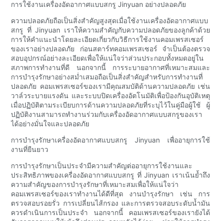
การใช้งานเครื่องอัดอากาศแบบสกรู Jinyuan อย่างปลอดภัย
ความปลอดภัยถือเป็นสิ่งสำคัญสูงสุดเมื่อใช้งานเครื่องอัดอากาศแบบ
สกรู ที่ Jinyuan เราให้ความสำคัญกับความปลอดภัยของลูกค้าด้วย
การให้คำแนะนำโดยละเอียดเกี่ยวกับวิธีการใช้งานคอมเพรสเซอร์
ของเราอย่างปลอดภัย ก่อนสตาร์ทคอมเพรสเซอร์ จำเป็นต้องตรวจ
สอบอุปกรณ์อย่างละเอียดเพื่อให้แน่ใจว่าส่วนประกอบทั้งหมดอยู่ใน
สภาพการทำงานที่ดี นอกจากนี้ การระบายอากาศที่เหมาะสมและ
การบำรุงรักษาอย่างสม่ำเสมอถือเป็นสิ่งสำคัญสำหรับการทำงานที่
ปลอดภัย คอมเพรสเซอร์ของเรามีคุณสมบัติด้านความปลอดภัย เช่น
วาล์วระบายแรงดัน และระบบปิดเครื่องอัตโนมัติเพื่อป้องกันอุบัติเหตุ
เมื่อปฏิบัติตามระเบียบการด้านความปลอดภัยที่ระบุไว้ในคู่มือผู้ใช้ ผู้
ปฏิบัติงานสามารถทำงานร่วมกับเครื่องอัดอากาศแบบสกรูของเรา
ได้อย่างมั่นใจและปลอดภัย
การบำรุงรักษาเครื่องอัดอากาศแบบสกรู Jinyuan เพื่ออายุการใช้
งานที่ยืนยาว
การบำรุงรักษาเป็นประจำมีความสำคัญต่ออายุการใช้งานและ
ประสิทธิภาพของเครื่องอัดอากาศแบบสกรู ที่ Jinyuan เราเน้นย้ำถึง
ความสำคัญของการบำรุงรักษาที่เหมาะสมเพื่อให้แน่ใจว่า
คอมเพรสเซอร์ของเราทำงานได้ดีที่สุด งานบำรุงรักษา เช่น การ
ตรวจสอบรอยรั่ว การเปลี่ยนไส้กรอง และการตรวจสอบระดับน้ำมัน
ควรดำเนินการเป็นประจำ นอกจากนี้ คอมเพรสเซอร์ของเรายังได้