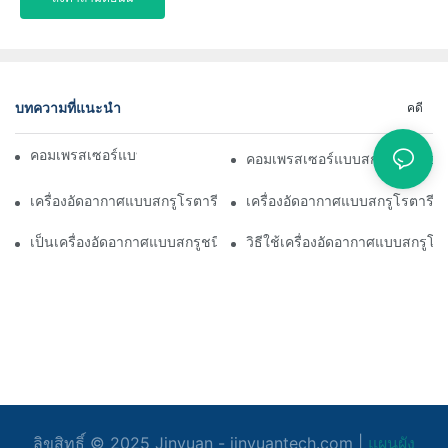
บทความที่แนะนำ
คดี
คอมเพรสเซอร์แบบสกรูทำงานอย่างไร
คอมเพรสเซอร์แบบสกรูทำงานอย่
เครื่องอัดอากาศแบบสกรูโรตารีคืออะไร
เครื่องอัดอากาศแบบสกรูโรตารีใ
เป็นเครื่องอัดอากาศแบบสกรูชนิดเงียบ
วิธีใช้เครื่องอัดอากาศแบบสกรูโรต
ลิขสิทธิ์ © 2025
Jinyuan
- jinyuantech.com |
แผนผัง