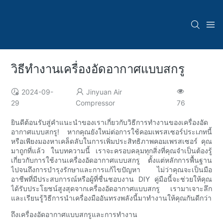
วิธีทำงานเครื่องอัดอากาศแบบสกรู
2024-09-
Jinyuan Air
29
Compressor
76
ยินดีต้อนรับสู่คำแนะนำของเราเกี่ยวกับวิธีการทำงานของเครื่องอัด
อากาศแบบสกรู! หากคุณยังใหม่ต่อการใช้คอมเพรสเซอร์ประเภทนี้
หรือเพียงมองหาเคล็ดลับในการเพิ่มประสิทธิภาพคอมเพรสเซอร์ คุณ
มาถูกที่แล้ว ในบทความนี้ เราจะครอบคลุมทุกสิ่งที่คุณจำเป็นต้องรู้
เกี่ยวกับการใช้งานเครื่องอัดอากาศแบบสกรู ตั้งแต่หลักการพื้นฐาน
ไปจนถึงการบำรุงรักษาและการแก้ไขปัญหา ไม่ว่าคุณจะเป็นมือ
อาชีพที่มีประสบการณ์หรือผู้ที่ชื่นชอบงาน DIY คู่มือนี้จะช่วยให้คุณ
ได้รับประโยชน์สูงสุดจากเครื่องอัดอากาศแบบสกรู เรามาเจาะลึก
และเรียนรู้วิธีการนำเครื่องมืออันทรงพลังนี้มาทำงานให้คุณกันดีกว่า
ถึงเครื่องอัดอากาศแบบสกรูและการทำงาน