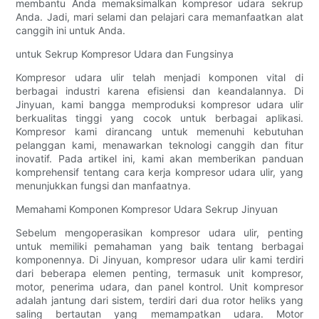
membantu Anda memaksimalkan kompresor udara sekrup
Anda. Jadi, mari selami dan pelajari cara memanfaatkan alat
canggih ini untuk Anda.
untuk Sekrup Kompresor Udara dan Fungsinya
Kompresor udara ulir telah menjadi komponen vital di
berbagai industri karena efisiensi dan keandalannya. Di
Jinyuan, kami bangga memproduksi kompresor udara ulir
berkualitas tinggi yang cocok untuk berbagai aplikasi.
Kompresor kami dirancang untuk memenuhi kebutuhan
pelanggan kami, menawarkan teknologi canggih dan fitur
inovatif. Pada artikel ini, kami akan memberikan panduan
komprehensif tentang cara kerja kompresor udara ulir, yang
menunjukkan fungsi dan manfaatnya.
Memahami Komponen Kompresor Udara Sekrup Jinyuan
Sebelum mengoperasikan kompresor udara ulir, penting
untuk memiliki pemahaman yang baik tentang berbagai
komponennya. Di Jinyuan, kompresor udara ulir kami terdiri
dari beberapa elemen penting, termasuk unit kompresor,
motor, penerima udara, dan panel kontrol. Unit kompresor
adalah jantung dari sistem, terdiri dari dua rotor heliks yang
saling bertautan yang memampatkan udara. Motor