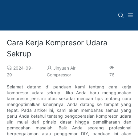
Cara Kerja Kompresor Udara
Sekrup
2024-09-
Jinyuan Air
29
Compressor
76
Selamat datang di panduan kami tentang cara kerja
kompresor udara sekrup! Jika Anda baru menggunakan
kompresor jenis ini atau sekadar mencari tips tentang cara
mengoptimalkan kinerjanya, Anda datang ke tempat yang
tepat. Pada artikel ini, kami akan membahas semua yang
perlu Anda ketahui tentang pengoperasian kompresor udara
ulir, mulai dari prinsip dasar hingga pemeliharaan dan
pemecahan masalah. Baik Anda seorang profesional
berpengalaman atau penggemar DIY, panduan ini akan