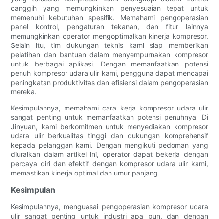
canggih yang memungkinkan penyesuaian tepat untuk
memenuhi kebutuhan spesifik. Memahami pengoperasian
panel kontrol, pengaturan tekanan, dan fitur lainnya
memungkinkan operator mengoptimalkan kinerja kompresor.
Selain itu, tim dukungan teknis kami siap memberikan
pelatihan dan bantuan dalam menyempurnakan kompresor
untuk berbagai aplikasi. Dengan memanfaatkan potensi
penuh kompresor udara ulir kami, pengguna dapat mencapai
peningkatan produktivitas dan efisiensi dalam pengoperasian
mereka.
Kesimpulannya, memahami cara kerja kompresor udara ulir
sangat penting untuk memanfaatkan potensi penuhnya. Di
Jinyuan, kami berkomitmen untuk menyediakan kompresor
udara ulir berkualitas tinggi dan dukungan komprehensif
kepada pelanggan kami. Dengan mengikuti pedoman yang
diuraikan dalam artikel ini, operator dapat bekerja dengan
percaya diri dan efektif dengan kompresor udara ulir kami,
memastikan kinerja optimal dan umur panjang.
Kesimpulan
Kesimpulannya, menguasai pengoperasian kompresor udara
ulir sangat penting untuk industri apa pun, dan dengan