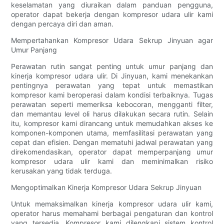
keselamatan yang diuraikan dalam panduan pengguna,
operator dapat bekerja dengan kompresor udara ulir kami
dengan percaya diri dan aman.
Mempertahankan Kompresor Udara Sekrup Jinyuan agar
Umur Panjang
Perawatan rutin sangat penting untuk umur panjang dan
kinerja kompresor udara ulir. Di Jinyuan, kami menekankan
pentingnya perawatan yang tepat untuk memastikan
kompresor kami beroperasi dalam kondisi terbaiknya. Tugas
perawatan seperti memeriksa kebocoran, mengganti filter,
dan memantau level oli harus dilakukan secara rutin. Selain
itu, kompresor kami dirancang untuk memudahkan akses ke
komponen-komponen utama, memfasilitasi perawatan yang
cepat dan efisien. Dengan mematuhi jadwal perawatan yang
direkomendasikan, operator dapat memperpanjang umur
kompresor udara ulir kami dan meminimalkan risiko
kerusakan yang tidak terduga.
Mengoptimalkan Kinerja Kompresor Udara Sekrup Jinyuan
Untuk memaksimalkan kinerja kompresor udara ulir kami,
operator harus memahami berbagai pengaturan dan kontrol
yang tersedia. Kompresor kami dilengkapi sistem kontrol