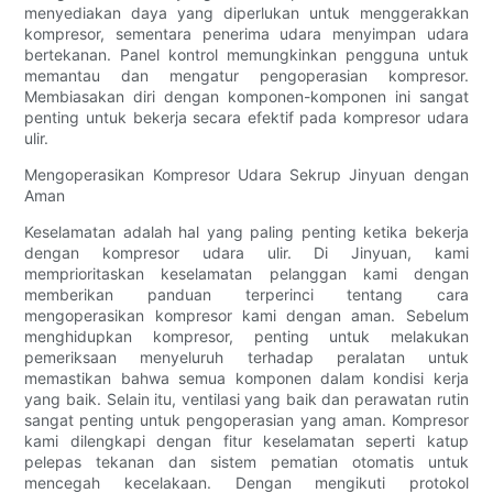
menyediakan daya yang diperlukan untuk menggerakkan
kompresor, sementara penerima udara menyimpan udara
bertekanan. Panel kontrol memungkinkan pengguna untuk
memantau dan mengatur pengoperasian kompresor.
Membiasakan diri dengan komponen-komponen ini sangat
penting untuk bekerja secara efektif pada kompresor udara
ulir.
Mengoperasikan Kompresor Udara Sekrup Jinyuan dengan
Aman
Keselamatan adalah hal yang paling penting ketika bekerja
dengan kompresor udara ulir. Di Jinyuan, kami
memprioritaskan keselamatan pelanggan kami dengan
memberikan panduan terperinci tentang cara
mengoperasikan kompresor kami dengan aman. Sebelum
menghidupkan kompresor, penting untuk melakukan
pemeriksaan menyeluruh terhadap peralatan untuk
memastikan bahwa semua komponen dalam kondisi kerja
yang baik. Selain itu, ventilasi yang baik dan perawatan rutin
sangat penting untuk pengoperasian yang aman. Kompresor
kami dilengkapi dengan fitur keselamatan seperti katup
pelepas tekanan dan sistem pematian otomatis untuk
mencegah kecelakaan. Dengan mengikuti protokol