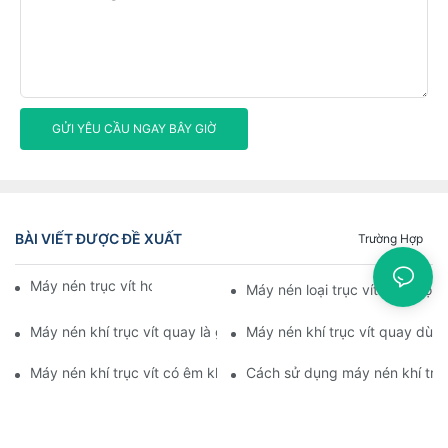
GỬI YÊU CẦU NGAY BÂY GIỜ
BÀI VIẾT ĐƯỢC ĐỀ XUẤT
Trường Hợp
Máy nén trục vít hoạt động như thế nào
Máy nén loại trục vít hoạt độn
Máy nén khí trục vít quay là gì
Máy nén khí trục vít quay dùng
Máy nén khí trục vít có êm không
Cách sử dụng máy nén khí trụ