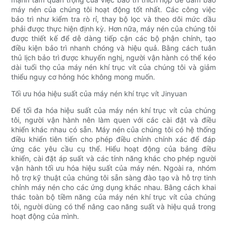
máy nén của chúng tôi hoạt động tốt nhất. Các công việc
bảo trì như kiểm tra rò rỉ, thay bộ lọc và theo dõi mức dầu
phải được thực hiện định kỳ. Hơn nữa, máy nén của chúng tôi
được thiết kế để dễ dàng tiếp cận các bộ phận chính, tạo
điều kiện bảo trì nhanh chóng và hiệu quả. Bằng cách tuân
thủ lịch bảo trì được khuyến nghị, người vận hành có thể kéo
dài tuổi thọ của máy nén khí trục vít của chúng tôi và giảm
thiểu nguy cơ hỏng hóc không mong muốn.
Tối ưu hóa hiệu suất của máy nén khí trục vít Jinyuan
Để tối đa hóa hiệu suất của máy nén khí trục vít của chúng
tôi, người vận hành nên làm quen với các cài đặt và điều
khiển khác nhau có sẵn. Máy nén của chúng tôi có hệ thống
điều khiển tiên tiến cho phép điều chỉnh chính xác để đáp
ứng các yêu cầu cụ thể. Hiểu hoạt động của bảng điều
khiển, cài đặt áp suất và các tính năng khác cho phép người
vận hành tối ưu hóa hiệu suất của máy nén. Ngoài ra, nhóm
hỗ trợ kỹ thuật của chúng tôi sẵn sàng đào tạo và hỗ trợ tinh
chỉnh máy nén cho các ứng dụng khác nhau. Bằng cách khai
thác toàn bộ tiềm năng của máy nén khí trục vít của chúng
tôi, người dùng có thể nâng cao năng suất và hiệu quả trong
hoạt động của mình.