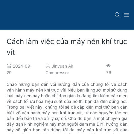
Cách làm việc của máy nén khí trục
vít
2024-09-
Jinyuan Air
29
Compressor
76
Chào mừng bạn đến với hướng dẫn của chúng tôi về cách
vận hành máy nén khí trục vít! Nếu bạn là người mới sử dụng
loại máy nén này hoặc chỉ đơn giản là đang tìm kiếm các mẹo
về cách tối ưu hóa hiệu suất của nó thì bạn đã đến đúng nơi.
Trong bài viết này, chúng tôi sẽ đề cập đến mọi thứ bạn cần
biết về vận hành máy nén khí trục vít, từ các nguyên tắc cơ
bản đến bảo trì và xử lý sự cố. Cho dù bạn là một chuyên gia
dày dạn kinh nghiệm hay một người đam mê DIY, hướng dẫn
này sẽ giúp bạn tận dụng tối đa máy nén khí trục vít của