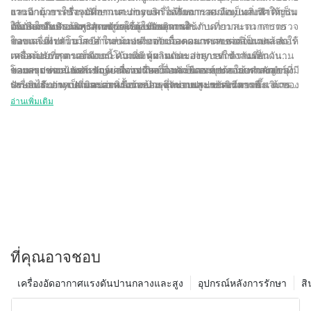
และอายุการใช้งานที่ยาวนานของเครื่องอัดอากาศ Jinyuan ทำให้เป็น
งานอีกด้วย เครื่องอัดอากาศ Jinyuan ได้รับการออกแบบทางวิศวกรรม
ยาวนาน การบำรุงรักษาและการบริการที่เหมาะสมถือเป็นสิ่งสำคัญเพื่อ
ตัวเลือกอันดับต้นๆ สำหรับระบบปรับอากาศ
เพื่อประสิทธิภาพสูงสุด ช่วยให้ผู้ใช้เพลิดเพลินกับความสะดวกสบาย
ให้มั่นใจถึงประสิทธิภาพสูงสุดและอายุการใช้งานที่ยาวนาน การตรวจ
อนาคตของคอมเพรสเซอร์เครื่องปรับอากาศ
ของเครื่องปรับอากาศ ในขณะเดียวกันก็ลดผลกระทบต่อสิ่งแวดล้อมให้
สอบและทำความสะอาดส่วนประกอบของคอมเพรสเซอร์เป็นประจำ
ในขณะที่เทคโนโลยีก้าวหน้าอย่างต่อเนื่อง อนาคตของคอมเพรสเซอร์
เหลือน้อยที่สุด นอกจากนี้ ความทนทานและอายุการใช้งานที่ยาวนาน
ตลอดจนการตรวจสอบระดับและความดันของสารทำความเย็น
เครื่องปรับอากาศก็มีแนวโน้มที่ดี ผู้ผลิตเช่น Jinyuan กำลังผลักดัน
ของคอมเพรสเซอร์ Jinyuan หมายความว่าพวกเขาต้องการการบำรุง
สามารถช่วยป้องกันปัญหาที่อาจเกิดขึ้นและยืดอายุการใช้งานของ
ขอบเขตของนวัตกรรมอย่างต่อเนื่องเพื่อพัฒนาระบบคอมเพรสเซอร์ที่มี
โดยสรุป คอมเพรสเซอร์เครื่องปรับอากาศเป็นองค์ประกอบสำคัญของ
รักษาและการเปลี่ยนบ่อยครั้งน้อยลง ซึ่งช่วยประหยัดเวลาและเงินของ
เครื่องได้ Jinyuan เสนอแผนการบำรุงรักษาและการบริการที่
ประสิทธิภาพ เป็นมิตรต่อสิ่งแวดล้อม และอเนกประสงค์มากขึ้น ด้วย
ระบบปรับอากาศ และการเลือกหน่วยคุณภาพสูงเช่นจินหยวนสามารถ
ลูกค้าในระยะยาว
ครอบคลุมเพื่อช่วยให้ลูกค้ารักษาเครื่องอัดอากาศให้อยู่ในสภาพสูงสุด
การมุ่งเน้นไปที่ความยั่งยืนและการอนุรักษ์พลังงาน อุตสาหกรรมกำลัง
สร้างความแตกต่างอย่างมีนัยสำคัญในด้านประสิทธิภาพ ประสิทธิภาพ
อ่านเพิ่มเติม
ด้วยการทำตามคำแนะนำของผู้ผลิตและขอความช่วยเหลือจากผู้
มุ่งสู่การพัฒนาคอมเพรสเซอร์เจเนอเรชั่นถัดไปที่ให้ประสิทธิภาพที่
และอายุการใช้งานที่ยืนยาว ด้วยการทำความเข้าใจถึงความสำคัญ
เชี่ยวชาญเมื่อจำเป็น ผู้ใช้สามารถมั่นใจได้ว่าคอมเพรสเซอร์ Jinyuan
เหนือกว่าพร้อมทั้งลดการปล่อยก๊าซคาร์บอน Jinyuan อยู่ในระดับแนว
ของคอมเพรสเซอร์ การลงทุนกับแบรนด์ที่เชื่อถือได้ และจัดลำดับความ
ของตนยังคงทำงานได้ดีที่สุดในปีต่อ ๆ ไป
หน้าของการเคลื่อนไหวนี้ โดยทำงานเพื่อสร้างโซลูชันคอมเพรสเซอร์
สำคัญในการบำรุงรักษา ผู้บริโภคจะได้รับประโยชน์จากสภาพ
ที่ไม่เพียงตอบสนองความต้องการในปัจจุบัน แต่ยังคาดการณ์ความ
แวดล้อมภายในอาคารที่สะดวกสบายพร้อมทั้งลดผลกระทบต่อสิ่ง
ต้องการของระบบปรับอากาศในอนาคตด้วย
แวดล้อมให้เหลือน้อยที่สุด ในขณะที่อุตสาหกรรมยังคงพัฒนาอย่างต่อ
เนื่อง Jinyuan ยังคงมุ่งมั่นที่จะขับเคลื่อนนวัตกรรมและกำหนด
มาตรฐานใหม่สำหรับคอมเพรสเซอร์เครื่องปรับอากาศ เพื่อให้มั่นใจว่า
เทคโนโลยีทำความเย็นจะมีอนาคตที่สดใสยิ่งขึ้น ด้วยประสบการณ์ 30
ปีในอุตสาหกรรมนี้ Jinyuan มีความภาคภูมิใจในการให้บริการและ
ความเชี่ยวชาญชั้นยอดแก่ลูกค้า และหวังว่าจะได้ให้บริการชุมชนต่อ
ที่คุณอาจชอบ
ไปในหลายปีต่อ ๆ ไป
เครื่องอัดอากาศแรงดันปานกลางและสูง
อุปกรณ์หลังการรักษา
สิ