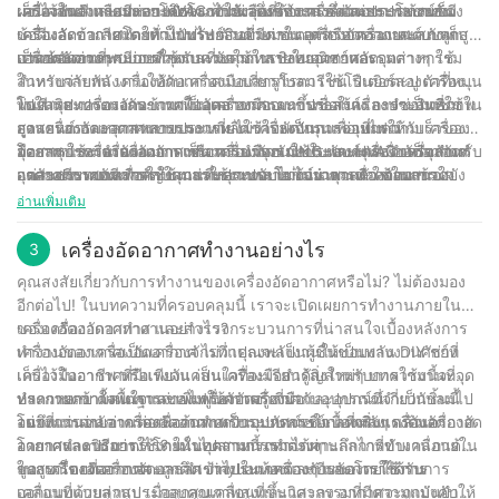
ผ่อนคลาย และมาเจาะลึกโลกอันน่าทึ่งของเครื่องอัดอากาศด้วยกัน
เครื่องพ่นสี และระบบ HVAC ความอเนกประสงค์และประโยชน์ของ
เก็บไว้ในถังหรือปล่อยโดยตรงไปยังจุดที่ต้องการ ส่วนประกอบของ
เครื่องอัดอากาศมีหลายประเภทให้เลือกใช้งาน ซึ่งแต่ละประเภทก็มี
เครื่องอัดอากาศทำให้เป็นทรัพย์สินที่มีค่าในอุตสาหกรรมและสภาพ
เครื่องอัดอากาศโดยทั่วไปประกอบด้วยมอเตอร์หรือเครื่องยนต์ ถังเก็บ
ข้อดีและข้อเสียแตกต่างกันไป ตัวอย่างเช่น เครื่องอัดอากาศแบบลูกสูบ
แวดล้อมต่างๆ
อากาศอัด และระบบสำหรับควบคุมการปล่อยอากาศอัด
เป็นประเภทที่พบบ่อยที่สุดและมักใช้ในเชิงพาณิชย์และอุตสาหกรรม
เครื่องอัดอากาศมีการใช้งานที่หลากหลายในอุตสาหกรรมต่างๆ ใช้
ในทางกลับกัน เครื่องอัดอากาศแบบสกรูโรตารีใช้โรเตอร์สองตัวที่หมุน
สำหรับจ่ายพลังงานให้กับเครื่องมือเกี่ยวกับลม เช่น ปืนยิงตะปู เครื่อง
ไปในทิศทางตรงกันข้ามเพื่ออัดอากาศและขึ้นชื่อในเรื่องประสิทธิภาพ
พ่นสี และประแจกระแทกในอุตสาหกรรมการก่อสร้าง การซ่อมแซม
โดยสรุป เครื่องอัดอากาศเป็นเครื่องมืออเนกประสงค์และจำเป็นที่ใช้ใน
สูง เครื่องอัดอากาศแบบแรงเหวี่ยงใช้ใบพัดหมุนเพื่อเพิ่มความเร็วของ
ยานยนต์ และอุตสาหกรรมการผลิต เครื่องจักรและอุปกรณ์
อุตสาหกรรมหลากหลายประเภท ไม่ว่าจะเป็นการจ่ายไฟให้กับเครื่อง
อากาศ และเครื่องอัดอากาศตามแนวแกนใช้ใบพัดหมุนเพื่ออัดอากาศ
อุตสาหกรรมจำนวนมาก เช่น เครื่องจักร CNC และเครื่องบรรจุภัณฑ์
มือ การใช้งานเครื่องจักร หรือการบำรุงรักษาระบบ HVAC เครื่องอัด
โดยสรุป เครื่องอัดอากาศเป็นเครื่องมืออเนกประสงค์และจำเป็นสำหรับ
แต่ละประเภทมีการใช้งานและคุณประโยชน์เฉพาะตัว ตอบสนอง
อาศัยอากาศอัดเพื่อควบคุมส่วนประกอบบางอย่าง เครื่องอัดอากาศยัง
อากาศมีบทบาทสำคัญในการใช้งานนับไม่ถ้วน การทำความเข้าใจ
อุตสาหกรรมและการใช้งานที่หลากหลาย ไม่ว่าคุณจะใช้ในการ
ความต้องการที่แตกต่างกันในอุตสาหกรรมต่างๆ
เป็นส่วนสำคัญในระบบ HVAC การใช้งานในเหมืองแร่และการ
เกี่ยวกับเครื่องอัดอากาศประเภทต่างๆ และการใช้งานสามารถช่วยให้
ก่อสร้าง การผลิต หรือโครงการปรับปรุงบ้าน เครื่องอัดอากาศที่เหมาะ
อ่านเพิ่มเติม
ก่อสร้าง ตลอดจนการตั้งค่าทางการแพทย์และทันตกรรมสำหรับ
ธุรกิจและบุคคลทั่วไปเลือกอุปกรณ์ที่เหมาะสมสำหรับความต้องการ
สมจะช่วยให้งานของคุณง่ายขึ้นและมีประสิทธิภาพมากขึ้น ด้วย
อุปกรณ์และฟังก์ชันเครื่องมือต่างๆ
เฉพาะของตนได้ ด้วยประสบการณ์กว่า 30 ปีในอุตสาหกรรม บริษัท
ประสบการณ์ 30 ปีในอุตสาหกรรม บริษัทของเราเข้าใจถึงความสำคัญ
เครื่องอัดอากาศทำงานอย่างไร
3
ของเรามีความภาคภูมิใจในการนำเสนอโซลูชั่นเครื่องอัดอากาศที่เชื่อ
ของการเลือกเครื่องอัดอากาศที่เหมาะกับความต้องการเฉพาะของคุณ
คุณสงสัยเกี่ยวกับการทำงานของเครื่องอัดอากาศหรือไม่? ไม่ต้องมอง
ถือได้และมีประสิทธิภาพสำหรับอุตสาหกรรมต่างๆ
เราทุ่มเทในการจัดหาเครื่องอัดอากาศคุณภาพสูงและการบริการลูกค้า
อีกต่อไป! ในบทความที่ครอบคลุมนี้ เราจะเปิดเผยการทำงานภายใน
ที่เป็นเลิศเพื่อช่วยให้คุณทำงานสำเร็จลุล่วงได้ ดังนั้นไม่ว่าคุณจะเป็น
ของเครื่องอัดอากาศ และสำรวจกระบวนการที่น่าสนใจเบื้องหลังการ
เครื่องอัดอากาศทำงานอย่างไร?
มืออาชีพในอุตสาหกรรมหรือผู้ที่ชื่นชอบงาน DIY การลงทุนซื้อเครื่อง
ทำงานของเครื่องอัดอากาศ ไม่ว่าคุณจะเป็นผู้ชื่นชอบงาน DIY ช่าง
เครื่องอัดอากาศเป็นเครื่องจักรที่แปลงพลังงานให้เป็นพลังงานศักย์ที่
อัดอากาศจะพิสูจน์ได้ว่าเป็นส่วนเสริมที่มีคุณค่าสำหรับชุดเครื่องมือ
เครื่องมืออาชีพ หรือเพียงแค่สนใจที่จะเรียนรู้สิ่งใหม่ๆ บทความนี้จะจุด
เก็บไว้ในอากาศที่มีแรงดัน เป็นเครื่องมือสำคัญสำหรับการใช้งานที่
ของคุณอย่างไม่ต้องสงสัย
ประกายความสนใจและเพิ่มพูนความรู้เกี่ยวกับอุปกรณ์ที่จำเป็นชิ้นนี้
หลากหลาย ตั้งแต่การจ่ายไฟให้กับเครื่องมือและอุปกรณ์เกี่ยวกับลมไป
ทำความเข้าใจพื้นฐานของเครื่องอัดอากาศ
อย่างแน่นอน อ่านต่อเพื่อค้นพบความมหัศจรรย์เบื้องหลังเครื่องอัด
จนถึงการจ่ายอากาศสะอาดสำหรับระบบหายใจ แต่จริงๆ แล้วเครื่องอัด
โดยที่แกนหลัก เครื่องอัดอากาศเป็นอุปกรณ์เชิงกลที่เพิ่มแรงดันอากาศ
อากาศและวิธีการใช้งานในอุตสาหกรรมต่างๆ
อากาศทำงานอย่างไร? ในบทความนี้ เราจะเจาะลึกการทำงานภายใน
โดยการลดปริมาตร โดยทั่วไปสามารถทำได้ผ่านกลไกที่ขับเคลื่อนด้วย
ของเครื่องอัดอากาศ และสำรวจประเภทต่างๆ และการใช้งาน
ลูกสูบ โดยที่อากาศจะถูกดึงเข้าไปในห้องและบีบอัดโดยใช้การ
ในกรณีของเครื่องอัดอากาศ Jinyuan เครื่องจักรของเราได้รับการ
เคลื่อนที่แบบลูกสูบ เมื่อลูกสูบเคลื่อนที่ขึ้นและลง อากาศจะถูกบังคับให้
ออกแบบด้วยส่วนประกอบคุณภาพสูงและวิศวกรรมที่มีความแม่นยำ