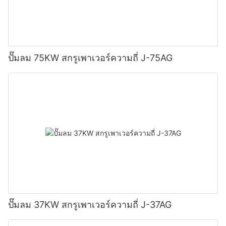
ปั๊มลม 75KW สกรูเพาเวอร์ความถี่ J-75AG
ปั๊มลม 37KW สกรูเพาเวอร์ความถี่ J-37AG