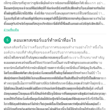
กว่าจะมีราคาสูงกว่ายูนิตที่เล็กกว่า นอกจากนี้ คุณภาพของ
เล็กๆ น้อยๆ ที่สามารถช่วยคุณค้นหาข้อเสนอที่ดีที่สุดได้ ขั้นแรก อย่า
คอมเพรสเซอร์ รวมถึงวัสดุที่ใช้และคุณสมบัติเพิ่มเติมใดๆ ก็อาจส่งผล
ลืมหาข้อมูลและเปรียบเทียบราคาจากร้านค้าปลีกต่างๆ มองหาการลด
โดยสรุป ราคาของคอมเพรสเซอร์เครื่องปรับอากาศอาจแตกต่างกันไป
ต่อต้นทุนได้เช่นกัน
ราคาหรือโปรโมชัน และพิจารณาซื้อคอมเพรสเซอร์ในช่วงนอก
ขึ้นอยู่กับหลายปัจจัย ทั้งยี่ห้อ ขนาด และคุณภาพของตัวเครื่อง แม้ว่า
ฤดูกาลซึ่งราคาอาจต่ำกว่า นอกจากนี้ ให้พิจารณาต้นทุนระยะยาวของ
การเลือกตัวเลือกที่ถูกที่สุดอาจดูน่าดึงดูด แต่การลงทุนใน
โดยสรุป ราคาของคอมเพรสเซอร์เครื่องปรับอากาศอาจแตกต่างกันไป
คอมเพรสเซอร์ รวมถึงประสิทธิภาพการใช้พลังงานและข้อกำหนดใน
คอมเพรสเซอร์คุณภาพสูงจากแบรนด์ที่มีชื่อเสียงอย่าง Jinyuan Air
ขึ้นอยู่กับปัจจัยหลายประการ เช่น ยี่ห้อ ขนาด และระดับประสิทธิภาพ
การบำรุงรักษา เพื่อให้มั่นใจว่าคุณจะได้รับความคุ้มค่ากับเงินที่เสียไป
Compressor จะช่วยให้คุณประหยัดเงินได้ในระยะยาว อย่าลืมหา
สิ่งสำคัญคือต้องทำการวิจัยอย่างละเอียดและปรึกษากับผู้เชี่ยวชาญเพื่อ
อ่านเพิ่มเติม
ที่สุด
ข้อมูลและเปรียบเทียบราคาเพื่อหาข้อเสนอที่ดีที่สุดสำหรับ
กำหนดตัวเลือกที่ดีที่สุดสำหรับความต้องการเฉพาะของคุณ ด้วย
คอมเพรสเซอร์เครื่องปรับอากาศสำหรับบ้านหรือพื้นที่สำนักงานของ
ประสบการณ์ 30 ปีในอุตสาหกรรมนี้ บริษัทของเรามีความพร้อมที่จะ
คอมเพรสเซอร์แอร์ทำหน้าที่อะไร
5
คุณ
ให้คำแนะนำจากผู้เชี่ยวชาญและผลิตภัณฑ์คุณภาพสูงเพื่อให้แน่ใจว่า
คุณสงสัยหรือไม่ว่าเครื่องปรับอากาศของคุณทำงานอย่างไร? หนึ่งใน
ระบบเครื่องปรับอากาศของคุณทำงานได้ดีที่สุด ไม่ว่าคุณกำลัง
องค์ประกอบที่สำคัญที่สุดของเครื่องปรับอากาศของคุณคือ
พิจารณาเปลี่ยนคอมเพรสเซอร์หรือกำลังมองหาบริการบำรุงรักษา เรา
คอมเพรสเซอร์ ในบทความที่ครอบคลุมนี้ เราจะเจาะลึกบทบาทสำคัญ
เข้าใจถึงความสำคัญของคอมเพรสเซอร์แอร์
พร้อมช่วยเหลือคุณในทุกขั้นตอน ติดต่อเราวันนี้เพื่อเรียนรู้เพิ่มเติมว่า
ของคอมเพรสเซอร์เครื่องปรับอากาศในการรักษาความสะดวกสบาย
คอมเพรสเซอร์เครื่องปรับอากาศถือเป็นส่วนสำคัญของระบบปรับ
เราจะช่วยให้บ้านของคุณเย็นสบายได้อย่างไร
ของบ้านหรือที่ทำงานของคุณ บทความนี้มุ่งหวังที่จะให้ข้อมูลเชิงลึก
อากาศเนื่องจากทำหน้าที่อัดก๊าซสารทำความเย็นแล้วหมุนเวียนผ่าน
โดยละเอียดเกี่ยวกับองค์ประกอบที่สำคัญนี้ตั้งแต่การทำความเข้าใจ
ระบบเพื่อขจัดความร้อนและความชื้นออกจากอากาศ หากไม่มี
เครื่องอัดอากาศ Jinyuan โดดเด่นในตลาดอย่างไร
ฟังก์ชันการทำงานไปจนถึงผลกระทบต่อประสิทธิภาพการใช้พลังงาน
คอมเพรสเซอร์ที่ทำงานอย่างเหมาะสม เครื่องปรับอากาศจะไม่สามารถ
Jinyuan เป็นผู้ผลิตระบบอัดอากาศที่มีชื่อเสียง ซึ่งเป็นที่รู้จักในด้าน
ทำความเย็นอากาศได้อย่างมีประสิทธิภาพ นี่คือเหตุผลว่าทำไมการ
ความมุ่งมั่นในการสร้างสรรค์นวัตกรรมและคุณภาพ ด้วยการมุ่งเน้น
เลือกคอมเพรสเซอร์เครื่องปรับอากาศคุณภาพสูงและเชื่อถือได้ เช่นที่
ไปที่ประสิทธิภาพที่เหนือกว่าและประสิทธิภาพการใช้พลังงาน เครื่อง
คุณประโยชน์ของคอมเพรสเซอร์เครื่องปรับอากาศคุณภาพสูง
Jinyuan นำเสนอ จึงเป็นสิ่งสำคัญในการรับรองประสิทธิภาพและอายุ
อัดอากาศ Jinyuan ได้รับการออกแบบมาเพื่อตอบสนองความต้องการ
การลงทุนในคอมเพรสเซอร์เครื่องปรับอากาศคุณภาพสูงอย่าง Jinyuan
การใช้งานของระบบเครื่องปรับอากาศของคุณที่ยืนยาว
ของการใช้งานทั้งที่อยู่อาศัยและเชิงพาณิชย์ ความทุ่มเทของบริษัทใน
มอบสิทธิประโยชน์มากมายให้กับผู้บริโภค คอมเพรสเซอร์ที่เชื่อถือได้
การวิจัยและพัฒนาได้นำไปสู่เทคโนโลยีคอมเพรสเซอร์ที่ล้ำสมัยซึ่ง
ไม่เพียงแต่รับประกันสภาพแวดล้อมภายในอาคารที่สม่ำเสมอและ
การบำรุงรักษาและการบริการเครื่องอัดอากาศ Jinyuan ของคุณ
ทำให้พวกเขาแตกต่างในตลาด ลูกค้าสามารถไว้วางใจความน่าเชื่อถือ
สะดวกสบาย แต่ยังช่วยลดการใช้พลังงานและลดต้นทุนการดำเนิน
แม้ว่าเครื่องอัดอากาศ Jinyuan ถูกสร้างขึ้นให้มีอายุการใช้งาน