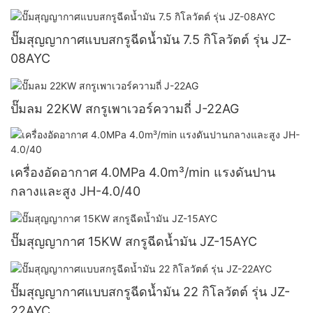
ปั๊มสุญญากาศแบบสกรูฉีดน้ำมัน 7.5 กิโลวัตต์ รุ่น JZ-
08AYC
ปั๊มลม 22KW สกรูเพาเวอร์ความถี่ J-22AG
เครื่องอัดอากาศ 4.0MPa 4.0m³/min แรงดันปาน
กลางและสูง JH-4.0/40
ปั๊มสุญญากาศ 15KW สกรูฉีดน้ำมัน JZ-15AYC
ปั๊มสุญญากาศแบบสกรูฉีดน้ำมัน 22 กิโลวัตต์ รุ่น JZ-
22AYC