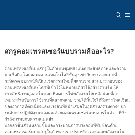
สกรูคอมเพรสเซอร์แบบรวมคืออะไร?
คอมเพรสเซอร์แบบสกรูในตัวเป็นขุมพลังแห่งประสิทธิภาพและความ
น่าเชื่อถือ โดยผสมผสานเทคโนโลยีขั้นสูงเข้ากับการออกแบบที่
กะทัดรัด อุปกรณ์ที่เป็นนวัตกรรมใหม่นี้ผสานรวมส่วนประกอบของ
คอมเพรสเซอร์และไดรฟ์เข้าไว้ในหน่วยเดียวได้อย่างราบรื่น ให้
ประสิทธิภาพสูงสุดในขณะที่ลดการใช้พลังงานให้เหลือน้อยที่สุด
เหมาะสำหรับการใช้งานที่หลากหลาย ช่วยให้มั่นใจได้ถึงการไหลเวียน
ของอากาศที่ต่อเนื่องและแรงดันที่สม่ำเสมอในอุตสาหกรรมต่างๆ ยก
ระดับการปฏิบัติงานของคุณด้วยคอมเพรสเซอร์แบบสกรูในตัว - ที่ซึ่ง
กำลังมาพบกับความแม่นยำ!
บอกลาชิ้นส่วนหลายชิ้นและกระบวนการประกอบที่ซับซ้อนด้วย
คอมเพรสเซอร์แบบสกรูในตัวของเรา ประหยัดเวลาและพลังงานใน