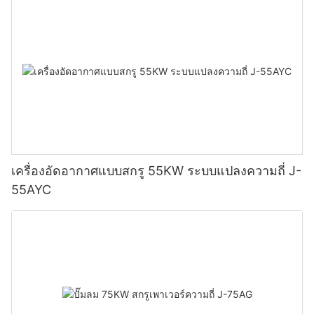
เครื่องอัดอากาศแบบสกรู 55KW ระบบแปลงความถี่ J-
55AYC