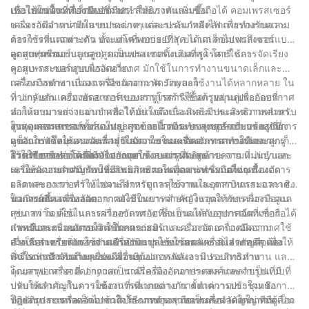
เข้าไปในพื้นที่ที่เล็กลง ซึ่งจะทำให้แรงดันเพิ่มขึ้น
เพื่อให้แน่ใจว่าการบีบอัดมีประสิทธิภาพและเชื่อถือได้ คอมเพรสเซอร์
ประเภทของเครื่องอัดอากาศ
ของเรามีจำหน่ายในขนาดต่างๆ และระดับกำลังไฟ เพื่อรองรับความ
เครื่องอัดอากาศมีหลายประเภท แต่ละประเภทมีหลักการทำงานและ
ต้องการที่แตกต่างกัน ตั้งแต่โครงการ DIY ขนาดเล็กไปจนถึงงาน
การใช้งานเฉพาะตัว ประเภทที่พบบ่อยที่สุด ได้แก่ คอมเพรสเซอร์แบบ
อุตสาหกรรม
ลูกสูบ (หรือแบบลูกสูบ) คอมเพรสเซอร์แบบสกรูโรตารี และ
คอมเพรสเซอร์แบบลูกสูบเป็นประเภทดั้งเดิมที่สุด โดยใช้การจัดเรียง
คอมเพรสเซอร์แบบแรงเหวี่ยง
ลูกสูบ-กระบอกสูบเพื่ออัดอากาศ มักใช้ในการทำงานขนาดเล็กและ
เครื่องมือพกพาเนื่องจากมีขนาดกะทัดรัดและใช้งานได้หลากหลาย ใน
กลไกการทำงานของเครื่องอัดอากาศ Jinyuan
ทางกลับกัน คอมเพรสเซอร์แบบสกรูโรตารีใช้สกรูหมุนคู่เพื่ออัดอากาศ
ที่ Jinyuan เครื่องอัดอากาศของเราถูกสร้างขึ้นด้วยส่วนประกอบที่
ทำให้สามารถจ่ายอากาศอัดได้อย่างต่อเนื่องและมีประสิทธิภาพสำหรับ
ออกแบบมาอย่างแม่นยำเพื่อให้มั่นใจถึงประสิทธิภาพและความทนทาน
งานอุตสาหกรรมขนาดใหญ่ สุดท้ายนี้ คอมเพรสเซอร์แบบแรงเหวี่ยง
สูงสุด คอมเพรสเซอร์แบบลูกสูบของเรามีระบบลูกสูบ-กระบอกสูบที่
ในคอมเพรสเซอร์ทั้งสองประเภท กลไกการทำงานหลักเกี่ยวข้องกับการ
อาศัยใบพัดหมุนความเร็วสูงในการเร่งและอัดอากาศ ทำให้เหมาะ
แข็งแกร่งซึ่งให้แรงอัดที่สม่ำเสมอ ในขณะที่คอมเพรสเซอร์แบบสกรู
ดูดอากาศโดยรอบและการบีบอัดภายในเครื่องจักร อากาศอัดจะถูกเก็บ
สำหรับการทำงานที่มีปริมาณมากและแรงดันสูง
โรตารีของเราได้รับการออกแบบด้วยสกรูที่ผลิตด้วยความแม่นยำและ
ไว้ในถังหรือส่งโดยตรงไปยังจุดใช้งานผ่านระบบกระจาย ที่ Jinyuan
การใช้งานของเครื่องอัดอากาศ
ระบบระบายความร้อนที่มีประสิทธิภาพเพื่อการทำงานที่ต่อเนื่อง
เราให้ความสำคัญกับประสิทธิภาพและความน่าเชื่อถือในเครื่องอัด
เครื่องอัดอากาศมีการใช้งานมากมายในอุตสาหกรรมต่างๆ ตั้งแต่การ
อากาศของเรา ทำให้เหมาะสำหรับการใช้งานในอุตสาหกรรมและเชิง
ผลิตและการก่อสร้างไปจนถึงการดูแลสุขภาพและการบินและอวกาศ
พาณิชย์ที่หลากหลาย
ในการผลิต เครื่องอัดอากาศใช้ในการจ่ายพลังงานให้กับเครื่องมือลม
นอกจากนี้ เครื่องอัดอากาศยังมีบทบาทสำคัญในอุตสาหกรรมการดูแล
เช่น สว่าน ค้อน และเครื่องขัดทราย ซึ่งเป็นแหล่งอากาศอัดที่เชื่อถือได้
สุขภาพ โดยใช้ในการจ่ายอากาศอัดที่สะอาดให้กับอุปกรณ์ทางการ
สำหรับกระบวนการผลิต ในการก่อสร้าง เครื่องอัดอากาศมีความ
แพทย์และระบบหายใจ ในภาคการบินและอวกาศ เครื่องอัดอากาศใช้
การเลือกเครื่องอัดอากาศที่เหมาะสม
จำเป็นสำหรับการใช้งานปืนยิงตะปูแบบใช้ลม เครื่องเจาะทะลุ และ
สำหรับระบบเพิ่มแรงดันเครื่องบินและหน่วยพลังงานไฮดรอลิก เพื่อให้
เมื่อเลือกเครื่องอัดอากาศสำหรับการใช้งานเฉพาะ สิ่งสำคัญคือต้อง
เครื่องพ่นสี รวมถึงเครื่องมืออื่นๆ
มั่นใจว่าการทำงานของเครื่องบินปลอดภัยและมีประสิทธิภาพ
พิจารณาปัจจัยต่างๆ เช่น ความต้องการพลังงาน รอบการทำงาน และ
คุณภาพอากาศ ที่ Jinyuan เรามีเครื่องอัดอากาศหลากหลายรูปแบบที่
โดยสรุป เครื่องอัดอากาศเป็นเครื่องมืออเนกประสงค์และจำเป็นที่มี
ปรับให้เหมาะกับความต้องการที่แตกต่างกัน ตั้งแต่การประชุมเชิง
บทบาทสำคัญในการใช้งานที่หลากหลาย การทำความเข้าใจหลักการ
ปฏิบัติการขนาดเล็กไปจนถึงโรงงานอุตสาหกรรมขนาดใหญ่ ทีมผู้
ทำงานและเครื่องอัดอากาศประเภทต่างๆ ถือเป็นสิ่งสำคัญในการเลือก
โดยสรุป การทำความเข้าใจวิธีการทำงานของเครื่องอัดอากาศถือเป็น