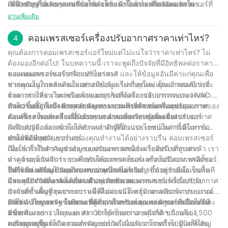
เชี่ยวชาญของเราสามารถให้คำแนะนำในการเลือกคอมเพรสเซอร์ที่
เครื่องจักรให้เหมาะสมกับงานเฉพาะด้าน ด้วยเครื่องอัดอากาศ
สิ่งสำคัญสำหรับทุกคนที่ต้องการใช้ประโยชน์จากพลังลมอัดใน
เหมาะกับความต้องการเฉพาะของคุณ โดยคำนึงถึงปัจจัยต่างๆ เช่น
Jinyuan ลูกค้าสามารถไว้วางใจเครื่องจักรคุณภาพสูงและมี
อุตสาหกรรมของตน ไม่ว่าคุณจะเป็นมืออาชีพที่มีประสบการณ์หรือเพิ่ง
อ่านเพิ่มเติม
การไหลของอากาศ อัตราแรงดัน และประสิทธิภาพการใช้พลังงาน
ประสิทธิภาพที่ออกแบบมาเพื่อตอบสนองความต้องการของ
เริ่มต้น การรู้รายละเอียดเกี่ยวกับเทคโนโลยีเครื่องอัดอากาศเป็นสิ่ง
อุตสาหกรรมต่างๆ
สำคัญ ด้วยประสบการณ์กว่า 30 ปีในอุตสาหกรรมนี้ บริษัทของเราได้
คอมเพรสเซอร์เครื่องปรับอากาศราคาเท่าไหร่?
4
เห็นผลกระทบโดยตรงที่เครื่องอัดอากาศที่ทำงานได้ดีมีต่อประสิทธิภาพ
คุณต้องการคอมเพรสเซอร์แอร์ใหม่แต่ไม่แน่ใจว่าราคาเท่าไหร่? ไม่
ความสามารถในการผลิต และผลกำไร เมื่อเข้าใจกลไกเบื้องหลังเครื่อง
ต้องมองอีกต่อไป! ในบทความนี้ เราจะพูดถึงปัจจัยที่มีอิทธิพลต่อราคา
อัดอากาศ คุณสามารถตัดสินใจได้อย่างมีข้อมูลว่าคอมเพรสเซอร์
ของคอมเพรสเซอร์เครื่องปรับอากาศ และให้ข้อมูลอันมีค่าแก่คุณเพื่อ
คอมเพลสเซอร์แอร์ราคาเท่าไหร่คะ?
ประเภทใดที่เหมาะกับความต้องการเฉพาะของคุณมากที่สุด รวมถึงวิธี
ช่วยคุณในการตัดสินใจอย่างมีข้อมูล ไม่ว่าคุณจะเป็นเจ้าของบ้านที่
หากคุณอยู่ในตลาดคอมเพรสเซอร์แอร์เครื่องใหม่ คุณอาจสงสัยว่าจะ
บำรุงรักษาและใช้งานอย่างเหมาะสม ต่อไปนี้คืออนาคตที่รุ่งเรืองซึ่ง
ต้องการเปลี่ยนใหม่หรือเจ้าของธุรกิจที่ต้องการอัปเกรดระบบ HVAC
ราคาเท่าไหร่ ราคาของคอมเพรสเซอร์เครื่องปรับอากาศอาจแตกต่าง
เต็มไปด้วยเครื่องอัดอากาศที่ทำงานได้อย่างราบรื่นและกำลังลมที่
บทความนี้จะแนะนำคุณตลอดกระบวนการกำหนดต้นทุนของ
กันไปขึ้นอยู่กับปัจจัยหลายประการ รวมถึงยี่ห้อ ขนาด และคุณภาพของ
ทำความเข้าใจถึงความสำคัญของคอมเพรสเซอร์เครื่องปรับอากาศ
เหมาะสมที่สุด
คอมเพรสเซอร์เครื่องปรับอากาศ อ่านเพื่อเรียนรู้เพิ่มเติม!
ตัวเครื่อง ในบทความนี้ เราจะมาสำรวจราคาของคอมเพรสเซอร์
ก่อนที่เราจะเจาะลึกเรื่องต้นทุนของคอมเพรสเซอร์เครื่องปรับอากาศ
เครื่องปรับอากาศและให้คำแนะนำที่เป็นประโยชน์ในการค้นหาข้อ
สิ่งสำคัญคือต้องเข้าใจบทบาทสำคัญที่ส่วนประกอบเหล่านี้มีในการ
เสนอที่ดีที่สุด
ทำให้ระบบปรับอากาศของคุณทำงานได้อย่างราบรื่น คอมเพรสเซอร์
ราคาคอมเพรสเซอร์แอร์
ถือเป็นหัวใจสำคัญของระบบปรับอากาศเนื่องจากมีหน้าที่สูบสาร
เมื่อเข้าใจถึงความสำคัญของคอมเพรสเซอร์เครื่องปรับอากาศแล้ว เรา
ทำความเย็นผ่านระบบเพื่อทำให้อากาศเย็นลง หากไม่มีคอมเพรสเซอร์
มาดูต้นทุนกันดีกว่า ราคาของคอมเพรสเซอร์เครื่องปรับอากาศมีตั้งแต่
ที่ทำงาน เครื่องปรับอากาศของคุณจะไม่สามารถทำความเย็นในพื้นที่
ไม่กี่ร้อยเหรียญไปจนถึงมากกว่าหนึ่งพันเหรียญ ขึ้นอยู่กับยี่ห้อ ขนาด
ปัจจัยที่ส่งผลต่อต้นทุนของคอมเพรสเซอร์แอร์
บ้านหรือสำนักงานได้อย่างมีประสิทธิภาพ
และคุณภาพของตัวเครื่อง ตัวอย่างเช่น คอมเพรสเซอร์เครื่องปรับ
มีหลายปัจจัยที่อาจส่งผลต่อต้นทุนของคอมเพรสเซอร์เครื่องปรับอากาศ
อากาศขั้นพื้นฐานจากแบรนด์ที่ไม่ค่อยมีใครรู้จักอาจมีราคาประมาณ
ปัจจัยที่สำคัญที่สุดประการหนึ่งคือแบรนด์ คอมเพรสเซอร์จากแบรนด์
500 เหรียญสหรัฐ ในขณะที่คอมเพรสเซอร์คุณภาพสูงจากแบรนด์ที่
ดังเช่น Jinyuan อาจมีราคาสูงกว่าในช่วงแรก แต่มักจะเชื่อถือได้และ
เคล็ดลับในการหาข้อเสนอที่ดีที่สุดสำหรับคอมเพรสเซอร์เครื่องปรับ
มีชื่อเสียงอย่าง Jinyuan Air Compressor อาจมีราคาเกือบถึง 1,500
ทนทานมากกว่าในระยะยาว ทำให้เป็นการลงทุนที่ดี ขนาดของ
อากาศ
เหรียญสหรัฐ
คอมเพรสเซอร์ก็มีความสำคัญเช่นกัน เนื่องจากโดยทั่วไปยูนิตที่ใหญ่
หากคุณอยู่ในตลาดคอมเพรสเซอร์เครื่องปรับอากาศใหม่ มีเคล็ดลับ