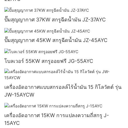
ปั๊มสุญญากาศ 37KW สกรูฉีดน้ำมัน JZ-37AYC
ปั๊มสุญญากาศ 45KW สกรูฉีดน้ำมัน JZ-45AYC
โบลเวอร์ 55KW สกรูออยฟรี JG-55AYC
เครื่องอัดอากาศแบบสกรอลล์ไร้น้ำมัน 15 กิโลวัตต์ รุ่น
JW-15AYCW
เครื่องอัดอากาศ 15KW การแปลงความถี่สกรู J-
15AYC