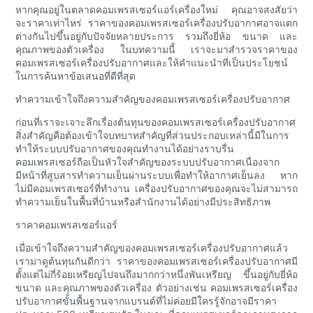
หากคุณอยู่ในตลาดคอมเพรสเซอร์แอร์เครื่องใหม่ คุณอาจสงสัยว่า
จะราคาเท่าไหร่ ราคาของคอมเพรสเซอร์เครื่องปรับอากาศอาจแตก
ต่างกันไปขึ้นอยู่กับปัจจัยหลายประการ รวมถึงยี่ห้อ ขนาด และ
คุณภาพของตัวเครื่อง ในบทความนี้ เราจะมาสำรวจราคาของ
คอมเพรสเซอร์เครื่องปรับอากาศและให้คำแนะนำที่เป็นประโยชน์
ในการค้นหาข้อเสนอที่ดีที่สุด
ทำความเข้าใจถึงความสำคัญของคอมเพรสเซอร์เครื่องปรับอากาศ
ก่อนที่เราจะเจาะลึกเรื่องต้นทุนของคอมเพรสเซอร์เครื่องปรับอากาศ
สิ่งสำคัญคือต้องเข้าใจบทบาทสำคัญที่ส่วนประกอบเหล่านี้มีในการ
ทำให้ระบบปรับอากาศของคุณทำงานได้อย่างราบรื่น
คอมเพรสเซอร์ถือเป็นหัวใจสำคัญของระบบปรับอากาศเนื่องจาก
มีหน้าที่สูบสารทำความเย็นผ่านระบบเพื่อทำให้อากาศเย็นลง หาก
ไม่มีคอมเพรสเซอร์ที่ทำงาน เครื่องปรับอากาศของคุณจะไม่สามารถ
ทำความเย็นในพื้นที่บ้านหรือสำนักงานได้อย่างมีประสิทธิภาพ
ราคาคอมเพรสเซอร์แอร์
เมื่อเข้าใจถึงความสำคัญของคอมเพรสเซอร์เครื่องปรับอากาศแล้ว
เรามาดูต้นทุนกันดีกว่า ราคาของคอมเพรสเซอร์เครื่องปรับอากาศมี
ตั้งแต่ไม่กี่ร้อยเหรียญไปจนถึงมากกว่าหนึ่งพันเหรียญ ขึ้นอยู่กับยี่ห้อ
ขนาด และคุณภาพของตัวเครื่อง ตัวอย่างเช่น คอมเพรสเซอร์เครื่อง
ปรับอากาศขั้นพื้นฐานจากแบรนด์ที่ไม่ค่อยมีใครรู้จักอาจมีราคา