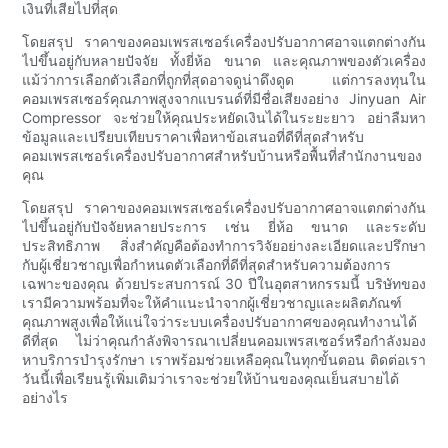
เงินที่เสียไปที่สุด
โดยสรุป ราคาของคอมเพรสเซอร์เครื่องปรับอากาศอาจแตกต่างกัน
ไปขึ้นอยู่กับหลายปัจจัย ทั้งยี่ห้อ ขนาด และคุณภาพของตัวเครื่อง
แม้ว่าการเลือกตัวเลือกที่ถูกที่สุดอาจดูน่าดึงดูด แต่การลงทุนใน
คอมเพรสเซอร์คุณภาพสูงจากแบรนด์ที่มีชื่อเสียงอย่าง Jinyuan Air
Compressor จะช่วยให้คุณประหยัดเงินได้ในระยะยาว อย่าลืมหา
ข้อมูลและเปรียบเทียบราคาเพื่อหาข้อเสนอที่ดีที่สุดสำหรับ
คอมเพรสเซอร์เครื่องปรับอากาศสำหรับบ้านหรือพื้นที่สำนักงานของ
คุณ
โดยสรุป ราคาของคอมเพรสเซอร์เครื่องปรับอากาศอาจแตกต่างกัน
ไปขึ้นอยู่กับปัจจัยหลายประการ เช่น ยี่ห้อ ขนาด และระดับ
ประสิทธิภาพ สิ่งสำคัญคือต้องทำการวิจัยอย่างละเอียดและปรึกษา
กับผู้เชี่ยวชาญเพื่อกำหนดตัวเลือกที่ดีที่สุดสำหรับความต้องการ
เฉพาะของคุณ ด้วยประสบการณ์ 30 ปีในอุตสาหกรรมนี้ บริษัทของ
เรามีความพร้อมที่จะให้คำแนะนำจากผู้เชี่ยวชาญและผลิตภัณฑ์
คุณภาพสูงเพื่อให้แน่ใจว่าระบบเครื่องปรับอากาศของคุณทำงานได้
ดีที่สุด ไม่ว่าคุณกำลังพิจารณาเปลี่ยนคอมเพรสเซอร์หรือกำลังมอง
หาบริการบำรุงรักษา เราพร้อมช่วยเหลือคุณในทุกขั้นตอน ติดต่อเรา
วันนี้เพื่อเรียนรู้เพิ่มเติมว่าเราจะช่วยให้บ้านของคุณเย็นสบายได้
อย่างไร