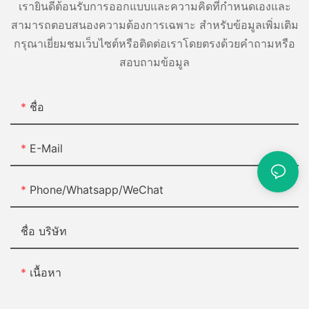
ที่จะติดต่อเราเพื่อขอความช่วยเหลือหรือข้อมูลเพิ่มเติม เราพร้อมให้
เรายินดีต้อนรับการออกแบบและความคิดที่กำหนดเองและ
ปฏิบัติงานในอุตสาหกรรมขนาดใหญ่ เราพร้อมช่วยคุณทำให้เครื่องอัด
ความช่วยเหลือ!
เมื่อถึงเวลาต้องเลือกเครื่องอัดอากาศแบบไม่มีน้ำมัน คุณสามารถไว้
อากาศของคุณเงียบและมีประสิทธิภาพมากขึ้น
สามารถตอบสนองความต้องการเฉพาะ สำหรับข้อมูลเพิ่มเติม
วางใจ Jinyuan Air Compressor เพื่อส่งมอบผลิตภัณฑ์คุณภาพสูงสุดที่
กรุณาเยี่ยมชมเว็บไซต์หรือติดต่อเราโดยตรงด้วยคำถามหรือ
ตรงกับความต้องการของคุณ ด้วยความมุ่งมั่นของเราในด้านนวัตกรรม
และความพึงพอใจของลูกค้า เรามุ่งมั่นที่จะมอบโซลูชั่นที่ดีที่สุดสำหรับ
สอบถามข้อมูล
ทุกความต้องการด้านอากาศอัดของคุณ ไม่ว่าคุณจะอยู่ในอุตสาหกรรม
อาหารและเครื่องดื่ม การผลิตยา หรืออุตสาหกรรมอื่นๆ ที่อากาศไร้
น้ำมันเป็นสิ่งสำคัญ คุณสามารถไว้วางใจเครื่องอัดอากาศ Jinyuan
ชื่อ
เพื่อจัดหาอุปกรณ์ที่เหมาะสมสำหรับงานให้กับคุณได้
E-Mail
โดยสรุป เครื่องอัดอากาศแบบไร้น้ำมันเป็นการลงทุนที่มีคุณค่าสำหรับ
อุตสาหกรรมใดๆ ที่อากาศที่สะอาดและปราศจากน้ำมันเป็นสิ่งสำคัญ
Phone/Whatsapp/WeChat
ด้วยคุณประโยชน์และการใช้งานที่หลากหลาย คอมเพรสเซอร์แบบไร้
น้ำมันจึงได้รับความนิยมมากขึ้นเรื่อยๆ ในหลากหลายอุตสาหกรรม
Jinyuan Air Compressor มีความภูมิใจที่จะนำเสนอเครื่องอัดอากาศ
ชื่อ บริษัท
ไร้น้ำมันคุณภาพสูงที่ตรงตามมาตรฐานประสิทธิภาพและความน่าเชื่อ
ถือสูงสุด ไม่ว่าคุณกำลังมองหาคอมเพรสเซอร์สำหรับการผลิตทาง
อุตสาหกรรมหรือการใช้งานเฉพาะด้าน เรามีโซลูชันที่เหมาะสม
เนื้อหา
สำหรับคุณ วางใจ Jinyuan Air Compressor ให้เป็นคู่ของคุณสำหรับ
ทุกความต้องการเครื่องอัดอากาศแบบไม่มีน้ำมัน