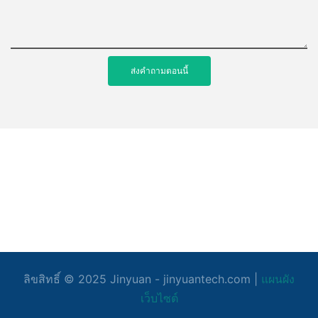
สรุป
ส่งคำถามตอนนี้
โดยสรุป เครื่องอัดอากาศไร้น้ำมันเป็นเครื่องมือสำคัญสำหรับหลาย
อุตสาหกรรม ตั้งแต่การผลิตไปจนถึงการดูแลสุขภาพ ด้วยประสบการณ์
30 ปีในอุตสาหกรรมนี้ เราเข้าใจถึงความสำคัญของอุปกรณ์ที่เชื่อถือ
ได้และมีประสิทธิภาพ การลงทุนในเครื่องอัดอากาศแบบไร้น้ำมันไม่
เพียงแต่ปรับปรุงคุณภาพอากาศเท่านั้น แต่ยังช่วยลดต้นทุนการบำรุง
รักษาและการหยุดทำงานอีกด้วย ในขณะที่เราสร้างสรรค์และปรับปรุง
ผลิตภัณฑ์ของเราอย่างต่อเนื่อง เรามุ่งมั่นที่จะมอบโซลูชั่นที่ดีที่สุด
สำหรับความต้องการด้านเครื่องอัดอากาศให้กับลูกค้าของเรา ขอ
ขอบคุณที่ร่วมเดินทางกับเรา และเราหวังว่าจะได้ให้บริการคุณไปอีก
หลายปีต่อจากนี้
ลิขสิทธิ์ © 2025
Jinyuan
- jinyuantech.com |
แผนผัง
เว็บไซต์