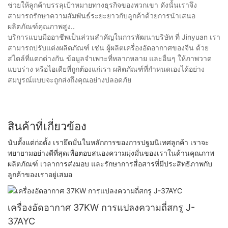
ช่วยให้ลูกค้าบรรลุเป้าหมายทางธุรกิจของพวกเขา ดังนั้นเราจึง
สามารถรักษาความสัมพันธ์ระยะยาวกับลูกค้าด้วยการนำเสนอ
ผลิตภัณฑ์คุณภาพสูง..
บริการแบบมืออาชีพเป็นส่วนสำคัญในการพัฒนาบริษัท ที่ Jinyuan เรา
สามารถปรับแต่งผลิตภัณฑ์ เช่น ผู้ผลิตเครื่องอัดอากาศของจีน ด้วย
สไตล์ที่แตกต่างกัน ข้อมูลจำเพาะที่หลากหลาย และอื่นๆ ให้ภาพวาด
แบบร่าง หรือไอเดียที่ถูกต้องแก่เรา ผลิตภัณฑ์ที่กำหนดเองได้อย่าง
สมบูรณ์แบบจะถูกส่งถึงคุณอย่างปลอดภัย
สินค้าที่เกี่ยวข้อง
นับตั้งแต่ก่อตั้ง เรายึดมั่นในหลักการของการปฐมนิเทศลูกค้า เราจะ
พยายามอย่างดีที่สุดเพื่อตอบสนองความมุ่งมั่นของเราในด้านคุณภาพ
ผลิตภัณฑ์ เวลาการส่งมอบ และรักษาการสื่อสารที่มีประสิทธิภาพกับ
ลูกค้าของเราอยู่เสมอ
เครื่องอัดอากาศ 37KW การแปลงความถี่สกรู J-
37AYC