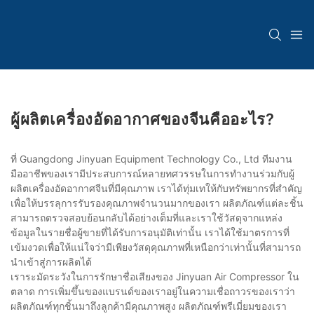
ผู้ผลิตเครื่องอัดอากาศของจีนคืออะไร?
ที่ Guangdong Jinyuan Equipment Technology Co., Ltd ทีมงาน
มืออาชีพของเรามีประสบการณ์หลายทศวรรษในการทำงานร่วมกับผู้
ผลิตเครื่องอัดอากาศจีนที่มีคุณภาพ เราได้ทุ่มเทให้กับทรัพยากรที่สำคัญ
เพื่อให้บรรลุการรับรองคุณภาพจำนวนมากของเรา ผลิตภัณฑ์แต่ละชิ้น
สามารถตรวจสอบย้อนกลับได้อย่างเต็มที่และเราใช้วัสดุจากแหล่ง
ข้อมูลในรายชื่อผู้ขายที่ได้รับการอนุมัติเท่านั้น เราได้ใช้มาตรการที่
เข้มงวดเพื่อให้แน่ใจว่ามีเพียงวัสดุคุณภาพที่เหนือกว่าเท่านั้นที่สามารถ
นำเข้าสู่การผลิตได้
เราระมัดระวังในการรักษาชื่อเสียงของ Jinyuan Air Compressor ใน
ตลาด การเพิ่มขึ้นของแบรนด์ของเราอยู่ในความเชื่อถาวรของเราว่า
ผลิตภัณฑ์ทุกชิ้นมาถึงลูกค้ามีคุณภาพสูง ผลิตภัณฑ์พรีเมี่ยมของเรา