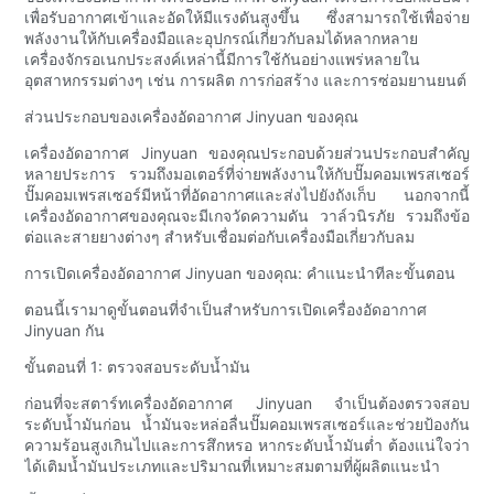
เพื่อรับอากาศเข้าและอัดให้มีแรงดันสูงขึ้น ซึ่งสามารถใช้เพื่อจ่าย
พลังงานให้กับเครื่องมือและอุปกรณ์เกี่ยวกับลมได้หลากหลาย
เครื่องจักรอเนกประสงค์เหล่านี้มีการใช้กันอย่างแพร่หลายใน
อุตสาหกรรมต่างๆ เช่น การผลิต การก่อสร้าง และการซ่อมยานยนต์
ส่วนประกอบของเครื่องอัดอากาศ Jinyuan ของคุณ
เครื่องอัดอากาศ Jinyuan ของคุณประกอบด้วยส่วนประกอบสำคัญ
หลายประการ รวมถึงมอเตอร์ที่จ่ายพลังงานให้กับปั๊มคอมเพรสเซอร์
ปั๊มคอมเพรสเซอร์มีหน้าที่อัดอากาศและส่งไปยังถังเก็บ นอกจากนี้
เครื่องอัดอากาศของคุณจะมีเกจวัดความดัน วาล์วนิรภัย รวมถึงข้อ
ต่อและสายยางต่างๆ สำหรับเชื่อมต่อกับเครื่องมือเกี่ยวกับลม
การเปิดเครื่องอัดอากาศ Jinyuan ของคุณ: คำแนะนำทีละขั้นตอน
ตอนนี้เรามาดูขั้นตอนที่จำเป็นสำหรับการเปิดเครื่องอัดอากาศ
Jinyuan กัน
ขั้นตอนที่ 1: ตรวจสอบระดับน้ำมัน
ก่อนที่จะสตาร์ทเครื่องอัดอากาศ Jinyuan จำเป็นต้องตรวจสอบ
ระดับน้ำมันก่อน น้ำมันจะหล่อลื่นปั๊มคอมเพรสเซอร์และช่วยป้องกัน
ความร้อนสูงเกินไปและการสึกหรอ หากระดับน้ำมันต่ำ ต้องแน่ใจว่า
ได้เติมน้ำมันประเภทและปริมาณที่เหมาะสมตามที่ผู้ผลิตแนะนำ