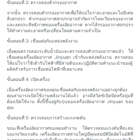
ขั้นตอนที่ 2: ตรวจสอบตัวกรองอากาศ
จากนั้น ตรวจสอบตัวกรองอากาศเพื่อให้แน่ใจว่าสะอาดและไม่มีเศษ
สิ่งสกปรก ตัวกรองอากาศสกปรกอาจจำกัดการไหลเวียนของอากาศ
และลดประสิทธิภาพของเครื่องอัดอากาศ หากไส้กรองอากาศสกปรก
ให้ทำความสะอาดหรือเปลี่ยนใหม่ตามความจำเป็น
ขั้นตอนที่ 3: เชื่อมต่อกับแหล่งพลังงาน
เมื่อคุณตรวจสอบระดับน้ำมันและตรวจสอบตัวกรองอากาศแล้ว ให้
เชื่อมต่อเครื่องอัดอากาศ Jinyuan เข้ากับแหล่งพลังงาน ตรวจสอบ
ให้แน่ใจว่าใช้เต้ารับไฟฟ้าที่มีสายดินและปฏิบัติตามคำแนะนำของผู้
ผลิตสำหรับการเชื่อมต่อไฟฟ้าที่เหมาะสม
ขั้นตอนที่ 4: เปิดเครื่อง
เมื่อเครื่องอัดอากาศของคุณเชื่อมต่อกับแหล่งพลังงานอย่างถูกต้อง
คุณสามารถเปิดใช้งานพลังงานได้แล้ว อาจมีสวิตช์เปิดปิดหรือปุ่มที่
ต้องเปิดใช้งาน ทั้งนี้ขึ้นอยู่กับรุ่นของเครื่องอัดอากาศ Jinyuan ของ
คุณ
ขั้นตอนที่ 5: ตรวจสอบการสร้างแรงกดดัน
ขณะที่เครื่องอัดอากาศของคุณทำงาน ให้ตรวจสอบแรงดันที่สะสม
บนเกจวัดแรงดัน เครื่องอัดอากาศส่วนใหญ่มีคุณสมบัติปิดอัตโนมัติที่
จะหยุดคอมเพรสเซอร์เมื่อถึงระดับความดันที่กำหนด เมื่อความดันถึง