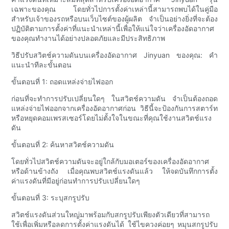
เฉพาะของคุณ โดยทั่วไปการตั้งค่าเหล่านี้สามารถพบได้ในคู่มือ
สำหรับเจ้าของรถหรือบนเว็บไซต์ของผู้ผลิต จำเป็นอย่างยิ่งที่จะต้อง
ปฏิบัติตามการตั้งค่าที่แนะนำเหล่านี้เพื่อให้แน่ใจว่าเครื่องอัดอากาศ
ของคุณทำงานได้อย่างปลอดภัยและมีประสิทธิภาพ
วิธีปรับสวิตช์ความดันบนเครื่องอัดอากาศ Jinyuan ของคุณ: คำ
แนะนำทีละขั้นตอน
ขั้นตอนที่ 1: ถอดแหล่งจ่ายไฟออก
ก่อนที่จะทำการปรับเปลี่ยนใดๆ ในสวิตช์ความดัน จำเป็นต้องถอด
แหล่งจ่ายไฟออกจากเครื่องอัดอากาศก่อน วิธีนี้จะป้องกันการสตาร์ท
หรือหยุดคอมเพรสเซอร์โดยไม่ตั้งใจในขณะที่คุณใช้งานสวิตช์แรง
ดัน
ขั้นตอนที่ 2: ค้นหาสวิตช์ความดัน
โดยทั่วไปสวิตช์ความดันจะอยู่ใกล้กับมอเตอร์ของเครื่องอัดอากาศ
หรือด้านข้างถัง เมื่อคุณพบสวิตช์แรงดันแล้ว ให้จดบันทึกการตั้ง
ค่าแรงดันที่มีอยู่ก่อนทำการปรับเปลี่ยนใดๆ
ขั้นตอนที่ 3: ระบุสกรูปรับ
สวิตช์แรงดันส่วนใหญ่มาพร้อมกับสกรูปรับเพียงตัวเดียวที่สามารถ
ใช้เพื่อเพิ่มหรือลดการตั้งค่าแรงดันได้ ใช้ไขควงค่อยๆ หมุนสกรูปรับ