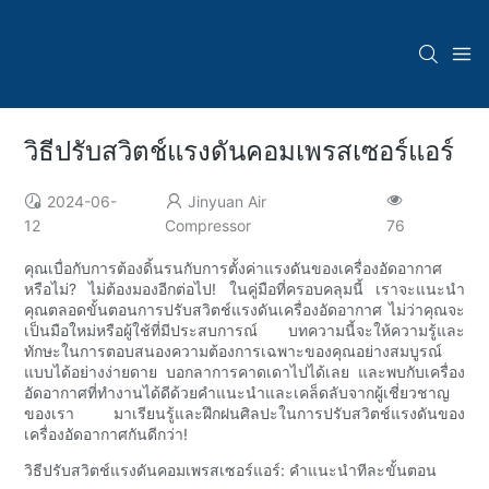
วิธีปรับสวิตช์แรงดันคอมเพรสเซอร์แอร์
2024-06-
Jinyuan Air
12
Compressor
76
คุณเบื่อกับการต้องดิ้นรนกับการตั้งค่าแรงดันของเครื่องอัดอากาศ
หรือไม่? ไม่ต้องมองอีกต่อไป! ในคู่มือที่ครอบคลุมนี้ เราจะแนะนำ
คุณตลอดขั้นตอนการปรับสวิตช์แรงดันเครื่องอัดอากาศ ไม่ว่าคุณจะ
เป็นมือใหม่หรือผู้ใช้ที่มีประสบการณ์ บทความนี้จะให้ความรู้และ
ทักษะในการตอบสนองความต้องการเฉพาะของคุณอย่างสมบูรณ์
แบบได้อย่างง่ายดาย บอกลาการคาดเดาไปได้เลย และพบกับเครื่อง
อัดอากาศที่ทำงานได้ดีด้วยคำแนะนำและเคล็ดลับจากผู้เชี่ยวชาญ
ของเรา มาเรียนรู้และฝึกฝนศิลปะในการปรับสวิตช์แรงดันของ
เครื่องอัดอากาศกันดีกว่า!
วิธีปรับสวิตช์แรงดันคอมเพรสเซอร์แอร์: คำแนะนำทีละขั้นตอน