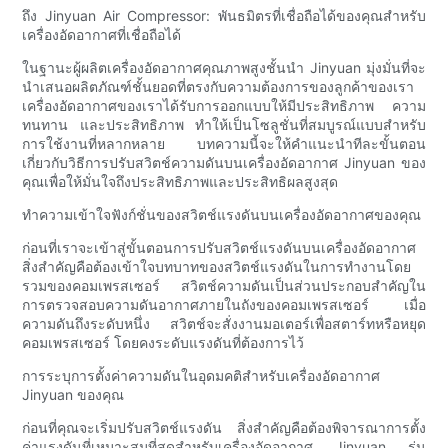
ถึง Jinyuan Air Compressor: พันธมิตรที่เชื่อถือได้ของคุณสำหรับ
เครื่องอัดอากาศที่เชื่อถือได้
ในฐานะผู้ผลิตเครื่องอัดอากาศคุณภาพสูงชั้นนำ Jinyuan มุ่งมั่นที่จะ
นำเสนอผลิตภัณฑ์ชั้นยอดที่ตรงกับความต้องการของลูกค้าของเรา
เครื่องอัดอากาศของเราได้รับการออกแบบให้มีประสิทธิภาพ ความ
ทนทาน และประสิทธิภาพ ทำให้เป็นโซลูชั่นที่สมบูรณ์แบบสำหรับ
การใช้งานที่หลากหลาย บทความนี้จะให้คำแนะนำทีละขั้นตอน
เกี่ยวกับวิธีการปรับสวิตช์ความดันบนเครื่องอัดอากาศ Jinyuan ของ
คุณเพื่อให้มั่นใจถึงประสิทธิภาพและประสิทธิผลสูงสุด
ทำความเข้าใจฟังก์ชั่นของสวิตช์แรงดันบนเครื่องอัดอากาศของคุณ
ก่อนที่เราจะเข้าสู่ขั้นตอนการปรับสวิตช์แรงดันบนเครื่องอัดอากาศ
สิ่งสำคัญคือต้องเข้าใจบทบาทของสวิตช์แรงดันในการทำงานโดย
รวมของคอมเพรสเซอร์ สวิตช์ความดันเป็นส่วนประกอบสำคัญใน
การตรวจสอบความดันอากาศภายในถังของคอมเพรสเซอร์ เมื่อ
ความดันถึงระดับหนึ่ง สวิตช์จะสั่งงานมอเตอร์เพื่อสตาร์ทหรือหยุด
คอมเพรสเซอร์ โดยคงระดับแรงดันที่ต้องการไว้
การระบุการตั้งค่าความดันในอุดมคติสำหรับเครื่องอัดอากาศ
Jinyuan ของคุณ
ก่อนที่คุณจะเริ่มปรับสวิตช์แรงดัน สิ่งสำคัญคือต้องพิจารณาการตั้ง
ค่าแรงดันที่เหมาะสมที่สุดสำหรับเครื่องอัดอากาศ Jinyuan รุ่น