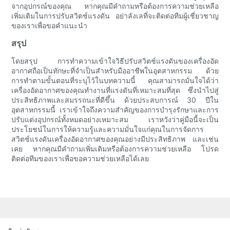
จากอุปกรณ์ของคุณ หากคุณมีคำถามหรือต้องการความช่วยเหลือ
เพิ่มเติมในการปรับสวิตช์แรงดัน อย่าลังเลที่จะติดต่อทีมผู้เชี่ยวชาญ
ของเราเพื่อขอคำแนะนำ
สรุป
โดยสรุป การทำความเข้าใจวิธีปรับสวิตช์แรงดันของเครื่องอัด
อากาศถือเป็นทักษะที่จำเป็นสำหรับมืออาชีพในอุตสาหกรรม ด้วย
การทำตามขั้นตอนที่ระบุไว้ในบทความนี้ คุณสามารถมั่นใจได้ว่า
เครื่องอัดอากาศของคุณทำงานที่แรงดันที่เหมาะสมที่สุด ซึ่งนำไปสู่
ประสิทธิภาพและสมรรถนะที่ดีขึ้น ด้วยประสบการณ์ 30 ปีใน
อุตสาหกรรมนี้ เราเข้าใจถึงความสำคัญของการบำรุงรักษาและการ
ปรับแต่งอุปกรณ์ทั้งหมดอย่างเหมาะสม เราหวังว่าคู่มือนี้จะเป็น
ประโยชน์ในการให้ความรู้และความมั่นใจแก่คุณในการจัดการ
สวิตช์แรงดันเครื่องอัดอากาศของคุณอย่างมีประสิทธิภาพ และเช่น
เคย หากคุณมีคำถามเพิ่มเติมหรือต้องการความช่วยเหลือ โปรด
ติดต่อทีมของเราเพื่อขอความช่วยเหลือได้เลย