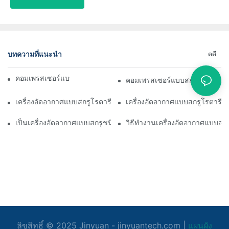
บทความที่แนะนำ
คดี
คอมเพรสเซอร์แบบสกรูทำงานอย่างไร
คอมเพรสเซอร์แบบสกรูทำงานอย่
เครื่องอัดอากาศแบบสกรูโรตารีคืออะไร
เครื่องอัดอากาศแบบสกรูโรตารีใ
เป็นเครื่องอัดอากาศแบบสกรูชนิดเงียบ
วิธีทำงานเครื่องอัดอากาศแบบสกร
ลิขสิทธิ์ © 2025
Jinyuan
- jinyuantech.com |
แผนผัง