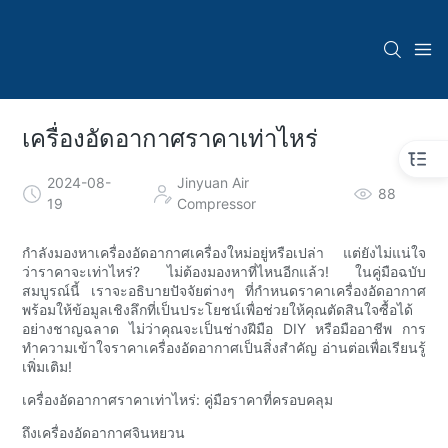
เครื่องอัดอากาศราคาเท่าไหร่
2024-08-
Jinyuan Air
88
19
Compressor
กำลังมองหาเครื่องอัดอากาศเครื่องใหม่อยู่หรือเปล่า แต่ยังไม่แน่ใจ
ว่าราคาจะเท่าไหร่? ไม่ต้องมองหาที่ไหนอีกแล้ว! ในคู่มือฉบับ
สมบูรณ์นี้ เราจะอธิบายปัจจัยต่างๆ ที่กำหนดราคาเครื่องอัดอากาศ
พร้อมให้ข้อมูลเชิงลึกที่เป็นประโยชน์เพื่อช่วยให้คุณตัดสินใจซื้อได้
อย่างชาญฉลาด ไม่ว่าคุณจะเป็นช่างฝีมือ DIY หรือมืออาชีพ การ
ทำความเข้าใจราคาเครื่องอัดอากาศเป็นสิ่งสำคัญ อ่านต่อเพื่อเรียนรู้
เพิ่มเติม!
เครื่องอัดอากาศราคาเท่าไหร่: คู่มือราคาที่ครอบคลุม
ถึงเครื่องอัดอากาศจินหยวน