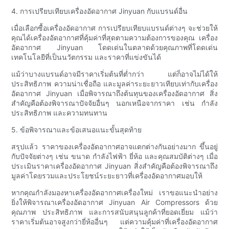
4. การเปรียบเทียบเครื่องอัดอากาศ Jinyuan กับแบรนด์อื่น
เมื่อเลือกซื้อเครื่องอัดอากาศ การเปรียบเทียบแบรนด์ต่างๆ จะช่วยให้
คุณได้เครื่องอัดอากาศที่คุ้มค่าที่สุดตามความต้องการของคุณ เครื่อง
อัดอากาศ Jinyuan โดดเด่นในตลาดด้วยคุณภาพที่โดดเด่น
เทคโนโลยีที่เป็นนวัตกรรม และราคาที่แข่งขันได้
แม้ว่าบางแบรนด์อาจมีราคาเริ่มต้นที่ต่ำกว่า แต่ก็อาจไม่ได้ให้
ประสิทธิภาพ ความน่าเชื่อถือ และมูลค่าระยะยาวเทียบเท่ากับเครื่อง
อัดอากาศ Jinyuan เมื่อพิจารณาถึงต้นทุนของเครื่องอัดอากาศ สิ่ง
สำคัญคือต้องพิจารณาปัจจัยอื่นๆ นอกเหนือจากราคา เช่น กำลัง
ประสิทธิภาพ และความทนทาน
5. ข้อพิจารณาและข้อเสนอแนะขั้นสุดท้าย
สรุปแล้ว ราคาของเครื่องอัดอากาศอาจแตกต่างกันอย่างมาก ขึ้นอยู่
กับปัจจัยต่างๆ เช่น ขนาด กำลังไฟฟ้า ยี่ห้อ และคุณสมบัติต่างๆ เมื่อ
ประเมินราคาเครื่องอัดอากาศ Jinyuan สิ่งสำคัญคือต้องพิจารณาถึง
มูลค่าโดยรวมและประโยชน์ระยะยาวที่เครื่องอัดอากาศมอบให้
หากคุณกำลังมองหาเครื่องอัดอากาศเครื่องใหม่ เราขอแนะนำอย่าง
ยิ่งให้พิจารณาเครื่องอัดอากาศ Jinyuan Air Compressors ด้วย
คุณภาพ ประสิทธิภาพ และการสนับสนุนลูกค้าที่ยอดเยี่ยม แม้ว่า
ราคาเริ่มต้นอาจสูงกว่ายี่ห้ออื่นๆ แต่ความคุ้มค่าที่เครื่องอัดอากาศ