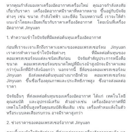
หากคุณกำลังมองหาเครื่องอัดอากาศเครื่องใหม่ คุณอาจกำลังสงสัย
เกี่ยวกับราคา เครื่องอัดอากาศมีราคาที่หลากหลาย ขึ้นอยู่กับปัจจัย
ต่างๆ เช่น ขนาด กำลังไฟฟ้า และยี่ห้อ ในบทความนี้ เราจะให้คำ
แนะนำโดยละเอียดเกี่ยวกับราคาเครื่องอัดอากาศ โดยเน้นที่เครื่อง
อัดอากาศ Jinyuan
1. ทำความเข้าใจปัจจัยที่มีผลต่อต้นทุนเครื่องอัดอากาศ
ก่อนที่เราจะเจาะลึกถึงราคาเฉพาะของคอมเพรสเซอร์ลม Jinyuan
เราควรทำความเข้าใจปัจจัยต่างๆ ที่มีผลต่อต้นทุนของ
คอมเพรสเซอร์ลมแต่ละชนิดเสียก่อน ปัจจัยสำคัญประการหนึ่งคือ
ขนาด คอมเพรสเซอร์ลมขนาดใหญ่ที่มีแรงม้าสูงมักจะมีราคาแพง
กว่ารุ่นเล็กที่มีกำลังน้อยกว่า นอกจากนี้ ยี่ห้อของคอมเพรสเซอร์ลม
Jinyuan ยังส่งผลต่อต้นทุนอย่างมากอีกด้วย คอมเพรสเซอร์ลม
Jinyuan ขึ้นชื่อเรื่องคุณภาพและประสิทธิภาพสูง ซึ่งอาจส่งผลต่อ
ราคา
ปัจจัยอื่นๆ ที่ส่งผลต่อต้นทุนของเครื่องอัดอากาศ ได้แก่ เทคโนโลยี
คุณสมบัติ และอุปกรณ์เสริม ตัวอย่างเช่น เครื่องอัดอากาศที่มี
เทคโนโลยีขั้นสูงหรือคุณสมบัติเพิ่มเติม เช่น เครื่องทำลมแห้งในตัว
หรือระบบลดเสียงรบกวน อาจมีราคาสูงกว่า
2. ช่วงราคาของคอมเพรสเซอร์อากาศ Jinyuan