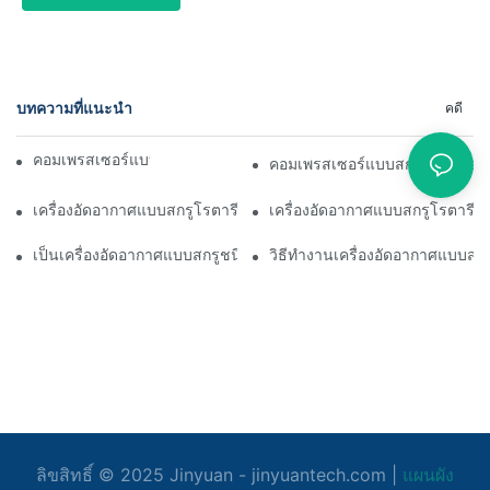
บทความที่แนะนำ
คดี
คอมเพรสเซอร์แบบสกรูทำงานอย่างไร
คอมเพรสเซอร์แบบสกรูทำงานอย่
เครื่องอัดอากาศแบบสกรูโรตารีคืออะไร
เครื่องอัดอากาศแบบสกรูโรตารีใ
เป็นเครื่องอัดอากาศแบบสกรูชนิดเงียบ
วิธีทำงานเครื่องอัดอากาศแบบสกร
ลิขสิทธิ์ © 2025
Jinyuan
- jinyuantech.com |
แผนผัง