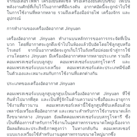
จากมอเตอร์ไฟฟ้า เครื่องยนต์ดีเซล หรือเครื่องยนต์เบนซิน) ให้เป็น
พลังงานศักย์ที่เก็บไว้ในอากาศที่มีแรงดัน อากาศอัดนี้จะถูกนำไปใช้
ในการใช้งานที่หลากหลาย รวมถึงเครื่องมือจ่ายไฟ เครื่องจักร และ
อุปกรณ์
การทำงานของเครื่องอัดอากาศ Jinyuan
เครื่องอัดอากาศ Jinyuan ทำงานบนหลักการของการกระจัดที่เป็น
บวก โดยที่อากาศจะถูกดึงเข้าไปในห้องแล้วบีบอัดโดยใช้ลูกสูบหรือ
โรเตอร์ จากนั้นอากาศอัดจะถูกเก็บไว้ในถังหรือปล่อยเข้าสู่การใช้
งานโดยตรง Jinyuan มีเครื่องอัดอากาศหลากหลายประเภท รวมถึง
คอมเพรสเซอร์แบบลูกสูบ คอมเพรสเซอร์แบบสกรูโรตารี และ
คอมเพรสเซอร์แบบแรงเหวี่ยง คอมเพรสเซอร์แต่ละประเภทมีข้อดี
ในตัวเองและเหมาะสมกับการใช้งานที่แตกต่างกัน
ประเภทของเครื่องอัดอากาศ Jinyuan
คอมเพรสเซอร์แบบลูกสูบลูกสูบเป็นเครื่องอัดอากาศ Jinyuan ที่ใช้
กันทั่วไปมากที่สุด และเป็นที่รู้จักในด้านความน่าเชื่อถือและอายุการ
ใช้งานที่ยาวนาน คอมเพรสเซอร์เหล่านี้ใช้ลูกสูบที่ขับเคลื่อนด้วย
เพลาข้อเหวี่ยงเพื่ออัดอากาศ และเหมาะสำหรับการใช้งานขนาดเล็ก
ถึงขนาดกลาง Jinyuan ยังผลิตคอมเพรสเซอร์แบบสกรูโรตารี ซึ่ง
เป็นที่ต้องการสำหรับการใช้งานในอุตสาหกรรมขนาดใหญ่เนื่องจาก
มีผลผลิตและประสิทธิภาพสูงกว่า ในทางกลับกัน คอมเพรสเซอร์
แบบแรงเหวี่ยงใช้สำหรับงานอุตสาหกรรมขนาดใหญ่มากซึ่ง