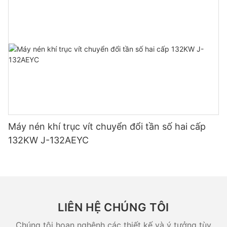
Máy nén khí trục vít chuyển đổi tần số hai cấp
132KW J-132AEYC
LIÊN HỆ CHÚNG TÔI
Chúng tôi hoan nghênh các thiết kế và ý tưởng tùy