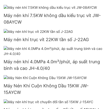
Máy nén khí 7.5KW không dầu kiểu trục vít JW-
08AYCW
Máy nén khí trục vít 22KW tần số J-22AG
Máy nén khí 4.0MPa 4.0m³/phút, áp suất trung
bình và cao JH-4.0/40
Máy Nén Khí Cuộn Không Dầu 15KW JW-
15AYCW