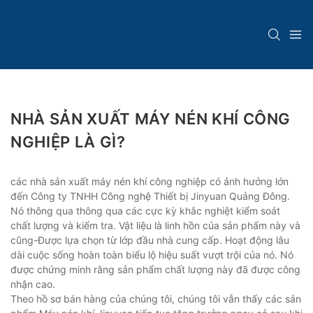
NHÀ SẢN XUẤT MÁY NÉN KHÍ CÔNG
NGHIỆP LÀ GÌ?
các nhà sản xuất máy nén khí công nghiệp có ảnh hưởng lớn
đến Công ty TNHH Công nghệ Thiết bị Jinyuan Quảng Đông.
Nó thông qua thông qua các cực kỳ khắc nghiệt kiểm soát
chất lượng và kiểm tra. Vật liệu là linh hồn của sản phẩm này và
cũng-Được lựa chọn từ lớp đầu nhà cung cấp. Hoạt động lâu
dài cuộc sống hoàn toàn biểu lộ hiệu suất vượt trội của nó. Nó
được chứng minh rằng sản phẩm chất lượng này đã được công
nhận cao.
Theo hồ sơ bán hàng của chúng tôi, chúng tôi vẫn thấy các sản