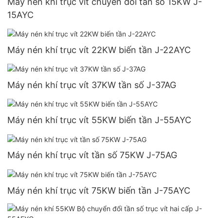
Máy nén khí trục vít chuyển đổi tần số 15KW J-
15AYC
Máy nén khí trục vít 22KW biến tần J-22AYC
Máy nén khí trục vít 37KW tần số J-37AG
Máy nén khí trục vít 55KW biến tần J-55AYC
Máy nén khí trục vít tần số 75KW J-75AG
Máy nén khí trục vít 75KW biến tần J-75AYC