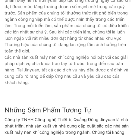
phẩm Máy nén khí Jinyuan tiếp tục tăng trưởng ngay cả sau khi
đạt được mức tăng trưởng doanh số mạnh mẽ trong các quý
trước. Sản phẩm của chúng tôi thưởng thức rất phổ biến trong
ngành công nghiệp mà có thể được nhìn thấy trong các triển
lãm. Trong mỗi triển lãm, sản phẩm của chúng tôi có điều khiển
các lớn nhất sự chú ý. Sau khi các triển lãm, chúng tôi là luôn
luôn ngập với rất nhiều đơn đặt hàng từ khác nhau khu vực.
Thương hiệu của chúng tôi đang lan rộng tầm ảnh hưởng trên
toàn thế giới.
các nhà sản xuất máy nén khí công nghiệp nổi bật với các giải
pháp dịch vụ chìa khóa trao tay từ trước, trong đến sau bán
hàng. Tại Jinyuan, tất cả các dịch vụ này đều được chỉ định và
cung cấp rõ ràng để đáp ứng nhu cầu và yêu cầu cao của
khách hàng.
Những Sảm Phẩm Tương Tự
Công ty TNHH Công nghệ Thiết bị Quảng Đông Jinyuan là nhà
phát triển, nhà sản xuất và nhà cung cấp xuất sắc các nhà sản
xuất máy nén khí công nghiệp trong ngành. Chúng tôi không