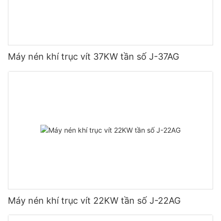
Máy nén khí trục vít 37KW tần số J-37AG
Máy nén khí trục vít 22KW tần số J-22AG