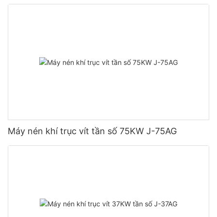
Máy nén khí trục vít tần số 75KW J-75AG