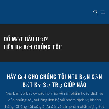
CÓ MỘT CÂU HỎI?
LIÊN HỆ VỚI CHÚNG TÔI!
HÃY GỌI CHO CHÚNG TÔI NẾU BẠN CẦN
BẤT KỲ SỰ TRỢ GIÚP NÀO
Nếu bạn có bất kỳ câu hỏi nào về sản phẩm hoặc dịch vụ
của chúng tôi, vui lòng liên hệ với nhóm dịch vụ khách
hàng. Chúng tôi có giá ưu đãi và sản phẩm chất lượng tốt