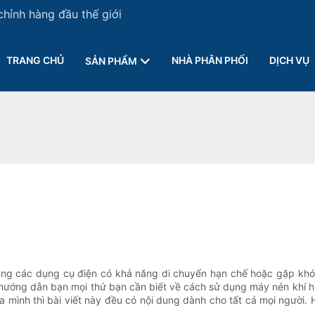
chỉnh hàng đầu thế giới
TRANG CHỦ
NHÀ PHÂN PHỐI
DỊCH VỤ
SẢN PHẨM
ng các dụng cụ điện có khả năng di chuyển hạn chế hoặc gặp khó k
 hướng dẫn bạn mọi thứ bạn cần biết về cách sử dụng máy nén khí 
mình thì bài viết này đều có nội dung dành cho tất cả mọi người.