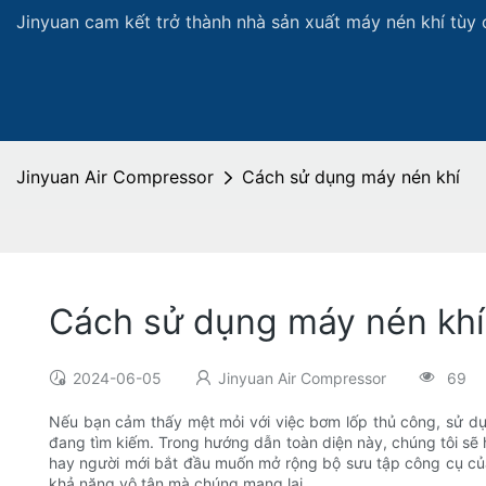
Jinyuan cam kết trở thành nhà sản xuất máy nén khí tùy 
Jinyuan Air Compressor
Cách sử dụng máy nén khí
Cách sử dụng máy nén khí
2024-06-05
Jinyuan Air Compressor
69
Nếu bạn cảm thấy mệt mỏi với việc bơm lốp thủ công, sử dụ
đang tìm kiếm. Trong hướng dẫn toàn diện này, chúng tôi sẽ
hay người mới bắt đầu muốn mở rộng bộ sưu tập công cụ của 
khả năng vô tận mà chúng mang lại.