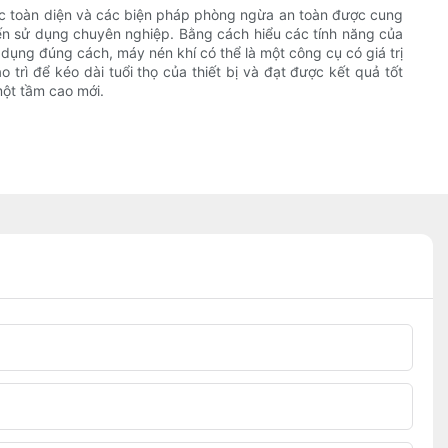
​thức toàn diện và các biện pháp phòng ngừa an toàn được cung
ến sử dụng chuyên nghiệp. Bằng cách hiểu các tính năng của
 dụng đúng cách, máy nén khí có thể là một công cụ có giá trị
trì để kéo dài tuổi thọ của thiết bị và đạt được kết quả tốt
một tầm cao mới.