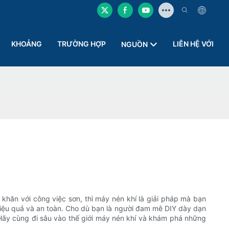
KHOẢNG
TRƯỜNG HỢP
LIÊN HỆ VỚI
NGUỒN
hăn với công việc sơn, thì máy nén khí là giải pháp mà bạn
hiệu quả và an toàn. Cho dù bạn là người đam mê DIY dày dạn
 Hãy cùng đi sâu vào thế giới máy nén khí và khám phá những