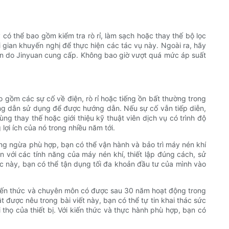
 có thể bao gồm kiểm tra rò rỉ, làm sạch hoặc thay thế bộ lọc
gian khuyến nghị để thực hiện các tác vụ này. Ngoài ra, hãy
toàn do Jinyuan cung cấp. Không bao giờ vượt quá mức áp suất
o gồm các sự cố về điện, rò rỉ hoặc tiếng ồn bất thường trong
ng dẫn sử dụng để được hướng dẫn. Nếu sự cố vẫn tiếp diễn,
ng thay thế hoặc giới thiệu kỹ thuật viên dịch vụ có trình độ
ợi ích của nó trong nhiều năm tới.
hòng ngừa phù hợp, bạn có thể vận hành và bảo trì máy nén khí
với các tính năng của máy nén khí, thiết lập đúng cách, sử
c này, bạn có thể tận dụng tối đa khoản đầu tư của mình vào
 kiến ​​thức và chuyên môn có được sau 30 năm hoạt động trong
được nêu trong bài viết này, bạn có thể tự tin khai thác sức
ọ của thiết bị. Với kiến ​​thức và thực hành phù hợp, bạn có