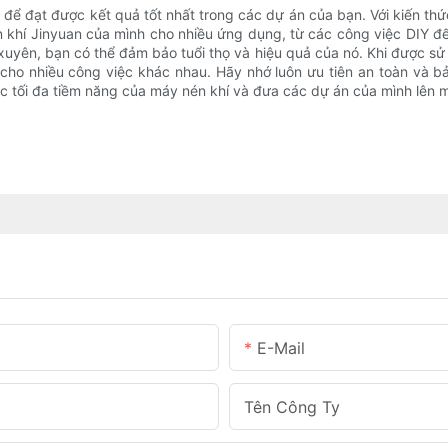
ng để đạt được kết quả tốt nhất trong các dự án của bạn. Với kiến ​
n khí Jinyuan của mình cho nhiều ứng dụng, từ các công việc DIY đ
 xuyên, bạn có thể đảm bảo tuổi thọ và hiệu quả của nó. Khi được sử
cho nhiều công việc khác nhau. Hãy nhớ luôn ưu tiên an toàn và bảo 
thác tối đa tiềm năng của máy nén khí và đưa các dự án của mình lên 
E-Mail
Tên Công Ty