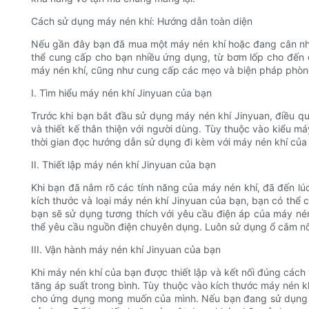
Cách sử dụng máy nén khí: Hướng dẫn toàn diện
Nếu gần đây bạn đã mua một máy nén khí hoặc đang cân nhắ
thể cung cấp cho bạn nhiều ứng dụng, từ bơm lốp cho đến 
máy nén khí, cũng như cung cấp các mẹo và biện pháp phòng
I. Tìm hiểu máy nén khí Jinyuan của bạn
Trước khi bạn bắt đầu sử dụng máy nén khí Jinyuan, điều qu
và thiết kế thân thiện với người dùng. Tùy thuộc vào kiểu 
thời gian đọc hướng dẫn sử dụng đi kèm với máy nén khí của 
II. Thiết lập máy nén khí Jinyuan của bạn
Khi bạn đã nắm rõ các tính năng của máy nén khí, đã đến lú
kích thước và loại máy nén khí Jinyuan của bạn, bạn có thể 
bạn sẽ sử dụng tương thích với yêu cầu điện áp của máy nén
thể yêu cầu nguồn điện chuyên dụng. Luôn sử dụng ổ cắm nối 
III. Vận hành máy nén khí Jinyuan của bạn
Khi máy nén khí của bạn được thiết lập và kết nối đúng cách
tăng áp suất trong bình. Tùy thuộc vào kích thước máy nén kh
cho ứng dụng mong muốn của mình. Nếu bạn đang sử dụng dụ