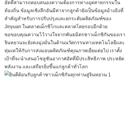
อัดที่สามารถตอบสนองความต้องการทางอุตสาหกรรมใน
ท้องถิ่น ข้อมูลเชิงลึกอันมีค่าจากลูกค้ายังเป็นข้อมูลอ้างอิงที่
สำคัญสำหรับการปรับปรุงและยกระดับผลิตภัณฑ์ของ
Jinyuan ในตลาดเม็กซิโกและตลาดโดยรอบอีกด้วย
ขอขอบคุณความไว้วางใจจากพันธมิตรชาวเม็กซิกันของเรา
จินหยวนจะยังคงมุ่งมั่นในด้านนวัตกรรมทางเทคโนโลยีและ
ทุ่มเทให้กับการส่งมอบผลิตภัณฑ์คุณภาพเยี่ยมต่อไป เราตั้ง
เป้าที่จะนำเสนอโซลูชันอากาศอัดที่มีประสิทธิภาพ ประหยัด
พลังงาน และเสถียรยิ่งขึ้นแก่ลูกค้าทั่วโลก