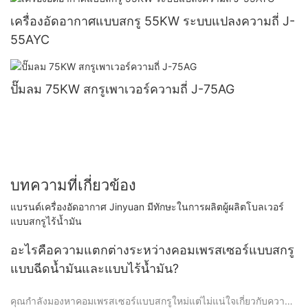
เครื่องอัดอากาศแบบสกรู 55KW ระบบแปลงความถี่ J-
55AYC
ปั๊มลม 75KW สกรูเพาเวอร์ความถี่ J-75AG
บทความที่เกี่ยวข้อง
แบรนด์เครื่องอัดอากาศ Jinyuan มีทักษะในการผลิตผู้ผลิตโบลเวอร์
แบบสกรูไร้น้ำมัน
อะไรคือความแตกต่างระหว่างคอมเพรสเซอร์แบบสกรู
แบบฉีดน้ำมันและแบบไร้น้ำมัน?
คุณกำลังมองหาคอมเพรสเซอร์แบบสกรูใหม่แต่ไม่แน่ใจเกี่ยวกับความ