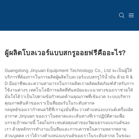
ผู้ผลิตโบลเวอร์แบบสกรูออยฟรีคืออะไร?
Guangdong Jinyuan Equipment Technology Co., Ltd จะเป็นผู้ให้
บริการที่ต้องการในการผลิตผู้ผลิตโบลเวอร์แบบสกรูไร้น้ำมัน ด้วย R &
D มืออาชีพและความสามารถในการผลิตเราผลิตผลิตภัณฑ์สำหรับการ
ใช้งานต่างๆ เทคโนโลยีการผลิตที่ทันสมัยและแนวทางของเราช่วยให้
มั่นใจได้ว่าเป็นไปตามข้อกำหนดด้านคุณภาพที่เข้มงวด ระบบบริหาร
คุณภาพสินค้าของเราเป็นที่ยอมรับในระดับสากล
กลยุทธ์ของเรากำหนดวิธีที่เรามุ่งมั่นที่จะวางตำแหน่งแบรนด์เครื่องอัด
อากาศ Jinyuan ของเราในตลาดและเส้นทางที่เราปฏิบัติตามเพื่อ
บรรลุเป้าหมายนี้ โดยไม่กระทบต่อคุณค่าของวัฒนธรรมแบรนด์ของ
เรา ด้วยหลักการทำงานเป็นทีมและการเคารพในความหลากหลาย
ส่วนบุคคล เราได้วางตำแหน่งแบรนด์ของเราในระดับสากล ในขณะ