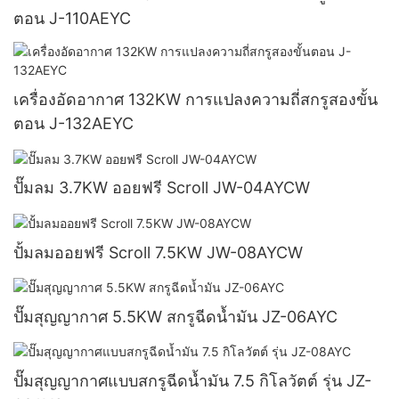
ตอน J-110AEYC
เครื่องอัดอากาศ 132KW การแปลงความถี่สกรูสองขั้น
ตอน J-132AEYC
ปั๊มลม 3.7KW ออยฟรี Scroll JW-04AYCW
ปั้มลมออยฟรี Scroll 7.5KW JW-08AYCW
ปั๊มสุญญากาศ 5.5KW สกรูฉีดน้ำมัน JZ-06AYC
ปั๊มสุญญากาศแบบสกรูฉีดน้ำมัน 7.5 กิโลวัตต์ รุ่น JZ-