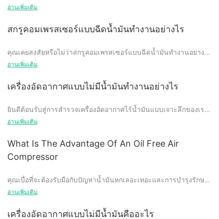
แตกต่างระหว่างตัวเลือกแบบฉีดน้ำมันและแบบไร้น้ำมันใช่หรือไม่ ไม่
อ่านเพิ่มเติม
ต้องมองอีกต่อไป! ในบทความนี้ เราจะแจกแจงความแตกต่างที่สำคัญ
ระหว่างคอมเพรสเซอร์ทั้งสองประเภทนี้ และให้ข้อมูลทั้งหมดที่คุณ
สกรูคอมเพรสเซอร์แบบฉีดน้ำมันทำงานอย่างไร
ต้องการในการตัดสินใจโดยมีข้อมูลครบถ้วนสำหรับความต้องการ
เฉพาะของคุณ ไม่ว่าคุณจะเป็นมืออาชีพในอุตสาหกรรมที่มี
คุณเคยสงสัยหรือไม่ว่าสกรูคอมเพรสเซอร์แบบฉีดน้ำมันทำงานอย่างไร
ประสบการณ์หรือเป็นมือใหม่ในโลกของระบบอัดอากาศ บทความนี้จะ
และเหตุใดจึงมีการใช้กันอย่างแพร่หลายในอุตสาหกรรมต่างๆ ในคู่มือ
อ่านเพิ่มเติม
ช่วยให้คุณมีความรู้ในการตัดสินใจเลือกสิ่งที่ดีที่สุดสำหรับธุรกิจของ
ที่ครอบคลุมนี้ เราจะเจาะลึกการทำงานภายในของคอมเพรสเซอร์สกรู
คุณ
แบบฉีดน้ำมัน และสำรวจเหตุผลเบื้องหลังประสิทธิภาพและความนิยม
เครื่องอัดอากาศแบบไม่มีน้ำมันทำงานอย่างไร
ไม่ว่าคุณจะเป็นช่างเทคนิคที่ต้องการทำความเข้าใจเครื่องจักรเหล่านี้
ให้ลึกซึ้งยิ่งขึ้น หรือผู้ที่อยากรู้อยากเห็นที่ต้องการเรียนรู้เพิ่มเติมเกี่ยวกับ
การสำรวจความแตกต่างระหว่างคอมเพรสเซอร์แบบสกรูแบบฉีด
ยินดีต้อนรับสู่การสำรวจเครื่องอัดอากาศไร้น้ำมันแบบเจาะลึกของเรา
อุปกรณ์อุตสาหกรรม บทความนี้จะให้ข้อมูลเชิงลึกอันมีค่าเกี่ยวกับโลก
น้ำมันและแบบไร้น้ำมัน
เนื่องจากอุตสาหกรรมและบุคคลจำนวนมากมองหาโซลูชันที่เป็นมิตร
อ่านเพิ่มเติม
อันน่าทึ่งของคอมเพรสเซอร์สกรูแบบฉีดน้ำมัน
ต่อสิ่งแวดล้อมและมีการบำรุงรักษาต่ำ ความต้องการเครื่องอัดอากาศ
แบบไร้น้ำมันจึงเพิ่มสูงขึ้น แต่เครื่องจักรที่เป็นนวัตกรรมใหม่เหล่านี้
What Is The Advantage Of An Oil Free Air
เมื่อพูดถึงเครื่องอัดอากาศ มีหลายประเภทให้เลือก โดยแต่ละประเภทมี
ทำงานอย่างไรกันแน่? เข้าร่วมกับเราในขณะที่เราเจาะลึกการทำงาน
แนะนำเครื่องอัดอากาศ Jinyuan
Compressor
ข้อดีและข้อเสียเฉพาะตัวของตัวเอง คอมเพรสเซอร์แบบสกรูที่พบมาก
ภายในของเครื่องอัดอากาศไร้น้ำมัน และค้นพบเทคโนโลยีที่อยู่เบื้อง
ที่สุดสองประเภทคือแบบใช้น้ำมันและแบบไม่มีน้ำมัน ตัวเลือกทั้งสองนี้
หลังประสิทธิภาพและความน่าเชื่อถือ ไม่ว่าคุณจะเป็นมืออาชีพผู้
มีคุณสมบัติและข้อดีที่แตกต่างกันออกไป ดังนั้นจึงเป็นเรื่องสำคัญที่จะ
คุณเบื่อที่จะต้องรับมือกับปัญหาน้ำมันหกเลอะเทอะและการบำรุงรักษา
ช่ำชองหรือผู้ที่ชื่นชอบความอยากรู้อยากเห็น บทความนี้จะให้ข้อมูลเชิง
Jinyuan Air Compressor หรือที่รู้จักในชื่อ Jinyuan เป็นผู้ผลิตชั้นนำ
ต้องเข้าใจความแตกต่างระหว่างตัวเลือกเหล่านี้ เพื่อประกอบการ
เครื่องอัดอากาศบ่อยๆ หรือไม่? ไม่ต้องมองอีกต่อไป! ในบทความนี้ เรา
ลึกที่มีคุณค่าเกี่ยวกับโลกอันน่าทึ่งของการอัดอากาศแบบไร้น้ำมัน
อ่านเพิ่มเติม
ด้านเครื่องอัดอากาศคุณภาพสูง ด้วยการมุ่งเน้นที่นวัตกรรมและความ
ตัดสินใจอย่างรอบรู้ว่าประเภทใดที่เหมาะกับความต้องการเฉพาะของ
จะสำรวจข้อดีหลายประการของการใช้เครื่องอัดอากาศแบบไร้น้ำมัน
น่าเชื่อถือ Jinyuan ได้ผลิตเทคโนโลยีคอมเพรสเซอร์ที่ล้ำสมัยมานาน
คุณมากที่สุด ในบทความนี้ เราจะสำรวจความแตกต่างที่สำคัญระหว่าง
ตั้งแต่อากาศที่สะอาดขึ้นไปจนถึงค่าบำรุงรักษาที่ลดลง คุณคงไม่อยาก
เครื่องอัดอากาศแบบไม่มีน้ำมันคืออะไร
กว่า 20 ปี บริษัทมุ่งมั่นที่จะนำเสนอโซลูชั่นที่คุ้มต้นทุนสำหรับ