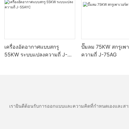
การบำรุงรักษา ลดความเครียดตามแนวแกนของ
เพลา แกนกลิ้งเป็นโครงสร้างรูปทรงและพื้นผิวด้าน
นอกของแกนกลิ้งถูกตั้งค่าด้วยเกลียว เมื่อเปรียบเทียบ
กับวิธีการติดตั้งระนาบ มันสามารถชดเชยการ
เคลื่อนที่ตามแนวแกนของเพลา ลดความต้องการ
ของการประกอบซีลเพลา และเพิ่มประสิทธิภาพการ
ปิดผนึก ซึ่งสามารถเปลี่ยนแรงเสียดทานแบบเลื่อน
เป็นแรงเสียดทานแบบกลิ้ง และลดประสิทธิภาพแรง
เครื่องอัดอากาศแบบสกรู
ปั๊มลม 75KW สกรูเพา
เสียดทาน
55KW ระบบแปลงความถี่ J-
ความถี่ J-75AG
55AYC
แหวนเคลื่อนที่ 5 และแหวนคงที่ 6 ได้รับการติดตั้ง
ระหว่างเพลา 2 และฝาครอบซีลเพลา 3 แหวน
เคลื่อนที่ 5 ทำจากวัสดุโลหะผสมไทเทเนียม โลหะ
ผสมไทเทเนียมมีความแข็งและทนต่อการสึกหรอสูง
และมีการกัดกร่อนที่ดี ประสิทธิภาพการต้านทาน
ง่ายสำหรับการใช้งานในระยะยาว แหวนคงที่ 6 ทำ
จากวัสดุฟอสฟอรัส บรอนซ์ฟอสฟอรัสมีความ
เรายินดีต้อนรับการออกแบบและความคิดที่กำหนดเองและสาม
ต้านทานการกัดกร่อนสูงกว่า การสึกหรอของขาตั้ง
ไม่มีประกายไฟจะเกิดขึ้นระหว่างการกระแทก ด้วย
การตั้งศูนย์กลางอัตโนมัติ ความไวต่อโครงกระดูก ,