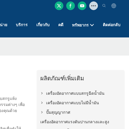
หน่าย
บริการ
เกี่ยวกับ
คดี
ติดต่อกลับ
ทรัพยากร
ผลิตภัณฑ์เพิ่มเติม
เครื่องอัดอากาศแบบสกรูฉีดน้ำมัน
บสกรูแห้ง
เครื่องอัดอากาศแบบไม่มีน้ำมัน
รรมต่างๆ เพื่อ
ของคุณด้วย
ปั๊มสุญญากาศ
เครื่องอัดอากาศแรงดันปานกลางและสูง
ิศเพื่อทำให้