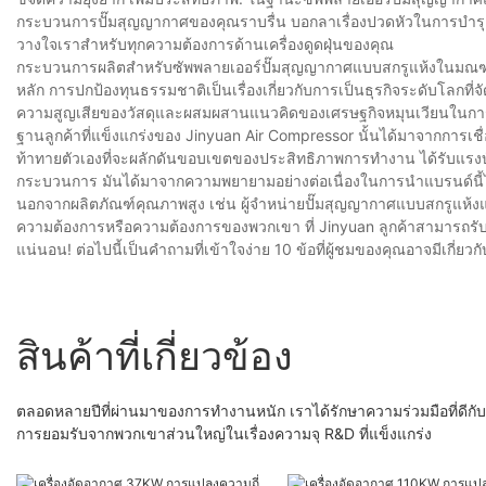
กระบวนการปั๊มสุญญากาศของคุณราบรื่น บอกลาเรื่องปวดหัวในการบำรุงรั
วางใจเราสำหรับทุกความต้องการด้านเครื่องดูดฝุ่นของคุณ
กระบวนการผลิตสำหรับซัพพลายเออร์ปั๊มสุญญากาศแบบสกรูแห้งในมณฑลกวา
หลัก การปกป้องทุนธรรมชาติเป็นเรื่องเกี่ยวกับการเป็นธุรกิจระดับโ
ความสูญเสียของวัสดุและผสมผสานแนวคิดของเศรษฐกิจหมุนเวียนในการผลิ
ฐานลูกค้าที่แข็งแกร่งของ Jinyuan Air Compressor นั้นได้มาจากการเชื่อม
ท้าทายตัวเองที่จะผลักดันขอบเขตของประสิทธิภาพการทำงาน ได้รับแรงบ
กระบวนการ มันได้มาจากความพยายามอย่างต่อเนื่องในการนำแบรนด์นี้
นอกจากผลิตภัณฑ์คุณภาพสูง เช่น ผู้จำหน่ายปั๊มสุญญากาศแบบสกรูแห้งแล้
ความต้องการหรือความต้องการของพวกเขา ที่ Jinyuan ลูกค้าสามารถรั
แน่นอน! ต่อไปนี้เป็นคำถามที่เข้าใจง่าย 10 ข้อที่ผู้ชมของคุณอาจมีเก
สินค้าที่เกี่ยวข้อง
ตลอดหลายปีที่ผ่านมาของการทำงานหนัก เราได้รักษาความร่วมมือที่ดีก
การยอมรับจากพวกเขาส่วนใหญ่ในเรื่องความจุ R&D ที่แข็งแกร่ง