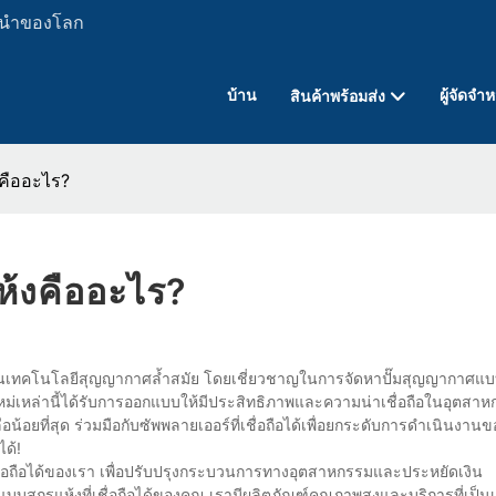
ั้นนำของโลก
บ้าน
ผู้จัดจำ
สินค้าพร้อมส่ง
งคืออะไร?
ห้งคืออะไร?
้านเทคโนโลยีสุญญากาศล้ำสมัย โดยเชี่ยวชาญในการจัดหาปั๊มสุญญากาศแบ
ใหม่เหล่านี้ได้รับการออกแบบให้มีประสิทธิภาพและความน่าเชื่อถือในอุตสาหก
น้อยที่สุด ร่วมมือกับซัพพลายเออร์ที่เชื่อถือได้เพื่อยกระดับการดำเนินงาน
ด้!
ชื่อถือได้ของเรา เพื่อปรับปรุงกระบวนการทางอุตสาหกรรมและประหยัดเงิน
สกรูแห้งที่เชื่อถือได้ของคุณ เรามีผลิตภัณฑ์คุณภาพสูงและบริการที่เป็นเล