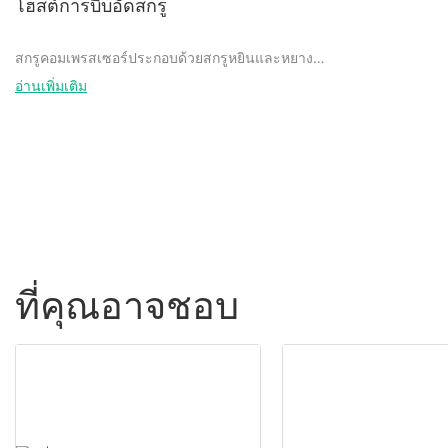
โฮสต์การบีบอัดสกรู
สกรูคอมเพรสเซอร์ประกอบด้วยสกรูหยินและหยางคู่
ขนานและมีส่วนร่วม ซึ่งใช้กันอย่างแพร่หลายใน
อ่านเพิ่มเติม
คอมเพรสเซอร์โรตารี่ แบ่งออกเป็นสองประเภท: สกรู
เดี่ยวและสกรูคู่ โครงสร้างซีลเพลาใช้ใน
คอมเพรสเซอร์แบบสกรูเพื่อรักษาโครงสร้างการซีล
และโครงสร้างซีลเพลาทั่วไปไม่สามารถปรับให้เข้า
กับการเคลื่อนที่ตามแนวแกนของแกนเพลาได้ และ
แรงเสียดทานแบบเลื่อนภายในโครงสร้างซีลเพลามี
ขนาดใหญ่ โครงสร้างเสียหายได้ง่าย ไม่สะดวก
สำหรับการใช้งานในระยะยาว
ที่คุณอาจชอบ
โฮสต์การบีบอัดสกรูของ Jinyuan ใช้โครงสร้างซีล
เพลาที่มีประสิทธิภาพสูง เมื่อเทียบกับเทคโนโลยีที่มี
อยู่ แหวนคงที่ที่ทำจากวัสดุทองแดงฟอสฟอรัส
ทองแดงฟอสฟอรัสมีความต้านทานการกัดกร่อนที่สูง
ขึ้น ความต้านทานการสึกหรอ ผลกระทบไม่เกิด
ประกายไฟ มีศูนย์กลางอัตโนมัติ สามารถโหลดใน
แนวรัศมี ในเวลาเดียวกัน การหล่อลื่นที่ไม่มีลักษณะ