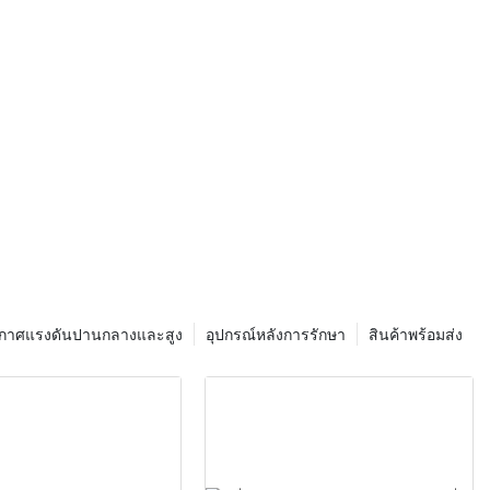
อากาศแรงดันปานกลางและสูง
อุปกรณ์หลังการรักษา
สินค้าพร้อมส่ง