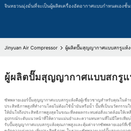
จินหยวนมุ่งมั่นที่จะเป็นผู้ผลิตเครื่องอัดอากาศแบบกำหนดเองช
Jinyuan Air Compressor
ผู้ผลิตปั๊มสุญญากาศแบบสกรูแห้
ผู้ผลิตปั๊มสุญญากาศแบบสกรูแ
ซัพพลายเออร์ปั๊มสุญญากาศแบบสกรูแห้งคือผู้เชี่ยวชาญสำหรับคุณในด
ประสิทธิภาพสูงที่ทำงานโดยไม่ต้องใช้น้ำมันหรือน้ำ ปั๊มที่เป็นนวัตกรรม
ให้มั่นใจถึงประสิทธิภาพสูงสุดในขณะที่ลดผลกระทบต่อสิ่งแวดล้อมให้เหลือ
อุปกรณ์ระดับแนวหน้าที่ให้ความแม่นยำและความทนทานที่ไม่มีใครเทียบไ
รับปั๊มสุญญากาศแบบสกรูแห้งคุณภาพสูงและคุ้มค่าจากซัพพลายเออร์ที่เ
ขจัดความยุ่งยาก เพิ่มประสิทธิภาพ: ในฐานะซัพพลายเออร์ปั๊มสุญญากาศแบบ