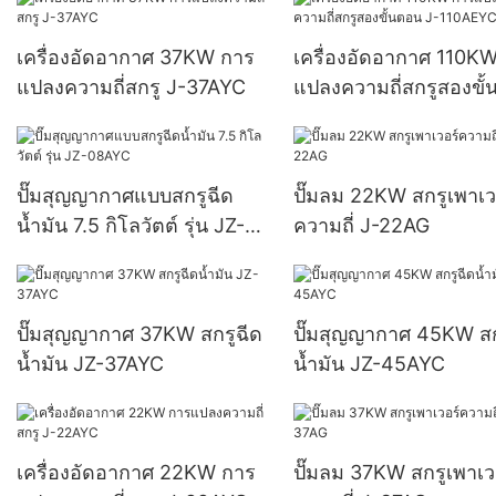
เครื่องอัดอากาศ 37KW การ
เครื่องอัดอากาศ 110K
แปลงความถี่สกรู J-37AYC
แปลงความถี่สกรูสองขั
J-110AEYC
ปั๊มสุญญากาศแบบสกรูฉีด
ปั๊มลม 22KW สกรูเพาเว
น้ำมัน 7.5 กิโลวัตต์ รุ่น JZ-
ความถี่ J-22AG
08AYC
ปั๊มสุญญากาศ 37KW สกรูฉีด
ปั๊มสุญญากาศ 45KW สก
น้ำมัน JZ-37AYC
น้ำมัน JZ-45AYC
เครื่องอัดอากาศ 22KW การ
ปั๊มลม 37KW สกรูเพาเว