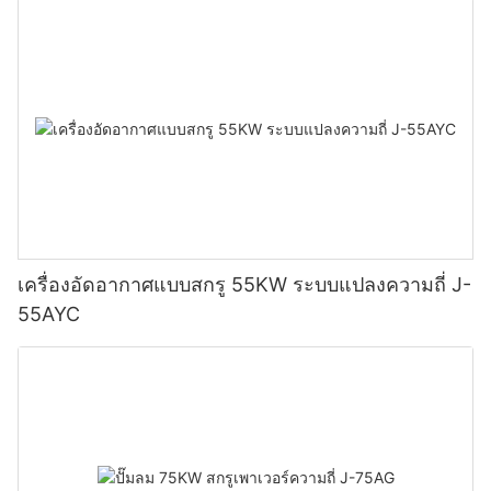
เครื่องอัดอากาศแบบสกรู 55KW ระบบแปลงความถี่ J-
55AYC