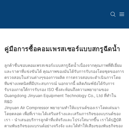
คู่มือการซื้อคอมเพรสเซอร์แบบสกรูฉีดน้ำ
ลูกค้าชื่นชอบคอมเพรสเซอร์แบบสกรูฉีดน้ำเนื่องจากคุณภาพที่ดีเยี่ยม
และราคาที่แข่งขันได้ คุณภาพของมันได้รับการรับรองโดยชุดของการ
ตรวจสอบในส่วนต่างๆของการผลิต การตรวจสอบจะดำเนินการโดย
ทีมช่างเทคนิคที่มีประสบการณ์ นอกจากนี้ ผลิตภัณฑ์ยังได้รับการ
รับรองภายใต้การรับรอง ISO ซึ่งสะท้อนถึงความพยายามของ
Guangdong Jinyuan Equipment Technology Co., Ltd ที่ทำใน
R&D
Jinyuan Air Compressor พยายามทำให้แบรนด์ของเราโดดเด่นมา
โดยตลอด เพื่อที่เราจะได้เสริมสร้างและเสริมภารกิจของแบรนด์ของ
เรา - นำเสนอบริการลูกค้าที่แท้จริงและโปร่งใสมากขึ้น เราได้ปฏิบัติ
ตามพันธกิจของแบรนด์อย่างจริงจัง และได้ทำให้เสียงของพันธกิจของ