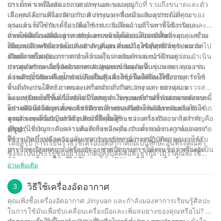
ประเภท รวมถึงหน่วยแบบพกพาและแบบอยู่กับที่ รวมถึงขนาดและตัว
การตั้งค่าเครื่องอัดอากาศ Jinyuan ของคุณ
เลือกพลังงานที่แตกต่างกัน พิจารณาเครื่องมือและอุปกรณ์ที่คุณ
เมื่อคุณเลือกเครื่องอัดอากาศ Jinyuan ที่เหมาะกับความต้องการของ
วางแผนจะใช้กับเครื่องอัดอากาศ รวมถึงความถี่ในการใช้งานและ
คุณแล้ว ก็ถึงเวลาตั้งค่าเพื่อใช้งาน เริ่มต้นด้วยการหาพื้นผิวเรียบและ
แหล่งพลังงานที่มีอยู่ การทำความเข้าใจความต้องการของคุณจะช่วย
มั่นคงเพื่อวางคอมเพรสเซอร์ ตรวจสอบให้แน่ใจว่ามีพื้นที่รอบๆ เครื่อง
การใช้เครื่องอัดอากาศ Jinyuan ของคุณอย่างปลอดภัย
ให้คุณเลือกเครื่องอัดอากาศ Jinyuan ที่เหมาะสมที่สุดสำหรับความ
เพียงพอสำหรับการระบายอากาศและการบำรุงรักษาที่เหมาะสม ถัดไป
ความปลอดภัยควรเป็นสิ่งสำคัญที่สุดเสมอเมื่อใช้อุปกรณ์ทุกประเภท
ต้องการของคุณ
เสียบสายไฟและตรวจสอบให้แน่ใจว่าคอมเพรสเซอร์ปิดอยู่ก่อนดำเนิน
รวมถึงเครื่องอัดอากาศ ทำความคุ้นเคยกับคำแนะนำด้านความ
การต่อ หากเครื่องอัดอากาศ Jinyuan ของคุณเป็นรุ่นพกพา คุณอาจ
ปลอดภัยของ Jinyuan และสวมอุปกรณ์ป้องกันที่เหมาะสมเสมอ เช่น
การดูแลรักษาเครื่องอัดอากาศ Jinyuan ของคุณ
ต้องเติมน้ำมันหรือน้ำมันหล่อลื่นสังเคราะห์ในถังก่อนใช้งาน
แว่นตานิรภัยและอุปกรณ์ป้องกันหู เมื่อใช้งานเครื่องอัดอากาศ รักษา
การบำรุงรักษาที่เหมาะสมถือเป็นสิ่งสำคัญเพื่อให้มั่นใจถึงอายุการใช้
พื้นที่ทำงานให้สะอาดและปราศจากสิ่งกีดขวาง และอย่าปล่อย
งานและประสิทธิภาพของเครื่องอัดอากาศ Jinyuan ของคุณ ตรวจสอบ
คอมเพรสเซอร์ทิ้งไว้โดยไม่มีใครดูแลในขณะที่กำลังทำงาน นอกจากนี้
และเปลี่ยนไส้กรองอากาศเป็นประจำ ระบายความชื้นออกจากถัง และ
โดยสรุป การใช้เครื่องอัดอากาศจาก Jinyuan สามารถส่งผลกระทบ
โปรดคำนึงถึงการตั้งค่าแรงดันอากาศและอย่าให้เกินระดับแรงดัน
ตรวจสอบคอมเพรสเซอร์ว่ามีการสึกหรอหรือความเสียหายหรือไม่ หาก
อย่างมีนัยสำคัญต่อประสิทธิภาพและประสิทธิผลของงานและการใช้
สูงสุดของเครื่องมือหรืออุปกรณ์ที่คุณใช้
คุณสังเกตเห็นปัญหาหรือเสียงที่ผิดปกติระหว่างการทำงาน สิ่งสำคัญคือ
งานต่างๆ ด้วยการทำความเข้าใจพื้นฐานของเครื่องอัดอากาศ การ
ต้องแก้ไขปัญหาดังกล่าวทันทีเพื่อหลีกเลี่ยงอันตรายด้านความปลอดภัย
เลือกรุ่นที่เหมาะกับความต้องการของคุณ การตั้งค่าอย่างถูกต้อง การ
สรุป
ที่อาจเกิดขึ้นหรือความล้มเหลวของอุปกรณ์ การปฏิบัติตามแนวทาง
ใช้งานอย่างปลอดภัย และการบำรุงรักษาอย่างสม่ำเสมอ คุณจะได้รับ
โดยสรุป การเรียนรู้วิธีใช้เครื่องอัดอากาศถือเป็นทักษะอันทรงคุณค่า
การบำรุงรักษาของ Jinyuan จะช่วยยืดอายุการใช้งานของเครื่องอัด
ประโยชน์สูงสุดจากเครื่องอัดอากาศ Jinyuan ของคุณ ไม่ว่าคุณจะเป็น
ซึ่งจะเป็นประโยชน์อย่างมากต่อทั้งบุคคลและธุรกิจ ไม่ว่าคุณจะใช้
อากาศและช่วยให้เครื่องทำงานได้อย่างราบรื่น
ผู้รับเหมามืออาชีพหรือผู้ชื่นชอบงาน DIY การติดตั้งเครื่องอัดอากาศ
ผลิตภัณฑ์นี้ในโครงการปรับปรุงบ้านหรืองานอุตสาหกรรม การ
อ่านเพิ่มเติม
เข้ากับชุดเครื่องมือของคุณสามารถสร้างความแตกต่างให้กับงานของ
ทำความเข้าใจเทคนิคที่เหมาะสมและข้อควรระวังด้านความปลอดภัย
คุณได้อย่างเห็นได้ชัด
ถือเป็นสิ่งสำคัญ ด้วยประสบการณ์ 30 ปีในอุตสาหกรรม เราภูมิใจที่จะ
วิธีใช้เครื่องอัดอากาศ
3
แบ่งปันความรู้และความเชี่ยวชาญของเราเกี่ยวกับวิธีการใช้เครื่องอัด
คุณเพิ่งซื้อเครื่องอัดอากาศ Jinyuan และกำลังมองหาการเรียนรู้ศิลปะ
อากาศอย่างมีประสิทธิภาพ เมื่อปฏิบัติตามคำแนะนำและเคล็ดลับที่
ในการใช้มันเพื่อขับเคลื่อนเครื่องมือและเพิ่มลมยางของคุณหรือไม่? ไม่
ระบุไว้ในบทความนี้ คุณจะสามารถควบคุมประสิทธิภาพของเครื่องมือ