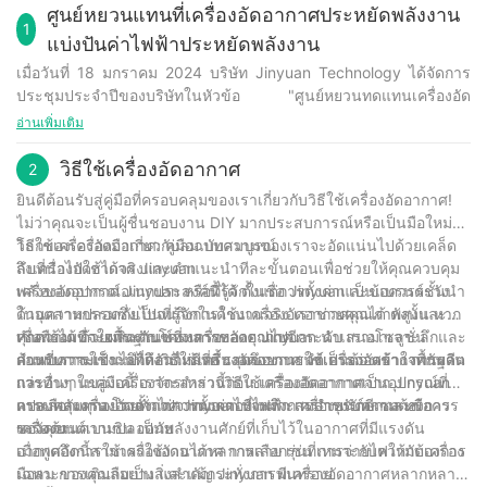
ศูนย์หยวนแทนที่เครื่องอัดอากาศประหยัดพลังงาน
1
แบ่งปันค่าไฟฟ้าประหยัดพลังงาน
เมื่อวันที่ 18 มกราคม 2024 บริษัท Jinyuan Technology ได้จัดการ
ประชุมประจำปีของบริษัทในหัวข้อ "ศูนย์หยวนทดแทนเครื่องอัด
อากาศแบบประหยัดพลังงาน แบ่งปันค่าไฟฟ้าประหยัดพลังงาน"
อ่านเพิ่มเติม
หลังจากการประชุมเริ่มต้นขึ้น ผู้อำนวยการโรงงานได้สรุปสถานการณ์
ของบริษัทในปี 2566 เป็นอันดับแรก และตั้งตารอการมุ่งเน้นและ
วิธีใช้เครื่องอัดอากาศ
2
ทิศทางการพัฒนาในอนาคตในปี 2567
ยินดีต้อนรับสู่คู่มือที่ครอบคลุมของเราเกี่ยวกับวิธีใช้เครื่องอัดอากาศ!
จากนั้นโดยขั้นตอนการมอบรางวัลบริษัทได้เตรียมรางวัลมากมายทั้ง
ไม่ว่าคุณจะเป็นผู้ชื่นชอบงาน DIY มากประสบการณ์หรือเป็นมือใหม่ใน
ทีมงานดีเด่น ยอดขายดี รางวัล Work Active เป็นต้น โดยมีเป้าหมาย
โลกของเครื่องมือเกี่ยวกับลม บทความของเราจะอัดแน่นไปด้วยเคล็ด
วิธีใช้เครื่องอัดอากาศ: คู่มือฉบับสมบูรณ์
เพื่อเชิดชูพนักงานที่มีความโดดเด่นและกระตือรือร้นในการทำงานใน
ลับที่นำไปใช้ได้จริงและคำแนะนำทีละขั้นตอนเพื่อช่วยให้คุณควบคุม
ถึงเครื่องอัดอากาศ Jinyuan
ปี 2566
พลังของอุปกรณ์อเนกประสงค์นี้ได้ ตั้งแต่การตั้งค่าและข้อควรระวัง
เครื่องอัดอากาศ Jinyuan หรือที่รู้จักในชื่อ Jinyuan เป็นแบรนด์ชั้นนำ
ส่วนสุดท้ายคืองานเลี้ยงอาหารกลางวันซึ่งจัดขึ้นที่บริษัทในปีนี้เพื่อ
ด้านความปลอดภัยไปจนถึงการใช้งานจริง เราช่วยคุณได้ ดังนั้น หาก
ในอุตสาหกรรมซึ่งเป็นที่รู้จักในด้านเครื่องอัดอากาศคุณภาพสูงและ
สัมผัสบรรยากาศอันอบอุ่นร่วมกัน พนักงานของบริษัททุกคนเชื่อมั่นว่าปี
คุณพร้อมที่จะยกระดับโครงการของคุณไปอีกระดับ เรามาเจาะลึกและ
เชื่อถือได้ ด้วยผลิตภัณฑ์ที่หลากหลาย Jinyuan นำเสนอโซลูชั่น
ทำความเข้าใจพื้นฐานของเครื่องอัดอากาศ
2567 จะเป็นปีที่ดีขึ้น
ค้นพบความเป็นไปได้อันไม่มีที่สิ้นสุดของการใช้เครื่องอัดอากาศกันดี
สำหรับการใช้งานที่หลากหลาย รวมถึงยานยนต์ การก่อสร้าง การผลิต
ก่อนที่เราจะเจาะลึกถึงวิธีใช้เครื่องอัดอากาศ จำเป็นต้องเข้าใจพื้นฐาน
กว่า
และอื่นๆ ในคู่มือนี้ เราจะสำรวจวิธีใช้เครื่องอัดอากาศจาก Jinyuan
การทำงานของเครื่องจักรเหล่านี้ก่อน เครื่องอัดอากาศเป็นอุปกรณ์ที่
ครอบคลุมทุกอย่างตั้งแต่การตั้งค่าไปจนถึงการบำรุงรักษาและข้อควร
แปลงพลังงาน โดยทั่วไปจากมอเตอร์ไฟฟ้า เครื่องยนต์ดีเซล หรือ
การเลือกเครื่องอัดอากาศ Jinyuan ที่เหมาะสมสำหรับความต้องการ
ระวังด้านความปลอดภัย
เครื่องยนต์เบนซิน เป็นพลังงานศักย์ที่เก็บไว้ในอากาศที่มีแรงดัน
ของคุณ
อากาศอัดนี้สามารถใช้งานได้หลากหลาย เช่น การจ่ายไฟให้กับเครื่อง
เมื่อพูดถึงการใช้เครื่องอัดอากาศ การเลือกรุ่นที่เหมาะกับความต้องการ
มือลม การเติมลมยาง และแม้กระทั่งการพ่นทราย
เฉพาะของคุณถือเป็นสิ่งสำคัญ Jinyuan มีเครื่องอัดอากาศหลากหลาย