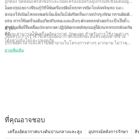
ถูกต้อง ปิดคอมเพรสเซอร์และถอดเครื่องมือหรืออุปกรณ์ที่เชื่อมต่ออยู่
ออก ปล่อยแรงดันอากาศออกจากถังโดยการเปิดวาล์วระบาย และ
โดยสรุป การเรียนรู้วิธีใช้เครื่องอัดอากาศ เช่น โมเดลจินหยวน
ปล่อยให้คอมเพรสเซอร์เย็นลงก่อนจะจัดเก็บ การบำรุงรักษาตามปกติ
สามารถเปิดโลกแห่งความเป็นไปได้สำหรับงานต่างๆ เช่น การเติมลม
เช่น การทำความสะอาดตัวกรองและการตรวจสอบรอยรั่ว เป็นสิ่ง
ยาง การใช้เครื่องมือเกี่ยวกับลม และอื่นๆ ด้วยการทำความเข้าใจพื้น
สำคัญเพื่อให้เครื่องอัดอากาศ Jinyuan ของคุณอยู่ในสภาพการทำงาน
ฐานของเครื่องอัดอากาศและปฏิบัติตามหลักเกณฑ์ด้านความปลอดภัย
สรุป
ที่ดี
คุณจะสามารถใช้เครื่องอัดอากาศ Jinyuan สำหรับการใช้งานต่างๆ
โดยสรุป การรู้วิธีใช้เครื่องอัดอากาศเป็นทักษะอันทรงคุณค่าที่ช่วย
ได้อย่างมั่นใจและปลอดภัย
ประหยัดเวลาและความพยายามในโครงการต่างๆ มากมาย ไม่ว่าคุณ
จะเป็นผู้รับเหมามืออาชีพหรือผู้ที่ชื่นชอบงาน DIY ในฐานะบริษัทที่มี
อ่านเพิ่มเติม
ประสบการณ์ 30 ปีในอุตสาหกรรมนี้ เราเข้าใจถึงความสำคัญของการ
ใช้เครื่องอัดอากาศอย่างมีประสิทธิภาพและปลอดภัย เมื่อทำตามขั้น
ตอนที่ระบุไว้ในบทความนี้ คุณจะได้รับประโยชน์สูงสุดจากเครื่องอัด
อากาศและรับมือกับงานต่างๆ มากมายได้อย่างง่ายดาย ไม่ว่าคุณจะใช้
สำหรับการจ่ายไฟให้กับเครื่องมือเกี่ยวกับลม การเติมลมยาง หรือการ
ทาสี การมีความเข้าใจที่ดีเกี่ยวกับวิธีใช้เครื่องอัดอากาศจะมีประโยชน์
อย่างแน่นอน ดังนั้น ใช้เวลาในการเรียนรู้รายละเอียดเกี่ยวกับเครื่อง
อัดอากาศของคุณ แล้วคุณจะพร้อมสำหรับการทำโปรเจ็กต์ที่เข้ามา
ขวางทางคุณ
ที่คุณอาจชอบ
เครื่องอัดอากาศแรงดันปานกลางและสูง
อุปกรณ์หลังการรักษา
สิ