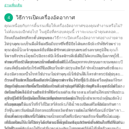
ให้บริการคุณได้ดีต่อไปอีกหลายปีข้างหน้า
บทความนี้ คุณสามารถใช้งานเครื่องอัดอากาศได้อย่างมั่นใจและเพิ่ม
ฐานของเครื่อง การเตรียมพื้นที่ทำงานที่ปลอดภัย การปรับการตั้ง
อ่านเพิ่มเติม
ประสิทธิภาพและความปลอดภัยสูงสุด ไม่ว่าคุณจะเป็นมืออาชีพหรือมือ
ค่าแรงดัน และการใช้งานและปิดคอมเพรสเซอร์อย่างปลอดภัย ด้วย
ใหม่ การใช้เวลาทำความเข้าใจการทำงานของเครื่องอัดอากาศจะเป็น
คู่มือที่ครอบคลุมนี้ คุณจะสามารถใช้เครื่องอัดอากาศเพื่อจ่ายไฟให้กับ
วิธีการเปิดเครื่องอัดอากาศ
4
ประโยชน์ต่องานและประสิทธิภาพการทำงานของคุณอย่างไม่ต้อง
เครื่องมือและเติมลมยางได้อย่างมั่นใจ ไม่ว่าคุณจะเป็นมือใหม่หรือมือ
คุณเหนื่อยกับการดิ้นรนเพื่อให้เครื่องอัดอากาศของคุณทำงานหรือไม่?
สงสัย ดังนั้น อย่าลังเลที่จะนำความรู้ที่ค้นพบใหม่ไปปฏิบัติและใช้
อาชีพมากประสบการณ์ก็ตาม อย่าลืมจัดลำดับความสำคัญด้านความ
ไม่ต้องมองอีกต่อไป! ในคู่มือที่ครอบคลุมนี้ เราจะแนะนำคุณตลอด
ประโยชน์จากเครื่องอัดอากาศให้เกิดประโยชน์สูงสุด
ปลอดภัยและการบำรุงรักษาเพื่อให้มั่นใจว่าเครื่องอัดอากาศของคุณ
กระบวนการทีละขั้นตอนของวิธีการเปิดเครื่องอัดอากาศอย่างง่ายดาย
ถึงเครื่องอัดอากาศ Jinyuan
มีอายุการใช้งานยาวนานและประสิทธิภาพสูงสุด โดยการปฏิบัติตาม
ไม่ว่าคุณจะเป็นมือใหม่หรือมืออาชีพที่มีประสบการณ์ เราก็พร้อมช่วย
Jinyuan: แบรนด์เครื่องอัดอากาศที่เชื่อถือได้และมีประสิทธิภาพ
หลักเกณฑ์เหล่านี้ คุณสามารถใช้ประโยชน์สูงสุดจากเครื่องอัดอากาศ
คุณ ดังนั้น หากคุณพร้อมที่จะพิชิตคอมเพรสเซอร์และยกระดับ
หากคุณเป็นเจ้าของเครื่องอัดอากาศ Jinyuan อย่างภาคภูมิใจ คุณก็
และเพิ่มประสิทธิภาพการทำงานในโครงการ DIY และงานบำรุงรักษา
โครงการของคุณไปอีกระดับ โปรดอ่านต่อเพื่อไขความลับในการใช้
ทราบถึงประโยชน์ของการมีเครื่องจักรที่เชื่อถือได้และมีคุณภาพสูงไว้
งานเครื่องอัดอากาศอย่างเหมาะสม
คอยบริการ Jinyuan เป็นชื่อที่เชื่อถือได้ในอุตสาหกรรมมานานหลายปี
ทำความเข้าใจส่วนประกอบของเครื่องอัดอากาศ Jinyuan ของคุณ
และเครื่องอัดอากาศมีชื่อเสียงในด้านประสิทธิภาพ ความทนทาน และ
ก่อนที่คุณจะเริ่มใช้เครื่องอัดอากาศ Jinyuan ได้ จำเป็นอย่างยิ่งที่จะ
ความสะดวกในการใช้งาน ไม่ว่าคุณจะใช้มันในโครงการปรับปรุง
ต้องมีความเข้าใจส่วนประกอบต่างๆ เป็นอย่างดี การทำความคุ้นเคย
บ้าน งานยานยนต์ หรืองานอุตสาหกรรม การรู้วิธีเปิดเครื่องอัดอากาศ
กับเครื่องจักรไม่เพียงแต่ทำให้การทำงานง่ายขึ้น แต่ยังช่วยคุณแก้ไข
การเตรียมเครื่องอัดอากาศ Jinyuan เพื่อใช้งาน
Jinyuan อย่างเหมาะสมถือเป็นสิ่งสำคัญเพื่อให้งานสำเร็จลุล่วงได้อย่าง
ปัญหาที่อาจเกิดขึ้นอีกด้วย ส่วนประกอบสำคัญบางประการของเครื่อง
ก่อนที่คุณจะเปิดเครื่องอัดอากาศ Jinyuan สิ่งสำคัญคือต้องเตรียม
ปลอดภัยและมีประสิทธิภาพ
อัดอากาศ ได้แก่ มอเตอร์ สวิตช์แรงดัน ถัง เกจ และสายไฟ อย่าลืมอ่าน
เครื่องให้พร้อมสำหรับการใช้งานอย่างเหมาะสม เริ่มต้นด้วยการตรวจ
คู่มือผู้ใช้ที่ Jinyuan ให้มาเพื่อทำความเข้าใจรุ่นเฉพาะของคุณอย่าง
สอบระดับน้ำมันในปั๊มคอมเพรสเซอร์และเติมน้ำมันหากจำเป็น ถัดไป
การเปิดเครื่องอัดอากาศ Jinyuan ของคุณ
ครอบคลุม
ตรวจสอบให้แน่ใจว่าได้ปิดวาล์วระบายน้ำของถังแล้วเพื่อป้องกันการ
เมื่อคุณเตรียมการที่จำเป็นเสร็จแล้ว ก็ถึงเวลาเปิดเครื่องอัดอากาศ
รั่วซึม ตรวจสอบไส้กรองอากาศและทำความสะอาดหรือเปลี่ยนหาก
Jinyuan เริ่มต้นด้วยการเปลี่ยนสวิตช์ความดันไปที่ตำแหน่ง "ปิด" จาก
สกปรก นอกจากนี้ ให้ตรวจสอบสายไฟว่ามีความเสียหายหรือไม่ และ
นั้น ค่อย ๆ เปิดวาล์วระบายน้ำของถังเพื่อระบายความชื้นที่สะสมอยู่
การตั้งค่าระดับความดัน
ตรวจสอบให้แน่ใจว่าได้เสียบปลั๊กเครื่องอัดอากาศเข้ากับเต้ารับที่ต่อ
เมื่อเสร็จแล้ว ให้ปิดวาล์วระบายน้ำและหมุนสวิตช์แรงดันไปที่ตำแหน่ง
เครื่องอัดอากาศ Jinyuan ส่วนใหญ่มาพร้อมกับการตั้งค่าแรงดันที่ปรับ
สายดินแล้ว
"เปิด" มอเตอร์ควรเริ่มทำงาน และคอมเพรสเซอร์จะเริ่มสร้างแรงดัน
ได้เพื่อรองรับการใช้งานที่แตกต่างกัน โปรดดูคู่มือผู้ใช้เพื่อกำหนด