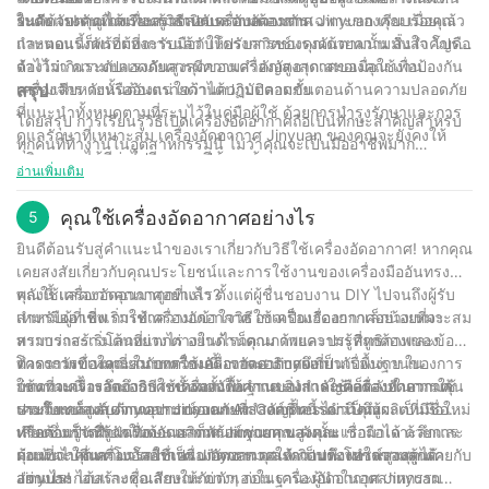
ในถัง จับตาดูเกจเพื่อตรวจสอบระดับความดัน
ระดับแรงดันที่เหมาะสมสำหรับความต้องการเฉพาะของคุณ เมื่อคุณ
ยินดีด้วย! คุณได้เรียนรู้วิธีเปิดเครื่องอัดอากาศ Jinyuan เรียบร้อยแล้ว
กำหนดแรงดันที่ต้องการแล้ว ให้ปรับสวิตช์แรงดันตามนั้น สิ่งสำคัญคือ
และตอนนี้ก็พร้อมที่จะรับมือกับโครงการของคุณด้วยความมั่นใจ โปรด
ต้องไม่เกินระดับแรงดันสูงสุดของเครื่องอัดอากาศของคุณ เพื่อป้องกัน
จำไว้ว่า ความปลอดภัยควรมีความสำคัญสูงสุดเสมอเมื่อใช้งาน
ความเสียหายหรืออันตรายด้านความปลอดภัย
เครื่องจักร ดังนั้นต้องแน่ใจว่าได้ปฏิบัติตามขั้นตอนด้านความปลอดภัย
สรุป
ที่แนะนำทั้งหมดตามที่ระบุไว้ในคู่มือผู้ใช้ ด้วยการบำรุงรักษาและการ
โดยสรุป การเรียนรู้วิธีเปิดเครื่องอัดอากาศถือเป็นทักษะสำคัญสำหรับ
ดูแลรักษาที่เหมาะสม เครื่องอัดอากาศ Jinyuan ของคุณจะยังคงให้
ทุกคนที่ทำงานในอุตสาหกรรมนี้ ไม่ว่าคุณจะเป็นมืออาชีพมาก
บริการคุณได้ดีต่อไปอีกหลายปีข้างหน้า
ประสบการณ์หรือเพิ่งเริ่มต้น การรู้ขั้นตอนที่เหมาะสมในการสตาร์ท
อ่านเพิ่มเติม
เครื่องอัดอากาศถือเป็นสิ่งสำคัญอย่างยิ่งต่อความปลอดภัยและ
ประสิทธิภาพ ด้วยประสบการณ์ 30 ปีในอุตสาหกรรม บริษัทของเราได้
คุณใช้เครื่องอัดอากาศอย่างไร
5
เรียนรู้อย่างเจาะลึกเกี่ยวกับการทำงานของเครื่องอัดอากาศ และเรามุ่ง
ยินดีต้อนรับสู่คำแนะนำของเราเกี่ยวกับวิธีใช้เครื่องอัดอากาศ! หากคุณ
มั่นที่จะแบ่งปันความรู้นั้นกับลูกค้าของเรา ด้วยการทำตามขั้นตอนที่
เคยสงสัยเกี่ยวกับคุณประโยชน์และการใช้งานของเครื่องมืออันทรง
ระบุไว้ในบทความนี้ คุณสามารถสตาร์ทเครื่องอัดอากาศได้อย่างมั่นใจ
พลังนี้ แสดงว่าคุณมาถูกที่แล้ว ตั้งแต่ผู้ชื่นชอบงาน DIY ไปจนถึงผู้รับ
คุณใช้เครื่องอัดอากาศอย่างไร?
และปลอดภัย และจัดการกับโครงการต่างๆ ได้อย่างง่ายดาย ขอ
เหมามืออาชีพ การทำความเข้าใจวิธีใช้เครื่องอัดอากาศอย่างเหมาะสม
สำหรับผู้ที่เพิ่งเริ่มใช้เครื่องอัดอากาศ อาจเป็นเรื่องยากเล็กน้อยที่จะ
ขอบคุณที่อ่านและคอยติดตามคำแนะนำและเคล็ดลับที่เป็นประโยชน์
สามารถสร้างโลกที่แตกต่างในด้านคุณภาพและประสิทธิภาพของ
ทราบว่าจะเริ่มต้นอย่างไร อย่างไรก็ตาม ด้วยความรู้ที่ถูกต้องและข้อ
เพิ่มเติมจากทีมของเรา
โครงการของคุณ ในบทความนี้ เราจะอธิบายเกี่ยวกับพื้นฐานของการ
ควรระวังที่เหมาะสม การใช้เครื่องอัดอากาศจึงเป็นเรื่องง่าย ใน
ทำความเข้าใจเกี่ยวกับเครื่องอัดอากาศ Jinyuan
ใช้งานเครื่องอัดอากาศ พร้อมทั้งให้คำแนะนำและเคล็ดลับในการใช้
บทความนี้ เราจะอธิบายขั้นตอนพื้นฐานของการใช้เครื่องอัดอากาศ
ก่อนที่จะเจาะลึกถึงวิธีใช้เครื่องอัดอากาศ สิ่งสำคัญคือต้องทำความคุ้น
ประโยชน์สูงสุดจากอุปกรณ์อเนกประสงค์ชิ้นนี้ ไม่ว่าคุณจะเป็นมือใหม่
รวมถึงเคล็ดลับด้านความปลอดภัยที่สำคัญที่ควรคำนึงถึง
เคยกับแบรนด์ Jinyuan Jinyuan Air Compressor เป็นผู้ผลิตที่มีชื่อ
หรือต้องการฝึกฝนทักษะ เราก็พร้อมช่วยคุณ ดังนั้น เรามาเจาะลึกและ
เสียงซึ่งเป็นที่รู้จักในด้านผลิตภัณฑ์คุณภาพสูงและเชื่อถือได้ ด้วยการ
ทำความรู้จักกับเครื่องอัดอากาศ Jinyuan ของคุณ
ค้นพบว่าคุณสามารถใช้เครื่องอัดอากาศให้เกิดประโยชน์สูงสุดได้
มุ่งเน้นไปที่เทคโนโลยีที่เป็นนวัตกรรมและความพึงพอใจของลูกค้า
ก่อนที่จะใช้เครื่องอัดอากาศ Jinyuan คุณจำเป็นต้องทำความคุ้นเคยกับ
อย่างไร!
Jinyuan ได้สร้างชื่อเสียงให้กับตัวเองในฐานะผู้นำในอุตสาหกรรม
ส่วนประกอบและคุณลักษณะต่างๆ ก่อน เครื่องอัดอากาศ Jinyuan