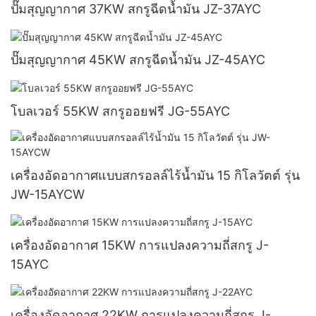
ปั๊มสุญญากาศ 37KW สกรูฉีดน้ำมัน JZ-37AYC
ปั๊มสุญญากาศ 45KW สกรูฉีดน้ำมัน JZ-45AYC
โบลเวอร์ 55KW สกรูออยฟรี JG-55AYC
เครื่องอัดอากาศแบบสกรอลล์ไร้น้ำมัน 15 กิโลวัตต์ รุ่น
JW-15AYCW
เครื่องอัดอากาศ 15KW การแปลงความถี่สกรู J-
15AYC
เครื่องอัดอากาศ 22KW การแปลงความถี่สกรู J-