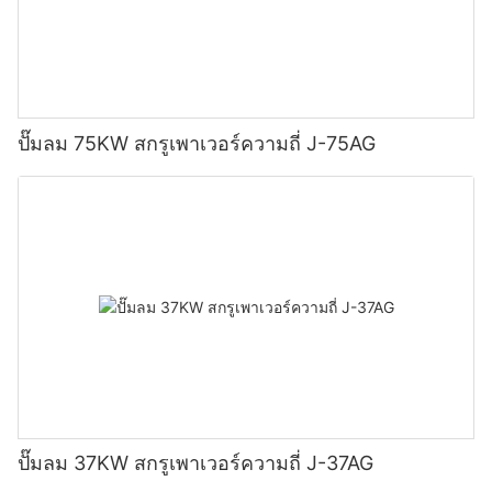
ปั๊มลม 75KW สกรูเพาเวอร์ความถี่ J-75AG
ปั๊มลม 37KW สกรูเพาเวอร์ความถี่ J-37AG