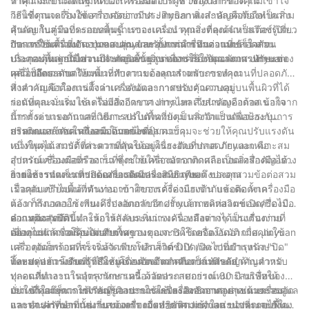
ว่าคุณจะเป็นมือใหม่หัด DIY หรือมือโปรผู้ช่ำชอง การทำความเข้าใจ
ทำความเข้าใจพื้นฐานของเครื่องอัดอากาศ Jinyuan ของคุณ
อเนกประสงค์นี้ได้อย่างมั่นใจ และยกระดับโครงการของคุณไปสู่อีก
วิธีใช้งานเครื่องอัดอากาศอย่างมีประสิทธิภาพและปลอดภัยถือเป็นสิ่ง
ก่อนที่คุณจะเริ่มใช้เครื่องอัดอากาศ Jinyuan สิ่งสำคัญคือต้องทำความ
ระดับหนึ่ง ดังนั้น ลองใช้เครื่องอัดอากาศของคุณให้เป็นประโยชน์
สำคัญ ในคู่มือที่ครอบคลุมนี้ เราจะแนะนำทุกสิ่งที่คุณจำเป็นต้องรู้เกี่ยว
คุ้นเคยกับส่วนประกอบพื้นฐานของเครื่อง คุณจะต้องค้นหาสวิตช์เปิด/
ความเป็นไปได้ไม่มีที่สิ้นสุด!
กับการใช้เครื่องอัดอากาศ Jinyuan ตั้งแต่การทำความเข้าใจส่วน
ปิด เกจวัดความดัน ปุ่มควบคุม และอุปกรณ์เชื่อมต่อแบบเร็ว ส่วน
การเตรียมพื้นที่ทำงานของคุณสำหรับการดำเนินงานที่ปลอดภัย
ประกอบพื้นฐานไปจนถึงเทคนิคขั้นสูง เพื่อช่วยให้คุณพัฒนาทักษะของ
ประกอบเหล่านี้มีความสำคัญอย่างยิ่งต่อการใช้งานและการปรับแต่ง
เมื่อคุณคุ้นเคยกับส่วนประกอบพื้นฐานของเครื่องอัดอากาศ Jinyuan
คุณไปอีกระดับ
เครื่องอัดอากาศให้เหมาะกับความต้องการเฉพาะของคุณ
แล้ว ก็ถึงเวลาเตรียมพื้นที่ทำงานของคุณสำหรับการทำงานที่ปลอดภัย
สิ่งสำคัญคือต้องแน่ใจว่าเครื่องอัดอากาศของคุณวางอยู่บนพื้นผิวที่ได้
ทำความเข้าใจการตั้งค่าแรงดันและการปรับตัวควบคุม
ระดับและมั่นคง และไม่มีสิ่งกีดขวางการไหลเวียนของอากาศ นอกจาก
ก่อนที่คุณจะเริ่มใช้เครื่องอัดอากาศ Jinyuan สิ่งสำคัญคือต้องเข้าใจ
นี้การระบายอากาศที่เหมาะสมในพื้นที่ยังเป็นสิ่งจำเป็นเพื่อป้องกันการ
การตั้งค่าแรงดันและวิธีการปรับตัวควบคุม เกจวัดแรงดันจะระบุ
สะสมของก๊าซคาร์บอนมอนอกไซด์
ปริมาณแรงดันในถังลม ในขณะที่ปุ่มควบคุมจะช่วยให้คุณปรับแรงดัน
การติดและถอดเครื่องมือด้วยข้อต่อสวมเร็ว
เอาท์พุตได้ การตั้งค่าความดันให้อยู่ในระดับที่ปลอดภัยและเหมาะสม
หนึ่งในคุณสมบัติที่สะดวกที่สุดของเครื่องอัดอากาศ Jinyuan คือ
สำหรับเครื่องมือหรืองานที่คุณใช้เครื่องอัดอากาศถือเป็นสิ่งสำคัญอย่าง
อุปกรณ์เชื่อมต่อที่รวดเร็ว ซึ่งช่วยให้สามารถติดและถอดเครื่องมือได้
ยิ่งต่อการทำงานที่ปลอดภัยและมีประสิทธิภาพ
ง่ายและรวดเร็ว หากต้องการติดเครื่องมือ เพียงดึงปลอกสวมข้อต่อสวม
การใช้งานและการปิดเครื่องอัดอากาศ Jinyuan ของคุณ
เร็วกลับเข้าไปแล้วดันท่ออากาศของเครื่องมือเข้ากับข้อต่อ หาก
เมื่อคุณเตรียมพื้นที่ทำงาน เข้าใจการตั้งค่าแรงดัน และติดตั้งเครื่องมือ
ต้องการถอดออก เพียงดึงปลอกกลับอีกครั้งแล้วถอดท่อลมของเครื่องมือ
แล้ว ก็ถึงเวลาใช้งานเครื่องอัดอากาศ Jinyuan พลิกสวิตช์เปิด/ปิดไปที่
ออก คุณสมบัตินี้ทำให้การสลับระหว่างเครื่องมือต่างๆ เป็นเรื่องง่าย
ตำแหน่ง "เปิด" และรอให้ถังลมเพิ่มแรงดัน หลังจากได้แรงดันตามที่
ความคิดสุดท้าย
อย่างไม่น่าเชื่อโดยไม่เสียเวลา
ต้องการแล้ว เครื่องอัดอากาศของคุณจะปิดโดยอัตโนมัติ เมื่อคุณใช้
เมื่อคุณทำความคุ้นเคยกับพื้นฐานของการใช้เครื่องอัดอากาศ Jinyuan
เครื่องอัดอากาศเสร็จแล้ว เพียงพลิกสวิตช์เปิด/ปิดไปที่ตำแหน่ง "ปิด"
แล้ว คุณก็พร้อมที่จะเริ่มจัดการโปรเจ็กต์ DIY และงานบำรุงรักษา
และปล่อยแรงดันที่เหลืออยู่โดยการดึงแหวนวาล์วนิรภัย
ทั้งหมดแล้ว โปรดจำไว้เสมอว่าต้องจัดลำดับความสำคัญด้านความ
โดยสรุป การเรียนรู้วิธีใช้เครื่องอัดอากาศถือเป็นทักษะสำคัญสำหรับ
ปลอดภัยและการบำรุงรักษาเครื่องอัดอากาศอย่างเหมาะสมเพื่อให้
ทุกคนที่ทำงานในอุตสาหกรรมนี้ ด้วยประสบการณ์ 30 ปี บริษัทของ
มั่นใจถึงอายุการใช้งานที่ยาวนานและประสิทธิภาพสูงสุด ด้วยการดูแล
เราเข้าใจถึงความสำคัญของการใช้เครื่องอัดอากาศอย่างเหมาะสม
อย่างที่คุณเห็น การเรียนรู้ศิลปะการใช้เครื่องอัดอากาศ เช่น เครื่องอัด
และบำรุงรักษาที่เหมาะสม เครื่องอัดอากาศ Jinyuan ของคุณจะยังคง
และคุณค่าที่นำมาสู่งานของเรา เมื่อปฏิบัติตามคำแนะนำที่ระบุไว้ใน
อากาศ Jinyuan นั้นเกี่ยวข้องกับการทำความเข้าใจส่วนประกอบพื้น