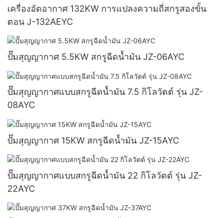
เครื่องอัดอากาศ 132KW การแปลงความถี่สกรูสองขั้น
ตอน J-132AEYC
ปั๊มสุญญากาศ 5.5KW สกรูฉีดน้ำมัน JZ-06AYC
ปั๊มสุญญากาศแบบสกรูฉีดน้ำมัน 7.5 กิโลวัตต์ รุ่น JZ-
08AYC
ปั๊มสุญญากาศ 15KW สกรูฉีดน้ำมัน JZ-15AYC
ปั๊มสุญญากาศแบบสกรูฉีดน้ำมัน 22 กิโลวัตต์ รุ่น JZ-
22AYC