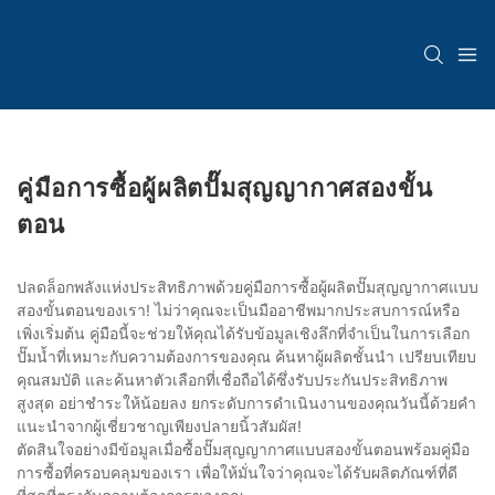
คู่มือการซื้อผู้ผลิตปั๊มสุญญากาศสองขั้น
ตอน
ปลดล็อกพลังแห่งประสิทธิภาพด้วยคู่มือการซื้อผู้ผลิตปั๊มสุญญากาศแบบ
สองขั้นตอนของเรา! ไม่ว่าคุณจะเป็นมืออาชีพมากประสบการณ์หรือ
เพิ่งเริ่มต้น คู่มือนี้จะช่วยให้คุณได้รับข้อมูลเชิงลึกที่จำเป็นในการเลือก
ปั๊มน้ำที่เหมาะกับความต้องการของคุณ ค้นหาผู้ผลิตชั้นนำ เปรียบเทียบ
คุณสมบัติ และค้นหาตัวเลือกที่เชื่อถือได้ซึ่งรับประกันประสิทธิภาพ
สูงสุด อย่าชำระให้น้อยลง ยกระดับการดำเนินงานของคุณวันนี้ด้วยคำ
แนะนำจากผู้เชี่ยวชาญเพียงปลายนิ้วสัมผัส!
ตัดสินใจอย่างมีข้อมูลเมื่อซื้อปั๊มสุญญากาศแบบสองขั้นตอนพร้อมคู่มือ
การซื้อที่ครอบคลุมของเรา เพื่อให้มั่นใจว่าคุณจะได้รับผลิตภัณฑ์ที่ดี