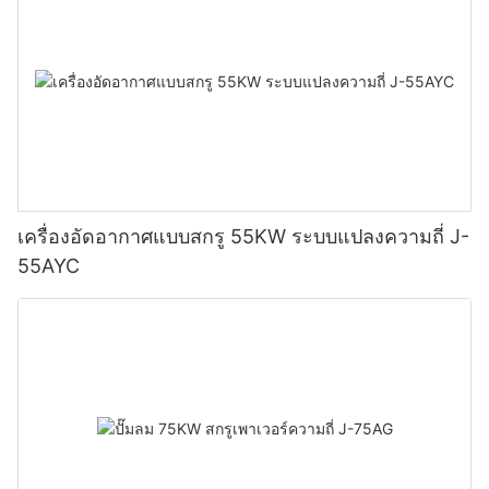
เครื่องอัดอากาศแบบสกรู 55KW ระบบแปลงความถี่ J-
55AYC