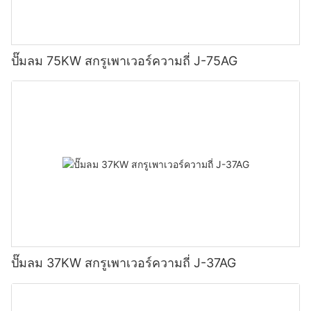
ปั๊มลม 75KW สกรูเพาเวอร์ความถี่ J-75AG
ปั๊มลม 37KW สกรูเพาเวอร์ความถี่ J-37AG