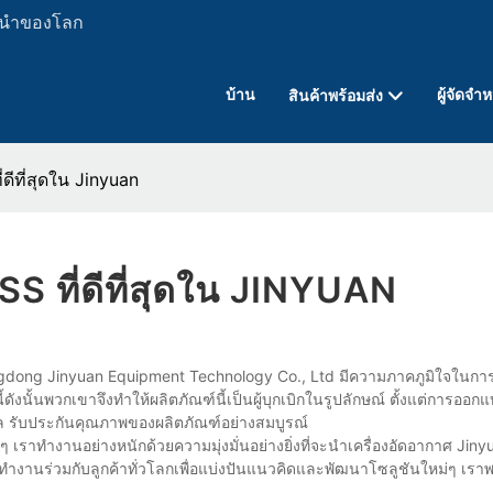
ั้นนำของโลก
บ้าน
ผู้จัดจำ
สินค้าพร้อมส่ง
่ดีที่สุดใน Jinyuan
SS ที่ดีที่สุดใน JINYUAN
gdong Jinyuan Equipment Technology Co., Ltd มีความภาคภูมิใจในกา
งนั้นพวกเขาจึงทำให้ผลิตภัณฑ์นี้เป็นผู้บุกเบิกในรูปลักษณ์ ตั้งแต่การออ
 รับประกันคุณภาพของผลิตภัณฑ์อย่างสมบูรณ์
 เราทำงานอย่างหนักด้วยความมุ่งมั่นอย่างยิ่งที่จะนำเครื่องอัดอากาศ Ji
ราทำงานร่วมกับลูกค้าทั่วโลกเพื่อแบ่งปันแนวคิดและพัฒนาโซลูชันใหม่ๆ เรา