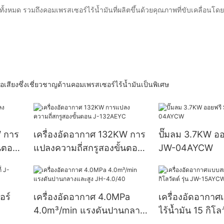
ทั้งหมด รวมถึงคอมเพรสเซอร์ไร้น้ำมันที่ผลิตขึ้นด้วยคุณภาพที่ขับเคลื่อนโดย
อเสียงซึ่งเชี่ยวชาญด้านคอมเพรสเซอร์ไร้น้ำมันเป็นพิเศษ
W การ
เครื่องอัดอากาศ 132KW การ
ปั๊มลม 3.7KW ออ
้นตอน
แปลงความถี่สกรูสองขั้นตอน
JW-04AYCW
J-132AEYC
อร์
เครื่องอัดอากาศ 4.0MPa
เครื่องอัดอากา
4.0m³/min แรงดันปานกลาง
ไร้น้ำมัน 15 กิโลว
และสูง JH-4.0/40
15AYCW