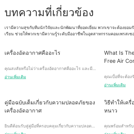
บทความที่เกี่ยวข้อง
เรามีความสุขกับทีมนักวิจัยและนักพัฒนาที่ยอดเยี่ยม พวกเขาจะต้องยอม
เรียน ช่วยให้พวกเขามีความรู้ระดับมืออาชีพในอุตสาหกรรมคอมเพรสเซอร์ไร
เครื่องอัดอากาศคืออะไร
What Is The
Free Air C
คุณสงสัยหรือไม่ว่าเครื่องอัดอากาศคืออะไร และมี
ประโยชน์ต่อคุณในงานต่างๆ อย่างไร? ไม่ต้องมอง
คุณเบื่อที่จะต้
อ่านเพิ่มเติม
อีกต่อไป! ในคู่มือที่ครอบคลุมนี้ เราจะสำรวจราย
และการบำรุงรักษ
อ่านเพิ่มเติม
ละเอียดทั้งหมดของเครื่องอัดอากาศ ตั้งแต่ฟังก์ชัน
ไม่ต้องมองอีกต่
การใช้งานและการใช้งานไปจนถึงประเภทต่างๆ ที่มี
หลายประการของ
จำหน่ายในท้องตลาด ไม่ว่าคุณจะเป็นผู้ชื่นชอบ DIY
น้ำมัน ตั้งแต่อา
คู่มือฉบับเต็มเกี่ยวกับความปลอดภัยของ
วิธีทำให้เคร
ผู้ค้ามืออาชีพ หรือเพียงสนใจที่จะเรียนรู้เกี่ยวกับ
รักษาที่ลดลง 
เครื่องอัดอากาศ
หนาว
เครื่องมืออันทรงพลังนี้ บทความนี้มีบางอย่างสำหรับ
การเปลี่ยนสวิตช์ 
ทุกคน คว้ากาแฟสักแก้วแล้วดำดิ่งสู่โลกของเครื่อง
น้ำมันจึงเหมาะก
อัดอากาศไปกับเรา!
ยินดีต้อนรับสู่คู่มือที่ครอบคลุมเกี่ยวกับความปลอดภัย
คุณพร้อมสำหรับฤ
ของเครื่องอัดอากาศ! ไม่ว่าคุณจะเป็นพ่อค้ามืออาชีพ
ลดลง สิ่งสำคัญค