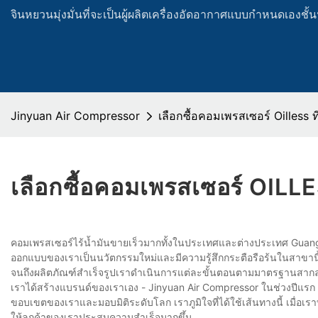
จินหยวนมุ่งมั่นที่จะเป็นผู้ผลิตเครื่องอัดอากาศแบบกำหนดเองช
Jinyuan Air Compressor
เลือกซื้อคอมเพรสเซอร์ Oilless ที
เลือกซื้อคอมเพรสเซอร์ OILLE
คอมเพรสเซอร์ไร้น้ำมันขายเร็วมากทั้งในประเทศและต่างประเทศ Guan
ออกแบบของเราเป็นนวัตกรรมใหม่และมีความรู้สึกกระตือรือร้นในสาขานี้ดั
จนถึงผลิตภัณฑ์สำเร็จรูปเราดำเนินการแต่ละขั้นตอนตามมาตรฐานสากล
เราได้สร้างแบรนด์ของเราเอง - Jinyuan Air Compressor ในช่วงปีแรก ๆ
ขอบเขตของเราและมอบมิติระดับโลก เราภูมิใจที่ได้ใช้เส้นทางนี้ เมื่อเ
ให้ลูกค้าของเราประสบความสำเร็จมากขึ้น