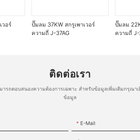
อากาศ โดยพื้นฐานแล้ว การอัดอา
ธิภาพและอายุการใช้งานที่
 ยา อาหารและเครื่องดื่ม และการผลิต
การในการลดปริมาตรอากาศในขณะที
จากสภาพอากาศหนาวเย็นอาจมีผลก
นิกส์ เครื่องอัดอากาศแบบไม่มี
ซึ่งสามารถทำได้ด้วยวิธีทางกล เช่น
่อการทำงานของเครื่อง ในบทความ
uan Air Compressors ได้รับการ
หรือสกรูโรตารี ซึ่งเป็นส่วนประกอ
ะนำเกี่ยวกับวิธีการทำให้เครื่องอัด
ดความเสี่ยงของการปนเปื้อนของ
เวอร์
ปั๊มลม 37KW สกรูเพาเวอร์
ปั๊มลม 22
อัดอากาศ
 ของคุณในช่วงฤดูหนาวอย่างเหมาะ
มั่นใจว่าอากาศอัดนั้นสะอาดและ
ความถี่ J-37AG
ความถี่ J
ว่าเครื่องจะยังคงทำงานได้ดีที่สุดใน
ช้ในการใช้งานที่มีความละเอียด
บทบาทของลูกสูบในเครื่องอัดอากา
รสเซอร์สำหรับการจัดเก็บ
 ลดต้นทุนการบำรุงรักษา
เครื่องอัดอากาศประเภทหนึ่งที่พบมากท
ติดต่อเรา
ลูกสูบหรือแบบขับเคลื่อนด้วยลูกส
นี้ ลูกสูบจะเคลื่อนที่ขึ้นและลงในก
ครื่องอัดอากาศ Jinyuan ของคุณใน
แบบไม่มีน้ำมันต้องการการบำรุง
เกิดสุญญากาศเพื่อดึงอากาศเข้าไป เม
สำคัญคือต้องเริ่มต้นด้วยการเตรียม
ารถตอบสนองความต้องการเฉพาะ สำหรับข้อมูลเพิ่มเติมกรุณาเย
ื่อเทียบกับเครื่องอัดอากาศแบบหล่อ
ตัวขึ้น อากาศจะถูกอัด ส่งผลให้แรงดั
็บ ซึ่งรวมถึงการระบายอากาศและ
ด้วยคอมเพรสเซอร์แบบเดิม การ
ข้อมูล
อากาศอัดจะถูกเก็บไว้ในถังพร้อมส
ืออยู่ออกจากถัง ตลอดจนการทำความ
ันเครื่องและการเปลี่ยนไส้กรองเป็น
ต่างๆ
อบอุปกรณ์ว่ามีร่องรอยการสึกหรอ
ำเป็นเพื่อให้มั่นใจถึงประสิทธิภาพ
หรือไม่ นอกจากนี้ เป็นความคิดที่ดี
ะบบที่ต่อเนื่อง อย่างไรก็ตาม
ส่วนที่เคลื่อนไหวได้ และให้แน่ใจ
ร์ไร้น้ำมันจาก Jinyuan คุณ
E-Mail
คอมเพรสเซอร์แบบสกรูโรตารีและ
และข้อต่อทั้งหมดแน่นหนา เมื่อทำ
ารบำรุงรักษาที่เกี่ยวข้องกับการ
านี้ คุณสามารถช่วยป้องกันปัญหา
นเครื่องและการเปลี่ยนไส้กรองได้