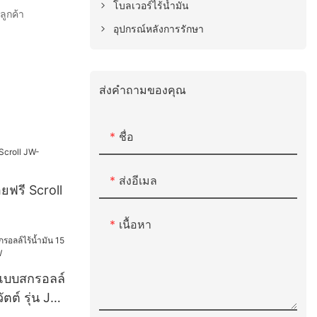
โบลเวอร์ไร้น้ำมัน
ลูกค้า
อุปกรณ์หลังการรักษา
ส่งคำถามของคุณ
ชื่อ
ส่งอีเมล
ยฟรี Scroll
เนื้อหา
ศแบบสกรอลล์
ัตต์ รุ่น JW-