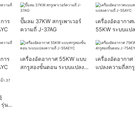
 การ
ปั๊มลม 37KW สกรูเพาเวอร์
เครื่องอัดอากาศ
AYC
ความถี่ J-37AG
55KW ระบบแปลง
55AYC
 การ
เครื่องอัดอากาศ 55KW แบบ
เครื่องอัดอากา
AYC
สกรูสองขั้นตอน ระบบแปลง
แปลงความถี่สกร
ความถี่ J-55AEYC
J-75AEYC
ู
รุ่น