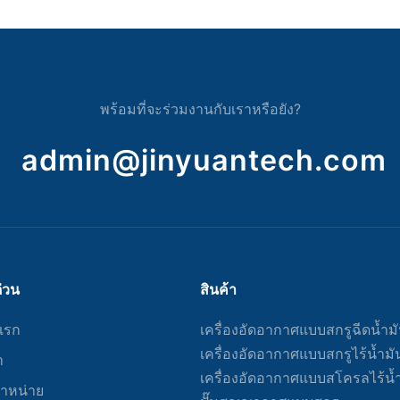
 ความคล่องตัวและความยืดหยุ่น
การจัดการความดันอากาศด้วยระบ
อีกประการหนึ่งในการทำให้เครื่อง
an ของคุณในช่วงฤดูหนาวคือการ
่เพียงพอ วิธีนี้สามารถช่วยปกป้อง
ศแบบไร้น้ำมันมีความหลากหลายและ
การควบคุมและควบคุมความดันอาก
หภูมิที่สูงเกินไปและลดความเสี่ยงที่
ห้เหมาะสำหรับการใช้งานที่หลาก
สำคัญของการทำงานของเครื่องอัดอา
งได้ คุณสามารถบรรลุเป้าหมายนี้
พร้อมที่จะร่วมงานกับเราหรือยัง?
จะต้องการอากาศอัดสำหรับการพ่นสี
อากาศส่วนใหญ่มีระบบควบคุมที่ต
้งฉนวนรอบๆ ท่ออากาศ ข้อต่อ และ
ทย์ หรือเครื่องมือเกี่ยวกับลม
ระดับแรงดันเพื่อให้มั่นใจถึงประสิทธ
ี่เปิดโล่งของเครื่องอัดอากาศของ
ร้น้ำมันของ Jinyuan สามารถตอบ
admin@jinyuantech.com
ระบบเหล่านี้อาจรวมถึงสวิตช์แรงดั
หากเครื่องอัดอากาศ Jinyuan ของ
ารเฉพาะของคุณได้ ธรรมชาติของ
และวาล์วเพื่อรักษาแรงดันอากาศให
ที่ที่เสี่ยงต่อกระแสลมหรืออากาศเย็น
าดและปราศจากน้ำมันยัง
สำหรับเครื่องมือและอุปกรณ์ต่างๆ
าครอบคอมเพรสเซอร์หรือกล่องหุ้ม
มารถนำไปใช้ในการใช้งานที่มี
ารปกป้องจากองค์ประกอบต่างๆ
นได้ ซึ่งคอมเพรสเซอร์แบบเดิมอาจ
่องตัวและความยืดหยุ่นนี้ทำให้
ข้อดีของเครื่องอัดอากาศ Jinyuan
ไร้น้ำมันเป็นการลงทุนที่มีคุณค่า
ปลี่ยนไส้กรองและน้ำมันเครื่อง
อุตสาหกรรมต่างๆ
ด่วน
สินค้า
ที่ Jinyuan เรามีความภาคภูมิใจใ
แรก
เครื่องอัดอากาศแบบสกรูฉีดน้ำม
โซลูชั่นเครื่องอัดอากาศคุณภาพสูงแล
็นประจำถือเป็นสิ่งสำคัญสำหรับ
 เพิ่มคุณภาพผลิตภัณฑ์
สำหรับความต้องการเชิงพาณิชย์แ
อัดอากาศ Jinyuan ของคุณให้อยู่ใน
เครื่องอัดอากาศแบบสกรูไร้น้ำมั
า
ความเชี่ยวชาญของเราในการออก
่ดี โดยเฉพาะอย่างยิ่งในช่วงฤดู
เครื่องอัดอากาศแบบสโครลไร้น้
เครื่องอัดอากาศทำให้เราแตกต่าง เม
ก็บตามฤดูกาล ควรตรวจสอบและ
ดจำหน่าย
ัดอากาศแบบไร้น้ำมันจาก Jinyuan