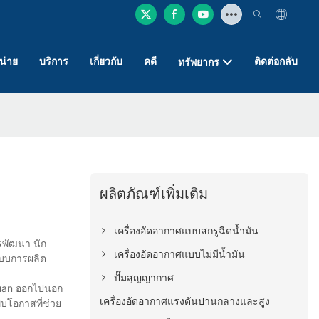
หน่าย
บริการ
เกี่ยวกับ
คดี
ติดต่อกลับ
ทรัพยากร
ผลิตภัณฑ์เพิ่มเติม
เครื่องอัดอากาศแบบสกรูฉีดน้ำมัน
รพัฒนา นัก
เครื่องอัดอากาศแบบไม่มีน้ำมัน
กแบบการผลิต
ปั๊มสุญญากาศ
nyuan ออกไปนอก
เครื่องอัดอากาศแรงดันปานกลางและสูง
พบโอกาสที่ช่วย