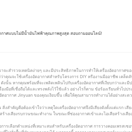
ัดอากาศแบบไม่มีน้ำมันไฟฟ้าคุณภาพสูงสุด สอบถามออนไลน์!
้ เราจะสำรวจเทคนิคง่ายๆ และมีประสิทธิภาพในการทำให้เครื่องอัดอากาศของ
่าคุณจะใช้เครื่องอัดอากาศสำหรับโครงการ DIY หรืองานมืออาชีพ เคล็ดลับ
นั้น หากคุณพร้อมที่จะเพลิดเพลินไปกับเครื่องอัดอากาศที่เงียบกว่าและม
ือที่เชื่อถือได้และทรงพลังไว้ใช้แล้ว อย่างไรก็ตาม ข้อร้องเรียนทั่วไปประ
่องอัดอากาศ Jinyuan ของคุณเงียบขึ้น เพื่อให้คุณสามารถทำงานได้อย่างสะดว
 สิ่งสำคัญคือต้องเข้าใจว่าเหตุใดเครื่องอัดอากาศจึงมีเสียงดังตั้งแต่แรก เสีย
สร้างเสียงรบกวนขณะทำงาน ในขณะที่ช่องอากาศเข้าและไอเสียสร้างเสียง
an คือการเลือกตำแหน่งที่เหมาะสมสำหรับเครื่องอัดอากาศ การวางคอมเพรสเซอ