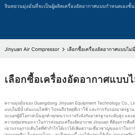
จินหยวนมุ่งมั่นที่จะเป็นผู้ผลิตเครื่องอัดอากาศแบบกำหนดเองช
Jinyuan Air Compressor
เลือกซื้อเครื่องอัดอากาศแบบไม่มี
เลือกซื้อเครื่องอัดอากาศแบบไม
ความมุ่งมั่นของ Guangdong Jinyuan Equipment Technology Co., Lt
แบบไม่มีน้ำมันแบบไฟฟ้า ไปจนถึงวัสดุที่เราใช้ และการรับรองมาตรฐาน I
จะบอกผู้มีโอกาสเป็นลูกค้าทุกคนว่าเราจริงจังกับมาตรฐานระดับสูง และผ
ความทุ่มเทของเราในการส่งมอบเครื่องอัดอากาศ Jinyuan ที่ต้องการคือสิ่
เขาบรรลุการเติบโตที่ทำกำไรได้เราได้เพิ่มความเชี่ยวชาญของเราในกา
'คุณภาพจีน' ในตลาดโลก - จนถึงขณะนี้ เราได้แสดงให้เห็น 'คุณภาพจีน'