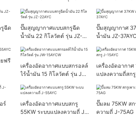
08AYC
รูฉีด
ปั๊มสุญญากาศแบบสกรูฉีด
ปั๊มสุญญากาศ 3
น้ำมัน 22 กิโลวัตต์ รุ่น JZ-
น้ำมัน JZ-37AY
22AYC
ยฟรี
เครื่องอัดอากาศแบบสกรอลล์
เครื่องอัดอากา
ไร้น้ำมัน 15 กิโลวัตต์ รุ่น JW-
แปลงความถี่สกร
15AYCW
อร์
เครื่องอัดอากาศแบบสกรู
ปั๊มลม 75KW สกร
55KW ระบบแปลงความถี่ J-
ความถี่ J-75AG
55AYC