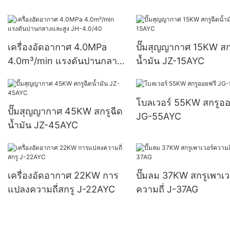
เครื่องอัดอากาศ 4.0MPa
ปั๊มสุญญากาศ 15KW สก
4.0m³/min แรงดันปานกลาง
น้ำมัน JZ-15AYC
และสูง JH-4.0/40
โบลเวอร์ 55KW สกรูออ
ปั๊มสุญญากาศ 45KW สกรูฉีด
JG-55AYC
น้ำมัน JZ-45AYC
เครื่องอัดอากาศ 22KW การ
ปั๊มลม 37KW สกรูเพาเว
แปลงความถี่สกรู J-22AYC
ความถี่ J-37AG