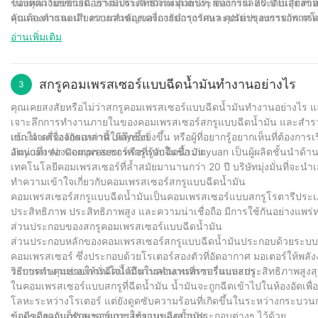
ของคุณเงียบขึ้นได้อย่างมีประสิทธิภาพ ด้วยประสบการณ์ 30 ปีในอุตสา
ในบทความขยายนี้ เราจะเจาะลึกถึงแง่มุมต่างๆ ของการลดระดับเสียงของเ
คุณต้องการลดเสียงรบกวนของเครื่องอัดอากาศและปรับปรุงบรรยากาศโดยรว
ลับและคำแนะนำ ความสำคัญของการบำรุงรักษา คุณค่าของการอัพเกรดคอม
เพื่อนร่วมงานของคุณจะขอบคุณ!
คำแนะนำที่ครอบคลุมสำหรับทุกคนที่ต้องการสร้างสภาพแวดล้อมการทำงานที่เงี
อ่านเพิ่มเติม
มองหาที่ไหนอีกแล้ว ใช้กลยุทธ์เหล่านี้และเพลิดเพลินไปกับประสบการณ
สกรูคอมเพรสเซอร์แบบฉีดน้ำมันทำงานอย่างไร
3
คุณเคยสงสัยหรือไม่ว่าสกรูคอมเพรสเซอร์แบบฉีดน้ำมันทำงานอย่างไร และ
เจาะลึกการทำงานภายในของคอมเพรสเซอร์สกรูแบบฉีดน้ำมัน และสำรวจเ
เข้าใจเครื่องจักรเหล่านี้ให้ลึกซึ้งยิ่งขึ้น หรือผู้ที่อยากรู้อยากเห็นที่ต้อง
แนะนำเครื่องอัดอากาศ Jinyuan
อันน่าทึ่งของคอมเพรสเซอร์สกรูแบบฉีดน้ำมัน
Jinyuan Air Compressor หรือที่รู้จักในชื่อ Jinyuan เป็นผู้ผลิตชั้นนำด
เทคโนโลยีคอมเพรสเซอร์ที่ล้ำสมัยมานานกว่า 20 ปี บริษัทมุ่งมั่นที่จะน
ทำความเข้าใจเกี่ยวกับคอมเพรสเซอร์สกรูแบบฉีดน้ำมัน
คอมเพรสเซอร์สกรูแบบฉีดน้ำมันเป็นคอมเพรสเซอร์แบบสกรูโรตารีประเภทหน
ประสิทธิภาพ ประสิทธิภาพสูง และความน่าเชื่อถือ มีการใช้กันอย่างแพ
ส่วนประกอบของสกรูคอมเพรสเซอร์แบบฉีดน้ำมัน
ส่วนประกอบหลักของคอมเพรสเซอร์สกรูแบบฉีดน้ำมันประกอบด้วยระบบอ
คอมเพรสเซอร์ ซึ่งประกอบด้วยโรเตอร์สองตัวที่อัดอากาศ มอเตอร์ให้พ
ระบบควบคุมช่วยให้มั่นใจได้ถึงการทำงานที่ราบรื่นและประสิทธิภาพสูง
วิธีการทำงานของการฉีดน้ำมันในคอมเพรสเซอร์แบบสกรู
ในคอมเพรสเซอร์แบบสกรูที่ฉีดน้ำมัน น้ำมันจะถูกฉีดเข้าไปในห้องอัดเพื่อป
โลหะระหว่างโรเตอร์ แต่ยังดูดซับความร้อนที่เกิดขึ้นในระหว่างกระบวน
ขณะเดียวกันก็รักษาอายุการใช้งานของส่วนประกอบต่างๆ ไว้ด้วย
ข้อดีของคอมเพรสเซอร์แบบสกรูแบบฉีดน้ำมัน