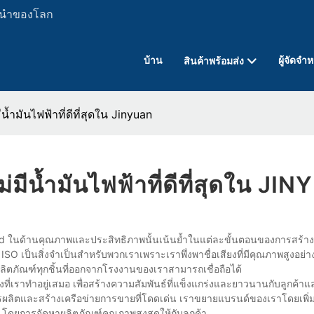
ั้นนำของโลก
บ้าน
ผู้จัดจำ
สินค้าพร้อมส่ง
น้ำมันไฟฟ้าที่ดีที่สุดใน Jinyuan
่มีน้ำมันไฟฟ้าที่ดีที่สุดใน JI
d ในด้านคุณภาพและประสิทธิภาพนั้นเน้นย้ำในแต่ละขั้นตอนของการสร้างเ
SO เป็นสิ่งจำเป็นสำหรับพวกเราเพราะเราพึ่งพาชื่อเสียงที่มีคุณภาพสูงอย่
ลิตภัณฑ์ทุกชิ้นที่ออกจากโรงงานของเราสามารถเชื่อถือได้
งที่เราทำอยู่เสมอ เพื่อสร้างความสัมพันธ์ที่แข็งแกร่งและยาวนานกับลูกค้า
รผลิตและสร้างเครือข่ายการขายที่โดดเด่น เราขยายแบรนด์ของเราโดยเพิ่
 โดยการจัดหาผลิตภัณฑ์คุณภาพสูงสุดให้กับลูกค้า