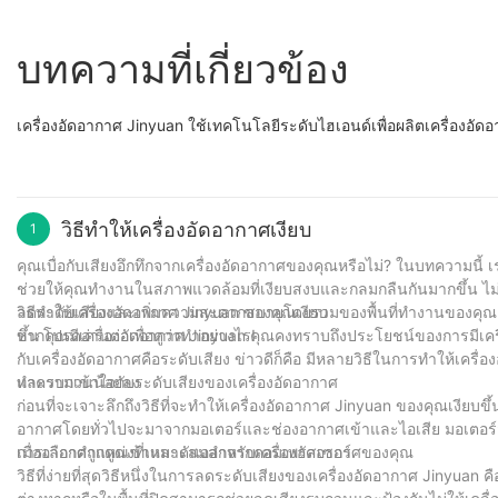
บทความที่เกี่ยวข้อง
เครื่องอัดอากาศ Jinyuan ใช้เทคโนโลยีระดับไฮเอนด์เพื่อผลิตเครื่องอ
วิธีทำให้เครื่องอัดอากาศเงียบ
1
คุณเบื่อกับเสียงอึกทึกจากเครื่องอัดอากาศของคุณหรือไม่? ในบทความนี
ช่วยให้คุณทำงานในสภาพแวดล้อมที่เงียบสงบและกลมกลืนกันมากขึ้น ไม่ว
ลดระดับเสียงและเพิ่มความสะดวกสบายโดยรวมของพื้นที่ทำงานของคุณ ดัง
วิธีทำให้เครื่องอัดอากาศ Jinyuan ของคุณเงียบ
ขึ้น โปรดอ่านต่อเพื่อดูว่าทำอย่างไร!
หากคุณมีเครื่องอัดอากาศ Jinyuan คุณคงทราบถึงประโยชน์ของการมีเครื่องม
กับเครื่องอัดอากาศคือระดับเสียง ข่าวดีก็คือ มีหลายวิธีในการทำให้เครื
และรบกวนน้อยลง
ทำความเข้าใจกับระดับเสียงของเครื่องอัดอากาศ
ก่อนที่จะเจาะลึกถึงวิธีที่จะทำให้เครื่องอัดอากาศ Jinyuan ของคุณเงียบขึ้น
อากาศโดยทั่วไปจะมาจากมอเตอร์และช่องอากาศเข้าและไอเสีย มอเตอร์
เมื่ออากาศถูกดูดเข้าและดันออกจากคอมเพรสเซอร์
การเลือกตำแหน่งที่เหมาะสมสำหรับเครื่องอัดอากาศของคุณ
วิธีที่ง่ายที่สุดวิธีหนึ่งในการลดระดับเสียงของเครื่องอัดอากาศ Jinyu