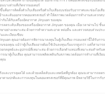
่อนที่ไปทั่วพื้นที่ทำงานของคุณได้ นอกจากนี้ การวางคอมเพรสเซอร์บนแผ่นร
นบางส่วนที่เกิดจากมอเตอร์
ึ้นคือการติดตั้งตัวเก็บเสียงหรือตัวเก็บเสียงบนช่องรับอากาศและช่องไอเสีย 
ดเข้าและดันออกจากคอมเพรสเซอร์ ทำให้สภาพแวดล้อมการทำงานสะดวกสบายยิ
ข้ากันได้กับเครื่องอัดอากาศ Jinyuan ของคุณ
ดระดับเสียงของเครื่องอัดอากาศ Jinyuan ของคุณ เมื่อเวลาผ่านไป ชิ้นส่
งรักษาอย่างเหมาะสม ด้วยการทำความสะอาด หล่อลื่น และตรวจสอบส่วนประ
่นและเงียบเชียบ
nyuan คุณอาจต้องการพิจารณาลงทุนในตู้เก็บเสียง กรอบเหล่านี้ได้รับกา
ทำงานของคุณ แม้ว่าตู้เก็บเสียงอาจต้องใช้เงินลงทุนเริ่มแรกสูงกว่า แต่ก็สาม
ดด้วยกลยุทธ์และอุปกรณ์ที่เหมาะสม ด้วยการเลือกตำแหน่งที่เหมาะสมสำหรับ
ิจารณาตู้เก็บเสียง คุณสามารถเพลิดเพลินกับสภาพแวดล้อมการทำงานที่เงียบย
งคุณ
ด้จริงและบรรลุผลได้ และด้วยเคล็ดลับและเทคนิคที่ถูกต้อง คุณจะสามารถลด
ุงรักษาตามปกติและการลงทุนในคอมเพรสเซอร์ที่มีคุณภาพ มีหลายวิธีในการรั
ปีในอุตสาหกรรมนี้ เราเข้าใจถึงความสำคัญของเครื่องอัดอากาศที่เงียบและ
ื่อตอบสนองความต้องการเฉพาะของพวกเขา ดังนั้นไม่ว่าคุณจะเป็นผู้ชื่นชอบงาน 
ยคุณทำให้เครื่องอัดอากาศของคุณเงียบและมีประสิทธิภาพมากขึ้น