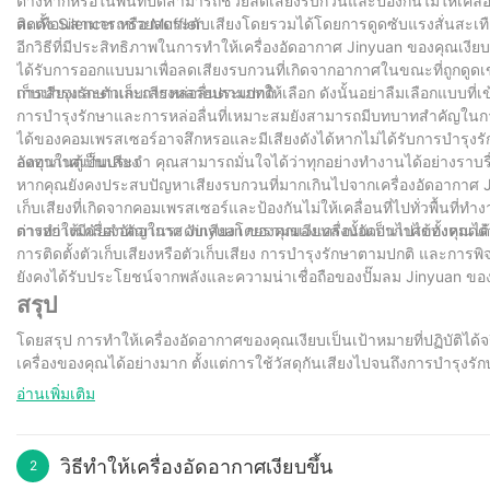
ต่างหากหรือในพื้นที่ปิดสามารถช่วยลดเสียงรบกวนและป้องกันไม่ให้เคลื
สะเทือนสามารถช่วยลดระดับเสียงโดยรวมได้โดยการดูดซับแรงสั่นสะเทือ
ติดตั้ง Silencer หรือ Muffler
อีกวิธีที่มีประสิทธิภาพในการทำให้เครื่องอัดอากาศ Jinyuan ของคุณเงียบข
ได้รับการออกแบบมาเพื่อลดเสียงรบกวนที่เกิดจากอากาศในขณะที่ถูกดู
เก็บเสียงและตัวเก็บเสียงหลายประเภทให้เลือก ดังนั้นอย่าลืมเลือกแบบที่เ
การบำรุงรักษาและการหล่อลื่นตามปกติ
การบำรุงรักษาและการหล่อลื่นที่เหมาะสมยังสามารถมีบทบาทสำคัญในการล
ได้ของคอมเพรสเซอร์อาจสึกหรอและมีเสียงดังได้หากไม่ได้รับการบำรุ
อัดอากาศเป็นประจำ คุณสามารถมั่นใจได้ว่าทุกอย่างทำงานได้อย่างราบรื
ลงทุนในตู้เก็บเสียง
หากคุณยังคงประสบปัญหาเสียงรบกวนที่มากเกินไปจากเครื่องอัดอากาศ Ji
เก็บเสียงที่เกิดจากคอมเพรสเซอร์และป้องกันไม่ให้เคลื่อนที่ไปทั่วพื้นที่
ต่างอย่างมีนัยสำคัญในระดับเสียงโดยรวมของเครื่องอัดอากาศของคุณได้
การทำให้เครื่องอัดอากาศ Jinyuan ของคุณเงียบลงนั้นเป็นไปได้ทั้งหม
การติดตั้งตัวเก็บเสียงหรือตัวเก็บเสียง การบำรุงรักษาตามปกติ และการพ
ยังคงได้รับประโยชน์จากพลังและความน่าเชื่อถือของปั๊มลม Jinyuan ขอ
สรุป
โดยสรุป การทำให้เครื่องอัดอากาศของคุณเงียบเป็นเป้าหมายที่ปฏิบัติไ
เครื่องของคุณได้อย่างมาก ตั้งแต่การใช้วัสดุกันเสียงไปจนถึงการบำร
แวดล้อมการทำงานที่เงียบสงบยิ่งขึ้น ในฐานะบริษัทที่มีประสบการณ์ 30 
อ่านเพิ่มเติม
เราทุ่มเทเพื่อให้ลูกค้าของเราได้รับโซลูชั่นและผลิตภัณฑ์ที่ดีที่สุดเพ
ธุรกิจขนาดเล็ก หรือผู้ปฏิบัติงานในอุตสาหกรรมขนาดใหญ่ เราพร้อมช่ว
วิธีทำให้เครื่องอัดอากาศเงียบขึ้น
2