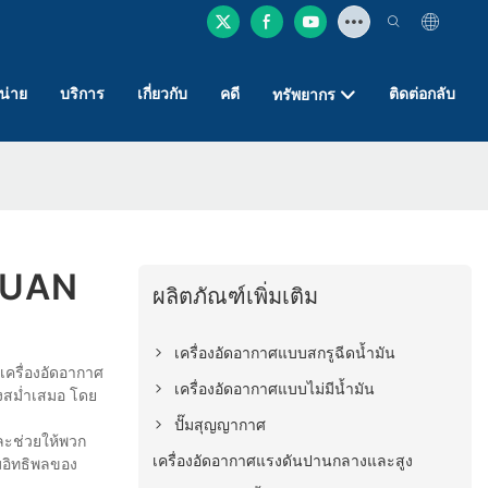
หน่าย
บริการ
เกี่ยวกับ
คดี
ติดต่อกลับ
ทรัพยากร
NYUAN
ผลิตภัณฑ์เพิ่มเติม
เครื่องอัดอากาศแบบสกรูฉีดน้ำมัน
ครื่องอัดอากาศ
เครื่องอัดอากาศแบบไม่มีน้ำมัน
างสม่ำเสมอ โดย
ปั๊มสุญญากาศ
และช่วยให้พวก
เครื่องอัดอากาศแรงดันปานกลางและสูง
มอิทธิพลของ