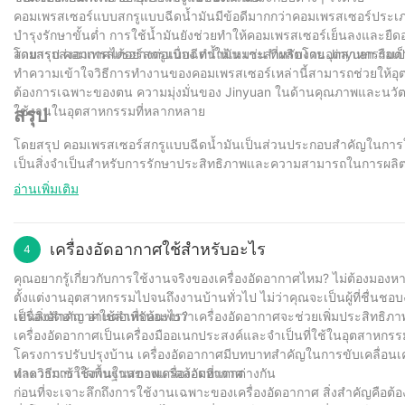
คอมเพรสเซอร์แบบสกรูแบบฉีดน้ำมันมีข้อดีมากกว่าคอมเพรสเซอร์ประเภทอ
บำรุงรักษาขั้นต่ำ การใช้น้ำมันยังช่วยทำให้คอมเพรสเซอร์เย็นลงและยืดอ
สามารถส่งอากาศได้อย่างต่อเนื่อง ทำให้เหมาะสำหรับงานอุตสาหกรรมต่
โดยสรุป คอมเพรสเซอร์สกรูแบบฉีดน้ำมัน เช่น ที่ผลิตโดย Jinyuan ถื
ทำความเข้าใจวิธีการทำงานของคอมเพรสเซอร์เหล่านี้สามารถช่วยให้อุต
ต้องการเฉพาะของตน ความมุ่งมั่นของ Jinyuan ในด้านคุณภาพและนวัตกรร
ใช้งานในอุตสาหกรรมที่หลากหลาย
สรุป
โดยสรุป คอมเพรสเซอร์สกรูแบบฉีดน้ำมันเป็นส่วนประกอบสำคัญในกา
เป็นสิ่งจำเป็นสำหรับการรักษาประสิทธิภาพและความสามารถในการผลิต ด้
กับการทำงานและการบำรุงรักษาคอมเพรสเซอร์เหล่านี้ และเรามุ่งมั่นที่
อ่านเพิ่มเติม
ความก้าวหน้าล่าสุดและแนวทางปฏิบัติที่ดีที่สุดในเทคโนโลยีคอมเพรสเ
ทำงานที่ราบรื่นของอุปกรณ์ของพวกเขาในปีต่อๆ ไป
เครื่องอัดอากาศใช้สำหรับอะไร
4
คุณอยากรู้เกี่ยวกับการใช้งานจริงของเครื่องอัดอากาศไหม? ไม่ต้องมอง
ตั้งแต่งานอุตสาหกรรมไปจนถึงงานบ้านทั่วไป ไม่ว่าคุณจะเป็นผู้ที่ชื่น
เป็นสิ่งสำคัญ อ่านต่อเพื่อค้นพบว่าเครื่องอัดอากาศจะช่วยเพิ่มประสิท
เครื่องอัดอากาศใช้สำหรับอะไร?
เครื่องอัดอากาศเป็นเครื่องมืออเนกประสงค์และจำเป็นที่ใช้ในอุตสาหก
โครงการปรับปรุงบ้าน เครื่องอัดอากาศมีบทบาทสำคัญในการขับเคลื่อนเ
และวิธีการใช้งานในสภาพแวดล้อมที่แตกต่างกัน
ทำความเข้าใจพื้นฐานของเครื่องอัดอากาศ
ก่อนที่จะเจาะลึกถึงการใช้งานเฉพาะของเครื่องอัดอากาศ สิ่งสำคัญคือต้