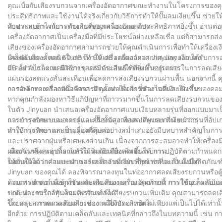
คุณเบื่อกับเสียงรบกวนจากเครื่องอัดอากาศขณะทำงานในโครงการของคุณหรือไม
ประสิทธิภาพและใช้งานได้จริงเกี่ยวกับวิธีการทำให้ปั๊มลมเงียบขึ้น 
กับประสบการณ์การทำงานที่สนุกสนานและมีประสิทธิภาพยิ่งขึ้น อ่านต่อเพื่อ
ทำความเข้าใจกับระดับเสียงของเครื่องอัดอากาศ
เครื่องอัดอากาศเป็นเครื่องมือที่มีประโยชน์อย่างเหลือเชื่อ แต่ก็สามาร
เสียงของเครื่องอัดอากาศสามารถช่วยให้คุณดำเนินการเพื่อทำให้เครื่องเงี
มีระดับเสียงตั้งแต่ 60 dB ถึง 90 dB เครื่องอัดอากาศ Jinyuan ได้รับกา
เคล็ดลับและเทคนิคในการทำให้เครื่องอัดอากาศ Jinyuan เงียบลง
dB อย่างไรก็ตาม มีวิธีการลดระดับเสียงให้ดียิ่งขึ้นอยู่เสมอ
มีเคล็ดลับและเทคนิคง่ายๆ แต่มีประสิทธิภาพหลายประการในการลดเสียงร
แผ่นรองลดแรงสั่นสะเทือนเพื่อลดการส่งเสียงรบกวนผ่านพื้น นอกจากนี้
กลาส อีกทางเลือกหนึ่งคือการติดตั้งท่อไอเสียที่ช่องไอดีและไอเสียของคอ
การอัพเกรดเครื่องอัดอากาศ Jinyuan เพื่อการทำงานที่เงียบยิ่งขึ้น
หากคุณกำลังมองหาวิธีแก้ปัญหาที่ถาวรมากขึ้นในการลดเสียงรบกวนของเค
ในตัว Jinyuan นำเสนอเครื่องอัดอากาศแบบเงียบหลายรุ่นที่ออกแบบมาเป็
และการออกแบบมอเตอร์และปั๊มขั้นสูงเพื่อลดเสียงรบกวน แม้ว่ารุ่นที่อั
การบำรุงรักษาและการดูแลเครื่องอัดอากาศ Jinyuan ที่เงียบกว่า
ทำให้การพิจารณาเป็นเรื่องที่คุ้มค่า
การบำรุงรักษาและการดูแลรักษาอย่างสม่ำเสมอยังมีบทบาทสำคัญในการท
และปราศจากฝุ่นหรือเศษผงส่วนเกิน เนื่องจากการสะสมอาจทำให้เครื่องมี
เนื่องจากสิ่งเหล่านี้อาจทำให้ระดับเสียงเพิ่มขึ้นได้ การปฏิบัติตามกำ
ผลิตภัณฑ์และอุปกรณ์เสริมเพิ่มเติมเพื่อลดเสียงรบกวน
ให้มั่นใจได้ว่าคอมเพรสเซอร์จะทำงานเงียบที่สุดเท่าที่จะเป็นไปได้
นอกเหนือจากคำแนะนำและเคล็ดลับที่กล่าวถึงข้างต้นแล้ว ยังมีผลิตภัณฑ์
Jinyuan ของคุณได้ ลองพิจารณาลงทุนในท่ออากาศลดเสียงรบกวนหรือตู้แย
คอมเพรสเซอร์เพื่อดูดซับและลดเสียงรบกวน สุดท้ายนี้ การใช้อุปกรณ์ป้อง
ด้วยการทำความเข้าใจระดับเสียงของเครื่องอัดอากาศ การใช้เคล็ดลับแล
ขณะทำงานใกล้กับคอมเพรสเซอร์ได้
ปกติ และการลงทุนในผลิตภัณฑ์ลดเสียงรบกวนเพิ่มเติม คุณสามารถลดเสี
ขึ้น และสภาพแวดล้อมการทำงานที่มีประสิทธิผล
โดยสรุป การลดระดับเสียงของเครื่องอัดอากาศไม่เพียงแต่เป็นไปได้เท่
อีกด้วย การปฏิบัติตามเคล็ดลับและเทคนิคที่กล่าวถึงในบทความนี้ เช่น 