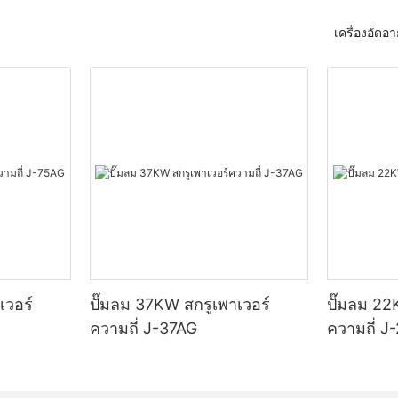
้งานต่างๆ ของอุปกรณ์ที่จำเป็น
อัดอากาศทำให้เป็นทรัพย์สินที่มีค่
ามปลอดภัย ดังนั้น หากคุณพร้อมที่
และสภาพแวดล้อมต่างๆ
เครื่องอัด
ะความอเนกประสงค์ของเครื่องมือ
นต่อเพื่อเป็นมืออาชีพด้านเครื่องอัด
ื้นฐานของการอัดอากาศ
การทำงานภายในของเครื่องอัดอากาศ
การดูดอากาศจากสภาพแวดล้อมโดย
มีความดันสูงขึ้น อากาศอัดนี้จะถูกเก
บการใช้เครื่องอัดอากาศ อาจดู
เครื่องอัดอากาศคืออุปกรณ์ที่แปลง
ปล่อยโดยตรงไปยังจุดที่ต้องการ ส
นช่วงแรก แต่ด้วยความรู้และคำ
ทั่วไปมาจากมอเตอร์ ให้เป็นพลังงาน
เครื่องอัดอากาศโดยทั่วไปประกอบด้
 ในไม่ช้า คุณจะสามารถเก็บเกี่ยวผล
อากาศที่มีแรงดัน อากาศที่มีแรงดันนี้
เครื่องยนต์ ถังเก็บอากาศอัด และร
่องมืออันทรงพลังนี้ได้ ในบทความ
่ายพลังงานให้กับเครื่องมือและ
ควบคุมการปล่อยอากาศอัด
ะนำที่ครอบคลุมเกี่ยวกับวิธีการ
ลาย ตั้งแต่ปืนยิงตะปูและเครื่องพ่น
องอัดอากาศ นำเสนอโดย Jinyuan
นลมและเครื่องพ่นทราย
านเทคโนโลยีเครื่องอัดอากาศ
เครื่องอัดอากาศมีหลายประเภทให้เลื
แต่ละประเภทก็มีข้อดีและข้อเสียแต
กาศเริ่มต้นด้วยมอเตอร์หรือ
ตัวอย่างเช่น เครื่องอัดอากาศแบบล
้นฐานของเครื่องอัดอากาศ
เคลื่อนลูกสูบหรือโรเตอร์ ทำให้เกิด
ที่พบบ่อยที่สุดและมักใช้ในเชิงพาณิ
เวอร์
ปั๊มลม 37KW สกรูเพาเวอร์
ปั๊มลม 22
งอากาศจากสภาพแวดล้อมโดยรอบ
อุตสาหกรรม ในทางกลับกัน เครื่อ
ความถี่ J-37AG
ความถี่ J
โรเตอร์เคลื่อนที่ มันจะอัดอากาศที่
รูโรตารีใช้โรเตอร์สองตัวที่หมุนไ
าะลึกลักษณะเฉพาะในการใช้งาน
ิมาตรลดลงและเพิ่มความดัน อากาศ
ข้ามเพื่ออัดอากาศและขึ้นชื่อในเรื่
สิ่งสำคัญคือต้องมีความเข้าใจพื้น
ในถังหรือถูกผลักเข้าไปในระบบจัดส่ง
เครื่องอัดอากาศแบบแรงเหวี่ยงใช้ใบพ
ีการทำงาน เครื่องอัดอากาศเป็น
านได้ทันที
ความเร็วของอากาศ และเครื่องอั