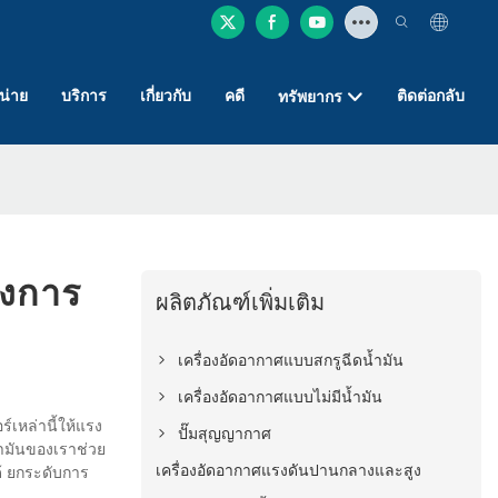
หน่าย
บริการ
เกี่ยวกับ
คดี
ติดต่อกลับ
ทรัพยากร
องการ
ผลิตภัณฑ์เพิ่มเติม
เครื่องอัดอากาศแบบสกรูฉีดน้ำมัน
เครื่องอัดอากาศแบบไม่มีน้ำมัน
เหล่านี้ให้แรง
ปั๊มสุญญากาศ
ำมันของเราช่วย
เครื่องอัดอากาศแรงดันปานกลางและสูง
้ ยกระดับการ