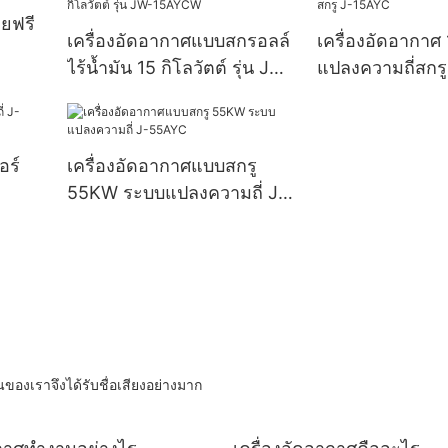
ยฟรี
เครื่องอัดอากาศแบบสกรอลล์
เครื่องอัดอากา
ไร้น้ำมัน 15 กิโลวัตต์ รุ่น JW-
แปลงความถี่สกร
15AYCW
อร์
เครื่องอัดอากาศแบบสกรู
55KW ระบบแปลงความถี่ J-
55AYC
องเราจึงได้รับชื่อเสียงอย่างมาก