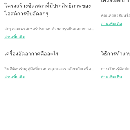
เครื่องอัดอ
โครงสร้างซีลเพลาที่มีประสิทธิภาพของ
โฮสต์การบีบอัดสกรู
คุณเคยสงสัยหรือ
อย่างไรจริง ๆ ? 
อ่านเพิ่มเติม
บทความนี้ เราจ
สกรูคอมเพรสเซอร์ประกอบด้วยสกรูหยินและหยางคู่
เบื้องหลังเครื่อ
ขนานและมีส่วนร่วม ซึ่งใช้กันอย่างแพร่หลายใน
อ่านเพิ่มเติม
คอมเพรสเซอร์ส
คอมเพรสเซอร์โรตารี่ แบ่งออกเป็นสองประเภท: สกรู
ใช้งานที่หลากหลา
เดี่ยวและสกรูคู่ โครงสร้างซีลเพลาใช้ใน
ชอบงาน DIY หรื
คอมเพรสเซอร์แบบสกรูเพื่อรักษาโครงสร้างการซีล
เครื่องอัดอากาศคืออะไร
วิธีการทำงา
ภายในของเครื่อง
และโครงสร้างซีลเพลาทั่วไปไม่สามารถปรับให้เข้า
คุณให้เจาะลึกโ
กับการเคลื่อนที่ตามแนวแกนของแกนเพลาได้ และ
ยินดีต้อนรับสู่คู่มือที่ครอบคลุมของเราเกี่ยวกับเครื่อง
การเรียนรู้ศิล
แรงเสียดทานแบบเลื่อนภายในโครงสร้างซีลเพลามี
อัดอากาศ! หากคุณเคยสงสัยว่าเครื่องอัดอากาศคือ
คู่มือฉบับสมบูร
อ่านเพิ่มเติม
อ่านเพิ่มเติม
ขนาดใหญ่ โครงสร้างเสียหายได้ง่าย ไม่สะดวก
อะไรหรือทำงานอย่างไร คุณมาถูกที่แล้ว ไม่ว่าคุณ
เครื่องอัดอากา
สำหรับการใช้งานในระยะยาว
จะเป็นเจ้าของบ้าน ผู้ชื่นชอบงาน DIY หรือมืออาชีพ
ที่ต้องการแหล่งอากาศอัดที่เชื่อถือได้ บทความนี้จะให้
ยินดีต้อนรับสู่ค
ข้อมูลทั้งหมดที่คุณต้องการเพื่อทำความเข้าใจข้อมูล
ทำงานของเครื่อง
หากคุณเคยใช้เคร
โฮสต์การบีบอัดสกรูของ Jinyuan ใช้โครงสร้างซีล
โดยละเอียดของเครื่องอัดอากาศ ตั้งแต่ฟังก์ชันพื้น
ที่ต้องการเรียนรู
เป็นไปได้ว่าคุณ
เพลาที่มีประสิทธิภาพสูง เมื่อเทียบกับเทคโนโลยีที่มี
ฐานไปจนถึงประเภทและการใช้งานต่างๆ เราช่วย
ต้องการพัฒนาทั
สงสัยหรือไม่ว่าเ
อยู่ แหวนคงที่ที่ทำจากวัสดุทองแดงฟอสฟอรัส
คุณได้ ดังนั้น นั่งลง ผ่อนคลาย และปล่อยให้เราไข
ทุกอย่าง ในบทค
ๆ ? ในบทความน
ทองแดงฟอสฟอรัสมีความต้านทานการกัดกร่อนที่สูง
ปริศนาโลกของเครื่องอัดอากาศให้กับคุณ
อย่างละเอียดเกี่
เครื่องอัดอากาศ
ขึ้น ความต้านทานการสึกหรอ ผลกระทบไม่เกิด
การตั้งค่าและ