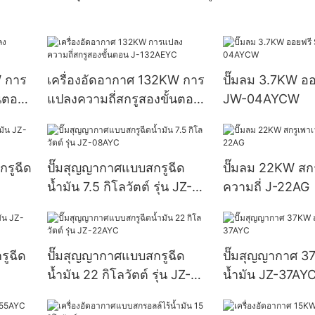
W การ
เครื่องอัดอากาศ 132KW การ
ปั๊มลม 3.7KW ออ
้นตอน
แปลงความถี่สกรูสองขั้นตอน
JW-04AYCW
J-132AEYC
กรูฉีด
ปั๊มสุญญากาศแบบสกรูฉีด
ปั๊มลม 22KW สกร
น้ำมัน 7.5 กิโลวัตต์ รุ่น JZ-
ความถี่ J-22AG
08AYC
รูฉีด
ปั๊มสุญญากาศแบบสกรูฉีด
ปั๊มสุญญากาศ 3
น้ำมัน 22 กิโลวัตต์ รุ่น JZ-
น้ำมัน JZ-37AY
22AYC