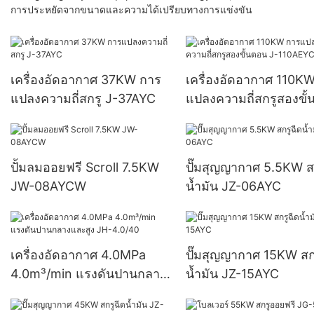
การประหยัดจากขนาดและความได้เปรียบทางการแข่งขัน
เครื่องอัดอากาศ 37KW การ
เครื่องอัดอากาศ 110K
แปลงความถี่สกรู J-37AYC
แปลงความถี่สกรูสองขั
J-110AEYC
ปั้มลมออยฟรี Scroll 7.5KW
ปั๊มสุญญากาศ 5.5KW ส
JW-08AYCW
น้ำมัน JZ-06AYC
เครื่องอัดอากาศ 4.0MPa
ปั๊มสุญญากาศ 15KW สก
4.0m³/min แรงดันปานกลาง
น้ำมัน JZ-15AYC
และสูง JH-4.0/40