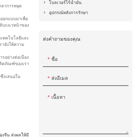
โบลเวอร์ไร้น้ำมัน
อกลาการหยุด
อุปกรณ์หลังการรักษา
่ออกแบบมาเพื่อ
ระดับแนวหน้าของ
านำเทคโนโลยีและ
ส่งคำถามของคุณ
รายังให้ความ
รอย่างต่อเนื่อง
ชื่อ
ลิตภัณฑ์ของเรา
าซึ่งเสนอใน
ส่งอีเมล
เนื้อหา
งจีน ส่งผลให้มี