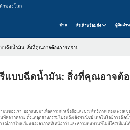
ั้นนำของโลก
บ้าน
ผู้จัดจำ
สินค้าพร้อมส่ง
บบฉีดน้ำมัน: สิ่งที่คุณอาจต้องการทราบ
แบบฉีดน้ำมัน: สิ่งที่คุณอาจต้
ำมันของเรา! ออกแบบมาเพื่อความน่าเชื่อถือและประสิทธิภาพ คอมเพรสเซอร์
นที่หลากหลาย ตั้งแต่อุตสาหกรรมไปจนถึงเชิงพาณิชย์ เทคโนโลยีการฉีดน้
ารณ์การไหลเวียนของอากาศที่เหนือกว่าและความทนทานที่ไม่มีใครเทียบได