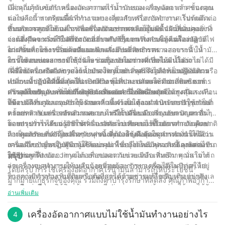
มีค่าเกี่ยวกับข้อกำหนดและความสามารถของเครื่องอัดอากาศของคุณ
เมื่อคุณคุ้นเคยกับเครื่องอัดอากาศไร้น้ำมันของ Jinyuan แล้ว ขั้นตอน
นอกจากนี้ หากคุณมีคำถามเฉพาะเกี่ยวกับเครื่องอัดอากาศ โปรดติดต่อ
ต่อไปคือการเตรียมพื้นที่ทำงานของคุณสำหรับการทำงาน เริ่มต้นด้วย
ทีมบริการลูกค้าของเราเพื่อขอความช่วยเหลือได้เลย จำเป็นอย่างยิ่งที่
การตรวจสอบให้แน่ใจว่าเครื่องอัดอากาศวางอยู่บนพื้นผิวที่มั่นคง ห่าง
ขั้นตอนการเริ่มต้นสำหรับเครื่องอัดอากาศแบบไม่มีน้ำมันของคุณ
จะต้องมีความเข้าใจที่ชัดเจนเกี่ยวกับวิธีการทำงานของเครื่องอัด
จากสิ่งกีดขวางหรืออันตรายที่อาจเกิดขึ้น ตรวจสอบให้แน่ใจว่าสายไฟ
ก่อนที่คุณจะเริ่มใช้เครื่องอัดอากาศ Jinyuan สิ่งสำคัญคือต้องปฏิบัติ
อากาศเพื่อใช้งานอย่างปลอดภัยและมีประสิทธิภาพ
ไม่เสียหายและเชื่อมต่อกับแหล่งพลังงานที่เหมาะสม นอกจากนี้ ให้
ตามขั้นตอนการเริ่มต้นที่แนะนำ เริ่มต้นด้วยการตรวจสอบระดับน้ำมัน
ตรวจสอบช่องอากาศเข้าและช่องระบายอากาศเพื่อให้แน่ใจว่าไม่ได้มี
ในปั๊มคอมเพรสเซอร์ให้มั่นใจว่าอยู่ภายในช่วงที่กำหนด เนื่องจาก
การใช้งานและการบำรุงรักษาเครื่องอัดอากาศแบบไม่มีน้ำมัน
สิ่งกีดขวางหรือกีดขวางแต่อย่างใด ด้วยการสร้างสภาพแวดล้อมการ
เครื่องอัดอากาศ Jinyuan ปราศจากน้ำมัน คุณจึงไม่จำเป็นต้องเติมหรือ
เมื่อใช้เครื่องอัดอากาศไร้น้ำมัน Jinyuan สิ่งสำคัญคือต้องปฏิบัติตาม
ทำงานที่ปลอดภัยและเป็นระเบียบ คุณสามารถลดความเสี่ยงของการ
เปลี่ยนน้ำมันในปั๊ม ถัดไป เปิดสวิตช์ไฟและปล่อยให้คอมเพรสเซอร์
แนวทางปฏิบัติที่ดีที่สุดเพื่อการทำงานที่ปลอดภัยและมีประสิทธิภาพ
เกิดอุบัติเหตุและเพิ่มประสิทธิภาพของเครื่องอัดอากาศได้สูงสุด
สร้างแรงดันจนกระทั่งถึงแรงดันตัดออก เมื่อเครื่องอัดอากาศมีแรงดัน
ตรวจสอบระดับความดันอยู่เสมอ และคำนึงถึงเสียงหรือแรงสั่นสะเทือน
การแก้ไขปัญหาทั่วไปเกี่ยวกับเครื่องอัดอากาศของคุณ
ใช้งานถึงระดับแรงดันใช้งานแล้ว ก็พร้อมใช้งานสำหรับการใช้งานที่
ที่ผิดปกติที่มาจากอุปกรณ์ นอกจากนี้ จำเป็นต้องดำเนินการบำรุงรักษา
แม้จะมีการดูแลและบำรุงรักษาที่เหมาะสม คุณอาจประสบปัญหาเป็น
หลากหลาย เช่น การเติมลมยาง การใช้เครื่องมือเกี่ยวกับลม และอื่นๆ
ตามปกติ เช่น การทำความสะอาดหรือเปลี่ยนตัวกรองอากาศ ตรวจ
ครั้งคราวกับเครื่องอัดอากาศแบบไม่มีน้ำมันของ Jinyuan ปัญหาทั่วไป
สอบการรั่วไหลของอากาศ และการระบายความชื้นออกจากถัง ด้วย
บางประการ ได้แก่ อากาศรั่ว แรงดันไม่เพียงพอ หรือการทำงานผิดปกติ
โดยสรุป การเรียนรู้วิธีใช้เครื่องอัดอากาศแบบไร้น้ำมันจาก Jinyuan
การดูแลรักษาเครื่องอัดอากาศของคุณอย่างดี คุณสามารถมั่นใจได้ว่า
หากคุณประสบปัญหาใดๆ เหล่านี้ สิ่งสำคัญคือต้องดูคำแนะนำในส่วน
ถือเป็นทักษะที่จำเป็นสำหรับทุกคนที่ต้องใช้ลมอัดในการทำงานหรือ
เครื่องอัดอากาศจะทำงานได้อย่างน่าเชื่อถือและมีประสิทธิภาพต่อไป
การแก้ไขปัญหาในคู่มือผู้ใช้ของคุณ ในบางกรณี คุณอาจต้องติดต่อทีม
งานอดิเรก เมื่อปฏิบัติตามคำแนะนำที่ระบุไว้ในบทความนี้ คุณสามารถ
ในปีต่อๆ ไป
บริการลูกค้าของ Jinyuan เพื่อขอความช่วยเหลือเพิ่มเติม คุณสามารถ
ใช้งานเครื่องอัดอากาศได้อย่างปลอดภัยและมีประสิทธิภาพ มั่นใจได้
สรุป
ลดเวลาหยุดทำงานให้เหลือน้อยที่สุดและรักษาเครื่องอัดอากาศให้อยู่
ว่าเครื่องจะสามารถตอบสนองความต้องการของคุณได้ในปีต่อๆ ไป
โดยสรุป การใช้เครื่องอัดอากาศไร้น้ำมันสามารถให้ประโยชน์
ในสภาพการทำงานที่เหมาะสมที่สุดได้ด้วยการแก้ไขปัญหาอย่างทัน
หากคุณมีคำถามเพิ่มเติมหรือต้องการความช่วยเหลือเพิ่มเติม อย่าลังเล
มากมายแก่ธุรกิจของคุณ รวมถึงค่าบำรุงรักษาที่ลดลง คุณภาพอากาศที่
ท่วงทีและมีประสิทธิภาพ
ที่จะติดต่อทีมงานผู้รอบรู้ของเราที่ Jinyuan เราพร้อมช่วยให้คุณได้รับ
ดีขึ้น และประสิทธิภาพที่เพิ่มขึ้น เมื่อปฏิบัติตามคำแนะนำและเคล็ดลับ
อ่านเพิ่มเติม
ประโยชน์สูงสุดจากเครื่องอัดอากาศไร้น้ำมัน และมอบประสบการณ์ที่
ที่กล่าวถึงในบทความนี้ คุณจะมั่นใจได้ว่าคุณจะได้รับประโยชน์สูงสุด
เหนือกว่าให้กับลูกค้า
จากเครื่องอัดอากาศแบบไร้น้ำมัน ด้วยประสบการณ์ 30 ปีใน
เครื่องอัดอากาศแบบไม่ใช้น้ำมันทำงานอย่างไร
4
อุตสาหกรรมนี้ เราเข้าใจถึงความสำคัญของการใช้อุปกรณ์ที่เหมาะสม