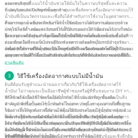
คอมเพรสเซอร์แบบไร้น้ำมันช่วยให้มั่นใจในความบริสุทธิ์และความ
อากาศบริสุทธิ์
ปลอดภัยของผลิตภัณฑ์ขั้นสุดท้าย
ที่ Jinyuan Air Compressor เราทุ่มเทเพื่อจัดหาเครื่องอัดอากาศแบบไร้
น้ำมันที่เป็นนวัตกรรมและเชื่อถือได้สำหรับการใช้งานในอุตสาหกรรม
ที่หลากหลาย คอมเพรสเซอร์ไร้น้ำมันของเราได้รับการออกแบบด้วย
ด้วยการมุ่งเน้นที่ประสิทธิภาพการใช้พลังงานและความต้องการการ
เทคโนโลยีล้ำสมัยและวิศวกรรมที่มีความแม่นยำ เพื่อส่งมอบอากาศอัด
บำรุงรักษาต่ำ คอมเพรสเซอร์ไร้น้ำมันของเราได้รับความไว้วางใจจาก
ที่สะอาดและมีคุณภาพสูงโดยไม่จำเป็นต้องหล่อลื่นด้วยน้ำมัน
อุตสาหกรรมต่างๆ ทั่วโลกในด้านประสิทธิภาพและความน่าเชื่อถือที่
โดยสรุป เครื่องอัดอากาศแบบไร้น้ำมันให้ประโยชน์มากมาย ตั้งแต่การ
ยอดเยี่ยม ไม่ว่าจะเป็นบรรจุภัณฑ์อาหาร การผลิตอุปกรณ์ทางการ
ส่งอากาศอัดที่สะอาดไปจนถึงการลดความต้องการในการบำรุงรักษา
แพทย์ หรือการผลิตอุปกรณ์อิเล็กทรอนิกส์ เครื่องอัดอากาศไร้น้ำมันของ
ด้วยการใช้งานที่หลากหลายและความก้าวหน้าทางเทคโนโลยี
เครื่องอัดอากาศไร้น้ำมันเป็นโซลูชั่นที่เป็นนวัตกรรมสำหรับธุรกิจและ
Jinyuan เป็นตัวเลือกอันดับต้นๆ สำหรับธุรกิจที่ต้องการอากาศอัดที่
คอมเพรสเซอร์ไร้น้ำมันกำลังขับเคลื่อนนวัตกรรมและความน่าเชื่อถือ
อุตสาหกรรมที่กำลังมองหาระบบอัดอากาศที่มีประสิทธิภาพและเชื่อถือ
สะอาดและเชื่อถือได้
ในอุตสาหกรรมต่างๆ ในฐานะผู้นำด้านเทคโนโลยีอากาศบริสุทธิ์
ได้ ด้วยเทคโนโลยีและการออกแบบขั้นสูง คอมเพรสเซอร์เหล่านี้จึงไม่
อ่านเพิ่มเติม
เครื่องอัดอากาศ Jinyuan ยังคงก้าวข้ามขีดจำกัดของเทคโนโลยีเครื่อง
จำเป็นต้องใช้น้ำมัน ทำให้เป็นมิตรต่อสิ่งแวดล้อมมากขึ้นและมีการ
อัดอากาศแบบไร้น้ำมัน โดยมอบอากาศอัดที่สะอาดและเชื่อถือได้แก่
บำรุงรักษาต่ำ ในฐานะบริษัทที่มีประสบการณ์ 30 ปีในอุตสาหกรรมนี้
วิธีใช้เครื่องอัดอากาศแบบไม่มีน้ำมัน
3
ธุรกิจต่างๆ ที่พวกเขาต้องการเพื่อประสบความสำเร็จ
เราเข้าใจถึงความสำคัญของการลงทุนในอุปกรณ์คุณภาพสูงที่ตรงกับ
ยินดีต้อนรับสู่คำแนะนำของเราเกี่ยวกับวิธีใช้เครื่องอัดอากาศไร้
ความต้องการของลูกค้าของเรา เครื่องอัดอากาศไร้น้ำมันเป็นข้อพิสูจน์
น้ำมัน! ไม่ว่าคุณจะเป็นมืออาชีพผู้ช่ำชองหรือผู้ที่ชื่นชอบงาน DIY การ
ถึงความมุ่งมั่นของเราในการนำเสนอผลิตภัณฑ์และบริการชั้นยอดแก่
ทำความเข้าใจวิธีใช้เครื่องอัดอากาศไร้น้ำมันอย่างถูกต้องถือเป็นสิ่ง
วิธีใช้เครื่องอัดอากาศแบบไม่มีน้ำมัน: คำแนะนำทีละขั้นตอน
ลูกค้าของเรา วางใจในความเชี่ยวชาญของเรา และให้เราช่วยคุณ
สำคัญสำหรับงานต่างๆ มากมาย ในบทความนี้ เราจะกล่าวถึงพื้นฐาน
หากคุณเพิ่งซื้อปั๊มลมไร้น้ำมันตัวใหม่จาก Jinyuan คุณอาจสงสัยว่าจะ
ค้นหาโซลูชันที่สมบูรณ์แบบสำหรับความต้องการระบบอากาศอัดของ
ของการตั้งค่าและการใช้งานเครื่องอัดอากาศแบบไร้น้ำมัน พร้อมด้วย
ใช้อย่างไรให้ถูกต้อง เพื่อช่วยให้คุณได้รับประโยชน์สูงสุดจากอุปกรณ์
คุณ
เคล็ดลับอันทรงคุณค่าเพื่อให้มั่นใจถึงประสิทธิภาพสูงสุดและอายุการ
ใหม่ เราได้รวบรวมคำแนะนำทีละขั้นตอนเกี่ยวกับวิธีใช้เครื่องอัด
ทำความรู้จักกับเครื่องอัดอากาศแบบไม่มีน้ำมัน Jinyuan ของคุณ
ใช้งานที่ยาวนาน ดังนั้น หากคุณต้องการเรียนรู้เพิ่มเติมเกี่ยวกับเครื่อง
อากาศแบบไร้น้ำมัน ไม่ว่าคุณจะเป็นมืออาชีพหรือมือใหม่ บทความนี้
ก่อนที่คุณจะเริ่มใช้เครื่องอัดอากาศ Jinyuan สิ่งสำคัญคือต้องทำความ
มือสำคัญนี้ โปรดอ่านต่อเพื่อค้นพบทุกสิ่งที่คุณจำเป็นต้องรู้เกี่ยวกับการ
จะให้ข้อมูลที่จำเป็นในการใช้งานเครื่องอัดอากาศอย่างปลอดภัยและมี
คุ้นเคยกับส่วนประกอบและคุณสมบัติต่างๆ ของอุปกรณ์ ใช้เวลาอ่าน
ใช้เครื่องอัดอากาศไร้น้ำมัน
ประสิทธิภาพ
คู่มือผู้ใช้ที่ Jinyuan มอบให้ เนื่องจากจะทำให้คุณได้รับข้อมูลเชิงลึกอัน
การเตรียมพื้นที่ทำงานของคุณสำหรับการดำเนินงาน