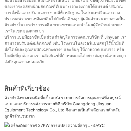
ต้อนรับอย่างอบอุ่น สถิติแสดงให้เห็นว่าเกือบ70% ของผู้เข้าชมเว็บไซต์
ของเราจะคลิกหน้าผลิตภัณฑ์ที่เฉพาะเจาะจงภายใต้แบรนด์ ปริมาณ
การสั่งซื้อและปริมาณการขายมีทั้งหลักฐาน ในประเทศจีนและต่าง
ประเทศพวกเขาเพลิดเพลินไปกับชื่อเสียงสูง ผู้ผลิตจำนวนมากอาจเป็น
ตัวอย่างในระหว่างการผลิต พวกเขาขอแนะนำโดยผู้จัดจำหน่ายของ
เราในเขตของพวกเขา
บริการแบบมืออาชีพเป็นส่วนสำคัญในการพัฒนาบริษัท ที่ Jinyuan เรา
สามารถปรับแต่งผลิตภัณฑ์ เช่น โรงงานโบลเวอร์แบบสกรูไร้น้ำมันที่
มีสไตล์และคุณสมบัติเฉพาะต่างๆ และอื่นๆ ให้ภาพวาด แบบร่าง หรือ
ไอเดียที่ถูกต้องแก่เรา ผลิตภัณฑ์ที่กำหนดเองได้อย่างสมบูรณ์แบบจะถูก
ส่งถึงคุณอย่างปลอดภัย
สินค้าที่เกี่ยวข้อง
ด้วยกำลังทางเทคนิคที่แข็งแกร่ง ระบบการจัดการคุณภาพที่สมบูรณ์
แบบ และบริการหลังการขายที่ดี บริษัท Guangdong Jinyuan
Equipment Technology Co., Ltd จึงกลายเป็นตัวเลือกแรกสำหรับ
ลูกค้าจำนวนมาก