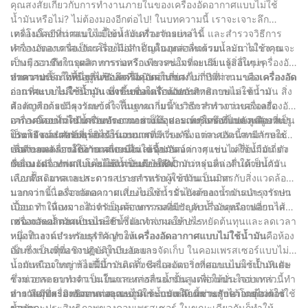
คุณสงสัยเกี่ยวกับการทำงานภายในของเครื่องอัดอากาศแบบไม่ใช้
สำหรับการดำเนินงานของคุณ การลงทุนในเครื่องอัดอากาศไร้น้ำมัน
น้ำมันหรือไม่? ไม่ต้องมองอีกต่อไป! ในบทความนี้ เราจะเจาะลึก
เป็นการตัดสินใจที่ชาญฉลาดที่สามารถส่งผลเชิงบวกต่อธุรกิจของคุณ
เทคโนโลยีที่น่าสนใจเบื้องหลังเครื่องจักรเหล่านี้ และสำรวจวิธีการ
เครื่องอัดอากาศแบบไม่ใช้น้ำมันทำงานอย่างไร
ในระยะยาว เราหวังว่าบทความนี้จะให้ข้อมูลเชิงลึกอันมีค่าแก่คุณ
ทำงานของเครื่องจักรโดยไม่จำเป็นต้องหล่อลื่นด้วยน้ำมัน ไม่ว่าคุณจะ
เครื่องอัดอากาศเป็นเครื่องมือสำคัญในอุตสาหกรรมและการใช้งาน
เกี่ยวกับวิธีใช้เครื่องอัดอากาศไร้น้ำมันอย่างมีประสิทธิภาพ และใช้
เป็นมืออาชีพในอุตสาหกรรมหรือเพียงสนใจที่จะเรียนรู้สิ่งใหม่ๆ
ต่างๆ รวมถึงการผลิต การก่อสร้าง การซ่อมรถยนต์ และอื่นๆ เครื่องอัด
ประโยชน์จากความสามารถให้เกิดประโยชน์สูงสุด
บทความนี้จะให้ข้อมูลเชิงลึกที่มีคุณค่าเกี่ยวกับการทำงานของเครื่องอัด
อากาศประเภทหนึ่งที่ได้รับความนิยมในช่วงไม่กี่ปีที่ผ่านมาคือเครื่องอัด
ทำความเข้าใจพื้นฐานของเครื่องอัดอากาศ
อากาศแบบไม่ใช้น้ำมัน มาค้นพบกลไกด้วยกัน!
อากาศแบบไม่ใช้น้ำมัน ซึ่งขึ้นชื่อในด้านประสิทธิภาพและความ
ก่อนที่จะเจาะลึกข้อมูลเฉพาะของเครื่องอัดอากาศแบบไม่ใช้น้ำมัน สิ่ง
ต้องการการบำรุงรักษาต่ำ ในบทความนี้ เราจะสำรวจว่าเครื่องอัด
สำคัญคือต้องมีความเข้าใจพื้นฐานเกี่ยวกับวิธีการทำงานของเครื่องอัด
อากาศแบบไม่ใช้น้ำมันทำงานอย่างไร และเหตุใดจึงเป็นตัวเลือกที่เป็น
อากาศโดยทั่วไป เครื่องอัดอากาศเป็นอุปกรณ์เชิงกลที่แปลงพลังงาน
เครื่องอัดอากาศมีหลายประเภท รวมถึงคอมเพรสเซอร์แบบลูกสูบ สกรู
ประโยชน์สำหรับธุรกิจจำนวนมาก
เป็นพลังงานศักย์ที่เก็บไว้ในอากาศที่มีแรงดัน อากาศอัดนี้สามารถใช้
โรตารี และคอมเพรสเซอร์แบบแรงเหวี่ยง ซึ่งแต่ละประเภทมีลักษณะ
เพื่อจ่ายพลังงานให้กับเครื่องมือและอุปกรณ์ต่างๆ เช่น เครื่องมือเกี่ยว
เฉพาะและการใช้งานเฉพาะตัว เครื่องอัดอากาศแบบไม่ใช้น้ำมัน ดัง
ข้อดีของเครื่องอัดอากาศแบบไม่ใช้น้ำมัน
กับลม เครื่องพ่นสี และแม้แต่ระบบ HVAC
ชื่อแนะนำ ทำงานโดยไม่จำเป็นต้องใช้น้ำมันหล่อลื่น ทำให้เป็นตัว
เครื่องอัดอากาศแบบไม่ใช้น้ำมันมีข้อดีมากกว่ารุ่นหล่อลื่นด้วยน้ำมัน
เลือกที่สะอาดและสะดวกสบายสำหรับผู้ใช้จำนวนมาก
แบบดั้งเดิมหลายประการ ประการแรก พวกมันเป็นมิตรกับสิ่งแวดล้อม
มากกว่า เนื่องจากลดความเสี่ยงของการรั่วไหลของน้ำมันและการปน
นอกจากนี้ เครื่องอัดอากาศแบบไม่ใช้น้ำมันยังต้องการการบำรุงรักษา
เปื้อน ทำให้เหมาะสำหรับอุตสาหกรรมที่มีปัญหาเรื่องคุณภาพอากาศ
น้อยกว่า เนื่องจากไม่จำเป็นต้องตรวจสอบระดับน้ำมันหรือเปลี่ยนไส้
เช่น การผลิตอาหารและยา
กรองและน้ำมันเป็นประจำ ซึ่งอาจส่งผลให้ประหยัดต้นทุนและลดเวลา
เครื่องอัดอากาศแบบไม่ใช้น้ำมันทำงานอย่างไร
หยุดทำงานสำหรับธุรกิจ ทำให้เครื่องอัดอากาศแบบไม่ใช้น้ำมัน
หนึ่งในองค์ประกอบสำคัญของเครื่องอัดอากาศแบบไม่ใช้น้ำมันคือห้อง
เป็นการลงทุนเชิงปฏิบัติในระยะยาว
อัด ซึ่งเป็นที่ที่อากาศจะถูกบีบอัดและจัดเก็บ ในคอมเพรสเซอร์แบบไม่มี
น้ำมันส่วนใหญ่ ห้องนี้มีการติดตั้งซีลและแบริ่งที่ออกแบบมาเป็นพิเศษ
นอกเหนือจากการไม่มีน้ำมันแล้ว เครื่องอัดอากาศแบบไม่ใช้น้ำมันยัง
ซึ่งช่วยลดความจำเป็นในการหล่อลื่นน้ำมัน แต่ส่วนประกอบเหล่านี้ทำ
รวมเอาระบบทำความเย็นและการกรองขั้นสูงเพื่อให้มั่นใจว่าการ
จากวัสดุที่สามารถทนต่ออุณหภูมิและแรงเสียดทานสูงได้โดยไม่ต้องใช้
ทำงานมีประสิทธิภาพและสะอาด ระบบเหล่านี้ช่วยรักษาอายุการใช้
การเลือกเครื่องอัดอากาศแบบไม่ใช้น้ำมันให้เหมาะกับความต้องการ
น้ำมัน
งานและประสิทธิภาพของคอมเพรสเซอร์ ในขณะเดียวกันก็ทำให้
ของคุณ