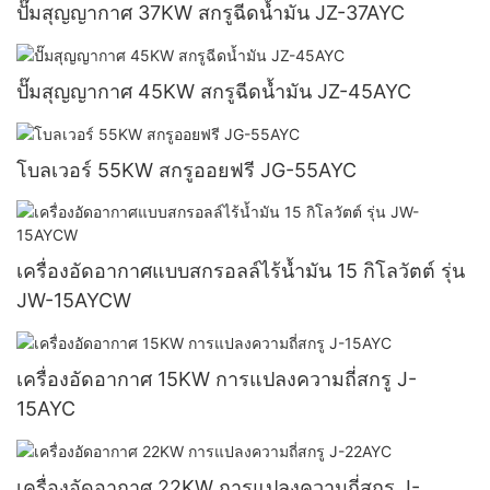
ปั๊มสุญญากาศ 37KW สกรูฉีดน้ำมัน JZ-37AYC
ปั๊มสุญญากาศ 45KW สกรูฉีดน้ำมัน JZ-45AYC
โบลเวอร์ 55KW สกรูออยฟรี JG-55AYC
เครื่องอัดอากาศแบบสกรอลล์ไร้น้ำมัน 15 กิโลวัตต์ รุ่น
JW-15AYCW
เครื่องอัดอากาศ 15KW การแปลงความถี่สกรู J-
15AYC
เครื่องอัดอากาศ 22KW การแปลงความถี่สกรู J-