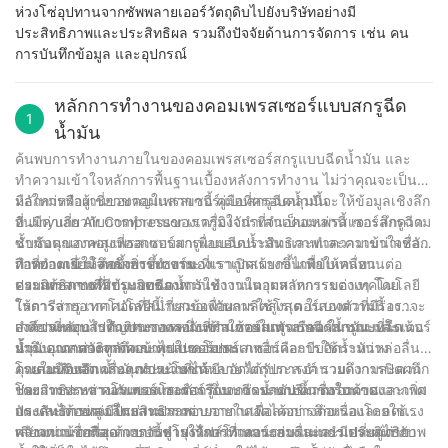
ห่วงโซ่อุปทานจากซัพพลายเออร์วัตถุดิบไปยังบริษัทอย่างมี
ประสิทธิภาพและประสิทธิผล รวมถึงปัจจัยด้านการจัดการ เช่น คน
การบันทึกข้อมูล และอุปกรณ์
หลักการทำงานของคอมเพรสเซอร์แบบสกรูฉีด
1
น้ำมัน
ค้นพบการทำงานภายในของคอมเพรสเซอร์สกรูแบบฉีดน้ำมัน และ
ทำความเข้าใจหลักการพื้นฐานเบื้องหลังการทำงาน ไม่ว่าคุณจะเป็น
มือใหม่หรือผู้เชี่ยวชาญในสาขานี้ คู่มือที่ครอบคลุมนี้จะให้ข้อมูลเชิงลึก
หลักการทำงานของคอมเพรสเซอร์แบบสกรูฉีดน้ำมัน
อันมีค่าเกี่ยวกับการทำงานของเครื่องจักรที่จำเป็นเหล่านี้ เจาะลึกความ
ที่ Jinyuan Air Compressor เราภูมิใจนำเสนอคอมเพรสเซอร์สกรูฉีด
ซับซ้อนของคอมเพรสเซอร์สกรูแบบฉีดน้ำมัน และทำความเข้าใจหลัก
น้ำมันคุณภาพสูงที่ออกแบบมาเพื่อมอบประสิทธิภาพและความน่าเชื่อ
การทำงานให้ลึกซึ้งยิ่งขึ้น ขณะที่เราเปิดเผยกลไกที่ขับเคลื่อน
ถือที่ยอดเยี่ยม คอมเพรสเซอร์ของเราถูกสร้างขึ้นเพื่อให้ทนทานต่อ
ทำความเข้าใจหลักการทำงาน
ประสิทธิภาพที่มีประสิทธิภาพ
ความต้องการที่เข้มงวดของการใช้งานในอุตสาหกรรมต่างๆ โดย
คอมเพรสเซอร์สกรูแบบฉีดน้ำมันทำงานตามหลักการของเทคโนโลยี
ให้การจ่ายอากาศอัดที่สม่ำเสมอเพื่อผลผลิตสูงสุด ในบทความนี้ เราจะ
โรตารีสกรู เทคโนโลยีนี้เกี่ยวข้องกับการใช้โรเตอร์สองตัวที่มีร่อง
สำรวจหลักการทำงานของคอมเพรสเซอร์สกรูแบบฉีดน้ำมัน และเน้น
เกลียวที่หมุนไปในทิศทางตรงกันข้ามภายในตัวเรือน ในขณะที่โรเตอร์
องค์ประกอบสำคัญประการหนึ่งที่ทำให้คอมเพรสเซอร์สกรูแบบฉีด
ย้ำถึงคุณสมบัติหลักและคุณประโยชน์
หมุน อากาศจะถูกดึงเข้าไปในคอมเพรสเซอร์และบีบอัดระหว่าง
น้ำมันแตกต่างจากคอมเพรสเซอร์ประเภทอื่นคือการใช้น้ำมันหล่อลื่น
โรเตอร์กับตัวเครื่อง กระบวนการบีบอัดได้รับการอำนวยความสะดวก
ภายในห้องอัด น้ำมันทำหน้าที่ได้หลายวัตถุประสงค์ รวมถึงการปิดผนึก
คุณสมบัติหลักและคุณประโยชน์
โดยการประสานกันของโรเตอร์ ซึ่งจะช่วยลดปริมาตรอากาศและเพิ่ม
ช่องว่างระหว่างโรเตอร์และตัวเรือน การระบายความร้อนของอากาศ
ประสิทธิภาพ: คอมเพรสเซอร์สกรูแบบฉีดน้ำมันขึ้นชื่อในด้าน
แรงดันได้อย่างมีประสิทธิภาพ
อัด และการหล่อลื่นส่วนประกอบภายในเพื่อลดการสึกหรอและลดแรง
ประสิทธิภาพสูง โดยสามารถจ่ายอากาศอัดได้อย่างต่อเนื่องโดยใช้
เสียดทาน การออกแบบนี้ช่วยให้การทำงานราบรื่นและมีประสิทธิภาพ
พลังงานน้อยที่สุด การจับคู่โปรไฟล์โรเตอร์อย่างแม่นยำ ควบคู่ไปกับ
ความน่าเชื่อถือ: ด้วยการบำรุงรักษาที่เหมาะสมและการเปลี่ยนถ่าย