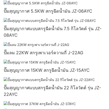
ปั๊มสุญญากาศ 5.5KW สกรูฉีดน้ำมัน JZ-06AYC
ปั๊มสุญญากาศแบบสกรูฉีดน้ำมัน 7.5 กิโลวัตต์ รุ่น JZ-
08AYC
ปั๊มลม 22KW สกรูเพาเวอร์ความถี่ J-22AG
ปั๊มสุญญากาศ 15KW สกรูฉีดน้ำมัน JZ-15AYC
ปั๊มสุญญากาศแบบสกรูฉีดน้ำมัน 22 กิโลวัตต์ รุ่น JZ-
22AYC