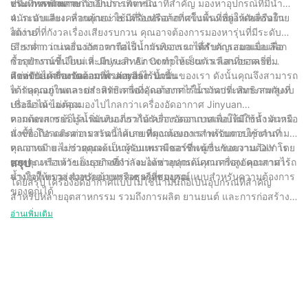
งานที่หลากหลาย
ประเภทหนึ่งมากกว่าอีกประเภทหนึ่ง
หนึ่ง การพกพาจะถือเป็นการพิจารณาที่สำคัญ มองหาอุปกรณ์ที่มีน้ำ
หนักเบาและเคลื่อนย้ายง่าย มีที่จับหรือล้อที่แข็งแรงเพื่อให้เคลื่อนย้าย
4. ระดับเสียง: หากคุณจะใช้เครื่องอัดอากาศในพื้นที่อยู่อาศัยหรือใน
ได้ง่าย
สถานที่ที่กังวลเรื่องเสียงรบกวน คุณอาจต้องการมองหารุ่นที่มีระดับ
เสียงต่ำกว่า เครื่องอัดอากาศไร้น้ำมันของเราได้รับการออกแบบเพื่อ
5. ราคา: แน่นอนว่าราคาถือเป็นการพิจารณาที่สำคัญเสมอเมื่อเลือก
การทำงานที่เงียบและมีประสิทธิภาพ ทำให้เป็นตัวเลือกที่ยอดเยี่ยม
ซื้ออุปกรณ์ชิ้นใหม่ ที่ Jinyuan Air Compressor เราเสนอราคาที่
สำหรับสภาพแวดล้อมที่ไวต่อเสียงรบกวน
แข่งขันได้สำหรับคอมเพรสเซอร์ไร้น้ำมันของเรา ดังนั้นคุณจึงสามารถ
ติดต่อกับเครื่องอัดอากาศ Jinyuan วันนี้
ได้รับคุณภาพและประสิทธิภาพที่คุณต้องการในราคาที่เหมาะสมกับงบ
หากคุณอยู่ในตลาดสำหรับเครื่องอัดอากาศไร้น้ำมันประสิทธิภาพสูงที่
ประมาณของคุณ
เชื่อถือได้ ไม่ต้องมองไปไกลกว่าเครื่องอัดอากาศ Jinyuan
คอมเพรสเซอร์ไร้น้ำมันของเราได้รับการออกแบบเพื่อให้มีกำลัง ความ
หากต้องการข้อมูลเพิ่มเติมเกี่ยวกับเครื่องอัดอากาศแบบไม่ใช้น้ำมันหรือ
น่าเชื่อถือ และความสะดวกสบายที่คุณต้องการสำหรับการใช้งานที่
สั่งซื้อ โปรดติดต่อเราวันนี้ได้เลย ทีมงานของเราพร้อมตอบทุกคำถามที่
หลากหลาย ไม่ว่าคุณจะเป็นผู้รับเหมามืออาชีพ ผู้ชื่นชอบงาน DIY โดย
คุณอาจมี และช่วยคุณค้นหาคอมเพรสเซอร์ที่เหมาะกับความต้องการ
เฉพาะ หรือเจ้าของธุรกิจที่กำลังมองหาอุปกรณ์คุณภาพสูง คุณสามารถ
ของคุณ เราหวังเป็นอย่างยิ่งว่าจะได้ช่วยคุณค้นหาเครื่องอัดอากาศไร้
สรุป
วางใจให้เราส่งมอบคอมเพรสเซอร์ที่สมบูรณ์แบบสำหรับความต้องการ
น้ำมันที่เหมาะสำหรับบ้านหรือธุรกิจของคุณ
โดยสรุป เครื่องอัดอากาศแบบไม่ใช้น้ำมันถือเป็นอุปกรณ์ที่สำคัญ
ของคุณได้
สำหรับหลายอุตสาหกรรม รวมถึงการผลิต ยานยนต์ และการก่อสร้าง
ด้วยประสบการณ์ 30 ปีในอุตสาหกรรมนี้ เราเข้าใจถึงความสำคัญของ
อ่านเพิ่มเติม
การลงทุนในอุปกรณ์คุณภาพสูงและเชื่อถือได้ เครื่องอัดอากาศแบบไม่
ใช้น้ำมันให้ประโยชน์มากมาย รวมถึงความต้องการในการบำรุงรักษา
ที่ลดลงและคุณภาพอากาศที่ดีขึ้น ทำให้เป็นทรัพย์สินที่มีค่าสำหรับ
ธุรกิจใดๆ ในขณะที่เทคโนโลยีก้าวหน้าอย่างต่อเนื่อง เรายังคงมุ่งมั่นที่
จะรักษาระดับแนวหน้าของนวัตกรรมและมอบโซลูชั่นที่ดีที่สุดแก่ลูกค้า
ของเราสำหรับความต้องการเครื่องอัดอากาศของพวกเขา ขอขอบคุณ