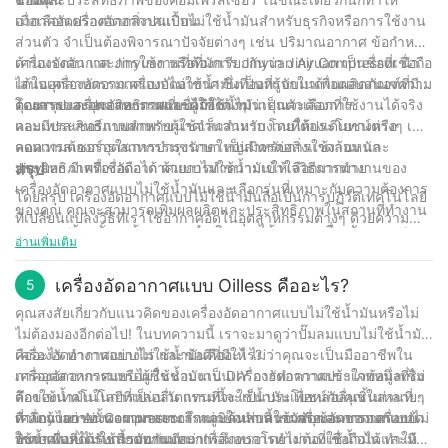
อากาศอัดปราศจากสิ่งปนเปื้อน
เมื่อเลือกเครื่องอัดอากาศแบบไม่ใช้น้ำมันสำหรับธุรกิจหรือการใช้งาน
ส่วนตัว จำเป็นต้องพิจารณาปัจจัยต่างๆ เช่น ปริมาณอากาศ ข้อกำหนด
ด้านแรงดัน และการใช้งานที่ต้องการ Jinyuan Air Compressor นำ
เครื่องอัดอากาศ Jinyuan หรือที่มักเรียกกันว่า Jinyuan เป็นชื่อที่เชื่อถือ
เสนอเครื่องอัดอากาศแบบไม่ใช้น้ำมันที่ออกแบบมาเพื่อตอบสนองความ
ได้ในอุตสาหกรรมเครื่องอัดอากาศ ซึ่งเป็นที่รู้จักในด้านผลิตภัณฑ์ที่มี
ต้องการของอุตสาหกรรมและผู้ใช้ต่างๆ
คุณภาพและประสิทธิภาพที่เชื่อถือได้ ไม่ว่าคุณจะต้องการ
โดยสรุป เครื่องอัดอากาศแบบไม่ใช้น้ำมันเป็นตัวเลือกที่ใช้งานได้จริง
คอมเพรสเซอร์แบบพกพาขนาดเล็กสำหรับงานที่ต้องเดินทางหรือ
และมีประสิทธิภาพสำหรับผู้ใช้จำนวนมาก โดยให้ประโยชน์ต่างๆ เช่น
คอมเพรสเซอร์อุตสาหกรรมขนาดใหญ่สำหรับการใช้งานหนัก
ลดความต้องการในการบำรุงรักษา เป็นมิตรต่อสิ่งแวดล้อม และ
Jinyuan มีเครื่องอัดอากาศแบบไม่ใช้น้ำมันให้เลือกมากมาย
ประสิทธิภาพที่เชื่อถือได้ ด้วยการทำความเข้าใจวิธีการทำงานของ
สรุป
เครื่องอัดอากาศแบบไม่ใช้น้ำมันและเลือกรุ่นที่เหมาะกับความต้องการ
โดยสรุป เครื่องอัดอากาศแบบไม่ใช้น้ำมันถือเป็นการปฏิวัติเทคโนโลยี
ของคุณ คุณจะสามารถเพิ่มผลผลิตและประสิทธิภาพในสถานที่ทำงาน
ที่เปลี่ยนแปลงวิธีที่เราใช้อากาศอัดในอุตสาหกรรมต่างๆ ด้วยความ
ของคุณพร้อมทั้งลดต้นทุนการดำเนินงานได้ ลองดูเครื่องอัดอากาศ
สามารถในการทำงานโดยไม่จำเป็นต้องใช้น้ำมันหล่อลื่น
อ่านเพิ่มเติม
แบบไม่ใช้น้ำมันของ Jinyuan Air Compressor เพื่อค้นหาโซลูชั่นที่
คอมเพรสเซอร์เหล่านี้จึงนำเสนอโซลูชั่นที่เป็นมิตรต่อสิ่งแวดล้อมและ
สมบูรณ์แบบสำหรับความต้องการการอัดอากาศของคุณ
คุ้มต้นทุนสำหรับผู้ใช้ ในฐานะบริษัทที่มีประสบการณ์ 30 ปีใน
เครื่องอัดอากาศแบบ Oilless คืออะไร?
5
อุตสาหกรรม เราได้เห็นวิวัฒนาการของเทคโนโลยีเครื่องอัดอากาศ
คุณสงสัยเกี่ยวกับแนวคิดของเครื่องอัดอากาศแบบไม่ใช้น้ำมันหรือไม่
และสามารถยืนยันถึงคุณประโยชน์มากมายที่เครื่องอัดอากาศแบบไม่
ไม่ต้องมองอีกต่อไป! ในบทความนี้ เราจะมาดูว่าปั๊มลมแบบไม่ใช้น้ำมัน
ใช้น้ำมันนำมาสู่โต๊ะ ตั้งแต่ข้อกำหนดการบำรุงรักษาต่ำไปจนถึงความ
คืออะไร ทำงานอย่างไร และข้อดีที่มีให้ ไม่ว่าคุณจะเป็นมืออาชีพใน
เครื่องอัดอากาศแบบไม่ใช้น้ำมันคืออะไร?
สามารถในการจ่ายอากาศที่สะอาดและมีคุณภาพสูง เครื่องอัดอากาศ
ภาคอุตสาหกรรมหรือผู้ชื่นชอบงาน DIY การทำความเข้าใจข้อมูลเชิง
เครื่องอัดอากาศแบบไม่ใช้น้ำมันเป็นเครื่องอัดอากาศประเภทหนึ่งที่ไม่
แบบไม่ใช้น้ำมันถือเป็นตัวเปลี่ยนเกมในโลกของระบบอากาศอัด ใน
ลึกของเทคโนโลยีที่เป็นนวัตกรรมนี้จะเป็นประโยชน์กับคุณในหลายๆ
ต้องใช้น้ำมันในการหล่อลื่น แทนที่จะใช้น้ำมันเพื่อหล่อลื่นชิ้นส่วนที่
ขณะที่เทคโนโลยีก้าวหน้าอย่างต่อเนื่อง เราก็ได้แต่คาดหวังให้
ด้าน ถ้าอย่างนั้น เรามาเจาะลึกและค้นพบความซับซ้อนของเครื่องอัด
เคลื่อนไหวของคอมเพรสเซอร์ หน่วยเหล่านี้ใช้วัสดุและการออกแบบ
ที่ Jinyuan Air Compressor เราภูมิใจนำเสนอเครื่องอัดอากาศแบบไม่
คอมเพรสเซอร์เหล่านี้มีประสิทธิภาพและความน่าเชื่อถือมากยิ่งขึ้นใน
อากาศแบบไม่ใช้น้ำมันกันดีกว่า!
พิเศษเพื่อลดแรงเสียดทานและการสึกหรอโดยไม่ต้องใช้น้ำมัน ทำให้
ใช้น้ำมันที่ได้รับการออกแบบมาเพื่อมอบการทำงานที่เชื่อถือได้และมี