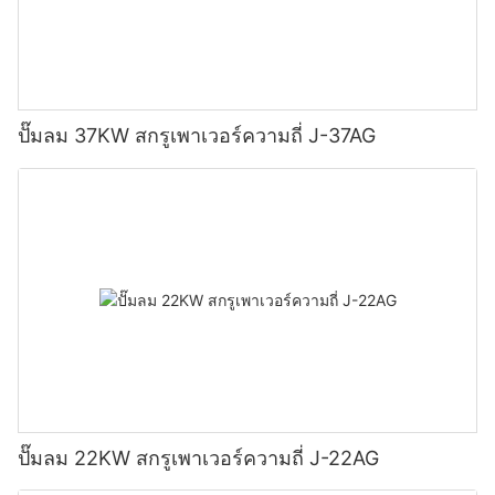
ปั๊มลม 37KW สกรูเพาเวอร์ความถี่ J-37AG
ปั๊มลม 22KW สกรูเพาเวอร์ความถี่ J-22AG