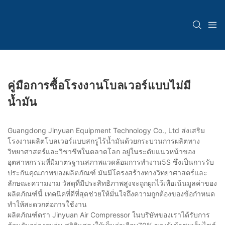
คู่มือการซื้อโรงงานโบลเวอร์แบบไม่มี
น้ำมัน
Guangdong Jinyuan Equipment Technology Co., Ltd ส่งเสริม
โรงงานผลิตโบลเวอร์แบบสกรูไร้น้ำมันด้วยกระบวนการผลิตทาง
วิทยาศาสตร์และวิชาชีพในตลาดโลก อยู่ในระดับแนวหน้าของ
อุตสาหกรรมที่มีมาตรฐานสภาพแวดล้อมการทำงาน5S ซึ่งเป็นการรับ
ประกันคุณภาพของผลิตภัณฑ์ มันมีโครงสร้างทางวิทยาศาสตร์และ
ลักษณะความงาม วัสดุที่มีประสิทธิภาพสูงจะถูกผูกไว้เพื่อเน้นมูลค่าของ
ผลิตภัณฑ์นี้ เทคนิคที่ดีที่สุดช่วยให้มั่นใจถึงความถูกต้องของข้อกำหนด
ทำให้สะดวกต่อการใช้งาน
ผลิตภัณฑ์ตรา Jinyuan Air Compressor ในบริษัทของเราได้รับการ