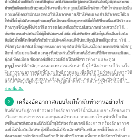
ทำให้มั่นใจได้ถึงประสิทธิภาพที่สม่ำเสมอและความน่าเชื่อถือในระยะ
การใช้ส่วนประกอบที่มีคุณภาพ ส่งผลให้ได้ประสิทธิภาพสูงสุดและลด
น้ำมันเป็นประจำ คอมเพรสเซอร์แบบสกรูแบบฉีดน้ำมันจึงมอบความ
ยาว
ต้นทุนการดำเนินงาน
น่าเชื่อถือและอายุการใช้งานที่ยาวนานเป็นพิเศษ การใช้น้ำมันหล่อลื่น
ความหลากหลาย: คอมเพรสเซอร์สกรูแบบฉีดน้ำมันสามารถตอบสนอง
ช่วยปกป้องส่วนประกอบภายในจากการสึกหรอและการกัดกร่อน ช่วย
ความต้องการด้านอากาศได้หลากหลาย ทำให้เหมาะสำหรับการใช้
ให้มั่นใจได้ถึงการทำงานที่สม่ำเสมอตลอดระยะเวลาที่ยาวนาน
งานในอุตสาหกรรมต่างๆ ไม่ว่าจะเป็นการจ่ายไฟให้กับเครื่องมือนิวแม
ตัวเลือกการควบคุม: คอมเพรสเซอร์สกรูแบบฉีดน้ำมันของเรามีระบบ
ติก การใช้เครื่องจักรในการผลิต หรือการจ่ายอากาศสำหรับ
ควบคุมขั้นสูงที่ช่วยให้ตรวจสอบและปรับเปลี่ยนกระบวนการอัดได้
กระบวนการผลิต คอมเพรสเซอร์เหล่านี้สามารถปรับให้เข้ากับความ
อย่างแม่นยำ ช่วยให้ผู้ใช้สามารถเพิ่มประสิทธิภาพการผลิตอากาศ
ข้อพิจารณาด้านสิ่งแวดล้อม: แม้ว่าคอมเพรสเซอร์สกรูแบบฉีดน้ำมัน
ต้องการที่แตกต่างกันได้
รักษาแรงดันในการทำงานให้คงที่ และลดการสูญเสียพลังงาน
จะใช้น้ำมันหล่อลื่น แต่ระบบการกรองที่มีประสิทธิภาพก็ถูกนำมาใช้
เพื่อกำจัดสิ่งปนเปื้อนออกจากอากาศอัด เพื่อให้แน่ใจว่าอากาศที่ปล่อย
ที่ Jinyuan Air Compressor เรามุ่งมั่นที่จะนำเสนอคอมเพรสเซอร์สกรู
ออกมาจะสะอาดและเหมาะสำหรับใช้ในการใช้งานที่มีความละเอียด
ฉีดน้ำมันประสิทธิภาพสูงที่ตอบสนองความต้องการที่หลากหลายของ
อ่อน โดยมีผลกระทบต่อสิ่งแวดล้อมน้อยที่สุด
ลูกค้าของเรา ด้วยการทำความเข้าใจหลักการทำงานและคุณ
ประโยชน์ที่สำคัญของคอมเพรสเซอร์เหล่านี้ ผู้ใช้จึงสามารถไว้วางใจ
สรุป
ในการจ่ายอากาศอัดที่มีประสิทธิภาพและเชื่อถือได้ ไม่ว่าจะเป็นการใช้
โดยสรุป หลักการทำงานของคอมเพรสเซอร์แบบสกรูฉีดน้ำมันเป็น
งานในภาคอุตสาหกรรม เชิงพาณิชย์ หรือยานยนต์ คอมเพรสเซอร์
ส่วนสำคัญของกระบวนการทางอุตสาหกรรม และการทำความเข้าใจ
แบบสกรูแบบฉีดน้ำมันของเราได้รับการออกแบบมาให้มอบ
ฟังก์ชันการทำงานของปั๊มก็เป็นสิ่งจำเป็นสำหรับการรักษา
อ่านเพิ่มเติม
ประสิทธิภาพที่โดดเด่นและมีส่วนช่วยในการผลิตโดยรวม
ประสิทธิภาพการทำงาน ด้วยประสบการณ์ 30 ปีในอุตสาหกรรม
บริษัทของเราได้ฝึกฝนความเชี่ยวชาญของเราในด้านนี้ และสามารถ
เครื่องอัดอากาศแบบไม่มีน้ำมันทำงานอย่างไร
2
นำเสนอข้อมูลเชิงลึกและโซลูชั่นอันมีค่าสำหรับธุรกิจที่ต้องการเพิ่ม
ยินดีต้อนรับสู่การสำรวจเครื่องอัดอากาศไร้น้ำมันแบบเจาะลึกของเรา
ประสิทธิภาพระบบคอมเพรสเซอร์ของตน ด้วยการรับทราบข้อมูลเกี่ยว
เนื่องจากอุตสาหกรรมและบุคคลจำนวนมากมองหาโซลูชันที่เป็นมิตร
กับความก้าวหน้าล่าสุดและแนวปฏิบัติที่ดีที่สุด เรามุ่งมั่นที่จะให้บริการ
ต่อสิ่งแวดล้อมและมีการบำรุงรักษาต่ำ ความต้องการเครื่องอัดอากาศ
เครื่องอัดอากาศแบบไม่มีน้ำมันทำงานอย่างไร
และการสนับสนุนที่ยอดเยี่ยมแก่ลูกค้าของเรา ไม่ว่าจะเป็นการติดตั้ง
แบบไร้น้ำมันจึงเพิ่มสูงขึ้น แต่เครื่องจักรที่เป็นนวัตกรรมใหม่เหล่านี้
เครื่องอัดอากาศแบบไร้น้ำมันได้รับความนิยมเพิ่มมากขึ้นใน
การบำรุงรักษา หรือการแก้ไขปัญหา ทีมงานที่มีความรู้ของเราทุ่มเท
ทำงานอย่างไรกันแน่? เข้าร่วมกับเราในขณะที่เราเจาะลึกการทำงาน
อุตสาหกรรมต่างๆ เนื่องจากมีประสิทธิภาพและความต้องการในการ