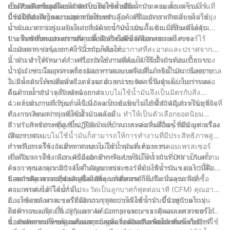
ปีต่อๆ ไป
เป็นตัวเลือกยอดนิยมสำหรับการใช้งานที่หลากหลาย ตั้งแต่โรงงานที่
ประสิทธิภาพสูงโดยไม่จำเป็นต้องหล่อลื่นน้ำมัน คอมเพรสเซอร์ไร้
ข้อดีของเครื่องอัดอากาศแบบไม่ใช้น้ำมัน
บ้านไปจนถึงโรงงานอุตสาหกรรม
น้ำมันของเราเหมาะอย่างยิ่งสำหรับลูกค้าที่ต้องการหลีกเลี่ยงความยุ่ง
มีข้อดีที่สำคัญหลายประการในการเลือกเครื่องอัดอากาศแบบไม่ใช้
ยากและความยุ่งเหยิงในการจัดการกับน้ำมัน ในขณะที่ยังคงได้รับ
น้ำมันมากกว่ารุ่นแบบหล่อลื่นด้วยน้ำมันแบบดั้งเดิม นี่เป็นเพียงคุณ
ประสิทธิภาพและความน่าเชื่อถือที่พวกเขาต้องการ
ประโยชน์บางประการที่คุณคาดหวังได้เมื่อเลือกคอมเพรสเซอร์ไร้
1. อากาศที่สะอาดปราศจากน้ำมัน: ข้อดีหลักประการหนึ่งของ
น้ำมันจาก Jinyuan Air Compressor:
คอมเพรสเซอร์อากาศไร้น้ำมันก็คือให้อากาศที่สะอาดและปราศจาก
น้ำมัน ทำให้เหมาะสำหรับการใช้งานที่ต้องคำนึงถึงการปนเปื้อนของ
2. การบำรุงรักษาต่ำ: เครื่องอัดอากาศแบบไม่ใช้น้ำมันต้องการการ
น้ำมัน เช่น ในอุตสาหกรรมอาหารและเครื่องดื่ม หรือในสถานพยาบาล
บำรุงรักษาน้อยกว่าเครื่องอัดอากาศแบบหล่อลื่นด้วยน้ำมัน เนื่องจาก
ไม่มีน้ำมันให้เปลี่ยนหรือตรวจสอบ หน่วยเหล่านี้จึงดูแลง่ายกว่าและ
3. ลดผลกระทบต่อสิ่งแวดล้อม: ด้วยการขจัดความจำเป็นในการหล่อ
ต้องการการบำรุงรักษาน้อยกว่า
ลื่นด้วยน้ำมัน เครื่องอัดอากาศแบบไม่ใช้น้ำมันจึงเป็นมิตรกับสิ่ง
แวดล้อมมากกว่ารุ่นทั่วไป นี่อาจเป็นข้อพิจารณาที่สำคัญสำหรับธุรกิจที่
4. การทำงานที่เงียบ: เครื่องอัดอากาศแบบไม่ใช้น้ำมันมีแนวโน้มที่จะ
ต้องการลดผลกระทบต่อสิ่งแวดล้อม
ทำงานเงียบกว่ารุ่นที่ใช้น้ำมันหล่อลื่น ทำให้เป็นตัวเลือกยอดนิยม
สำหรับการประชุมเชิงปฏิบัติการที่บ้านและสถานที่อื่นๆ ที่มีปัญหาเรื่อง
5. ประสิทธิภาพที่สูงขึ้น: ถึงแม้จะขาดการหล่อลื่นด้วยน้ำมัน แต่เครื่อง
เสียงรบกวน
อัดอากาศแบบไม่ใช้น้ำมันก็สามารถให้การทำงานที่มีประสิทธิภาพสูง
สำหรับการใช้งานที่หลากหลาย ไม่ว่าคุณจะต้องการคอมเพรสเซอร์
การเลือกเครื่องอัดอากาศแบบไม่ใช้น้ำมันที่เหมาะสม
สำหรับการใช้งานระดับมืออาชีพหรือสำหรับโครงการ DIY เป็นครั้ง
เมื่อถึงเวลาต้องเลือกเครื่องอัดอากาศแบบไม่ใช้น้ำมันที่เหมาะกับความ
คราว คุณสามารถวางใจในคอมเพรสเซอร์แบบไร้น้ำมันของเราเพื่อ
ต้องการของคุณ มีปัจจัยสำคัญบางประการที่ต้องพิจารณา ต่อไปนี้คือ
มอบกำลังและความน่าเชื่อถือที่คุณต้องการ
ข้อควรพิจารณาที่สำคัญบางประการที่ควรคำนึงถึงเมื่อคุณเลือกซื้อ
1. ความจุ: ความจุของเครื่องอัดอากาศหมายถึงปริมาณอากาศที่
คอมเพรสเซอร์ไร้น้ำมัน:
สามารถส่งได้ โดยทั่วไปจะวัดเป็นลูกบาศก์ฟุตต่อนาที (CFM) คุณอาจ
ต้องใช้คอมเพรสเซอร์ที่มีความจุสูงกว่าหรือต่ำกว่า ขึ้นอยู่กับความ
2. แหล่งพลังงาน: เครื่องอัดอากาศแบบไม่ใช้น้ำมันมีจำหน่ายในรุ่น
ต้องการของคุณ ที่ Jinyuan Air Compressor เรามีคอมเพรสเซอร์ไร้
ไฟฟ้าและแก๊ส ขึ้นอยู่กับความต้องการเฉพาะของคุณและความพร้อม
น้ำมันหลากหลายรุ่นพร้อมความจุที่แตกต่างกันเพื่อให้เหมาะกับการใช้
ของพลังงานที่ไซต์งานของคุณ คุณอาจต้องเลือกคอมเพรสเซอร์
3. การพกพา: หากคุณต้องการย้ายเครื่องอัดอากาศจากที่หนึ่งไปอีกที่