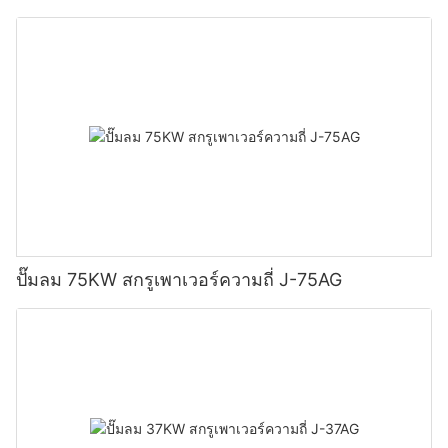
ปั๊มลม 75KW สกรูเพาเวอร์ความถี่ J-75AG