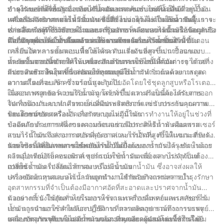
เพื่อช่วยให้ธุรกิจบรรลุประสิทธิภาพสูงสุดด้วยคอมเพรสเซอร์สกรูแบบ
ภายในของเครื่องอัดอากาศไร้น้ำมัน และค้นพบเทคโนโลยีที่อยู่เบื้อง
บำรุงรักษาที่ต่ำกว่าเมื่อเทียบกับคอมเพรสเซอร์แบบหล่อลื่นด้วยน้ำมัน
ทำความเข้าใจพื้นฐานของเครื่องอัดอากาศแบบไม่มีน้ำมัน
ฉีดน้ำมัน วางใจให้เราเป็นพันธมิตรของคุณในการเพิ่มศักยภาพของ
หลังประสิทธิภาพและความน่าเชื่อถือ ไม่ว่าคุณจะเป็นมืออาชีพผู้
แต่เครื่องอัดอากาศไร้น้ำมันเหล่านี้ทำงานอย่างไร ในบทความนี้ เราจะ
เครื่องอัดอากาศแบบไม่มีน้ำมัน ดังที่ชื่อบอกไว้ ไม่ต้องใช้น้ำมันในการ
อุปกรณ์ที่จำเป็นนี้ให้สูงสุด
ช่ำชองหรือผู้ที่ชื่นชอบความอยากรู้อยากเห็น บทความนี้จะให้ข้อมูลเชิง
เจาะลึกการทำงานภายในของเครื่องอัดอากาศแบบไร้น้ำมัน และหารือ
หล่อลื่น แต่จะใช้วิธีการอื่นแทน เช่น การเคลือบเทฟลอนหรือวัสดุกัน
ลึกที่มีคุณค่าเกี่ยวกับโลกอันน่าทึ่งของการอัดอากาศแบบไร้น้ำมัน
เกี่ยวกับคุณประโยชน์และการใช้งานของเครื่องอัดอากาศ
ติดอื่นๆ เพื่อลดแรงเสียดทานและการสึกหรอระหว่างชิ้นส่วนที่
นอกจากการไม่มีน้ำมันแล้ว คอมเพรสเซอร์แบบไร้น้ำมันยังมีขั้นตอน
เคลื่อนไหว การออกแบบนี้ช่วยลดความเสี่ยงของการปนเปื้อนของ
การบีบอัดหลายขั้นตอนเพื่อให้ได้ระดับแรงดันที่สูงขึ้น การออกแบบ
น้ำมันในอากาศอัด ทำให้เหมาะสำหรับการใช้งานที่ต้องการอากาศที่
หลายขั้นตอนนี้ช่วยให้ระบายความร้อนระหว่างขั้นตอนต่างๆ ได้อย่าง
กระบวนการอัดอากาศในเครื่องอัดอากาศแบบไม่มีน้ำมัน
สะอาด เช่น ในอุตสาหกรรมอาหารและยา
มีประสิทธิภาพมากขึ้น ส่งผลให้อุณหภูมิในการทำงานลดลง และลด
กระบวนการอัดในเครื่องอัดอากาศแบบไร้น้ำมันเริ่มต้นด้วยการดูด
ความเสี่ยงที่จะเกิดความร้อนสูงเกินไป
อากาศโดยรอบเข้า ซึ่งจากนั้นจะถูกบีบอัดโดยใช้ชุดลูกสูบหรือโรเตอร์
เมื่ออากาศถูกอัด ความร้อนจะถูกสร้างขึ้น และจำเป็นต้องกระจายออก
ในคอมเพรสเซอร์แบบไร้น้ำมัน โดยทั่วไปความร้อนนี้จะได้รับการ
ไปเพื่อป้องกันความเสียหายต่อคอมเพรสเซอร์และรับประกันคุณภาพ
จัดการผ่านระบบทำความเย็นที่มีประสิทธิภาพ เช่น การระบายความ
ของอากาศอัด
ร้อนด้วยอากาศหรือน้ำ เพื่อรักษาอุณหภูมิในการทำงานให้อยู่ในช่วงที่
ประโยชน์ของเครื่องอัดอากาศแบบไม่มีน้ำมัน
ปลอดภัย ด้วยการจัดการความร้อนอย่างมีประสิทธิภาพ คอมเพรสเซอร์
ข้อดีหลักประการหนึ่งของคอมเพรสเซอร์อากาศไร้น้ำมันคือความ
แบบไร้น้ำมันจึงสามารถบรรลุอัตราส่วนการอัดที่สูงขึ้นในขณะที่ยังคง
สามารถในการส่งอากาศอัดที่สะอาดและไร้น้ำมัน ทำให้เหมาะสำหรับ
รักษาประสิทธิภาพการใช้พลังงานไว้ได้
การใช้งานที่ไม่สามารถยอมรับการปนเปื้อนของน้ำมันได้ เช่น ในการ
นอกจากนี้ คอมเพรสเซอร์แบบไร้น้ำมันยังต้องการการบำรุงรักษาน้อย
ผลิตอุปกรณ์อิเล็กทรอนิกส์ อุปกรณ์ทางการแพทย์ และบรรจุภัณฑ์
กว่าเมื่อเทียบกับคอมเพรสเซอร์แบบใช้น้ำมัน เนื่องจากไม่จำเป็นต้อง
อาหาร
เปลี่ยนน้ำมัน เปลี่ยนไส้กรอง หรือระบบแยกน้ำมัน ซึ่งอาจส่งผลให้
การใช้งานเครื่องอัดอากาศแบบไม่มีน้ำมัน
ประหยัดต้นทุนและลดเวลาหยุดทำงานสำหรับกิจกรรมการบำรุงรักษา
เครื่องอัดอากาศแบบไร้น้ำมันถูกนำมาใช้กันอย่างแพร่หลายใน
อุตสาหกรรมที่จำเป็นต้องมีอากาศอัดที่สะอาดและปราศจากน้ำมัน
ตัวอย่างเช่น ในอุตสาหกรรมอาหารและเครื่องดื่ม คอมเพรสเซอร์ไร้
นอกจากนี้ ยังใช้กันทั่วไปในการใช้งานทางการแพทย์และเภสัชกรรม
น้ำมันถูกนำมาใช้สำหรับการใช้งานที่หลากหลาย รวมถึงการบรรจุ
เช่น การจ่ายอากาศในห้องปฏิบัติการ การผลิตอุปกรณ์ทางการแพทย์
ขวด การบรรจุหีบห่อ และกระบวนการผสมและผสมโดยใช้กำลังลม
และบรรจุภัณฑ์ยา ในสภาพแวดล้อมที่ละเอียดอ่อนเหล่านี้ การใช้
เครื่องอัดอากาศแบบไม่มีน้ำมันของ Jinyuan: ผู้นำด้านเทคโนโลยี