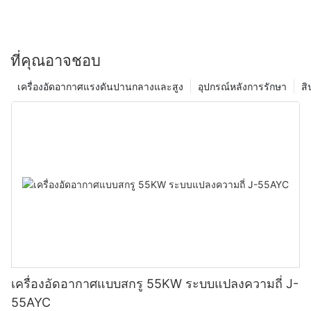
ที่อ่าน และโปรดติดต่อเราเพื่อขอข้อมูลเพิ่มเติมว่าเครื่องอัดอากาศแบบ
ไม่ใช้น้ำมันจะเป็นประโยชน์ต่อการดำเนินงานของคุณอย่างไร
ที่คุณอาจชอบ
เครื่องอัดอากาศแรงดันปานกลางและสูง
อุปกรณ์หลังการรักษา
สิ
เครื่องอัดอากาศแบบสกรู 55KW ระบบแปลงความถี่ J-
55AYC