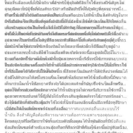
หล่อลื่นและแบบไร้น้ำมัน เพื่อช่วยให้คุณตัดสินใจได้อย่างมีข้อมูล ไม่
ในการเลือกเครื่องอัดอากาศสำหรับธุรกิจหรือการใช้งานส่วนตัวของ
ว่าคุณจะเป็นผู้ชื่นชอบงาน DIY หรือมืออาชีพในอุตสาหกรรม การ
คุณ มีหลายปัจจัยที่ต้องพิจารณา การตัดสินใจที่สำคัญที่สุดอย่างหนึ่งคือ
ทำความเข้าใจข้อดีและข้อเสียของแต่ละประเภทจะเป็นสิ่งสำคัญใน
เลือกใช้เครื่องอัดอากาศแบบหล่อลื่นหรือแบบไม่มีน้ำมัน แต่ละประเภท
1. เครื่องอัดอากาศแบบหล่อลื่น:
การตัดสินใจเลือกสิ่งที่ถูกต้อง ดังนั้น นั่งลง ผ่อนคลาย และให้เรา
มีข้อดีและข้อเสียที่แตกต่างกันออกไป ดังนั้น การทำความเข้าใจความ
เครื่องอัดอากาศแบบหล่อลื่น ดังชื่อที่แนะนำ ใช้น้ำมันเป็นสารหล่อลื่น
แนะนำคุณผ่านโลกของเครื่องอัดอากาศ เพื่อช่วยคุณพิจารณาว่า
แตกต่างก่อนตัดสินใจซื้อจึงเป็นสิ่งสำคัญ ในบทความนี้ เราจะมาดู
เพื่อช่วยลดแรงเสียดทานและทำให้ส่วนประกอบภายในทำงานได้อย่าง
เครื่องไหนเหมาะสมกับความต้องการเฉพาะของคุณมากกว่า
ความแตกต่างระหว่างเครื่องอัดอากาศแบบหล่อลื่นและแบบไร้น้ำมัน
ราบรื่น โดยทั่วไปแล้วคอมเพรสเซอร์ประเภทนี้จะใช้สำหรับงาน
ข้อได้เปรียบหลักประการหนึ่งของเครื่องอัดอากาศแบบหล่อลื่นคือความ
อย่างละเอียดยิ่งขึ้น และสำรวจว่าตัวเลือกใดที่เหมาะกับความต้องการ
อุตสาหกรรมขนาดใหญ่ที่ต้องการกำลังและประสิทธิภาพสูงสุด
สามารถในการรับมือกับปริมาณงานที่มากขึ้นและแรงกดดันที่สูงขึ้น
เฉพาะของคุณมากกว่า
น้ำมันช่วยให้ส่วนประกอบภายในเย็นลง ซึ่งสามารถยืดอายุของ
อย่างไรก็ตาม การใช้เครื่องอัดอากาศแบบหล่อลื่นก็มีข้อเสียอยู่บ้าง
คอมเพรสเซอร์และลดความเสี่ยงที่จะเกิดความร้อนสูงเกินไปใน
ประการแรก น้ำมันที่ใช้ในคอมเพรสเซอร์เหล่านี้อาจปนเปื้อนในระบบ
ระหว่างการใช้งานเป็นเวลานาน นอกจากนี้ เครื่องอัดอากาศแบบหล่อ
จ่ายอากาศ ซึ่งอาจไม่เหมาะกับอุตสาหกรรมหรือการใช้งานบาง
2. เครื่องอัดอากาศแบบไม่มีน้ำมัน:
ลื่นยังมีความทนทานมากกว่าและต้องการการบำรุงรักษาน้อยกว่า
ประเภท นอกจากนี้ การใช้น้ำมันยังหมายความว่ามีความเสี่ยงที่จะเกิด
ในทางกลับกัน เครื่องอัดอากาศไร้น้ำมันช่วยลดความจำเป็นในการใช้
เครื่องอัดอากาศแบบไร้น้ำมัน
การรั่วไหลและหกรั่วไหลมากขึ้น ซึ่งอาจเป็นอันตรายต่อสิ่งแวดล้อมได้
น้ำมันโดยใช้วิธีการอื่นเพื่อลดแรงเสียดทานและทำให้ส่วนประกอบ
ภายในทำงานได้อย่างราบรื่น โดยทั่วไปคอมเพรสเซอร์เหล่านี้มีขนาด
ข้อดีหลักประการหนึ่งของคอมเพรสเซอร์อากาศไร้น้ำมันคือความ
เล็กกว่าและน้ำหนักเบากว่า ทำให้เหมาะสำหรับธุรกิจขนาดเล็กหรือ
สามารถในการให้อากาศที่สะอาดปราศจากน้ำมัน ซึ่งจำเป็นสำหรับ
ของใช้ส่วนตัวมากกว่า
อุตสาหกรรมบางประเภท เช่น การแปรรูปอาหารหรือยา นอกจากนี้
อย่างไรก็ตาม เครื่องอัดอากาศไร้น้ำมันอาจไม่เหมาะกับการใช้งานใน
คอมเพรสเซอร์เหล่านี้มีแนวโน้มที่จะประหยัดพลังงานมากกว่าและ
อุตสาหกรรมขนาดใหญ่ที่ต้องการแรงดันสูงและการใช้งานหนักอย่าง
บำรุงรักษาง่ายกว่า เนื่องจากไม่จำเป็นต้องเปลี่ยนน้ำมันเครื่องหรือ
ต่อเนื่อง อีกทั้งยังมีอายุการใช้งานสั้นกว่าและอาจต้องมีการบำรุงรักษา
3. ไหนดีกว่าสำหรับคุณ?
เปลี่ยนไส้กรองเป็นประจำ
บ่อยกว่าคอมเพรสเซอร์แบบหล่อลื่น
เมื่อตัดสินใจเลือกระหว่างเครื่องอัดอากาศแบบหล่อลื่นและแบบไร้
น้ำมัน สิ่งสำคัญคือต้องพิจารณาความต้องการเฉพาะของคุณและ
ลักษณะธุรกิจหรือการใช้งานส่วนตัวของคุณ หากคุณต้องการ
โดยสรุป เครื่องอัดอากาศทั้งแบบหล่อลื่นและไร้น้ำมันต่างก็มีข้อดีและ
คอมเพรสเซอร์สำหรับงานอุตสาหกรรมหนักที่ต้องใช้งานอย่างต่อเนื่อง
ข้อเสียเป็นของตัวเอง และตัวเลือกที่ดีกว่าสำหรับคุณจะขึ้นอยู่กับความ