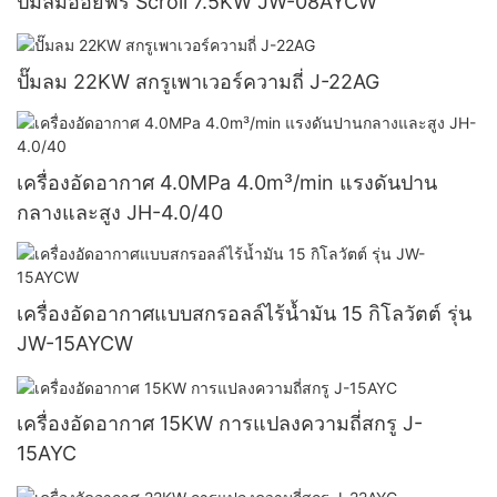
ปั้มลมออยฟรี Scroll 7.5KW JW-08AYCW
ปั๊มลม 22KW สกรูเพาเวอร์ความถี่ J-22AG
เครื่องอัดอากาศ 4.0MPa 4.0m³/min แรงดันปาน
กลางและสูง JH-4.0/40
เครื่องอัดอากาศแบบสกรอลล์ไร้น้ำมัน 15 กิโลวัตต์ รุ่น
JW-15AYCW
เครื่องอัดอากาศ 15KW การแปลงความถี่สกรู J-
15AYC