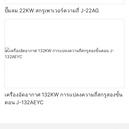
ปั๊มลม 22KW สกรูเพาเวอร์ความถี่ J-22AG
เครื่องอัดอากาศ 132KW การแปลงความถี่สกรูสองขั้น
ตอน J-132AEYC