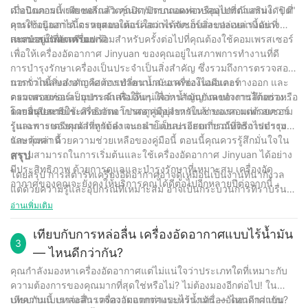
ดำเนินการนี้ เพียงพลิกสวิตช์เปิด/ปิดบนแผงควบคุมไปที่ตำแหน่ง "ปิด"
เมื่อปิดคอมเพรสเซอร์แล้ว คุณสามารถถอดท่อหรืออุปกรณ์เสริมใดๆ ที่
การดำเนินการนี้จะหยุดมอเตอร์คอมเพรสเซอร์และปล่อยแรงดันที่
คุณใช้อยู่ออกได้ ตรวจสอบให้แน่ใจว่าได้จัดเก็บสิ่งของเหล่านี้อย่าง
สะสมอยู่ในตัวเครื่อง
เหมาะสมเพื่อเตรียมพร้อมสำหรับครั้งต่อไปที่คุณต้องใช้คอมเพรสเซอร์
การบำรุงรักษาตามปกติ
เพื่อให้เครื่องอัดอากาศ Jinyuan ของคุณอยู่ในสภาพการทำงานที่ดี
การบำรุงรักษาเครื่องเป็นประจำเป็นสิ่งสำคัญ ซึ่งรวมถึงการตรวจสอบ
การรั่วไหลของอากาศ การทำความสะอาดช่องไอดีและทางออก และ
นอกจากนี้สิ่งสำคัญคือต้องเปลี่ยนน้ำมันเครื่องในมอเตอร์
ตรวจสอบท่อและอุปกรณ์เสริมอื่นๆ เพื่อหาสัญญาณของการสึกหรอหรือ
คอมเพรสเซอร์เป็นประจำเพื่อให้แน่ใจว่าน้ำมันยังคงทำงานได้อย่าง
ความเสียหาย
ราบรื่นและมีประสิทธิภาพ โปรดดูคู่มือสำหรับเจ้าของคอมเพรสเซอร์
โดยสรุป การใช้เครื่องอัดอากาศอาจดูยุ่งยากในช่วงแรก แต่ด้วยความ
รุ่นเฉพาะของคุณสำหรับคำแนะนำโดยละเอียดเกี่ยวกับวิธีการบำรุง
รู้และการเตรียมตัวที่ถูกต้อง จะกลายเป็นประสบการณ์ที่ตรงไปตรงมา
รักษาเหล่านี้
และคุ้มค่า ด้วยความช่วยเหลือของคู่มือนี้ ตอนนี้คุณควรรู้สึกมั่นใจใน
ความสามารถในการเริ่มต้นและใช้เครื่องอัดอากาศ Jinyuan ได้อย่าง
สรุป
มีประสิทธิภาพ ด้วยการดูแลและบำรุงรักษาที่เหมาะสม เครื่องอัด
โดยสรุป การสตาร์ทเครื่องอัดอากาศอาจดูเหมือนเป็นงานที่น่ากังวล
อากาศของคุณจะยังคงให้บริการคุณได้ดีต่อไปอีกหลายปีต่อจากนี้
แต่ด้วยความรู้และอุปกรณ์ที่เหมาะสม อาจเป็นกระบวนการที่ราบรื่น
และมีประสิทธิภาพ ไม่ว่าคุณจะเป็นผู้ชื่นชอบงาน DIY หรือมืออาชีพใน
อ่านเพิ่มเติม
อุตสาหกรรม การทำตามขั้นตอนในบทความนี้จะช่วยให้มั่นใจได้ว่า
เครื่องอัดอากาศของคุณพร้อมทำงานในเวลาอันรวดเร็ว ในฐานะ
เทียบกับการหล่อลื่น เครื่องอัดอากาศแบบไร้น้ำมัน
3
บริษัทที่มีประสบการณ์ 30 ปีในอุตสาหกรรมนี้ เราทุ่มเทเพื่อให้ข้อมูลที่
— ไหนดีกว่ากัน?
มีคุณค่าและผลิตภัณฑ์ที่เชื่อถือได้แก่ลูกค้าของเรา เราหวังว่าบทความ
คุณกำลังมองหาเครื่องอัดอากาศแต่ไม่แน่ใจว่าประเภทใดที่เหมาะกับ
นี้จะเป็นประโยชน์ในการแนะนำคุณตลอดขั้นตอนการสตาร์ทเครื่อง
ความต้องการของคุณมากที่สุดใช่หรือไม่? ไม่ต้องมองอีกต่อไป! ใน
อัดอากาศ และเราหวังว่าจะได้ให้บริการคุณต่อไปด้วยความเชี่ยวชาญ
บทความนี้ เราจะสำรวจความแตกต่างระหว่างเครื่องอัดอากาศแบบ
เทียบกับแบบหล่อลื่น เครื่องอัดอากาศแบบไร้น้ำมัน — ไหนดีกว่ากัน?
ของเราในอนาคต