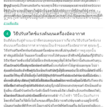
และมีแรงดันสูง เครื่องอัดอากาศแบบหล่อลื่นอาจเป็นตัวเลือกที่ดีกว่า
ต้องการและความชอบส่วนบุคคลของคุณในที่สุด สิ่งสำคัญคือต้อง
สำหรับคุณ ในทางกลับกัน หากคุณต้องการคอมเพรสเซอร์สำหรับการ
พิจารณาข้อกำหนดเฉพาะของการใช้งานของคุณอย่างรอบคอบก่อน
สรุป
ใช้งานขนาดเล็กและไม่ต่อเนื่อง หรือสำหรับการใช้งานที่ต้องการ
ตัดสินใจ และปรึกษากับผู้จำหน่ายเครื่องอัดอากาศที่มีความรู้ เช่น
โดยสรุป การถกเถียงระหว่างเครื่องอัดอากาศแบบหล่อลื่นและแบบไร้
อากาศที่สะอาดและไร้น้ำมัน คอมเพรสเซอร์ไร้น้ำมันอาจเป็นทางเลือก
Jinyuan Air Compressor เพื่อให้แน่ใจว่าคุณจะเลือกคอมเพรสเซอร์ที่
น้ำมันในท้ายที่สุดขึ้นอยู่กับความต้องการและความชอบเฉพาะของผู้ใช้
ที่ดีกว่า
เหมาะกับความต้องการของคุณ
จากประสบการณ์ 30 ปีของเราในอุตสาหกรรม เราได้เห็น
อ่านเพิ่มเติม
คอมเพรสเซอร์ทั้งสองประเภทมีความเป็นเลิศในสถานการณ์ที่แตกต่าง
กัน แม้ว่าคอมเพรสเซอร์แบบหล่อลื่นอาจให้การทำงานที่ราบรื่นกว่า
วิธีปรับสวิตช์แรงดันบนเครื่องอัดอากาศ
4
และมีความจุสูงกว่า แต่คอมเพรสเซอร์แบบไร้น้ำมันมักนิยมใช้
ยินดีต้อนรับสู่คำแนะนำที่ครอบคลุมของเราเกี่ยวกับวิธีปรับสวิตช์แรง
เนื่องจากมีความสะอาดและลดความต้องการในการบำรุงรักษา ท้าย
ดันบนเครื่องอัดอากาศ หากคุณเป็นเจ้าของเครื่องอัดอากาศ คุณจะรู้
ที่สุดแล้ว การตัดสินใจเลือกคอมเพรสเซอร์ประเภทใดดีกว่านั้นขึ้นอยู่
ว่าการปรับสวิตช์แรงดันอย่างเหมาะสมเพื่อประสิทธิภาพสูงสุดนั้น
วิธีปรับสวิตช์ความดันบนเครื่องอัดอากาศ Jinyuan
กับการใช้งานเฉพาะและลำดับความสำคัญของผู้ใช้ เราขอแนะนำให้
สำคัญเพียงใด ในบทความนี้ เราจะให้คำแนะนำทีละขั้นตอนเกี่ยวกับ
หากคุณเป็นเจ้าของเครื่องอัดอากาศ Jinyuan สิ่งสำคัญคือต้องรู้วิธีปรับ
พิจารณาข้อกำหนดเฉพาะของคุณอย่างรอบคอบ และปรึกษากับทีมงาน
วิธีปรับสวิตช์แรงดันบนปั๊มลมของคุณ เพื่อให้แน่ใจว่าปั๊มลมจะทำงาน
สวิตช์ความดันเพื่อให้ได้ประสิทธิภาพสูงสุด สวิตช์ความดันจะควบคุม
ที่มีประสบการณ์ของเรา เพื่อพิจารณาตัวเลือกที่ดีที่สุดสำหรับความ
ด้วยแรงดันที่สมบูรณ์แบบสำหรับความต้องการเฉพาะของคุณ ไม่ว่า
เมื่อเปิดและปิดคอมเพรสเซอร์ ดังนั้นการตั้งค่าให้ถูกต้องตามความ
ทำความเข้าใจกับสวิตช์ความดัน
ต้องการเครื่องอัดอากาศของคุณ
คุณจะเป็นมืออาชีพผู้มีประสบการณ์หรือผู้ชื่นชอบงาน DIY บทความนี้
ต้องการเฉพาะของคุณจึงเป็นสิ่งสำคัญ ในบทความนี้ เราจะให้คำ
ก่อนที่จะเจาะลึกถึงกระบวนการปรับสวิตช์ความดัน จำเป็นอย่างยิ่งที่จะ
จะช่วยให้คุณได้รับประโยชน์สูงสุดจากเครื่องอัดอากาศ ดังนั้น เรามา
แนะนำทีละขั้นตอนเกี่ยวกับวิธีการปรับสวิตช์ความดันบนเครื่องอัด
ต้องมีความเข้าใจพื้นฐานเกี่ยวกับวิธีการทำงาน สวิตช์แรงดันมีหน้าที่
เจาะลึกและเรียนรู้วิธีปรับแต่งเครื่องอัดอากาศของคุณให้มี
อากาศ Jinyuan รวมถึงเคล็ดลับเพิ่มเติมในการรักษาประสิทธิภาพการ
ตรวจสอบแรงดันอากาศในถังของคอมเพรสเซอร์ เมื่อความดันถึงระดับ
ขั้นตอนที่ 1: ข้อควรระวังเพื่อความปลอดภัย
ประสิทธิภาพสูงสุดกันดีกว่า!
ทำงาน
หนึ่ง (แรงดันเข้า) สวิตช์จะส่งสัญญาณให้คอมเพรสเซอร์เปิดและเริ่ม
ก่อนที่จะปรับสวิตช์ความดันบนเครื่องอัดอากาศ Jinyuan จำเป็นอย่าง
สูบลม เมื่อความดันถึงระดับอื่นที่กำหนดไว้ล่วงหน้า (แรงดันคัตเอาท์)
ยิ่งที่จะต้องมีข้อควรระวังด้านความปลอดภัย เริ่มต้นด้วยการปิดสวิตช์
สวิตช์จะปิดคอมเพรสเซอร์
คอมเพรสเซอร์แล้วถอดปลั๊กออกจากเต้ารับไฟฟ้า วิธีนี้จะป้องกันการ
ขั้นตอนที่ 2: การเข้าถึงสวิตช์ความดัน
สตาร์ทโดยไม่ได้ตั้งใจในขณะที่คุณใช้งานสวิตช์แรงดัน นอกจากนี้
โดยทั่วไปสวิตช์ความดันของเครื่องอัดอากาศ Jinyuan จะอยู่ใกล้กับ
เป็นความคิดที่ดีที่จะปล่อยแรงดันอากาศที่เหลืออยู่ในถังโดยการดึง
มอเตอร์คอมเพรสเซอร์ ในการเข้าถึงสวิตช์ความดัน คุณอาจต้องถอด