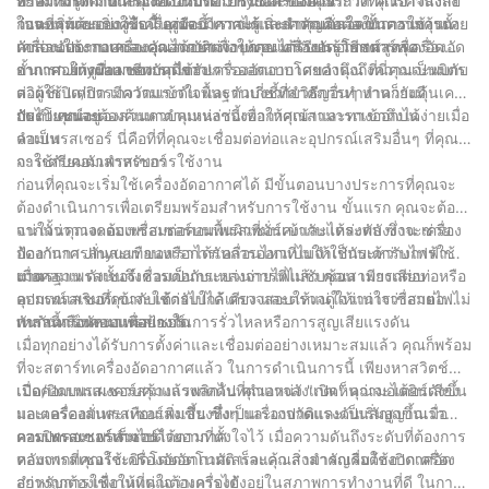
พร้อมทั้งให้คำแนะนำที่เป็นประโยชน์และข้อควรระวังที่ควรคำนึงถึง
อย่างไรก็ตาม หากคุณยังใหม่ต่อการใช้เครื่องอัดอากาศ คุณอาจสงสัย
ทำความรู้จักกับเครื่องอัดอากาศ Jinyuan ของคุณ
ๆ ไป
ในตอนท้ายของคู่มือนี้ คุณจะมีความรู้และความมั่นใจในการใช้งาน
ว่าจะเริ่มต้นอย่างไร ในคู่มือนี้ เราจะแนะนำคุณตลอดขั้นตอนการตั้ง
ก่อนที่คุณจะเริ่มใช้เครื่องอัดอากาศได้ สิ่งสำคัญคือต้องทำความคุ้นเคย
เครื่องอัดอากาศของคุณได้อย่างง่ายดาย มาเรียนรู้วิธีสตาร์ทเครื่องอัด
ค่าและใช้งานเครื่องอัดอากาศเพื่อให้คุณได้รับประโยชน์สูงสุด
กับส่วนประกอบและคุณสมบัติต่างๆ ของเครื่องอัดอากาศ เครื่องอัด
อากาศอย่างมืออาชีพกันดีกว่า!
อากาศ Jinyuan ของเราได้รับการออกแบบโดยคำนึงถึงความเป็นมิตร
ขั้นแรก ให้ดูที่แผงควบคุมของเครื่องอัดอากาศของคุณ ที่นี่คุณจะพบกับ
ต่อผู้ใช้ แต่การมีความเข้าใจพื้นฐานเกี่ยวกับวิธีการทำงานก็ยังมี
สวิตช์เปิด/ปิด เกจวัดแรงดัน และตัวบ่งชี้ที่สำคัญอื่นๆ ทำความคุ้นเคย
ประโยชน์อยู่
กับตำแหน่งของส่วนควบคุมเหล่านี้เพื่อให้คุณสามารถเข้าถึงได้ง่ายเมื่อ
ถัดไป คุณจะต้องค้นหาตำแหน่งช่องอากาศเข้าและทางออกบน
จำเป็น
คอมเพรสเซอร์ นี่คือที่ที่คุณจะเชื่อมต่อท่อและอุปกรณ์เสริมอื่นๆ ที่คุณ
จะใช้กับคอมเพรสเซอร์
การเตรียมตัวสำหรับการใช้งาน
ก่อนที่คุณจะเริ่มใช้เครื่องอัดอากาศได้ มีขั้นตอนบางประการที่คุณจะ
ต้องดำเนินการเพื่อเตรียมพร้อมสำหรับการใช้งาน ขั้นแรก คุณจะต้อง
แน่ใจว่าวางคอมเพรสเซอร์บนพื้นผิวที่มั่นคงและได้ระดับ ซึ่งจะช่วย
จากนั้นคุณจะต้องเชื่อมต่อคอมเพรสเซอร์เข้ากับแหล่งพลังงาน เครื่อง
ป้องกันการสั่นสะเทือนหรือการเคลื่อนไหวที่ไม่จำเป็นระหว่างการใช้
อัดอากาศ Jinyuan ของเราได้รับการออกแบบให้ใช้กับเต้ารับไฟฟ้า
งาน
มาตรฐาน ดังนั้นจึงควรเป็นกระบวนการที่ไม่ซับซ้อน เพียงเสียบ
เมื่อคอมเพรสเซอร์เชื่อมต่อกับแหล่งจ่ายไฟแล้ว คุณสามารถต่อท่อหรือ
คอมเพรสเซอร์เข้ากับเต้ารับใกล้เคียง และตรวจดูให้แน่ใจว่าสายไฟไม่
อุปกรณ์เสริมที่คุณจะใช้ต่อไปได้ ตรวจสอบให้แน่ใจว่าการเชื่อมต่อ
พันกันหรือหักงอแต่อย่างใด
เหล่านี้แน่นหนาเพื่อป้องกันการรั่วไหลหรือการสูญเสียแรงดัน
การสตาร์ทคอมเพรสเซอร์
เมื่อทุกอย่างได้รับการตั้งค่าและเชื่อมต่ออย่างเหมาะสมแล้ว คุณก็พร้อม
ที่จะสตาร์ทเครื่องอัดอากาศแล้ว ในการดำเนินการนี้ เพียงหาสวิตช์
เปิด/ปิดบนแผงควบคุมแล้วพลิกไปที่ตำแหน่ง "เปิด" คุณจะได้ยินเสียง
เมื่อคอมเพรสเซอร์สร้างแรงกดดัน คุณอาจสังเกตเห็นว่ามอเตอร์ดังขึ้น
มอเตอร์คอมเพรสเซอร์ส่งเสียงหึ่งๆ และเกจวัดแรงดันเริ่มสูงขึ้นเมื่อ
และเครื่องสั่นสะเทือนเพิ่มขึ้น ซึ่งเป็นเรื่องปกติและเป็นสัญญาณว่า
คอมเพรสเซอร์เต็มไปด้วยอากาศ
คอมเพรสเซอร์ทำงานได้ตามที่ตั้งใจไว้ เมื่อความดันถึงระดับที่ต้องการ
การปิดคอมเพรสเซอร์
คอมเพรสเซอร์จะปิดโดยอัตโนมัติ และคุณสามารถเริ่มใช้อากาศอัด
หลังจากที่คุณใช้เครื่องอัดอากาศเสร็จแล้ว สิ่งสำคัญคือต้องปิดเครื่อง
สำหรับการใช้งานที่คุณต้องการได้
อย่างถูกต้องเพื่อให้แน่ใจว่าเครื่องยังอยู่ในสภาพการทำงานที่ดี ในการ