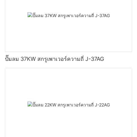
ปั๊มลม 37KW สกรูเพาเวอร์ความถี่ J-37AG