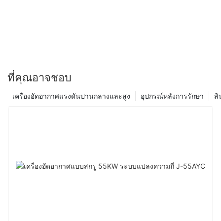
และเราขอแนะนำให้คุณติดต่อเราหากมีคำถามหรือความต้องการเพิ่ม
เติม ขอขอบคุณที่อ่านและไว้วางใจให้เราเป็นแหล่งรวมทุกสิ่งที่
เกี่ยวข้องกับเครื่องอัดอากาศ เรามุ่งหวังที่จะทำให้คุณมีความรู้และ
ความมั่นใจในการใช้งานเครื่องอัดอากาศอย่างปลอดภัยและมี
ประสิทธิภาพ
ที่คุณอาจชอบ
เครื่องอัดอากาศแรงดันปานกลางและสูง
อุปกรณ์หลังการรักษา
สิ