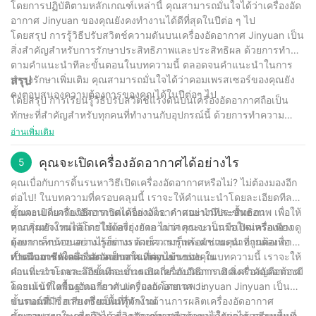
โดยการปฏิบัติตามหลักเกณฑ์เหล่านี้ คุณสามารถมั่นใจได้ว่าเครื่องอัด
อากาศ Jinyuan ของคุณยังคงทำงานได้ดีที่สุดในปีต่อ ๆ ไป
โดยสรุป การรู้วิธีปรับสวิตช์ความดันบนเครื่องอัดอากาศ Jinyuan เป็น
สิ่งสำคัญสำหรับการรักษาประสิทธิภาพและประสิทธิผล ด้วยการทำ
ตามคำแนะนำทีละขั้นตอนในบทความนี้ ตลอดจนคำแนะนำในการ
บำรุงรักษาเพิ่มเติม คุณสามารถมั่นใจได้ว่าคอมเพรสเซอร์ของคุณยัง
สรุป
คงตอบสนองความต้องการของคุณได้ในปีต่อๆ ไป
โดยสรุป การเรียนรู้วิธีปรับสวิตช์แรงดันบนเครื่องอัดอากาศถือเป็น
ทักษะที่สำคัญสำหรับทุกคนที่ทำงานกับอุปกรณ์นี้ ด้วยการทำความ
เข้าใจกระบวนการและทำการปรับเปลี่ยนที่จำเป็น คุณสามารถมั่นใจ
อ่านเพิ่มเติม
ได้ว่าเครื่องอัดอากาศของคุณทำงานได้อย่างมีประสิทธิภาพและ
ประสิทธิผล ในฐานะบริษัทที่มีประสบการณ์ 30 ปีในอุตสาหกรรมนี้
คุณจะเปิดเครื่องอัดอากาศได้อย่างไร
5
เราทราบถึงความสำคัญของการบำรุงรักษาและการปรับสวิตช์แรงดัน
คุณเบื่อกับการดิ้นรนหาวิธีเปิดเครื่องอัดอากาศหรือไม่? ไม่ต้องมองอีก
อย่างเหมาะสมเพื่อให้เครื่องอัดอากาศทำงานได้อย่างราบรื่น เราหวังว่า
ต่อไป! ในบทความที่ครอบคลุมนี้ เราจะให้คำแนะนำโดยละเอียดทีละ
คู่มือนี้จะทำให้คุณมีความรู้และความมั่นใจในการปรับเปลี่ยนเหล่านี้ได้
ขั้นตอนเกี่ยวกับวิธีการเปิดเครื่องอัดอากาศอย่างมีประสิทธิภาพ เพื่อให้
คุณจะเปิดเครื่องอัดอากาศได้อย่างไร: คำแนะนำทีละขั้นตอน
อย่างง่ายดาย โปรดจำไว้ว่า หากคุณรู้สึกไม่แน่ใจเกี่ยวกับการปรับ
คุณเริ่มทำงานได้โดยไม่ต้องยุ่งยาก ไม่ว่าคุณจะเป็นมือใหม่หรือเพียง
หากคุณยังใหม่ต่อการใช้เครื่องอัดอากาศ กระบวนการเปิดเครื่องอาจดู
เปลี่ยนคอมเพรสเซอร์ วิธีที่ดีที่สุดคือปรึกษาผู้เชี่ยวชาญเพื่อขอความ
ต้องการทบทวนความรู้อย่างรวดเร็ว เราก็พร้อมช่วยคุณ อ่านต่อเพื่อ
ยุ่งยากเล็กน้อย อย่างไรก็ตาม ด้วยความรู้และคำแนะนำที่ถูกต้อง การ
ช่วยเหลือ ขอบคุณสำหรับการอ่านและการบีบอัดอย่างมีความสุข!
เป็นมืออาชีพเครื่องอัดอากาศในเวลาไม่นาน!
ดำเนินการดังกล่าวอาจเป็นงานที่ค่อนข้างง่าย ในบทความนี้ เราจะให้
ทำความเข้าใจเครื่องอัดอากาศ Jinyuan ของคุณ
คำแนะนำโดยละเอียดทีละขั้นตอนเกี่ยวกับวิธีการเปิดเครื่องอัดอากาศ
ก่อนที่เราจะเจาะลึกขั้นตอนการเปิดเครื่องอัดอากาศ สิ่งสำคัญคือต้องมี
โดยเน้นที่เครื่องอัดอากาศ Jinyuan โดยเฉพาะ
ความเข้าใจพื้นฐานเกี่ยวกับเครื่องอัดอากาศ Jinyuan Jinyuan เป็น
แบรนด์ที่มีชื่อเสียงซึ่งเป็นที่รู้จักในด้านการผลิตเครื่องอัดอากาศ
ขั้นตอนที่ 1: การเตรียมพื้นที่ทำงาน
คุณภาพสูงและเชื่อถือได้ ผลิตภัณฑ์ของพวกเขาได้รับการออกแบบมา
ขั้นตอนแรกในการเปิดเครื่องอัดอากาศคือต้องแน่ใจว่าได้เตรียมพื้นที่