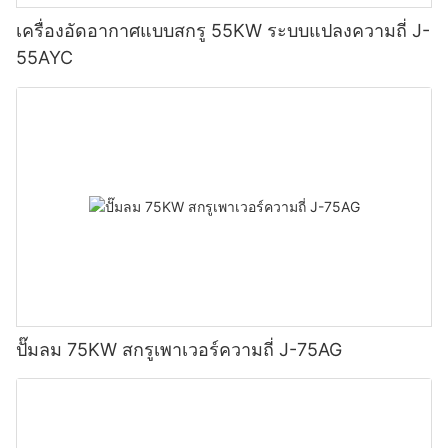
เครื่องอัดอากาศแบบสกรู 55KW ระบบแปลงความถี่ J-
55AYC
ปั๊มลม 75KW สกรูเพาเวอร์ความถี่ J-75AG