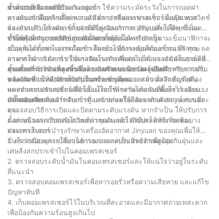
วาล์วปล่อยแรงดัน
ฝาครอบหรือแผงที่ป้องกันอยู่ออก ใช้ความระมัดระวังในการถอดฝา
ขั้นตอนที่ 3: การปรับแรงกดเข้า
ครอบออกเพื่อหลีกเลี่ยงความเสียหายหรือการบาดเจ็บ เมื่อคุณพบสวิตช์
แรงดันเข้าคือการตั้งค่าแรงดันต่ำกว่าที่คอมเพรสเซอร์จะเปิด หาก
แรงดันแล้ว ให้จดการตั้งค่าที่มีอยู่ก่อนทำการปรับเปลี่ยนใดๆ ซึ่งจะ
ต้องการปรับแรงดันเข้าของเครื่องอัดอากาศ Jinyuan ให้ค้นหาน็อต
ทำให้คุณสามารถกลับสู่การตั้งค่าดั้งเดิมได้หากจำเป็น
ปรับหรือสกรูบนสวิตช์แรงดัน การหมุนน็อตหรือสกรูตามเข็มนาฬิกาจะ
ขั้นตอนที่ 4: การปรับแรงดันคัตเอาท์
ช่วยเพิ่มแรงกดในการตัดเข้า ในขณะที่การหมุนทวนเข็มนาฬิกาจะลด
เมื่อคุณได้ตั้งค่าแรงกดในการตัดเข้าไปยังระดับที่ต้องการแล้ว คุณ
แรงกดในการตัดเข้า ใช้เกจวัดแรงดันเพื่อตรวจสอบแรงดันในขณะที่
สามารถดำเนินการปรับแรงดันในการตัดต่อไปได้ แรงดันคัตเอาท์คือ
คุณทำการปรับ และอย่าลืมอ้างอิงคำแนะนำของผู้ผลิตสำหรับแรงดัน
การตั้งค่าแรงดันที่สูงขึ้นซึ่งคอมเพรสเซอร์จะปิด เช่นเดียวกับการปรับ
ขั้นตอนที่ 5: การทดสอบและการปรับแต่งอย่างละเอียด
ขณะตัดที่แนะนำสำหรับรุ่นเฉพาะของคุณ
แรงดันเข้า ให้ค้นหาน็อตปรับหรือสกรูที่เหมาะสมบนสวิตช์แรงดัน
หลังจากทำการปรับแรงดันในการเข้าและออกแล้ว สิ่งสำคัญคือต้อง
และทำการปรับเปลี่ยนที่จำเป็นโดยใช้เกจวัดแรงดันเพื่อตรวจสอบแรง
ทดสอบคอมเพรสเซอร์เพื่อให้แน่ใจว่าทำงานได้ตามที่ตั้งใจไว้ เสียบ
ดันขณะทำงาน
ปลั๊กคอมเพรสเซอร์กลับเข้าที่ และปล่อยให้ถึงแรงดันคัตเอาท์ ก่อนที่จะ
เคล็ดลับเพิ่มเติมสำหรับการดูแลรักษาเครื่องอัดอากาศ Jinyuan ของ
ตรวจสอบวิธีการเปิดและปิดตามระดับแรงดัน หากจำเป็น ให้ปรับการ
คุณ
ตั้งค่าอย่างละเอียดต่อไปจนกว่าคุณจะพอใจกับประสิทธิภาพของ
นอกเหนือจากการปรับสวิตช์ความดันแล้ว ยังมีเคล็ดลับเพิ่มเติมบาง
คอมเพรสเซอร์
ประการในการบำรุงรักษาเครื่องอัดอากาศ Jinyuan ของคุณเพื่อให้
มั่นใจว่ามีอายุการใช้งานยาวนานและประสิทธิภาพสูงสุด:
1. ตรวจสอบและเปลี่ยนไส้กรองอากาศเป็นประจำเพื่อป้องกันฝุ่นและ
เศษสิ่งสกปรกเข้าไปในคอมเพรสเซอร์
2. ตรวจสอบระดับน้ำมันในคอมเพรสเซอร์และให้แน่ใจว่าอยู่ในระดับ
ที่แนะนำ
3. ตรวจสอบคอมเพรสเซอร์เพื่อหารอยรั่วหรือความเสียหาย และแก้ไข
ปัญหาทันที
4. เก็บคอมเพรสเซอร์ไว้ในบริเวณที่สะอาดและมีอากาศถ่ายเทสะดวก
เพื่อป้องกันความร้อนสูงเกินไป