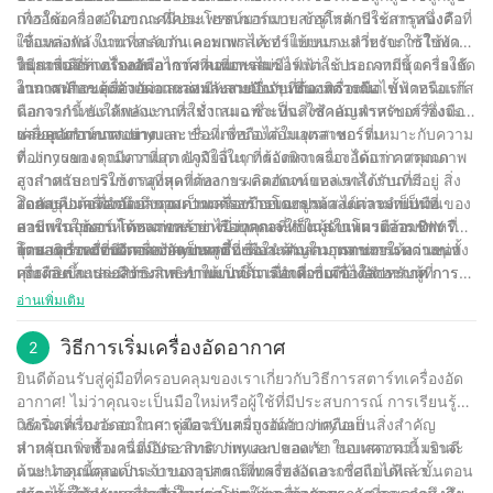
เพื่ออัดอากาศ ในขณะที่คอมเพรสเซอร์แบบสกรูโรตารีใช้สกรูสองตัวที่
การใช้เครื่องอัดอากาศมีประโยชน์มากมาย ข้อดีหลักประการหนึ่งคือ
เชื่อมต่อกัน ในทางกลับกัน คอมเพรสเซอร์แบบแรงเหวี่ยงจะใช้ใบพัด
ให้แหล่งพลังงานที่สะดวกและพกพาได้ ทำให้เหมาะสำหรับการใช้งาน
หมุนเพื่อสร้างแรงดันอากาศ คอมเพรสเซอร์แต่ละประเภทมีชุดการใช้
ในสถานที่ห่างไกลหรือไซต์งานที่อาจไม่มีไฟฟ้าใช้ นอกจากนี้ เครื่องอัด
วิธีการเลือกเครื่องอัดอากาศที่เหมาะสม
งานเฉพาะของตัวเองและเหมาะสมกับงานที่แตกต่างกัน
อากาศมักจะคุ้มค่ากว่าแหล่งพลังงานอื่นๆ เช่น เครื่องมือไฟฟ้าหรือแก๊ส
ในการเลือกเครื่องอัดอากาศ มีหลายปัจจัยที่ต้องพิจารณา ขั้นตอนแรก
นอกจากนี้ ยังให้พลังงานที่สม่ำเสมอ ซึ่งเป็นสิ่งสำคัญสำหรับเครื่องมือ
คือการกำหนดลักษณะการใช้งานเฉพาะที่จะใช้คอมเพรสเซอร์ ซึ่งจะ
และอุปกรณ์บางอย่าง
ช่วยคุณกำหนดขนาดและประเภทของคอมเพรสเซอร์ที่เหมาะกับความ
เครื่องอัดอากาศ Jinyuan: ชื่อที่เชื่อถือได้ในอุตสาหกรรม
ต้องการของคุณมากที่สุด ปัจจัยอื่นๆ ที่ต้องพิจารณา ได้แก่ ความกด
ที่ Jinyuan เรามีความภาคภูมิใจในการจัดหาเครื่องอัดอากาศคุณภาพ
อากาศและปริมาตรสูงสุดที่ต้องการ ตลอดจนแหล่งพลังงานที่มีอยู่ สิ่ง
สูงสำหรับการใช้งานที่หลากหลาย ผลิตภัณฑ์ของเราได้รับการ
สำคัญคือต้องคำนึงถึงคุณภาพการสร้างโดยรวมและความทนทานของ
ออกแบบมาเพื่อตอบสนองความต้องการของลูกค้า ไม่ว่าจะเป็นมือ
โดยสรุป เครื่องอัดอากาศเป็นเครื่องมืออเนกประสงค์และจำเป็นที่
คอมเพรสเซอร์ โดยเฉพาะอย่างยิ่งหากจะใช้ในสภาพแวดล้อมทาง
อาชีพในอุตสาหกรรมก่อสร้างหรือบุคคลที่ทำงานในโครงการ DIY ที่
สามารถใช้งานได้หลากหลาย ไม่ว่าคุณจะเป็นผู้รับเหมามืออาชีพหรือ
อุตสาหกรรมที่มีความต้องการสูง
บ้าน เครื่องอัดอากาศ Jinyuan ขึ้นชื่อในด้านความทนทาน ความน่า
งานอดิเรก การมีเครื่องอัดอากาศที่เหมาะสมสามารถช่วยให้งานของ
โดยสรุป เครื่องอัดอากาศเป็นเครื่องมือสำคัญในอุตสาหกรรมต่างๆ ทั้ง
เชื่อถือ และประสิทธิภาพ ทำให้เป็นตัวเลือกที่เชื่อถือได้สำหรับผู้ที่
คุณง่ายขึ้นและมีประสิทธิภาพมากขึ้น เมื่อเลือกเครื่องอัดอากาศ การ
การผลิต การก่อสร้าง และยานยนต์ การทำความเข้าใจประเภท การ
ต้องการสิ่งที่ดีที่สุด
พิจารณาความต้องการเฉพาะสำหรับงานของคุณเป็นสิ่งสำคัญ และ
ใช้งาน และคุณประโยชน์ต่างๆ ของเครื่องอัดอากาศสามารถช่วยให้
อ่านเพิ่มเติม
เลือกแบรนด์ที่มีชื่อเสียง เช่น Jinyuan เพื่อให้แน่ใจว่าคุณจะได้รับ
ธุรกิจและบุคคลต่างๆ ตัดสินใจได้อย่างชาญฉลาดเมื่อต้องเลือกอุปกรณ์
ความคุ้มค่าสูงสุดสำหรับการลงทุนของคุณ ด้วยเครื่องอัดอากาศที่
ที่เหมาะสมกับความต้องการของตน ด้วยประสบการณ์ 30 ปีใน
วิธีการเริ่มเครื่องอัดอากาศ
2
เหมาะสม คุณสามารถขับเคลื่อนงานของคุณได้อย่างมั่นใจและ
อุตสาหกรรม บริษัทของเรามุ่งมั่นที่จะจัดหาเครื่องอัดอากาศคุณภาพสูง
ยินดีต้อนรับสู่คู่มือที่ครอบคลุมของเราเกี่ยวกับวิธีการสตาร์ทเครื่องอัด
ง่ายดาย
และคำแนะนำจากผู้เชี่ยวชาญแก่ลูกค้าของเรา เรามุ่งมั่นที่จะช่วย
อากาศ! ไม่ว่าคุณจะเป็นมือใหม่หรือผู้ใช้ที่มีประสบการณ์ การเรียนรู้
เหลือลูกค้าของเราในการค้นหาโซลูชันเครื่องอัดอากาศที่สมบูรณ์แบบ
เทคนิคที่เหมาะสมในการสตาร์ทเครื่องอัดอากาศถือเป็นสิ่งสำคัญ
วิธีเริ่มเครื่องอัดอากาศ: คู่มือฉบับสมบูรณ์กับ Jinyuan
เพื่อปรับปรุงประสิทธิภาพและประสิทธิผลในการดำเนินงานของพวก
สำหรับการทำงานที่มีประสิทธิภาพและปลอดภัย ในบทความนี้ เราจะ
หากคุณเพิ่งซื้อเครื่องอัดอากาศ Jinyuan ของเรา ขอแสดงความยินดี
เขา ในขณะที่เทคโนโลยีก้าวหน้าอย่างต่อเนื่อง เราตั้งตารอที่จะนำ
แนะนำคุณตลอดกระบวนการสตาร์ทเครื่องอัดอากาศแบบทีละขั้นตอน
ด้วย! ตอนนี้คุณเป็นเจ้าของอุปกรณ์ที่ทรงพลังและเชื่อถือได้แล้ว
เสนอโซลูชั่นเครื่องอัดอากาศที่เป็นนวัตกรรมและเชื่อถือได้สำหรับปีต่อ