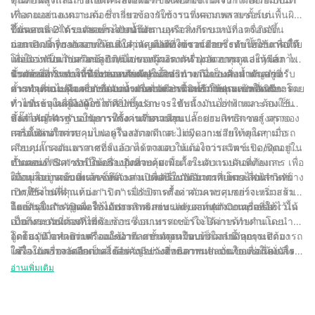
เพื่อตอบสนองความต้องการของการใช้งานที่หลากหลาย ตั้งแต่
ทำงานอย่างเหมาะสม ซึ่งเกี่ยวข้องกับการวางคอมเพรสเซอร์บนพื้นผิว
โครงการ DIY ขนาดเล็กไปจนถึงงานอุตสาหกรรมหนัก เครื่องอัด
ที่มั่นคงและได้ระดับ ห่างจากอันตรายหรือสิ่งกีดขวางที่อาจเกิดขึ้น
ขั้นตอนที่ 2: ตรวจสอบระดับน้ำมัน
อากาศ Jinyuan มาพร้อมกับคุณสมบัติที่ใช้งานง่ายซึ่งทำให้ใช้งานง่าย
นอกจากนี้ ตรวจสอบให้แน่ใจว่าคอมเพรสเซอร์มีการระบายอากาศที่ดี
ก่อนเปิดเครื่องอัดอากาศ สิ่งสำคัญคือต้องตรวจสอบระดับน้ำมันเพื่อให้
โดยมาพร้อมกับสวิตช์เปิด/ปิด เกจวัดแรงดัน ปุ่มควบคุม และวาล์ว
เพื่อป้องกันความร้อนสูงเกินไประหว่างการทำงาน การดูแลให้มีสภาพ
แน่ใจว่าเป็นไปตามข้อกำหนดของผู้ผลิต เครื่องอัดอากาศ Jinyuan ได้
นิรภัย ซึ่งทั้งหมดนี้มีบทบาทสำคัญในการทำงานของคอมเพรสเซอร์
แวดล้อมการทำงานที่ปลอดภัยและเอื้ออำนวยถือเป็นสิ่งสำคัญสำหรับ
รับการออกแบบให้ทำงานอย่างมีประสิทธิภาพเมื่อระดับน้ำมันอยู่ที่
ขั้นตอนที่ 3: การเชื่อมต่อแหล่งพลังงาน
การทำความคุ้นเคยกับส่วนประกอบเหล่านี้จะทำให้คุณเข้าใจวิธีการ
การทำงานของเครื่องอัดอากาศอย่างมีประสิทธิภาพและปลอดภัย
ความจุที่แนะนำ หากระดับน้ำมันต่ำควรเติมน้ำมันประเภทที่เหมาะสม
ขั้นตอนต่อไปคือการเชื่อมต่อเครื่องอัดอากาศเข้ากับแหล่งพลังงาน โดย
ทำงานของเครื่องจักรได้ดียิ่งขึ้น
ตามที่ระบุในคู่มือผู้ใช้ การบำรุงรักษาระดับน้ำมันอย่างเหมาะสมเป็น
ทั่วไปแล้วเครื่องอัดอากาศ Jinyuan จะใช้พลังงานไฟฟ้าและต้องใช้
สิ่งสำคัญสำหรับอายุการใช้งานที่ยาวนานและประสิทธิภาพสูงสุดของ
ปลั๊กไฟมาตรฐานในการทำงาน ก่อนเสียบปลั๊กคอมเพรสเซอร์ ตรวจ
ขั้นตอนที่ 4: การปรับการตั้งค่าตัวควบคุม
เครื่องอัดอากาศ
สอบให้แน่ใจว่าสายไฟอยู่ในสภาพดีและไม่มีความเสียหายใดๆ เมื่อ
การตั้งค่าตัวควบคุมบนเครื่องอัดอากาศ Jinyuan ช่วยให้คุณสามารถ
เสียบปลั๊กคอมเพรสเซอร์แล้ว ตรวจสอบให้แน่ใจว่าสวิตช์เปิด/ปิดอยู่ใน
ควบคุมแรงดันอากาศที่ส่งออกได้ตามความต้องการเฉพาะของคุณ ก่อน
ตำแหน่ง "ปิด" จำเป็นอย่างยิ่งที่จะต้องมั่นใจในความปลอดภัยและ
เปิดคอมเพรสเซอร์ ให้ปรับปุ่มควบคุมเพื่อตั้งระดับแรงดันที่ต้องการ เพื่อ
ขั้นตอนที่ 5: การเปิดเครื่องอัดอากาศ
ความสมบูรณ์ของแหล่งพลังงาน เพื่อป้องกันอันตรายทางไฟฟ้าระหว่าง
ให้แน่ใจว่าคอมเพรสเซอร์จะส่งแรงดันในปริมาณที่เหมาะสมสำหรับ
เมื่อทุกอย่างเข้าที่แล้ว ก็ถึงเวลาเปิดเครื่องอัดอากาศ โดยเลื่อนสวิตช์
การทำงาน
การใช้งานที่คุณต้องการ การปรับการตั้งค่าตัวควบคุมอย่างเหมาะสม
เปิด/ปิดไปที่ตำแหน่ง "เปิด" เมื่อเปิดเครื่อง คอมเพรสเซอร์จะเริ่มสร้าง
ถือเป็นสิ่งสำคัญเพื่อให้ได้ประสิทธิภาพและเอาท์พุตจากเครื่องอัด
แรงดันในถัง คุณจะสามารถตรวจสอบระดับความดันบนเกจที่ให้ไว้ได้
โดยสรุป การเปิดเครื่องอัดอากาศ เช่น Jinyuan Air Compressor นั้น
อากาศตามที่ต้องการ
เมื่อถึงระดับแรงดันที่ต้องการ คอมเพรสเซอร์จะปิดการทำงานโดย
เป็นกระบวนการที่ไม่ซับซ้อนซึ่งสามารถเข้าใจได้ง่ายด้วยคำแนะนำที่
อัตโนมัติ แสดงว่าพร้อมใช้งาน การทำความเข้าใจลำดับการเปิด
ถูกต้อง เมื่อทำตามคำแนะนำทีละขั้นตอนในบทความนี้ คุณจะสามารถ
โดยสรุป การเปิดเครื่องอัดอากาศอาจดูเหมือนเป็นงานง่ายๆ แต่ต้อง
เครื่องอัดอากาศถือเป็นสิ่งสำคัญอย่างยิ่งต่อการทำงานของเครื่องจักร
ใช้งานเครื่องอัดอากาศได้อย่างมีประสิทธิภาพและมั่นใจ เช่นเคย สิ่ง
ใส่ใจในรายละเอียดและข้อควรระวังด้านความปลอดภัยเพื่อให้มั่นใจ
อย่างปลอดภัยและมีประสิทธิภาพ
สำคัญคือต้องดูคู่มือผู้ใช้เพื่อดูคำแนะนำเฉพาะและแนวทางด้านความ
ว่าการทำงานมีประสิทธิภาพ ด้วยประสบการณ์ 30 ปีในอุตสาหกรรมนี้
อ่านเพิ่มเติม
ปลอดภัยที่เกี่ยวข้องกับเครื่องอัดอากาศรุ่นเฉพาะของคุณ
เราได้เรียนรู้การใช้งานเครื่องอัดอากาศทั้งแบบเจาะลึก และพร้อมให้
คำแนะนำและการสนับสนุนจากผู้เชี่ยวชาญ เราหวังว่าบทความนี้จะ
เป็นประโยชน์ในการทำความเข้าใจขั้นตอนการเปิดเครื่องอัดอากาศ