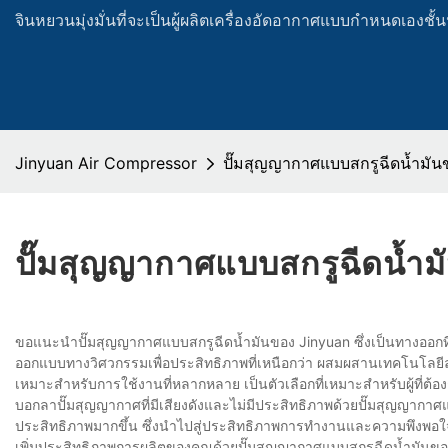
จินหยวนมุ่งมั่นที่จะเป็นผู้ผลิตเครื่องอัดอากาศแบบกำหนดเองช
Jinyuan Air Compressor
ปั๊มสุญญากาศแบบสกรูฉีดน้ำมัน
ปั๊มสุญญากาศแบบสกรูฉีดน้ำ
ขอแนะนำปั๊มสุญญากาศแบบสกรูฉีดน้ำมันของ Jinyuan ซึ่งเป็นทางออกที่ดี
ออกแบบทางวิศวกรรมเพื่อประสิทธิภาพที่เหนือกว่า ผสมผสานเทคโนโลยีล้ำ
เหมาะสำหรับการใช้งานที่หลากหลาย เป็นตัวเลือกที่เหมาะสำหรับผู้ที่ต้อ
บอกลาปั๊มสุญญากาศที่มีเสียงดังและไม่มีประสิทธิภาพด้วยปั๊มสุญญากา
ประสิทธิภาพมากขึ้น ซึ่งนำไปสู่ประสิทธิภาพการทำงานและความพึงพอใจที
เพิ่มประสิทธิภาพการผลิตของคุณด้วยปั๊มสุญญากาศแบบสกรูฉีดน้ำมันข