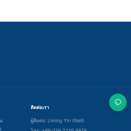
ติดต่อเรา
ัน
ผู้ติดต่อ: Liming Yin (Neil)
น
โทร: +86-139 2226 9978