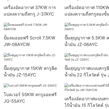
เครื่องอัดอากาศ 37KW การ
เครื่องอัดอากาศ 110K
แปลงความถี่สกรู J-37AYC
แปลงความถี่สกรูสองขั
J-110AEYC
ปั้มลมออยฟรี Scroll 7.5KW
ปั๊มสุญญากาศ 5.5KW ส
JW-08AYCW
น้ำมัน JZ-06AYC
ปั๊มสุญญากาศ 15KW สกรูฉีด
ปั๊มสุญญากาศแบบสกรูฉ
น้ำมัน JZ-15AYC
น้ำมัน 22 กิโลวัตต์ รุ่น 
22AYC
โบลเวอร์ 55KW สกรูออยฟรี
เครื่องอัดอากาศแบบสก
JG-55AYC
ไร้น้ำมัน 15 กิโลวัตต์ รุ