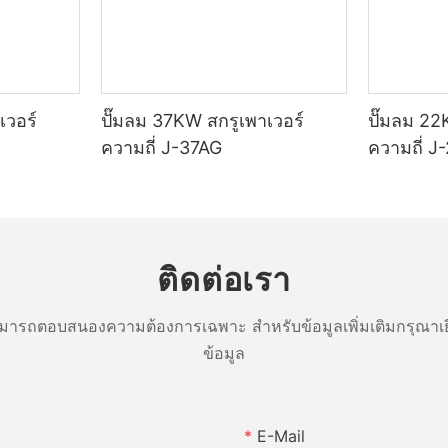
เวอร์
ปั๊มลม 37KW สกรูเพาเวอร์
ปั๊มลม 22
ความถี่ J-37AG
ความถี่ J
ติดต่อเรา
ารถตอบสนองความต้องการเฉพาะ สำหรับข้อมูลเพิ่มเติมกรุณาเย
ข้อมูล
E-Mail