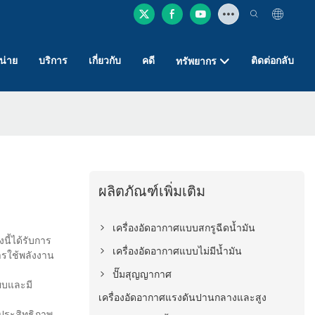
หน่าย
บริการ
เกี่ยวกับ
คดี
ติดต่อกลับ
ทรัพยากร
ผลิตภัณฑ์เพิ่มเติม
เครื่องอัดอากาศแบบสกรูฉีดน้ำมัน
นี้ได้รับการ
เครื่องอัดอากาศแบบไม่มีน้ำมัน
ารใช้พลังงาน
ปั๊มสุญญากาศ
ยบและมี
เครื่องอัดอากาศแรงดันปานกลางและสูง
ประสิทธิภาพ