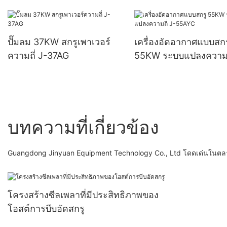
15AYCW
ปั๊มลม 37KW สกรูเพาเวอร์
เครื่องอัดอากาศแบบสกร
ความถี่ J-37AG
55KW ระบบแปลงความถี
55AYC
บทความที่เกี่ยวข้อง
Guangdong Jinyuan Equipment Technology Co., Ltd โดดเด่นในตลาดโ
โครงสร้างซีลเพลาที่มีประสิทธิภาพของ
โฮสต์การบีบอัดสกรู