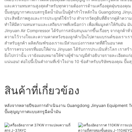
และความทนทานสูงสุดสำหรับทุกความต้องการด้านเครื่องดูดฝุ่นของคุณ บอกล
ปั๊มสุญญากาศแบบสกรูฉีดน้ำมันเป็นผู้ทำกำไรหลักใน Guangdong Jinyua
ประสิทธิภาพสูงและการประยุกต์ใช้กว้าง ทำจากวัตถุดิบที่ดีจากคู่ค้าคว
ทำให้มีความทนทานและเสถียรภาพที่เหนือกว่า เพื่อเพิ่มมูลค่าให้กับมัน มัน
Jinyuan Air Compressor ได้รับการสนับสนุนมากขึ้นเรื่อยๆ จากลูกค้าทั่วโ
ความไว้วางใจและความคาดหวังของลูกค้าเป็นไปตามแบรนด์ของเราเราจะ
สำหรับลูกค้า ผลิตภัณฑ์ของเราจะมีส่วนแบ่งการตลาดที่ดีในอนาคต
บริการครบวงจรที่มอบให้ผ่าน Jinyuan ได้รับการประเมินทั่วโลก เราสร้
ยิ่งไปกว่านั้น เรายังมอบหมายให้ช่างผู้ชำนาญมีคำอธิบายรายละเอียดแก่ลู
แน่นอน! ต่อไปนี้เป็นคำถามที่เข้าใจง่าย 10 ข้อสำหรับบริษัทของคุณ ปั
สินค้าที่เกี่ยวข้อง
หลังจากหลายปีของการดำเนินงาน Guangdong Jinyuan Equipment Tec
ปั๊มสุญญากาศแบบสกรูฉีดน้ำมัน