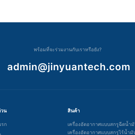
พร้อมที่จะร่วมงานกับเราหรือยัง?
admin@jinyuantech.com
ด่วน
สินค้า
แรก
เครื่องอัดอากาศแบบสกรูฉีดน้ำม
เครื่องอัดอากาศแบบสกรูไร้น้ำมั
า