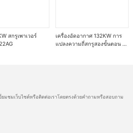
KW สกรูเพาเวอร์
เครื่องอัดอากาศ 132KW การ
-22AG
แปลงความถี่สกรูสองขั้นตอน J-
132AEYC
ี่ยมชมเว็บไซต์หรือติดต่อเราโดยตรงด้วยคำถามหรือสอบถาม