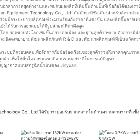
าการหยุดทำงานและพบกับผลผลิตที่เพิ่มขึ้นด้วยปั๊มที่เชื่อถือได้ของเราที่
n Equipment Technology Co., Ltd. มันมักจะมีชื่อเสียงสำหรับอัตราส่วน
ามร่วมมือระยะยาวผลิตภัณฑ์จะมาพร้อมกับราคาที่แข่งขัน และผลิตขึ้นจากเทค
ยังได้รับการออกแบบให้มีรูปลักษณ์ที่น่าดึงดูด
ลก ยอดขายทั่วโลกเพิ่มขึ้นอย่างต่อเนื่อง และฐานลูกค้าก็ขยายตัวอย่างมีนัย
ยังคงพยายามพัฒนาผลิตภัณฑ์ R & D และพัฒนาผลิตภัณฑ์ที่เป็นนวัตกรร
างระบบที่ครอบคลุมเพื่อจัดการกับข้อร้องเรียนของลูกค้ารวมถึงราคาคุณภา
กค้า เพื่อให้มั่นใจว่าพวกเขามีส่วนร่วมอย่างดีในการแก้ปัญหา
๊มสุญญากาศแบบสกรูฉีดน้ำมันของ Jinyuan:
hnology Co., Ltd ได้รับการยอมรับจากตลาดในด้านความสามารถที่แข็ง