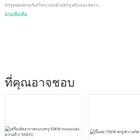
สกรูคอมเพรสเซอร์ประกอบด้วยสกรูหยินและหยางคู่
ขนานและมีส่วนร่วม ซึ่งใช้กันอย่างแพร่หลายใน
อ่านเพิ่มเติม
คอมเพรสเซอร์โรตารี่ แบ่งออกเป็นสองประเภท: สกรู
เดี่ยวและสกรูคู่ โครงสร้างซีลเพลาใช้ใน
คอมเพรสเซอร์แบบสกรูเพื่อรักษาโครงสร้างการซีล
และโครงสร้างซีลเพลาทั่วไปไม่สามารถปรับให้เข้า
กับการเคลื่อนที่ตามแนวแกนของแกนเพลาได้ และ
แรงเสียดทานแบบเลื่อนภายในโครงสร้างซีลเพลามี
ขนาดใหญ่ โครงสร้างเสียหายได้ง่าย ไม่สะดวก
สำหรับการใช้งานในระยะยาว
ที่คุณอาจชอบ
โฮสต์การบีบอัดสกรูของ Jinyuan ใช้โครงสร้างซีล
เพลาที่มีประสิทธิภาพสูง เมื่อเทียบกับเทคโนโลยีที่มี
อยู่ แหวนคงที่ที่ทำจากวัสดุทองแดงฟอสฟอรัส
ทองแดงฟอสฟอรัสมีความต้านทานการกัดกร่อนที่สูง
ขึ้น ความต้านทานการสึกหรอ ผลกระทบไม่เกิด
ประกายไฟ มีศูนย์กลางอัตโนมัติ สามารถโหลดใน
แนวรัศมี ในเวลาเดียวกัน การหล่อลื่นที่ไม่มีลักษณะ
การบำรุงรักษา ลดความเครียดตามแนวแกนของ
เพลา แกนกลิ้งเป็นโครงสร้างรูปทรงและพื้นผิวด้าน