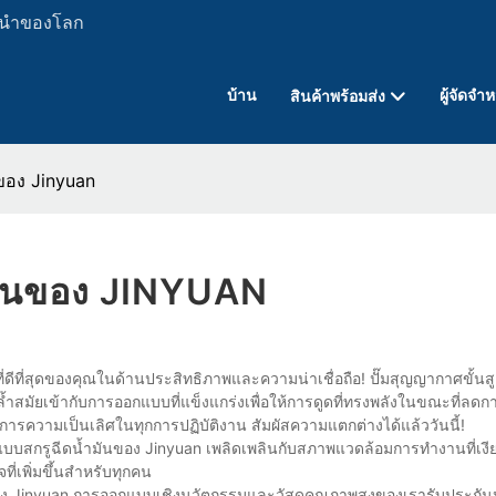
ั้นนำของโลก
บ้าน
ผู้จัดจำ
สินค้าพร้อมส่ง
ของ Jinyuan
มันของ JINYUAN
ที่สุดของคุณในด้านประสิทธิภาพและความน่าเชื่อถือ! ปั๊มสุญญากาศขั้นสูง
สมัยเข้ากับการออกแบบที่แข็งแกร่งเพื่อให้การดูดที่ทรงพลังในขณะที่ลดก
งการความเป็นเลิศในทุกการปฏิบัติงาน สัมผัสความแตกต่างได้แล้ววันนี้!
ศแบบสกรูฉีดน้ำมันของ Jinyuan เพลิดเพลินกับสภาพแวดล้อมการทำงานที่เงี
่เพิ่มขึ้นสำหรับทุกคน
อง Jinyuan การออกแบบเชิงนวัตกรรมและวัสดุคุณภาพสูงของเรารับประกัน