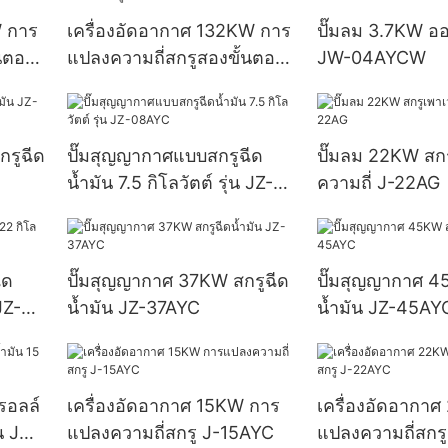
W การ
เครื่องอัดอากาศ 132KW การ
ปั๊มลม 3.7KW ออ
้นตอน
แปลงความถี่สกรูสองขั้นตอน
JW-04AYCW
J-132AEYC
กรูฉีด
ปั๊มสุญญากาศแบบสกรูฉีด
ปั๊มลม 22KW สกร
น้ำมัน 7.5 กิโลวัตต์ รุ่น JZ-
ความถี่ J-22AG
08AYC
ีด
ปั๊มสุญญากาศ 37KW สกรูฉีด
ปั๊มสุญญากาศ 4
JZ-
น้ำมัน JZ-37AYC
น้ำมัน JZ-45AY
รอลล์
เครื่องอัดอากาศ 15KW การ
เครื่องอัดอากา
่น JW-
แปลงความถี่สกรู J-15AYC
แปลงความถี่สกร