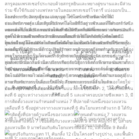
สกรูคอมเพรสเซอร์ประกอบด้วยสกรูหยินและหยางคู่ขนานและมีส่วน
ร่วม ซึ่งใช้กันอย่างแพร่หลายในคอมเพรสเซอร์โรตารี่ แบ่งออกเป็น
สองประเภท: สกรูเดี่ยวและสกรูคู่ โครงสร้างซีลเพลาใช้ใน
โฮสต์การบีบอัดสกรูของ Jinyuan ใช้โครงสร้างซีลเพลาที่มี
คอมเพรสเซอร์แบบสกรูเพื่อรักษาโครงสร้างการซีล และโครงสร้างซีล
ประสิทธิภาพสูง เมื่อเทียบกับเทคโนโลยีที่มีอยู่ แหวนคงที่ที่ทำจากวัสดุ
เพลาทั่วไปไม่สามารถปรับให้เข้ากับการเคลื่อนที่ตามแนวแกนของแกน
ทองแดงฟอสฟอรัส ทองแดงฟอสฟอรัสมีความต้านทานการกัดกร่อนที่
แหวนเคลื่อนที่ 5 และแหวนคงที่ 6 ได้รับการติดตั้งระหว่างเพลา 2
เพลาได้ และแรงเสียดทานแบบเลื่อนภายในโครงสร้างซีลเพลามี
สูงขึ้น ความต้านทานการสึกหรอ ผลกระทบไม่เกิดประกายไฟ มี
และฝาครอบซีลเพลา 3 แหวนเคลื่อนที่ 5 ทำจากวัสดุโลหะผสม
ขนาดใหญ่ โครงสร้างเสียหายได้ง่าย ไม่สะดวกสำหรับการใช้งานใน
ศูนย์กลางอัตโนมัติ สามารถโหลดในแนวรัศมี ในเวลาเดียวกัน การ
ไทเทเนียม โลหะผสมไทเทเนียมมีความแข็งและทนต่อการสึกหรอสูง
ระยะยาว
หล่อลื่นที่ไม่มีลักษณะการบำรุงรักษา ลดความเครียดตามแนวแกนของ
และมีการกัดกร่อนที่ดี ประสิทธิภาพการต้านทาน ง่ายสำหรับการใช้
1. เปลือก
2. เพลา
3. ฝาครอบ
4. สลักเกลียว
เพลา แกนกลิ้งเป็นโครงสร้างรูปทรงและพื้นผิวด้านนอกของแกนกลิ้ง
งานในระยะยาว แหวนคงที่ 6 ทำจากวัสดุฟอสฟอรัส บรอนซ์
คอมเพรสเซอร์
ปลายเพลา
คงที่
ถูกตั้งค่าด้วยเกลียว เมื่อเปรียบเทียบกับวิธีการติดตั้งระนาบ มันสามารถ
ฟอสฟอรัสมีความต้านทานการกัดกร่อนสูงกว่า การสึกหรอของขาตั้ง
ชดเชยการเคลื่อนที่ตามแนวแกนของเพลา ลดความต้องการของการ
ไม่มีประกายไฟจะเกิดขึ้นระหว่างการกระแทก ด้วยการตั้งศูนย์กลาง
5. แหวนเคลื่อนที่
6. แหวน
7. แหวน
8. คันแรก
ประกอบซีลเพลา และเพิ่มประสิทธิภาพการปิดผนึก ซึ่งสามารถเปลี่ยน
อัตโนมัติ ความไวต่อโครงกระดูก , ความจุแบริ่งเพลาสม่ำเสมอสูง,
สถิตย์
ตำแหน่ง
แรงเสียดทานแบบเลื่อนเป็นแรงเสียดทานแบบกลิ้ง และลด
สามารถรับภาระในแนวรัศมีได้, ลักษณะการหล่อลื่นในตัวเองโดยไม่
9. แหวนคงที่
10. คันที่
11. โช๊คสปริง
12. คันกลิ้ง
ประสิทธิภาพแรงเสียดทาน
ต้องบำรุงรักษา, ลดความเค้นตามแนวแกนของเพลา 2, โดยที่วงแหวน
สอง
คงที่ 6 อยู่ระหว่างวงแหวนเคลื่อนที่ 5 และฝาครอบปลายซีลเพลา 3, มี
การติดตั้งวงแหวนกำหนดตำแหน่ง 7 ที่ปลายด้านหนึ่งของวงแหวน
เคลื่อนที่ 5 ซึ่งอยู่ห่างจากวงแหวนคงที่ 6 คันโยกแทรกตัวแรก 8 ได้รับ
การติดตั้งที่ปลายด้านหนึ่งของวงแหวนกำหนดตำแหน่ง 7 วงแหวน
รูปที่ 1: โครงสร้างโดยรวม
รูปที่ 2: แผนภาพโครงสร้าง
กำหนดตำแหน่ง 7 เชื่อมต่อกับวงแหวนคงที่ 9 ผ่าน คันแรก 8, ปลายข
วงแหวนแบบคงที่
องแหวนยึด 9 มาพร้อมกับคันโยกแทรกที่สอง 10, แหวนยึด 9 ติดตั้ง
ด้วยสปริงกันกระแทก 11, คันกลิ้ง 12 เป็นโครงสร้างรูปร่าง, และพื้นผิว
รูปที่ 3: แผนภาพโครงสร้างแท่ง