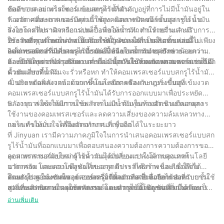
อัดอากาศ อย่างไรก็ตาม ข้อแตกต่างที่สำคัญอยู่ที่การไม่มีน้ำมันอยู่ใน
ข้อดีของคอมเพรสเซอร์แบบสกรูไร้น้ำมัน:
ห้องอัด คอมเพรสเซอร์เหล่านี้ใช้เทคนิคการปิดผนึกขั้นสูง เช่น แบ
1. อากาศที่สะอาดและมีคุณภาพสูง: คอมเพรสเซอร์แบบสกรูไร้น้ำมัน
ริ่งไฮโดรไดนามิกหรือแม่เหล็ก เพื่อให้การทำงานราบรื่นและมี
ส่งอากาศที่ปราศจากการปนเปื้อนของน้ำมัน ทำให้เหมาะสำหรับการ
ประสิทธิภาพโดยไม่จำเป็นต้องใช้น้ำมันหล่อลื่น การออกแบบนี้ไม่เพียง
ใช้งานที่คุณภาพอากาศเป็นสิ่งสำคัญ เช่น ในการผลิตชิ้นส่วน
2. การบำรุงรักษาลดลง: ด้วยการขจัดความจำเป็นในการหล่อลื่น
แต่ช่วยลดความเสี่ยงของการปนเปื้อนของน้ำมัน แต่ยังช่วยลดความ
อิเล็กทรอนิกส์ที่มีความละเอียดอ่อนหรือในสถานพยาบาล
คอมเพรสเซอร์แบบสกรูไร้น้ำมันจึงต้องการการบำรุงรักษาน้อยกว่า
ต้องการในการบำรุงรักษาและยืดอายุการใช้งานของคอมเพรสเซอร์อีก
และมีต้นทุนการดำเนินงานต่ำกว่าเมื่อเทียบกับคอมเพรสเซอร์แบบฉีด
3. เป็นมิตรต่อสิ่งแวดล้อม: การไม่มีน้ำมันในห้องอัดหมายความว่าไม่มี
ด้วย
น้ำมันแบบดั้งเดิม
ความเสี่ยงที่น้ำมันจะรั่วหรือหก ทำให้คอมเพรสเซอร์แบบสกรูไร้น้ำมัน
เป็นมิตรต่อสิ่งแวดล้อมมากขึ้นและสอดคล้องกับกฎระเบียบที่เข้มงวด
4. ประหยัดพลังงาน: ด้วยเทคโนโลยีการซีลและแบริ่งขั้นสูง
คอมเพรสเซอร์แบบสกรูไร้น้ำมันได้รับการออกแบบมาเพื่อประหยัด
พลังงาน ส่งผลให้มีการใช้พลังงานและต้นทุนการดำเนินงานลดลง
5. อายุการใช้งานยาวนาน: การไม่มีน้ำมันในห้องอัดช่วยยืดอายุการ
ใช้งานของคอมเพรสเซอร์และลดความเสี่ยงของความล้มเหลวทาง
กลไก ทำให้มั่นใจได้ถึงการทำงานที่เชื่อถือได้ในระยะยาว
แบรนด์ของเรา: เครื่องอัดอากาศ Jinyuan
ที่ Jinyuan เรามีความภาคภูมิใจในการนำเสนอคอมเพรสเซอร์แบบสก
รูไร้น้ำมันที่ออกแบบมาเพื่อตอบสนองความต้องการความต้องการของ
อุตสาหกรรมสมัยใหม่ ด้วยความมุ่งมั่นของเราในด้านคุณภาพ
คอมเพรสเซอร์แบบสกรูไร้น้ำมันได้เปลี่ยนแปลงโลกของเทคโนโลยี
นวัตกรรม และความพึงพอใจของลูกค้า เราได้สร้างชื่อเสียงให้กับ
อากาศอัด โดยมอบโซลูชันที่สะอาด มีประสิทธิภาพ และเชื่อถือได้
ตนเองในฐานะซัพพลายเออร์เครื่องอัดอากาศที่เชื่อถือได้สำหรับการใช้
สำหรับการใช้งานในอุตสาหกรรมที่หลากหลาย ด้วยการออกแบบขั้น
โดยสรุป คอมเพรสเซอร์แบบสกรูไร้น้ำมันถือเป็นนวัตกรรมที่
งานที่หลากหลาย คอมเพรสเซอร์แบบสกรูไร้น้ำมันของเราได้รับการ
สูง ประสิทธิภาพการใช้พลังงาน และความเป็นมิตรต่อสิ่งแวดล้อม
เปลี่ยนแปลงเกมในอุตสาหกรรม โดยนำเสนอโซลูชันที่ยั่งยืนและเป็น
ออกแบบทางวิศวกรรมเพื่อความน่าเชื่อถือ ประสิทธิภาพ และคุณภาพ
คอมเพรสเซอร์เหล่านี้จึงกลายเป็นตัวเลือกยอดนิยมสำหรับธุรกิจที่
มิตรกับสิ่งแวดล้อมมากขึ้นสำหรับธุรกิจที่ดำเนินงานแบบไร้น้ำมัน ด้วย
อ่านเพิ่มเติม
อากาศที่เหนือกว่า ทำให้เป็นตัวเลือกในอุดมคติสำหรับธุรกิจที่ให้ความ
ต้องการอากาศอัดคุณภาพสูงโดยไม่มีความเสี่ยงต่อการปนเปื้อนของ
ประสบการณ์ 30 ปีในอุตสาหกรรม บริษัทของเราเข้าใจถึงความสำคัญ
สำคัญกับอากาศอัดที่สะอาดและเชื่อถือได้
น้ำมัน ที่ Jinyuan เราเข้าใจความต้องการเฉพาะของลูกค้าของเรา
ของการจัดหาอุปกรณ์ที่ทันสมัยและเชื่อถือได้สำหรับลูกค้าของเรา