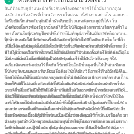
เครื่องอัดอากาศแบบไม่มีน้ำมันคืออะไร
ธุรกิจต่างๆ ที่พวกเขาต้องการเพื่อประสบความสำเร็จ
เราเข้าใจถึงความสำคัญของการลงทุนในอุปกรณ์คุณภาพสูงที่ตรงกับ
ยินดีต้อนรับสู่คำแนะนำเกี่ยวกับเครื่องอัดอากาศไร้น้ำมัน! หากคุณ
ความต้องการของลูกค้าของเรา เครื่องอัดอากาศไร้น้ำมันเป็นข้อพิสูจน์
สงสัยว่าเครื่องจักรที่เป็นนวัตกรรมใหม่เหล่านี้ทำงานอย่างไร และเหตุ
ถึงความมุ่งมั่นของเราในการนำเสนอผลิตภัณฑ์และบริการชั้นยอดแก่
ใดจึงจำเป็นสำหรับอุตสาหกรรมบางประเภท คุณมาถูกที่แล้ว ใน
เครื่องอัดอากาศแบบไม่มีน้ำมันคืออะไร และทำงานอย่างไร
ลูกค้าของเรา วางใจในความเชี่ยวชาญของเรา และให้เราช่วยคุณ
บทความนี้ เราจะมาดูว่าปั๊มลมไร้น้ำมันคืออะไร แตกต่างจากรุ่นทั่วไป
เมื่อต้องเลือกเครื่องอัดอากาศสำหรับใช้ในอุตสาหกรรมหรือส่วนตัว
ค้นหาโซลูชันที่สมบูรณ์แบบสำหรับความต้องการระบบอากาศอัดของ
อย่างไร และคุณประโยชน์ที่ได้รับ ไม่ว่าคุณจะเป็นมืออาชีพใน
การตัดสินใจที่สำคัญที่สุดประการหนึ่งคือเลือกซื้อเครื่องอัดอากาศแบบ
คุณ
อุตสาหกรรมหรือเพียงสนใจที่จะเรียนรู้เพิ่มเติมเกี่ยวกับเทคโนโลยีล้ำ
ไร้น้ำมันหรือไม่ คอมเพรสเซอร์เหล่านี้กำลังได้รับความนิยมมากขึ้น
ทำความเข้าใจเกี่ยวกับเครื่องอัดอากาศแบบไม่มีน้ำมัน
สมัยนี้ เรามีข้อมูลทั้งหมดที่คุณต้องการเพื่อทำความเข้าใจถึงความ
เนื่องจากคุณประโยชน์และการใช้งานมากมาย ในบทความนี้ เราจะ
เครื่องอัดอากาศแบบไม่มีน้ำมันตามชื่อ คือคอมเพรสเซอร์ประเภทหนึ่ง
สำคัญของเครื่องอัดอากาศไร้น้ำมัน มาดำดิ่งและค้นพบโลกที่น่าตื่น
มาดูอย่างละเอียดว่าปั๊มลมไร้น้ำมันคืออะไร ทำงานอย่างไร และเหตุใด
ที่ไม่ใช้น้ำมันในการทำงาน เครื่องอัดอากาศแบบดั้งเดิมใช้น้ำมันเป็น
เต้นของเทคโนโลยีเครื่องอัดอากาศแบบไร้น้ำมันไปพร้อมๆ กัน!
จึงอาจเป็นตัวเลือกที่ดีที่สุดสำหรับคุณ
สารหล่อลื่นและสารหล่อเย็นสำหรับชิ้นส่วนที่เคลื่อนไหวภายใน
เครื่องอัดอากาศแบบไม่มีน้ำมันทำงานอย่างไร?
คอมเพรสเซอร์ อย่างไรก็ตาม ในเครื่องอัดอากาศแบบไร้น้ำมัน มีการ
เครื่องอัดอากาศแบบไร้น้ำมันใช้เทคโนโลยีขั้นสูงเพื่อให้เกิดการหล่อ
ใช้วัสดุพิเศษและสารเคลือบเพื่อลดแรงเสียดทานและให้การหล่อลื่น
ลื่นและระบายความร้อนโดยไม่ต้องใช้น้ำมัน วิธีการทั่วไปวิธีหนึ่งคือ
โดยไม่ต้องใช้น้ำมัน การออกแบบนี้ช่วยลดความเสี่ยงของการปนเปื้อน
การใช้โรเตอร์และกระบอกสูบแบบเคลือบ โดยจะมีการเคลือบแบบ
ข้อดีของการใช้เครื่องอัดอากาศแบบไม่มีน้ำมัน
ของน้ำมันในอากาศ และทำให้คอมเพรสเซอร์เหมาะสำหรับการใช้
พิเศษกับชิ้นส่วนที่เคลื่อนไหวของคอมเพรสเซอร์เพื่อลดแรงเสียดทาน
การใช้เครื่องอัดอากาศแบบไม่มีน้ำมันมีข้อดีหลายประการ ประการ
งานที่จำเป็นต้องมีอากาศไร้น้ำมัน เช่น ในการผลิตอาหารและเครื่อง
และการสึกหรอ อีกวิธีหนึ่งคือการใช้น้ำหรืออากาศเป็นสารหล่อเย็น
แรก เนื่องจากไม่มีน้ำมันเข้ามาเกี่ยวข้องในกระบวนการอัด อากาศที่
ดื่ม การผลิตยา และอุตสาหกรรมอิเล็กทรอนิกส์
แทนน้ำมัน การออกแบบที่เป็นนวัตกรรมใหม่เหล่านี้ช่วยให้เครื่องอัด
ผลิตได้จึงปราศจากสิ่งปนเปื้อนจากน้ำมัน ทำให้เหมาะสำหรับใช้ใน
การใช้งานเครื่องอัดอากาศแบบไม่มีน้ำมัน
อากาศแบบไร้น้ำมันสามารถทำงานได้โดยไม่จำเป็นต้องเปลี่ยนน้ำมัน
การใช้งานที่มีความละเอียดอ่อน สิ่งนี้มีความสำคัญอย่างยิ่งใน
เครื่องอัดอากาศแบบไม่มีน้ำมันใช้ในอุตสาหกรรมและการใช้งานที่
และบำรุงรักษาอย่างต่อเนื่อง ทำให้ประหยัดต้นทุนและเป็นมิตรต่อสิ่ง
อุตสาหกรรมที่คุณภาพของอากาศอัดมีความสำคัญ เช่น ในสถาน
หลากหลาย เป็นที่นิยมโดยเฉพาะในอุตสาหกรรมที่จำเป็นต้องมีอากาศ
แวดล้อมมากขึ้น
พยาบาลและห้องปฏิบัติการ เครื่องอัดอากาศแบบไร้น้ำมันยังต้องการ
ที่สะอาดและปราศจากน้ำมัน เช่น ในการผลิตอาหารและเครื่องดื่ม ยา
ขอแนะนำเครื่องอัดอากาศแบบไม่มีน้ำมัน Jinyuan
การบำรุงรักษาน้อยกว่าและมีต้นทุนการดำเนินงานที่ต่ำกว่า เนื่องจาก
และอุปกรณ์อิเล็กทรอนิกส์ นอกจากนี้ยังใช้ในสภาพแวดล้อมทางการ
ที่ Jinyuan Air Compressor เราเชี่ยวชาญในการออกแบบและผลิต
ไม่จำเป็นต้องเปลี่ยนและกำจัดน้ำมัน นอกจากนี้ยังเป็นมิตรกับสิ่ง
แพทย์และห้องปฏิบัติการ ซึ่งคุณภาพของอากาศอัดเป็นสิ่งสำคัญ
เครื่องอัดอากาศไร้น้ำมันคุณภาพสูง คอมเพรสเซอร์ไร้น้ำมันของเรา
แวดล้อมมากขึ้นเนื่องจากไม่ปล่อยมลพิษจากน้ำมันสู่อากาศ
นอกจากนี้ เครื่องอัดอากาศไร้น้ำมันกำลังได้รับความนิยมใน
สร้างขึ้นด้วยมาตรฐานสูงสุดและเหมาะสำหรับการใช้งานที่หลาก
เครื่องอัดอากาศ Jinyuan: พันธมิตรที่เชื่อถือได้ของคุณสำหรับเครื่อง