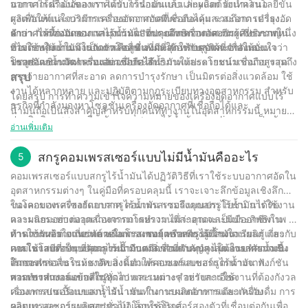
อากาศไร้น้ำมันของเราได้รับการออกแบบและผลิตด้วยเทคโนโลยีขั้น
นอกจากเครื่องอัดอากาศแบบไร้น้ำมันแล้ว Jinyuan ยังนำเสนอ
สูงเพื่อให้แน่ใจว่ามีการจ่ายอากาศอัดที่เชื่อถือได้และสะอาด เครื่องอัด
ผลิตภัณฑ์และบริการเครื่องอัดอากาศที่ครอบคลุม รวมถึงการบำรุง
อากาศไร้น้ำมันของเรามุ่งเน้นไปที่ประสิทธิภาพและประสิทธิภาพใน
รักษา การซ่อมแซม และการทดสอบคุณภาพอากาศ ทีมผู้เชี่ยวชาญ
คำว่า “เครื่องอัดอากาศไร้น้ำมัน” หมายถึงเครื่องอัดอากาศประเภทหนึ่ง
การใช้พลังงาน จึงเป็นตัวเลือกที่เหมาะสำหรับธุรกิจที่กำลังมองหา
ของเราทุ่มเทในการจัดหาโซลูชั่นที่ดีที่สุดให้กับลูกค้า เพื่อให้มั่นใจว่า
ที่ไม่ต้องใช้น้ำมันในการหล่อลื่น ส่งผลให้อากาศอัดสะอาดและ
โซลูชันเชิงนวัตกรรมและเชื่อถือได้
ระบบอัดอากาศทำงานอย่างมีประสิทธิภาพและความน่าเชื่อถือสูงสุด
ปราศจากน้ำมัน เครื่องอัดอากาศไร้น้ำมันให้ประโยชน์มากมาย รวมถึง
การจ่ายอากาศที่สะอาด ลดการบำรุงรักษา เป็นมิตรต่อสิ่งแวดล้อม ใช้
สรุป
งานได้หลากหลาย และปฏิบัติตามกฎระเบียบทางอุตสาหกรรม สำหรับ
โดยสรุป การทำความเข้าใจความหมายของเครื่องอัดอากาศแบบไร้
ธุรกิจที่กำลังมองหาโซลูชันเครื่องอัดอากาศที่เชื่อถือได้และ
น้ำมันถือเป็นสิ่งสำคัญสำหรับทุกคนที่ทำงานในอุตสาหกรรมนี้ หมายถึง
ประสิทธิภาพสูง เครื่องอัดอากาศแบบไร้น้ำมันของ Jinyuan เป็นตัว
คอมเพรสเซอร์ที่ไม่ต้องใช้น้ำมันในการทำงาน ทำให้เป็นมิตรต่อสิ่ง
อ่านเพิ่มเติม
เลือกที่ยอดเยี่ยม ด้วยการมุ่งเน้นไปที่นวัตกรรมและความพึงพอใจของ
แวดล้อมมากขึ้น และลดต้นทุนการบำรุงรักษา ด้วยประสบการณ์ 30 ปี
ลูกค้า Jinyuan มุ่งมั่นที่จะนำเสนอผลิตภัณฑ์และบริการคุณภาพสูง
ในอุตสาหกรรม เรามีความเชี่ยวชาญในการจัดหาเครื่องอัดอากาศไร้
สกรูคอมเพรสเซอร์แบบไม่มีน้ำมันคืออะไร
5
สำหรับความต้องการอากาศอัดทั้งหมด
น้ำมันที่เชื่อถือได้ ซึ่งตรงตามมาตรฐานประสิทธิภาพและประสิทธิผล
คอมเพรสเซอร์แบบสกรูไร้น้ำมันได้ปฏิวัติวิธีที่เราใช้ระบบอากาศอัดใน
สูงสุด ถือเป็นความมุ่งมั่นของเราที่จะนำเสนอโซลูชั่นที่เป็นนวัตกรรม
อุตสาหกรรมต่างๆ ในคู่มือที่ครอบคลุมนี้ เราจะเจาะลึกข้อมูลเชิงลึก
และยั่งยืนแก่ลูกค้าของเราต่อไป เพื่อให้มั่นใจว่าพวกเขาจะสามารถเข้า
ของคอมเพรสเซอร์แบบสกรูไร้น้ำมัน รวมถึงคุณประโยชน์ การใช้งาน
ในโลกของเครื่องอัดอากาศ คอมเพรสเซอร์แบบสกรูไร้น้ำมันได้รับ
ถึงเทคโนโลยีที่ดีที่สุดที่มีอยู่ได้ ดังนั้น เมื่อคุณนึกถึงเครื่องอัดอากาศ
และผลกระทบต่ออุตสาหกรรมโดยรวม ไม่ว่าคุณจะเป็นมืออาชีพใน
ความนิยมอย่างมากเนื่องจากการทำงานที่สะอาดและมีประสิทธิภาพ มี
แบบไร้น้ำมัน โปรดจำไว้ว่านั่นหมายถึงการอัดอากาศที่สะอาดขึ้นและ
ด้านการผลิต ยานยนต์ หรือการแพทย์ หรือเพียงผู้ที่สนใจเรียนรู้เกี่ยวกับ
การใช้กันอย่างแพร่หลายในโรงงานอุตสาหกรรม โรงงานผลิต และ
ทำความเข้าใจเกี่ยวกับคอมเพรสเซอร์แบบสกรูไร้น้ำมัน:
มีประสิทธิภาพมากขึ้น และนั่นคือสิ่งที่เราทุกคนสามารถได้รับ
เทคโนโลยีที่เป็นนวัตกรรมนี้ มีบางสิ่งสำหรับทุกคนในการสำรวจเชิง
การใช้งานต่างๆ ที่คุณภาพอากาศมีความสำคัญสูงสุด ในบทความนี้
คอมเพรสเซอร์แบบสกรูไร้น้ำมันตามชื่อที่แนะนำ ไม่ต้องอาศัยน้ำมัน
ประโยชน์จากมัน
ลึกของเรา
เราจะสำรวจธรรมชาติของคอมเพรสเซอร์แบบสกรูไร้น้ำมัน ฟังก์ชัน
ในการหล่อลื่นในห้องอัด สิ่งนี้ทำให้คอมเพรสเซอร์แตกต่างจาก
การทำงาน และข้อดีในอุตสาหกรรมต่างๆ อย่างละเอียด
คอมเพรสเซอร์แบบสกรูทั่วไป และเหมาะสำหรับการใช้งานที่ต้องกังวล
พวกเขาทำงานอย่างไร?
เรื่องการปนเปื้อนของน้ำมัน เช่น ในการผลิตอาหารและเครื่องดื่ม การ
คอมเพรสเซอร์แบบสกรูไร้น้ำมันทำงานบนหลักการเดียวกันกับ
ผลิตยา และการผลิตอุปกรณ์อิเล็กทรอนิกส์
คอมเพรสเซอร์แบบสกรูทั่วไป โดยใช้โรเตอร์สองตัวที่เชื่อมต่อกันเพื่อ