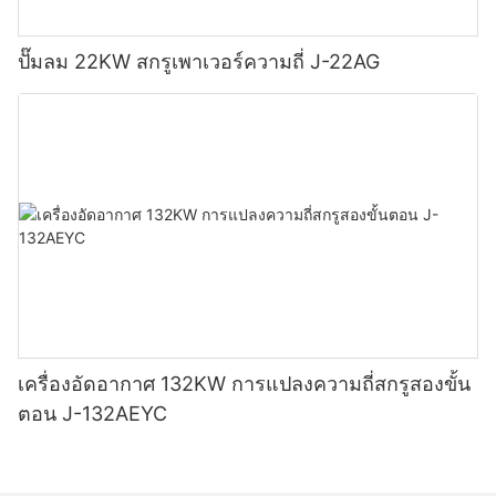
ปั๊มลม 22KW สกรูเพาเวอร์ความถี่ J-22AG
เครื่องอัดอากาศ 132KW การแปลงความถี่สกรูสองขั้น
ตอน J-132AEYC