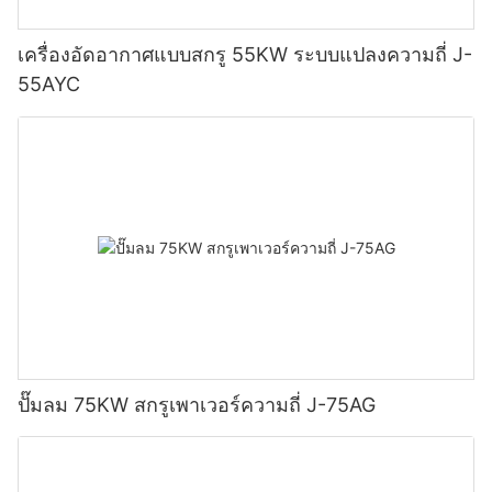
เครื่องอัดอากาศแบบสกรู 55KW ระบบแปลงความถี่ J-
55AYC
ปั๊มลม 75KW สกรูเพาเวอร์ความถี่ J-75AG