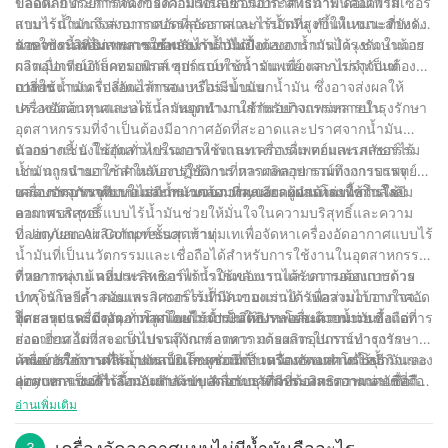
ปลอดภัย ด้วยการจัดการความร้อนอย่างมีประสิทธิภาพ คอมเพรสเซอร์
ข้อดีหลักประการหนึ่งของคอมเพรสเซอร์อากาศไร้น้ำมันคือความ
แบบไร้น้ำมันจึงสามารถบรรลุอัตราส่วนการอัดที่สูงขึ้นในขณะที่ยังคง
สามารถในการส่งอากาศอัดที่สะอาดและไร้น้ำมัน ทำให้เหมาะสำหรับ
รักษาประสิทธิภาพการใช้พลังงานไว้ได้
การใช้งานที่ไม่สามารถยอมรับการปนเปื้อนของน้ำมันได้ เช่น ในการ
นอกจากนี้ คอมเพรสเซอร์แบบไร้น้ำมันยังต้องการการบำรุงรักษาน้อย
ผลิตอุปกรณ์อิเล็กทรอนิกส์ อุปกรณ์ทางการแพทย์ และบรรจุภัณฑ์
กว่าเมื่อเทียบกับคอมเพรสเซอร์แบบใช้น้ำมัน เนื่องจากไม่จำเป็นต้อง
อาหาร
เปลี่ยนน้ำมัน เปลี่ยนไส้กรอง หรือระบบแยกน้ำมัน ซึ่งอาจส่งผลให้
การใช้งานเครื่องอัดอากาศแบบไม่มีน้ำมัน
ประหยัดต้นทุนและลดเวลาหยุดทำงานสำหรับกิจกรรมการบำรุงรักษา
เครื่องอัดอากาศแบบไร้น้ำมันถูกนำมาใช้กันอย่างแพร่หลายใน
อุตสาหกรรมที่จำเป็นต้องมีอากาศอัดที่สะอาดและปราศจากน้ำมัน
ตัวอย่างเช่น ในอุตสาหกรรมอาหารและเครื่องดื่ม คอมเพรสเซอร์ไร้
นอกจากนี้ ยังใช้กันทั่วไปในการใช้งานทางการแพทย์และเภสัชกรรม
น้ำมันถูกนำมาใช้สำหรับการใช้งานที่หลากหลาย รวมถึงการบรรจุ
เช่น การจ่ายอากาศในห้องปฏิบัติการ การผลิตอุปกรณ์ทางการแพทย์
ขวด การบรรจุหีบห่อ และกระบวนการผสมและผสมโดยใช้กำลังลม
และบรรจุภัณฑ์ยา ในสภาพแวดล้อมที่ละเอียดอ่อนเหล่านี้ การใช้
เครื่องอัดอากาศแบบไม่มีน้ำมันของ Jinyuan: ผู้นำด้านเทคโนโลยี
คอมเพรสเซอร์แบบไร้น้ำมันช่วยให้มั่นใจในความบริสุทธิ์และความ
อากาศบริสุทธิ์
ปลอดภัยของผลิตภัณฑ์ขั้นสุดท้าย
ที่ Jinyuan Air Compressor เราทุ่มเทเพื่อจัดหาเครื่องอัดอากาศแบบไร้
น้ำมันที่เป็นนวัตกรรมและเชื่อถือได้สำหรับการใช้งานในอุตสาหกรรม
ที่หลากหลาย คอมเพรสเซอร์ไร้น้ำมันของเราได้รับการออกแบบด้วย
ด้วยการมุ่งเน้นที่ประสิทธิภาพการใช้พลังงานและความต้องการการ
เทคโนโลยีล้ำสมัยและวิศวกรรมที่มีความแม่นยำ เพื่อส่งมอบอากาศอัด
บำรุงรักษาต่ำ คอมเพรสเซอร์ไร้น้ำมันของเราได้รับความไว้วางใจจาก
ที่สะอาดและมีคุณภาพสูงโดยไม่จำเป็นต้องหล่อลื่นด้วยน้ำมัน
อุตสาหกรรมต่างๆ ทั่วโลกในด้านประสิทธิภาพและความน่าเชื่อถือที่
โดยสรุป เครื่องอัดอากาศแบบไร้น้ำมันให้ประโยชน์มากมาย ตั้งแต่การ
ยอดเยี่ยม ไม่ว่าจะเป็นบรรจุภัณฑ์อาหาร การผลิตอุปกรณ์ทางการ
ส่งอากาศอัดที่สะอาดไปจนถึงการลดความต้องการในการบำรุงรักษา
แพทย์ หรือการผลิตอุปกรณ์อิเล็กทรอนิกส์ เครื่องอัดอากาศไร้น้ำมันของ
ด้วยการใช้งานที่หลากหลายและความก้าวหน้าทางเทคโนโลยี
เครื่องอัดอากาศไร้น้ำมันเป็นโซลูชั่นที่เป็นนวัตกรรมสำหรับธุรกิจและ
Jinyuan เป็นตัวเลือกอันดับต้นๆ สำหรับธุรกิจที่ต้องการอากาศอัดที่
คอมเพรสเซอร์ไร้น้ำมันกำลังขับเคลื่อนนวัตกรรมและความน่าเชื่อถือ
อุตสาหกรรมที่กำลังมองหาระบบอัดอากาศที่มีประสิทธิภาพและเชื่อถือ
สะอาดและเชื่อถือได้
ในอุตสาหกรรมต่างๆ ในฐานะผู้นำด้านเทคโนโลยีอากาศบริสุทธิ์
ได้ ด้วยเทคโนโลยีและการออกแบบขั้นสูง คอมเพรสเซอร์เหล่านี้จึงไม่
อ่านเพิ่มเติม
เครื่องอัดอากาศ Jinyuan ยังคงก้าวข้ามขีดจำกัดของเทคโนโลยีเครื่อง
จำเป็นต้องใช้น้ำมัน ทำให้เป็นมิตรต่อสิ่งแวดล้อมมากขึ้นและมีการ
อัดอากาศแบบไร้น้ำมัน โดยมอบอากาศอัดที่สะอาดและเชื่อถือได้แก่
บำรุงรักษาต่ำ ในฐานะบริษัทที่มีประสบการณ์ 30 ปีในอุตสาหกรรมนี้
3