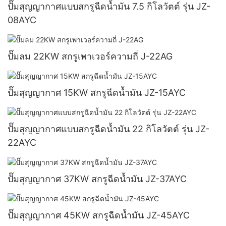
ปั๊มสุญญากาศแบบสกรูฉีดน้ำมัน 7.5 กิโลวัตต์ รุ่น JZ-
08AYC
ปั๊มลม 22KW สกรูเพาเวอร์ความถี่ J-22AG
ปั๊มสุญญากาศ 15KW สกรูฉีดน้ำมัน JZ-15AYC
ปั๊มสุญญากาศแบบสกรูฉีดน้ำมัน 22 กิโลวัตต์ รุ่น JZ-
22AYC
ปั๊มสุญญากาศ 37KW สกรูฉีดน้ำมัน JZ-37AYC
ปั๊มสุญญากาศ 45KW สกรูฉีดน้ำมัน JZ-45AYC