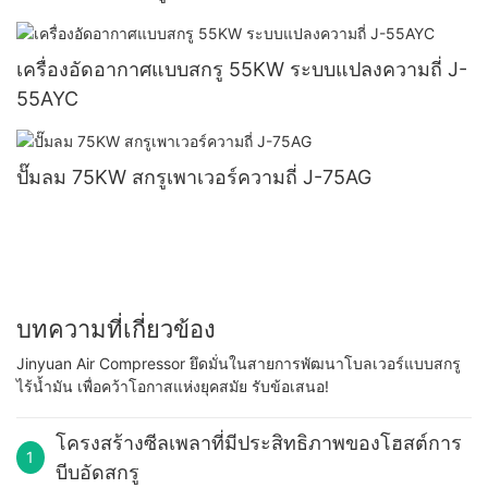
เครื่องอัดอากาศแบบสกรู 55KW ระบบแปลงความถี่ J-
55AYC
ปั๊มลม 75KW สกรูเพาเวอร์ความถี่ J-75AG
บทความที่เกี่ยวข้อง
Jinyuan Air Compressor ยึดมั่นในสายการพัฒนาโบลเวอร์แบบสกรู
ไร้น้ำมัน เพื่อคว้าโอกาสแห่งยุคสมัย รับข้อเสนอ!
โครงสร้างซีลเพลาที่มีประสิทธิภาพของโฮสต์การ
1
บีบอัดสกรู