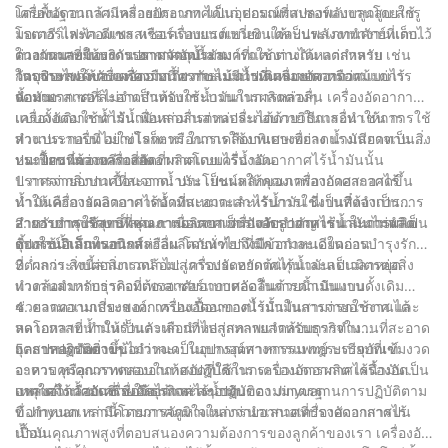
โดยพื้นฐานแล้ว เครื่องอัดอากาศเป็นอุปกรณ์ที่แปลงพลังงานโดยใช้
เครื่องอัดอากาศมีหลายประเภท ได้แก่ คอมเพรสเซอร์แบบลูกสูบ สกรู
มอเตอร์ไฟฟ้า ดีเซล หรือเครื่องยนต์เบนซินให้เป็นพลังงานศักย์ที่เก็บไว้
โรตารี และคอมเพรสเซอร์แบบแรงเหวี่ยง แต่ละประเภททำงานแตก
ในอากาศที่มีแรงดัน อากาศอัดนี้สามารถใช้งานได้หลากหลาย เช่น
ต่างกันและให้บริการตามวัตถุประสงค์ที่แตกต่างกัน แต่สำหรับ
ความหมายของการปราศจากน้ำมัน
การจ่ายไฟให้กับเครื่องมือเกี่ยวกับลม การเติมลมยาง หรือแม้แต่การ
วัตถุประสงค์ของบทความนี้ เราจะเน้นไปที่เครื่องอัดอากาศแบบไร้
ในบริบทของเครื่องอัดอากาศ การไม่มีน้ำมันหมายความว่า
จัดหาอากาศที่สะอาดสำหรับกระบวนการผลิตต่างๆ
น้ำมัน
คอมเพรสเซอร์ไม่จำเป็นต้องใช้น้ำมันในการหล่อลื่น เครื่องอัดอากาศ
แบบดั้งเดิมใช้น้ำมันเพื่อหล่อลื่นส่วนประกอบภายในและทำให้การ
เครื่องอัดอากาศไร้น้ำมันสามารถหล่อลื่นได้ด้วยวิธีการอื่น เช่น การใช้
ทำงานราบรื่น อย่างไรก็ตาม ในการใช้งานบางอย่าง น้ำมันอาจเป็นสิ่ง
ส่วนประกอบที่ไม่ใช่โลหะหรือการเคลือบพิเศษเพื่อลดแรงเสียดทาน ซึ่ง
ปนเปื้อนที่ต้องหลีกเลี่ยง
หมายความว่าอากาศอัดที่ผลิตโดยเครื่องอัดอากาศไร้น้ำมันนั้น
ประโยชน์ของเครื่องอัดอากาศแบบไร้น้ำมัน
ปราศจากสิ่งปนเปื้อนจากน้ำมัน เป็นผลให้คุณภาพอากาศสะอาดขึ้น
1. การจ่ายอากาศที่สะอาด: ประโยชน์หลักของเครื่องอัดอากาศไร้
ทำให้เครื่องอัดอากาศไร้น้ำมันเหมาะสำหรับการใช้งานที่ต้องการการ
น้ำมันคือการผลิตอากาศอัดที่สะอาดและไร้น้ำมัน นี่เป็นสิ่งจำเป็น
จ่ายอากาศบริสุทธิ์ เช่น การผลิตยา การแปรรูปอาหาร และการผลิต
สำหรับการใช้งานที่คุณภาพอากาศเป็นปัจจัยสำคัญ เช่น ในการผลิต
2. การบำรุงรักษาที่ลดลง: เนื่องจากเครื่องอัดอากาศไร้น้ำมันไม่จำเป็น
อุปกรณ์อิเล็กทรอนิกส์
ชิ้นส่วนอิเล็กทรอนิกส์หรือผลิตภัณฑ์ยาที่มีความละเอียดอ่อน
ต้องใช้น้ำมันในการหล่อลื่น โดยทั่วไปจึงมีข้อกำหนดในการบำรุงรักษา
ที่ต่ำกว่า สิ่งนี้สามารถนำไปสู่การประหยัดต้นทุนและลดเวลาหยุด
3. ผลกระทบต่อสิ่งแวดล้อม: เครื่องอัดอากาศไร้น้ำมันเป็นมิตรต่อสิ่ง
ทำงานสำหรับธุรกิจที่ต้องอาศัยอากาศอัดในการดำเนินงาน
แวดล้อมมากกว่าคอมเพรสเซอร์แบบหล่อลื่นด้วยน้ำมันแบบดั้งเดิม
ช่วยลดความเสี่ยงของการปนเปื้อนของน้ำมันในการจ่ายอากาศ และ
4. ความอเนกประสงค์: เครื่องอัดอากาศไร้น้ำมันสามารถใช้งานได้
ลดโอกาสที่น้ำมันรั่วและหก นำไปสู่สภาพแวดล้อมการทำงานที่สะอาด
หลากหลาย ทำให้เป็นตัวเลือกที่หลากหลายสำหรับธุรกิจใน
และปลอดภัยยิ่งขึ้น
อุตสาหกรรมต่างๆ ไม่ว่าจะเป็นอุปกรณ์ทางการแพทย์ บรรจุภัณฑ์
5. การปฏิบัติตามข้อกำหนด: ในบางอุตสาหกรรม กฎระเบียบที่เข้มงวด
อาหาร หรือการทดสอบในห้องปฏิบัติการ เครื่องอัดอากาศไร้น้ำมันเป็น
จะควบคุมคุณภาพของอากาศอัดที่ใช้ในกระบวนการผลิต เครื่องอัด
แหล่งอากาศอัดที่เชื่อถือได้และสะอาด
อากาศไร้น้ำมันช่วยให้ธุรกิจต่างๆ ปฏิบัติตามมาตรฐานการปฏิบัติตาม
เหตุใดจึงเลือกเครื่องอัดอากาศไร้น้ำมันของ Jinyuan
ข้อกำหนดเหล่านี้โดยการจัดหาแหล่งจ่ายอากาศที่ปราศจากสารปน
ที่ Jinyuan เรามีความภาคภูมิใจในการนำเสนอเครื่องอัดอากาศไร้
เปื้อน
น้ำมันคุณภาพสูงที่ตอบสนองความต้องการของลูกค้าของเรา เครื่องอัด