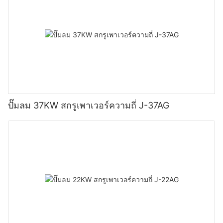
ปั๊มลม 37KW สกรูเพาเวอร์ความถี่ J-37AG