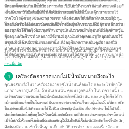
อุตสาหกรรมยานยนต์และการผลิต ซึ่งใช้สำหรับการพ่นสี การเคลือบสี
หลาย ตั้งแต่การผลิตทางอุตสาหกรรมไปจนถึงการใช้งานทางการ
อัดอากาศแบบไม่มีน้ำมัน
ฝุ่น และการใช้งานอื่นๆ ที่ต้องใช้อากาศไร้น้ำมัน
แพทย์และในห้องปฏิบัติการ ด้วยการออกแบบที่เป็นนวัตกรรมและ
เมื่อถึงเวลาต้องเลือกเครื่องอัดอากาศแบบไม่มีน้ำมัน คุณสามารถไว้
เทคโนโลยีขั้นสูงของเรา เราสามารถมอบเครื่องอัดอากาศแบบไร้
วางใจ Jinyuan Air Compressor เพื่อส่งมอบผลิตภัณฑ์คุณภาพสูงสุดที่
น้ำมันที่เชื่อถือได้และมีประสิทธิภาพซึ่งตรงกับความต้องการเฉพาะ
ตรงกับความต้องการของคุณ ด้วยความมุ่งมั่นของเราในด้านนวัตกรรม
โดยสรุป เครื่องอัดอากาศแบบไร้น้ำมันเป็นการลงทุนที่มีคุณค่าสำหรับ
ของลูกค้าได้
และความพึงพอใจของลูกค้า เรามุ่งมั่นที่จะมอบโซลูชั่นที่ดีที่สุดสำหรับ
อุตสาหกรรมใดๆ ที่อากาศที่สะอาดและปราศจากน้ำมันเป็นสิ่งสำคัญ
ทุกความต้องการด้านอากาศอัดของคุณ ไม่ว่าคุณจะอยู่ในอุตสาหกรรม
ด้วยคุณประโยชน์และการใช้งานที่หลากหลาย คอมเพรสเซอร์แบบไร้
อาหารและเครื่องดื่ม การผลิตยา หรืออุตสาหกรรมอื่นๆ ที่อากาศไร้
น้ำมันจึงได้รับความนิยมมากขึ้นเรื่อยๆ ในหลากหลายอุตสาหกรรม
สรุป
น้ำมันเป็นสิ่งสำคัญ คุณสามารถไว้วางใจเครื่องอัดอากาศ Jinyuan
Jinyuan Air Compressor มีความภูมิใจที่จะนำเสนอเครื่องอัดอากาศ
โดยสรุป เครื่องอัดอากาศไร้น้ำมันเป็นเครื่องมือสำคัญสำหรับหลาย
เพื่อจัดหาอุปกรณ์ที่เหมาะสมสำหรับงานให้กับคุณได้
ไร้น้ำมันคุณภาพสูงที่ตรงตามมาตรฐานประสิทธิภาพและความน่าเชื่อ
อุตสาหกรรม ตั้งแต่การผลิตไปจนถึงการดูแลสุขภาพ ด้วยประสบการณ์
ถือสูงสุด ไม่ว่าคุณกำลังมองหาคอมเพรสเซอร์สำหรับการผลิตทาง
30 ปีในอุตสาหกรรมนี้ เราเข้าใจถึงความสำคัญของอุปกรณ์ที่เชื่อถือ
อ่านเพิ่มเติม
อุตสาหกรรมหรือการใช้งานเฉพาะด้าน เรามีโซลูชันที่เหมาะสม
ได้และมีประสิทธิภาพ การลงทุนในเครื่องอัดอากาศแบบไร้น้ำมันไม่
สำหรับคุณ วางใจ Jinyuan Air Compressor ให้เป็นคู่ของคุณสำหรับ
เพียงแต่ปรับปรุงคุณภาพอากาศเท่านั้น แต่ยังช่วยลดต้นทุนการบำรุง
เครื่องอัดอากาศแบบไม่มีน้ำมันหมายถึงอะไร
4
ทุกความต้องการเครื่องอัดอากาศแบบไม่มีน้ำมัน
รักษาและการหยุดทำงานอีกด้วย ในขณะที่เราสร้างสรรค์และปรับปรุง
คุณสงสัยหรือไม่ว่าเครื่องอัดอากาศไร้น้ำมันคืออะไร และอะไรที่ทำให้
ผลิตภัณฑ์ของเราอย่างต่อเนื่อง เรามุ่งมั่นที่จะมอบโซลูชั่นที่ดีที่สุด
แตกต่างจากรุ่นทั่วไป ถ้าเป็นเช่นนั้น คุณมาถูกที่แล้ว ในบทความนี้ เรา
สำหรับความต้องการด้านเครื่องอัดอากาศให้กับลูกค้าของเรา ขอ
จะสำรวจความหมายของเครื่องอัดอากาศไร้น้ำมัน และเหตุใดจึงได้รับ
เครื่องอัดอากาศแบบไม่มีน้ำมันหมายถึงอะไร?
ขอบคุณที่ร่วมเดินทางกับเรา และเราหวังว่าจะได้ให้บริการคุณไปอีก
ความนิยมมากขึ้นในหลากหลายอุตสาหกรรม ไม่ว่าคุณจะเป็นมืออาชีพ
เมื่อพูดถึงเครื่องอัดอากาศ มีหลายประเภทให้เลือก หนึ่งในตัวเลือกยอด
หลายปีต่อจากนี้
ในสาขานี้หรือเพียงแค่สนใจที่จะเรียนรู้เพิ่มเติมเกี่ยวกับเทคโนโลยีนี้
นิยมคือเครื่องอัดอากาศไร้น้ำมัน แต่จริงๆ แล้วการปราศจากน้ำมัน
เราก็พร้อมช่วยคุณ ถ้าอย่างนั้น เรามาเจาะลึกและค้นพบคุณประโยชน์
หมายความว่าอย่างไร? ในบทความนี้ เราจะสำรวจความหมายของ
ทำความเข้าใจพื้นฐานของเครื่องอัดอากาศ
และการใช้งานของเครื่องอัดอากาศไร้น้ำมันกัน
เครื่องอัดอากาศไร้น้ำมัน และเหตุใดจึงมีประโยชน์สำหรับการใช้งาน
เพื่อให้เข้าใจอย่างถ่องแท้ว่าเครื่องอัดอากาศไร้น้ำมันคืออะไร สิ่งสำคัญ
ต่างๆ
คือต้องมีความเข้าใจพื้นฐานเกี่ยวกับวิธีการทำงานของเครื่องอัดอากาศ