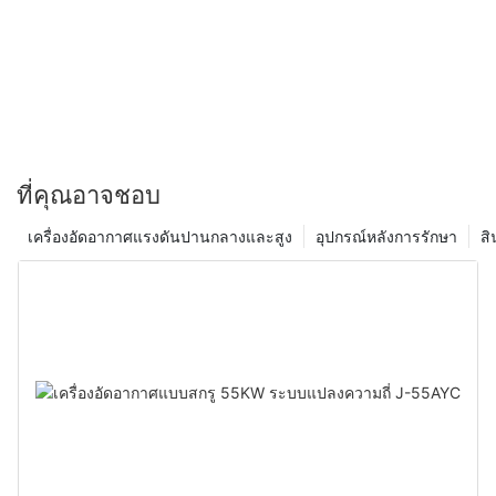
และมุ่งมั่นที่จะจัดหาคอมเพรสเซอร์สกรูไร้น้ำมันชั้นนำที่ให้
คอมเพรสเซอร์แบบสกรูไร้น้ำมันเป็นเพียงตัวอย่างหนึ่งของความมุ่งมั่น
ประสิทธิภาพและความคุ้มค่าที่ยอดเยี่ยม
ของเราในการนำเสนอผลิตภัณฑ์คุณภาพสูงที่ตอบสนองความต้องการ
ที่เปลี่ยนแปลงไปของลูกค้าของเรา ในขณะที่เทคโนโลยีก้าวหน้าอย่าง
ต่อเนื่อง เรารู้สึกตื่นเต้นที่ได้เห็นนวัตกรรมใหม่ ๆ ที่จะเกิดขึ้นในด้าน
ระบบอัดอากาศ และเราหวังว่าจะให้บริการลูกค้าต่อไปด้วยโซลูชั่นที่ดี
ที่สุดที่มีอยู่
ที่คุณอาจชอบ
เครื่องอัดอากาศแรงดันปานกลางและสูง
อุปกรณ์หลังการรักษา
สิ