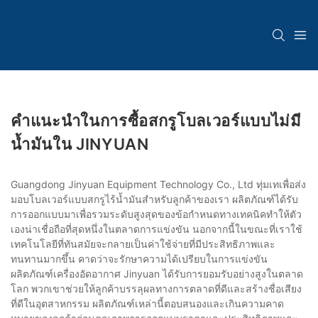
คำแนะนำในการซื้อสกรูโบลเวอร์แบบไม่มี
น้ำมันใน JINYUAN
Guangdong Jinyuan Equipment Technology Co., Ltd ทุ่มเทเพื่อส่ง
มอบโบลเวอร์แบบสกรูไร้น้ำมันสำหรับลูกค้าของเรา ผลิตภัณฑ์ได้รับ
การออกแบบมาเพื่อรวมระดับสูงสุดของข้อกำหนดทางเทคนิคทำให้ตัว
เองน่าเชื่อถือที่สุดหนึ่งในตลาดการแข่งขัน นอกจากนี้ในขณะที่เราใช้
เทคโนโลยีที่ทันสมัยจะกลายเป็นค่าใช้จ่ายที่มีประสิทธิภาพและ
ทนทานมากขึ้น คาดว่าจะรักษาความได้เปรียบในการแข่งขัน
ผลิตภัณฑ์เครื่องอัดอากาศ Jinyuan ได้รับการยอมรับอย่างสูงในตลาด
โลก พวกเขาช่วยให้ลูกค้าบรรลุผลทางการตลาดที่ดีและสร้างชื่อเสียง
ที่ดีในอุตสาหกรรม ผลิตภัณฑ์เหล่านี้ตอบสนองและเกินความคาด