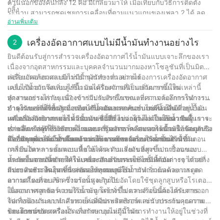
ด้านนอกของคันกลิ้ง 12 คือ มีเกลียวมาให้ เมื่อเทียบกับวิธีการติดตั้ง
กลิ้ง
ระนาบ สามารถชดเชยการเคลื่อนที่ตามแนวแกนของเพลา 2 ได้ ลด
อ่านเพิ่มเติม
ข้อกำหนดในการประกอบซีลเพลา ขณะเดียวกันก็เพิ่มประสิทธิภาพ
การซีลให้แข็งแกร่งขึ้น
เครื่องอัดอากาศแบบไม่มีน้ำมันทำงานอย่างไร
2
ยินดีต้อนรับสู่การสำรวจเครื่องอัดอากาศไร้น้ำมันแบบเจาะลึกของเรา
เนื่องจากอุตสาหกรรมและบุคคลจำนวนมากมองหาโซลูชันที่เป็นมิตร
ต่อสิ่งแวดล้อมและมีการบำรุงรักษาต่ำ ความต้องการเครื่องอัดอากาศ
เครื่องอัดอากาศแบบไม่มีน้ำมันทำงานอย่างไร
แบบไร้น้ำมันจึงเพิ่มสูงขึ้น แต่เครื่องจักรที่เป็นนวัตกรรมใหม่เหล่านี้
เครื่องอัดอากาศแบบไร้น้ำมันได้รับความนิยมเพิ่มมากขึ้นใน
ทำงานอย่างไรกันแน่? เข้าร่วมกับเราในขณะที่เราเจาะลึกการทำงาน
อุตสาหกรรมต่างๆ เนื่องจากมีประสิทธิภาพและความต้องการในการ
ภายในของเครื่องอัดอากาศไร้น้ำมัน และค้นพบเทคโนโลยีที่อยู่เบื้อง
บำรุงรักษาที่ต่ำกว่าเมื่อเทียบกับคอมเพรสเซอร์แบบหล่อลื่นด้วยน้ำมัน
ทำความเข้าใจพื้นฐานของเครื่องอัดอากาศแบบไม่มีน้ำมัน
หลังประสิทธิภาพและความน่าเชื่อถือ ไม่ว่าคุณจะเป็นมืออาชีพผู้
แต่เครื่องอัดอากาศไร้น้ำมันเหล่านี้ทำงานอย่างไร ในบทความนี้ เราจะ
เครื่องอัดอากาศแบบไม่มีน้ำมัน ดังที่ชื่อบอกไว้ ไม่ต้องใช้น้ำมันในการ
ช่ำชองหรือผู้ที่ชื่นชอบความอยากรู้อยากเห็น บทความนี้จะให้ข้อมูลเชิง
เจาะลึกการทำงานภายในของเครื่องอัดอากาศแบบไร้น้ำมัน และหารือ
หล่อลื่น แต่จะใช้วิธีการอื่นแทน เช่น การเคลือบเทฟลอนหรือวัสดุกัน
ลึกที่มีคุณค่าเกี่ยวกับโลกอันน่าทึ่งของการอัดอากาศแบบไร้น้ำมัน
เกี่ยวกับคุณประโยชน์และการใช้งานของเครื่องอัดอากาศ
ติดอื่นๆ เพื่อลดแรงเสียดทานและการสึกหรอระหว่างชิ้นส่วนที่
นอกจากการไม่มีน้ำมันแล้ว คอมเพรสเซอร์แบบไร้น้ำมันยังมีขั้นตอน
เคลื่อนไหว การออกแบบนี้ช่วยลดความเสี่ยงของการปนเปื้อนของ
การบีบอัดหลายขั้นตอนเพื่อให้ได้ระดับแรงดันที่สูงขึ้น การออกแบบ
น้ำมันในอากาศอัด ทำให้เหมาะสำหรับการใช้งานที่ต้องการอากาศที่
หลายขั้นตอนนี้ช่วยให้ระบายความร้อนระหว่างขั้นตอนต่างๆ ได้อย่าง
กระบวนการอัดอากาศในเครื่องอัดอากาศแบบไม่มีน้ำมัน
สะอาด เช่น ในอุตสาหกรรมอาหารและยา
มีประสิทธิภาพมากขึ้น ส่งผลให้อุณหภูมิในการทำงานลดลง และลด
กระบวนการอัดในเครื่องอัดอากาศแบบไร้น้ำมันเริ่มต้นด้วยการดูด
ความเสี่ยงที่จะเกิดความร้อนสูงเกินไป
อากาศโดยรอบเข้า ซึ่งจากนั้นจะถูกบีบอัดโดยใช้ชุดลูกสูบหรือโรเตอร์
เมื่ออากาศถูกอัด ความร้อนจะถูกสร้างขึ้น และจำเป็นต้องกระจายออก
ในคอมเพรสเซอร์แบบไร้น้ำมัน โดยทั่วไปความร้อนนี้จะได้รับการ
ไปเพื่อป้องกันความเสียหายต่อคอมเพรสเซอร์และรับประกันคุณภาพ
จัดการผ่านระบบทำความเย็นที่มีประสิทธิภาพ เช่น การระบายความ
ของอากาศอัด
ร้อนด้วยอากาศหรือน้ำ เพื่อรักษาอุณหภูมิในการทำงานให้อยู่ในช่วงที่
ประโยชน์ของเครื่องอัดอากาศแบบไม่มีน้ำมัน