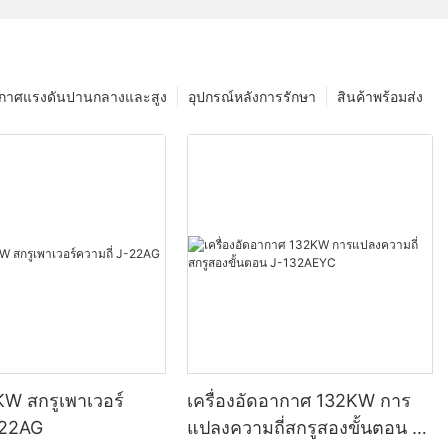
อากาศแรงดันปานกลางและสูง
อุปกรณ์หลังการรักษา
สินค้าพร้อมส่ง
KW สกรูเพาเวอร์
เครื่องอัดอากาศ 132KW การ
-22AG
แปลงความถี่สกรูสองขั้นตอน J-