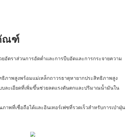
ภัณฑ์
้วยอัตราส่วนการอัดต่ำและการบีบอัดและการกระจายความ
ิทธิภาพสูงพร้อมแม่เหล็กถาวรธาตุหายากประสิทธิภาพสูง
ละเอียดที่เพิ่มขึ้นช่วยลดแรงดันตกและปริมาณน้ำมันใน
ณภาพที่เชื่อถือได้และอินเทอร์เฟซที่รวดเร็วสำหรับการเป่าฝุ่น