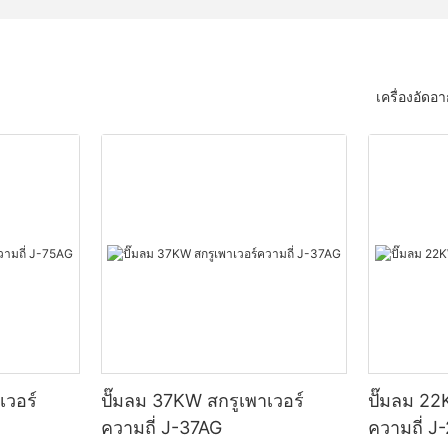
เครื่องอัด
เวอร์
ปั๊มลม 37KW สกรูเพาเวอร์
ปั๊มลม 22
ความถี่ J-37AG
ความถี่ J