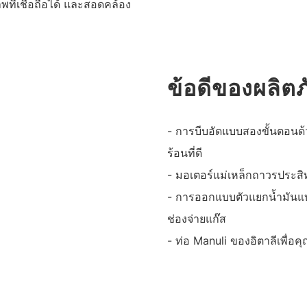
ที่เชื่อถือได้ และสอดคล้อง
ข้อดีของผลิต
- การบีบอัดแบบสองขั้นตอนด
ร้อนที่ดี
- มอเตอร์แม่เหล็กถาวรประส
- การออกแบบตัวแยกน้ำมันแบบ
ช่องจ่ายแก๊ส
- ท่อ Manuli ของอิตาลีเพื่อคุ