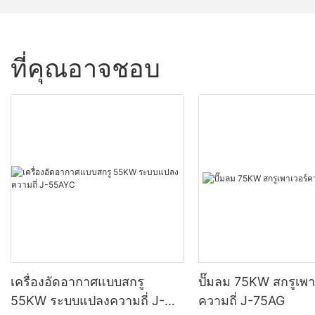
ที่คุณอาจชอบ
เครื่องอัดอากาศแบบสกรู
ปั๊มลม 75KW สกรูเพา
55KW ระบบแปลงความถี่ J-
ความถี่ J-75AG