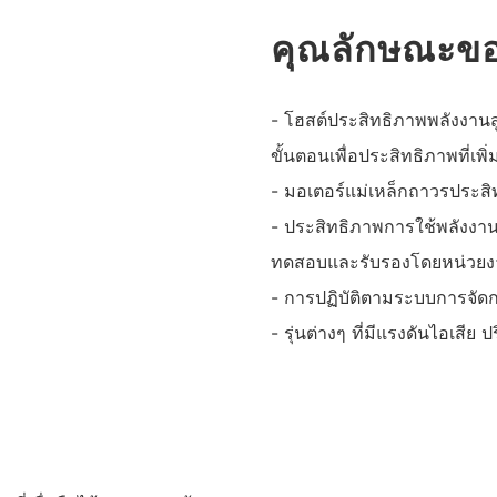
คุณลักษณะขอ
- โฮสต์ประสิทธิภาพพลังงานส
ขั้นตอนเพื่อประสิทธิภาพที่เพิ่ม
- มอเตอร์แม่เหล็กถาวรประส
- ประสิทธิภาพการใช้พลังงา
ทดสอบและรับรองโดยหน่วยง
- การปฏิบัติตามระบบการจั
- รุ่นต่างๆ ที่มีแรงดันไอเสี