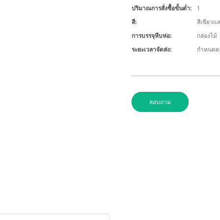
ปริมาณการสั่งซื้อขั้นต่ำ:
1
สี:
สีเขียวแล
การบรรจุหีบห่อ:
กล่องไม้
ระยะเวลาจัดส่ง:
กำหนดต
สอบถาม