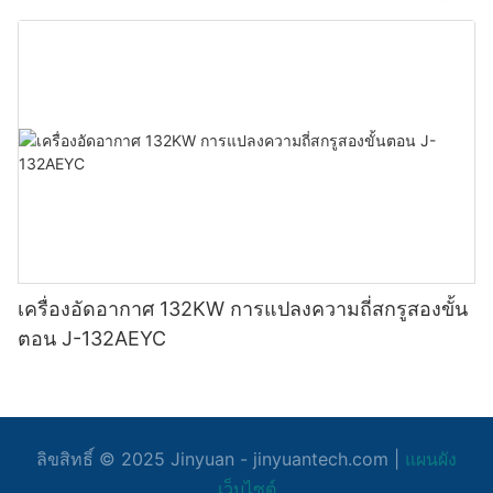
เครื่องอัดอากาศ 132KW การแปลงความถี่สกรูสองขั้น
ตอน J-132AEYC
ลิขสิทธิ์ © 2025
Jinyuan
- jinyuantech.com |
แผนผัง
เว็บไซต์