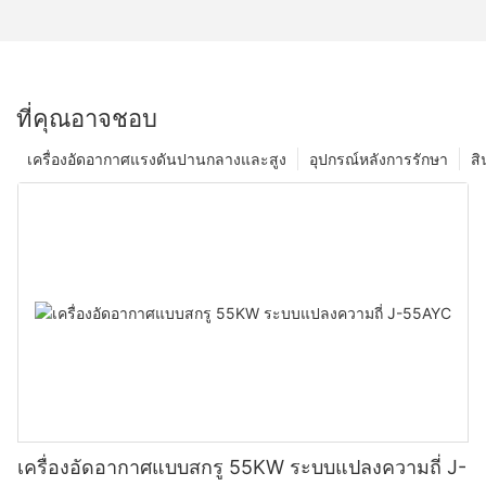
ที่คุณอาจชอบ
เครื่องอัดอากาศแรงดันปานกลางและสูง
อุปกรณ์หลังการรักษา
สิ
เครื่องอัดอากาศแบบสกรู 55KW ระบบแปลงความถี่ J-