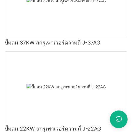
ปั๊มลม 37KW สกรูเพาเวอร์ความถี่ J-37AG
ปั๊มลม 22KW สกรูเพาเวอร์ความถี่ J-22AG