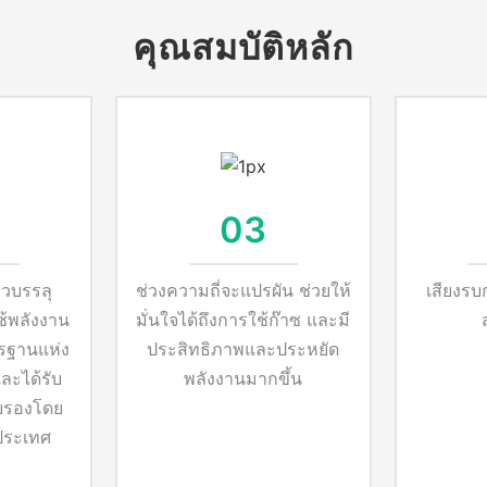
คุณสมบัติหลัก
03
าวบรรลุ
ช่วงความถี่จะแปรผัน ช่วยให้
เสียงรบ
้พลังงาน
มั่นใจได้ถึงการใช้ก๊าซ และมี
รฐานแห่ง
ประสิทธิภาพและประหยัด
ละได้รับ
พลังงานมากขึ้น
บรองโดย
ประเทศ