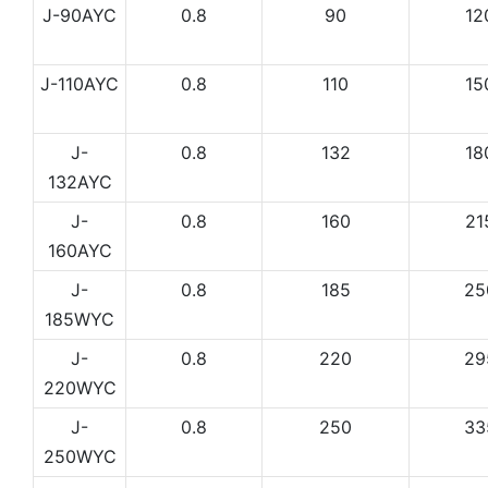
J-90AYC
0.8
90
12
J-110AYC
0.8
110
15
J-
0.8
132
18
132AYC
J-
0.8
160
21
160AYC
J-
0.8
185
25
185WYC
J-
0.8
220
29
220WYC
J-
0.8
250
33
250WYC