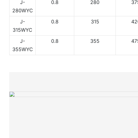
J-
0.8
280
37
280WYC
J-
0.8
315
42
315WYC
J-
0.8
355
47
355WYC