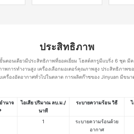
ประสิทธิภาพ
ตอนเดียวมีประสิทธิภาพที่ยอดเยี่ยม โฮสต์สกรูมีแบริ่ง 6 ชุด มีค
พการทำงานสูง เครื่องเลือกมอเตอร์คุณภาพสูง ประสิทธิภาพของม
บกับเครื่องอัดอากาศทั่วไปในตลาด การผลิตก๊าซของ Jinyuan มีข
อำนาจ
ไอเสีย
ปริมาณ
ลบ.ม./
ระบายความร้อน
วิธี
ไ
P
นาที
0
1
ระบายความร้อนด้วย
อากาศ