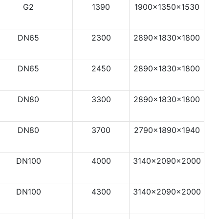
G2
1390
1900x1350x1530
DN65
2300
2890x1830x1800
DN65
2450
2890x1830x1800
DN80
3300
2890x1830x1800
DN80
3700
2790x1890x1940
DN100
4000
3140x2090x2000
DN100
4300
3140x2090x2000