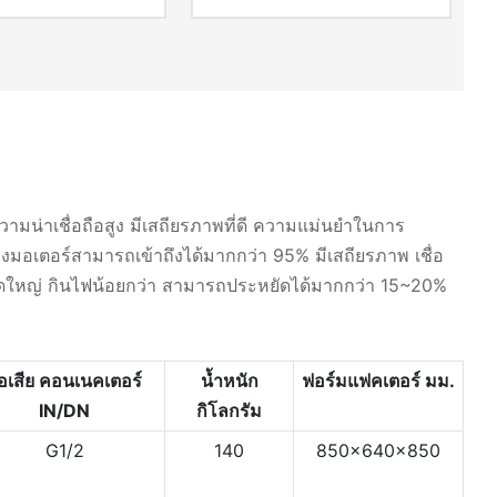
วามน่าเชื่อถือสูง มีเสถียรภาพที่ดี ความแม่นยำในการ
อเตอร์สามารถเข้าถึงได้มากกว่า 95% มีเสถียรภาพ เชื่อ
นาดใหญ่ กินไฟน้อยกว่า สามารถประหยัดได้มากกว่า 15~20%
อเสีย
คอนเนคเตอร์
น้ำหนัก
ฟอร์มแฟคเตอร์
มม.
IN/DN
กิโลกรัม
G1/2
140
850x640x850