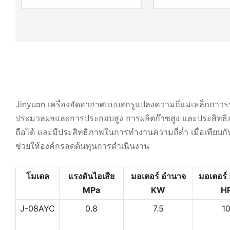
Jinyuan เครื่องอัดอากาศแบบสกรูแปลงความถี่แม่เหล็กถาวรขั้น
ประมวลผลและการประกอบสูง การผลิตก๊าซสูง และประสิทธิภา
ถือได้ และมีประสิทธิภาพในการทำงานความถี่ต่ำ เมื่อเทีย
ช่วยให้องค์กรลดต้นทุนการดำเนินงาน
โมเดล
แรงดันไอเสีย
มอเตอร์
อำนาจ
มอเตอร์
MPa
KW
H
J-08AYC
0.8
7.5
1