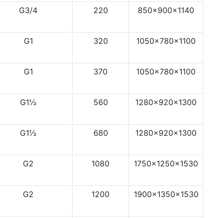
G3/4
220
850x900x1140
G1
320
1050x780x1100
G1
370
1050x780x1100
G1½
560
1280x920x1300
G1½
680
1280x920x1300
G2
1080
1750x1250x1530
G2
1200
1900x1350x1530