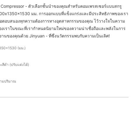
r Compressor - ตัวเลือกชั้นนำของคุณสำหรับคอมเพรสเซอร์แบบสกรู
900x1350x1530 มม. การออกแบบที่แข็งแกร่งและมีประสิทธิภาพของเรา
นเพื่อตอบสนองทุกความต้องการทางอุตสาหกรรมของคุณ ไว้วางใจในความ
งเราในขณะที่เรากำหนดนิยามใหม่ของความน่าเชื่อถือและพลังในการ
านของคุณด้วย Jinyuan - ที่ซึ่งนวัตกรรมพบกับความเป็นเลิศ!
50x1530 (มม.)
ะสีดำ (ปรับแต่งได้)
ามปริมาณ