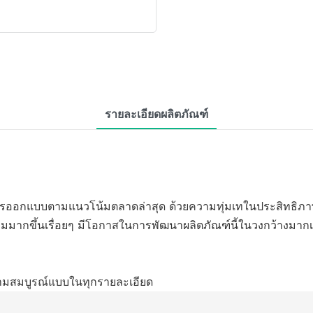
รายละเอียดผลิตภัณฑ์
บการออกแบบตามแนวโน้มตลาดล่าสุด ด้วยความทุ่มเทในประสิทธิภ
ิ่มมากขึ้นเรื่อยๆ มีโอกาสในการพัฒนาผลิตภัณฑ์นี้ในวงกว้างมากเ
วามสมบูรณ์แบบในทุกรายละเอียด