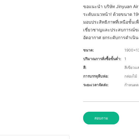
ขอแนะนำ บริษัท Jinyuan Ai
ระดับแนวหน้า! ด้วยขนาด 1
มอบประสิทธิภาพที่เหนือชั้
เชี่ยวชาญและประสบการณ์ขอ
อัดอากาศ ยกระดับการดำเนินง
ขนาด:
1900x13
ปริมาณการสั่งซื้อขั้นต่ำ:
1
สี:
สีเขียวแล
การบรรจุหีบห่อ:
กล่องไม้
ระยะเวลาจัดส่ง:
กำหนดต
สอบถาม