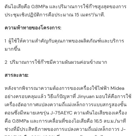
ดันไอเสียคือ 0.8MPa และปริมาณการใช้ก๊าซสูงสุดของการ
ประชุมเชิงปฏิบัติการคือประมาณ 15 เมตร³/นาที.
ความท้าทายของโครงการ:
1
ผู้ใช้ให้ความสำคัญกับคุณภาพของผลิตภัณฑ์และบริการ
มากขึ้น
2
ปริมาณการใช้ก๊าซมีความผันผวนค่อนข้างมาก
สารละลาย:
หลังจากพิจารณาความต้องการของเครื่องใช้ไฟฟ้า Midea
อย่างครอบคลุมแล้ว วิธีแก้ปัญหาที่ Jinyuan มอบให้คือการใช้
เครื่องอัดอากาศแปลงความถี่แม่เหล็กถาวรแบบสกรูสองขั้น
ตอนซึ่งมีหมายเลขรุ่น J-75AEYC ความดันไอเสียของเครื่อง
คือ 0.8MPa และการเคลื่อนที่ของไอเสียคือ 16.5 ลบ.ม./นาที
ช่วงที่มีประสิทธิภาพของการแปลงความถี่แม่เหล็กถาวร J-