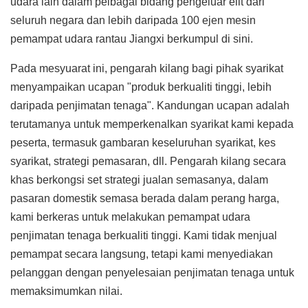
udara lain dalam pelbagai bidang pengeluar elit dari
seluruh negara dan lebih daripada 100 ejen mesin
pemampat udara rantau Jiangxi berkumpul di sini.
Pada mesyuarat ini, pengarah kilang bagi pihak syarikat
menyampaikan ucapan "produk berkualiti tinggi, lebih
daripada penjimatan tenaga". Kandungan ucapan adalah
terutamanya untuk memperkenalkan syarikat kami kepada
peserta, termasuk gambaran keseluruhan syarikat, kes
syarikat, strategi pemasaran, dll. Pengarah kilang secara
khas berkongsi set strategi jualan semasanya, dalam
pasaran domestik semasa berada dalam perang harga,
kami berkeras untuk melakukan pemampat udara
penjimatan tenaga berkualiti tinggi. Kami tidak menjual
pemampat secara langsung, tetapi kami menyediakan
pelanggan dengan penyelesaian penjimatan tenaga untuk
memaksimumkan nilai.