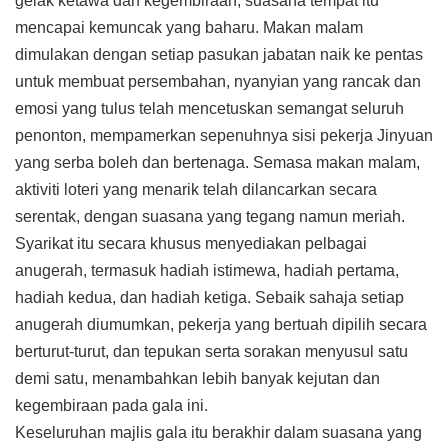
gelak ketawa dan kegembiraan, suasana tempat itu
mencapai kemuncak yang baharu. Makan malam
dimulakan dengan setiap pasukan jabatan naik ke pentas
untuk membuat persembahan, nyanyian yang rancak dan
emosi yang tulus telah mencetuskan semangat seluruh
penonton, mempamerkan sepenuhnya sisi pekerja Jinyuan
yang serba boleh dan bertenaga. Semasa makan malam,
aktiviti loteri yang menarik telah dilancarkan secara
serentak, dengan suasana yang tegang namun meriah.
Syarikat itu secara khusus menyediakan pelbagai
anugerah, termasuk hadiah istimewa, hadiah pertama,
hadiah kedua, dan hadiah ketiga. Sebaik sahaja setiap
anugerah diumumkan, pekerja yang bertuah dipilih secara
berturut-turut, dan tepukan serta sorakan menyusul satu
demi satu, menambahkan lebih banyak kejutan dan
kegembiraan pada gala ini.
Keseluruhan majlis gala itu berakhir dalam suasana yang