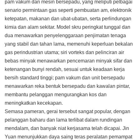
pam vakum dan mesin bersepadu, yang meliputi pelbagai
senario permintaan gas seperti pembuatan am, elektronik
ketepatan, makanan dan ubat-ubatan, serta perlindungan
kimia dan alam sekitar. Model skru peringkat tunggal dan
dua menawarkan penyelenggaraan penjimatan tenaga
yang stabil dan tahan lama, memenuhi keperluan bekalan
gas perindustrian utama; siri vorteks dan pelinciran air
bebas minyak menawarkan pencemaran minyak sifar dan
ketenangan bunyi rendah, sesuai untuk keadaan kerja
bersih standard tinggi; pam vakum dan unit bersepadu
menawarkan reka bentuk bersepadu dan kawalan pintar,
membantu pelanggan mengurangkan kos dan
meningkatkan kecekapan.
Semasa pameran, gerai tersebut sangat popular, dengan
pelanggan baharu dan lama terlibat dalam rundingan
mendalam, dan banyak niat kerjasama telah dicapai. Jin
Yuan menunjukkan daya saing teras peralatan pemampat