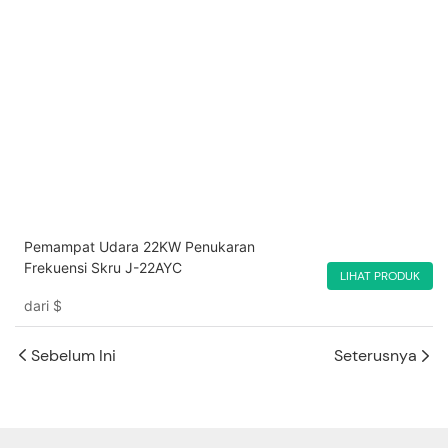
Pemampat Udara 22KW Penukaran
Frekuensi Skru J-22AYC
LIHAT PRODUK
dari
$
Sebelum Ini
Seterusnya