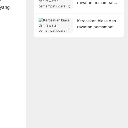
rawatan pemampat
 yang
udara (Ⅱ)
Kerosakan biasa dan
rawatan pemampat
udara (Ⅰ)