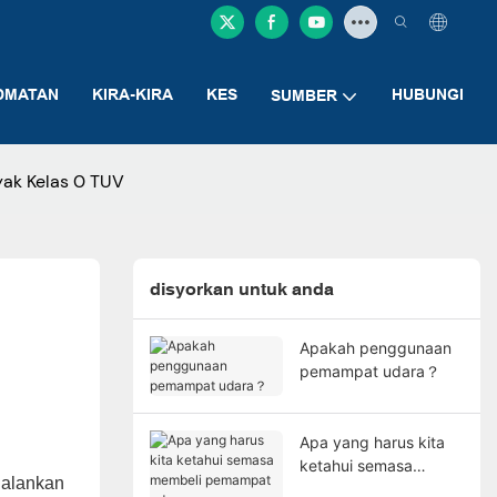
DMATAN
KIRA-KIRA
KES
HUBUNGI
SUMBER
ak Kelas 0 TUV
disyorkan untuk anda
Apakah penggunaan
pemampat udara？
Apa yang harus kita
ketahui semasa
jalankan
membeli pemampat