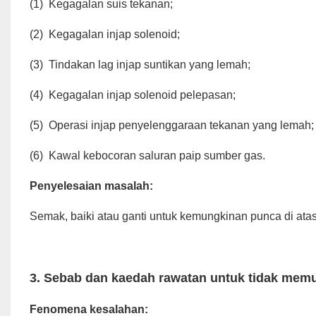
(1)
Kegagalan suis tekanan;
(2)
Kegagalan injap solenoid;
(3)
Tindakan lag injap suntikan yang lemah;
(4)
Kegagalan injap solenoid pelepasan;
(5)
Operasi injap penyelenggaraan tekanan yang lemah;
(6)
Kawal kebocoran saluran paip sumber gas.
Penyelesaian masalah:
Semak, baiki atau ganti untuk kemungkinan punca di atas
3.
Sebab dan kaedah rawatan untuk tidak mem
Fenomena kesalahan: