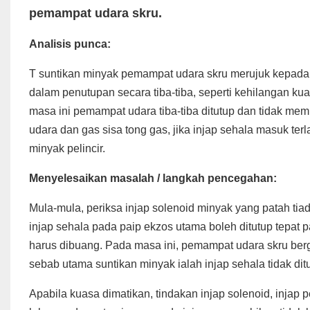
pemampat udara skru.
Analisis punca:
T
suntikan minyak pemampat udara skru merujuk kepada 
dalam penutupan secara tiba-tiba, seperti kehilangan 
masa ini pemampat udara tiba-tiba ditutup dan tidak 
udara dan gas sisa tong gas, jika injap sehala masuk ter
minyak pelincir.
Menyelesaikan masalah / langkah pencegahan:
Mula-mula, periksa injap solenoid minyak yang patah tia
injap sehala pada paip ekzos utama boleh ditutup tepat
harus dibuang. Pada masa ini, pemampat udara skru berga
sebab utama suntikan minyak ialah injap sehala tidak dit
Apabila kuasa dimatikan, tindakan injap solenoid, injap 