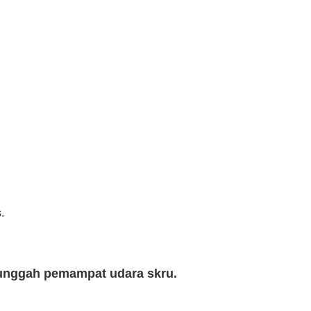
.
unggah pemampat udara skru.