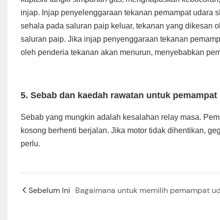
injap. Injap penyelenggaraan tekanan pemampat udara sk
sehala pada saluran paip keluar, tekanan yang dikesan 
saluran paip. Jika injap penyenggaraan tekanan pemampa
oleh penderia tekanan akan menurun, menyebabkan pe
5.
Sebab dan kaedah rawatan untuk pemampat 
Sebab yang mungkin adalah kesalahan relay masa. Pema
kosong berhenti berjalan. Jika motor tidak dihentikan, g
perlu.
Sebelum Ini