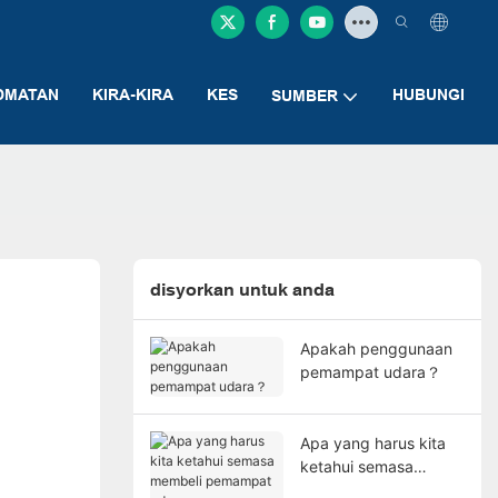
DMATAN
KIRA-KIRA
KES
HUBUNGI
SUMBER
disyorkan untuk anda
Apakah penggunaan
pemampat udara？
Apa yang harus kita
ketahui semasa
membeli pemampat