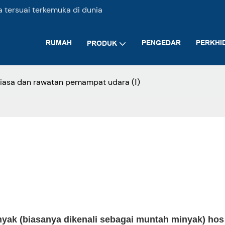
tersuai terkemuka di dunia
RUMAH
PENGEDAR
PERKHI
PRODUK
iasa dan rawatan pemampat udara (Ⅰ)
ak (biasanya dikenali sebagai muntah minyak) hos