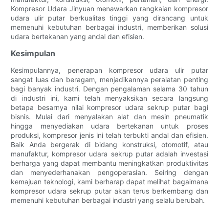
Kompresor Udara Jinyuan menawarkan rangkaian kompresor
udara ulir putar berkualitas tinggi yang dirancang untuk
memenuhi kebutuhan berbagai industri, memberikan solusi
udara bertekanan yang andal dan efisien.
Kesimpulan
Kesimpulannya, penerapan kompresor udara ulir putar
sangat luas dan beragam, menjadikannya peralatan penting
bagi banyak industri. Dengan pengalaman selama 30 tahun
di industri ini, kami telah menyaksikan secara langsung
betapa besarnya nilai kompresor udara sekrup putar bagi
bisnis. Mulai dari menyalakan alat dan mesin pneumatik
hingga menyediakan udara bertekanan untuk proses
produksi, kompresor jenis ini telah terbukti andal dan efisien.
Baik Anda bergerak di bidang konstruksi, otomotif, atau
manufaktur, kompresor udara sekrup putar adalah investasi
berharga yang dapat membantu meningkatkan produktivitas
dan menyederhanakan pengoperasian. Seiring dengan
kemajuan teknologi, kami berharap dapat melihat bagaimana
kompresor udara sekrup putar akan terus berkembang dan
memenuhi kebutuhan berbagai industri yang selalu berubah.