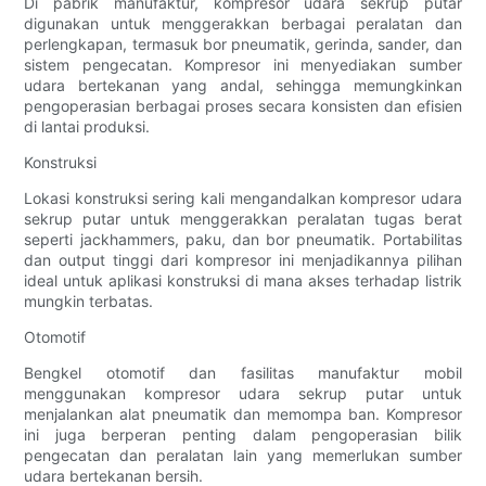
Di pabrik manufaktur, kompresor udara sekrup putar
digunakan untuk menggerakkan berbagai peralatan dan
perlengkapan, termasuk bor pneumatik, gerinda, sander, dan
sistem pengecatan. Kompresor ini menyediakan sumber
udara bertekanan yang andal, sehingga memungkinkan
pengoperasian berbagai proses secara konsisten dan efisien
di lantai produksi.
Konstruksi
Lokasi konstruksi sering kali mengandalkan kompresor udara
sekrup putar untuk menggerakkan peralatan tugas berat
seperti jackhammers, paku, dan bor pneumatik. Portabilitas
dan output tinggi dari kompresor ini menjadikannya pilihan
ideal untuk aplikasi konstruksi di mana akses terhadap listrik
mungkin terbatas.
Otomotif
Bengkel otomotif dan fasilitas manufaktur mobil
menggunakan kompresor udara sekrup putar untuk
menjalankan alat pneumatik dan memompa ban. Kompresor
ini juga berperan penting dalam pengoperasian bilik
pengecatan dan peralatan lain yang memerlukan sumber
udara bertekanan bersih.