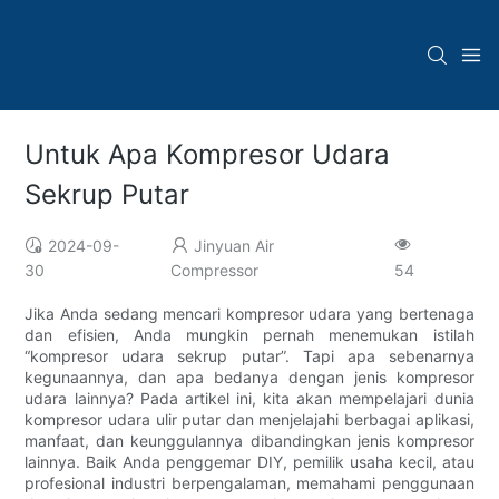
Untuk Apa Kompresor Udara
Sekrup Putar
2024-09-
Jinyuan Air
30
Compressor
54
Jika Anda sedang mencari kompresor udara yang bertenaga
dan efisien, Anda mungkin pernah menemukan istilah
“kompresor udara sekrup putar”. Tapi apa sebenarnya
kegunaannya, dan apa bedanya dengan jenis kompresor
udara lainnya? Pada artikel ini, kita akan mempelajari dunia
kompresor udara ulir putar dan menjelajahi berbagai aplikasi,
manfaat, dan keunggulannya dibandingkan jenis kompresor
lainnya. Baik Anda penggemar DIY, pemilik usaha kecil, atau
profesional industri berpengalaman, memahami penggunaan