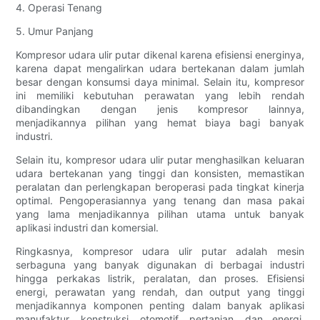
4. Operasi Tenang
5. Umur Panjang
Kompresor udara ulir putar dikenal karena efisiensi energinya,
karena dapat mengalirkan udara bertekanan dalam jumlah
besar dengan konsumsi daya minimal. Selain itu, kompresor
ini memiliki kebutuhan perawatan yang lebih rendah
dibandingkan dengan jenis kompresor lainnya,
menjadikannya pilihan yang hemat biaya bagi banyak
industri.
Selain itu, kompresor udara ulir putar menghasilkan keluaran
udara bertekanan yang tinggi dan konsisten, memastikan
peralatan dan perlengkapan beroperasi pada tingkat kinerja
optimal. Pengoperasiannya yang tenang dan masa pakai
yang lama menjadikannya pilihan utama untuk banyak
aplikasi industri dan komersial.
Ringkasnya, kompresor udara ulir putar adalah mesin
serbaguna yang banyak digunakan di berbagai industri
hingga perkakas listrik, peralatan, dan proses. Efisiensi
energi, perawatan yang rendah, dan output yang tinggi
menjadikannya komponen penting dalam banyak aplikasi
manufaktur, konstruksi, otomotif, pertanian, dan energi.