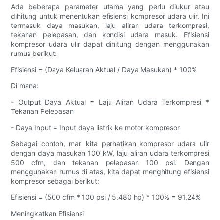
Ada beberapa parameter utama yang perlu diukur atau
dihitung untuk menentukan efisiensi kompresor udara ulir. Ini
termasuk daya masukan, laju aliran udara terkompresi,
tekanan pelepasan, dan kondisi udara masuk. Efisiensi
kompresor udara ulir dapat dihitung dengan menggunakan
rumus berikut:
Efisiensi = (Daya Keluaran Aktual / Daya Masukan) * 100%
Di mana:
- Output Daya Aktual = Laju Aliran Udara Terkompresi *
Tekanan Pelepasan
- Daya Input = Input daya listrik ke motor kompresor
Sebagai contoh, mari kita perhatikan kompresor udara ulir
dengan daya masukan 100 kW, laju aliran udara terkompresi
500 cfm, dan tekanan pelepasan 100 psi. Dengan
menggunakan rumus di atas, kita dapat menghitung efisiensi
kompresor sebagai berikut:
Efisiensi = (500 cfm * 100 psi / 5.480 hp) * 100% = 91,24%
Meningkatkan Efisiensi