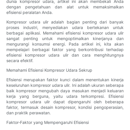
dunia kompresor udara, artikel ini akan membekali Anda
dengan pengetahuan dan alat untuk memaksimalkan
efisiensi peralatan Anda.
Kompresor udara ulir adalah bagian penting dari banyak
proses industri, menyediakan udara bertekanan untuk
berbagai aplikasi. Memahami efisiensi kompresor udara ulir
sangat penting untuk mengoptimalkan kinerjanya dan
mengurangi konsumsi energi. Pada artikel ini, kita akan
mempelajari berbagai faktor yang berkontribusi terhadap
efisiensi kompresor udara ulir dan cara menghitungnya
secara efektif.
Memahami Efisiensi Kompresor Udara Sekrup
Efisiensi merupakan faktor kunci dalam menentukan kinerja
keseluruhan kompresor udara ulir. Ini adalah ukuran seberapa
baik kompresor mengubah daya masukan menjadi keluaran
kerja yang berguna, yaitu udara terkompresi. Efisiensi
kompresor udara ulir dapat dipengaruhi oleh beberapa
faktor, termasuk desain kompresor, kondisi pengoperasian,
dan praktik perawatan.
Faktor-Faktor yang Mempengaruhi Efisiensi