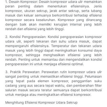
1. Desain Kompresor: Desain kompresor udara ulir memainkan
peran penting dalam menentukan efisiensinya. Jenis
kompresor, ukuran sekrup, jarak antar sekrup, serta lubang
masuk dan keluar semuanya berkontribusi terhadap efisiensi
kompresor secara keseluruhan. Kompresor yang dirancang
dengan baik akan memiliki kerugian internal yang lebih
rendah dan efisiensi yang lebih tinggi.
2. Kondisi Pengoperasian: Kondisi pengoperasian kompresor
udara ulir, seperti tekanan dan suhu udara masuk, dapat
mempengaruhi efisiensinya. Temperatur dan tekanan udara
masuk yang lebih tinggi dapat meningkatkan konsumsi daya
kompresor, sehingga menghasilkan efisiensi yang lebih
rendah. Penting untuk memantau dan mengendalikan kondisi
pengoperasian ini untuk menjaga efisiensi optimal.
3. Praktik Perawatan: Perawatan rutin kompresor udara ulir
sangat penting untuk memastikan efisiensi tinggi. Pelumasan
yang tepat pada elemen kompresor, penggantian suku
cadang yang aus secara tepat waktu, dan pembersihan filter
saluran masuk secara teratur semuanya dapat berkontribusi
untuk menjaga atau meningkatkan efisiensi kompresor.
Menghitung Efisiensi Kompresor Udara Sekrup