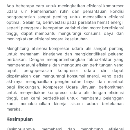
Ada beberapa cara untuk meningkatkan efisiensi kompresor
udara ulir. Pemeliharaan rutin dan pemantauan kondisi
pengoperasian sangat penting untuk memastikan efisiensi
optimal. Selain itu, berinvestasi pada peralatan hemat energi,
seperti penggerak kecepatan variabel dan motor berefisiensi
tinggi, dapat membantu mengurangi konsumsi daya dan
meningkatkan efisiensi secara keseluruhan.
Menghitung efisiensi kompresor udara ulir sangat penting
untuk memahami kinerjanya dan mengidentifikasi peluang
perbaikan. Dengan mempertimbangkan faktor-faktor yang
mempengaruhi efisiensi dan menggunakan perhitungan yang
tepat, pengoperasian kompresor udara ulir dapat
dioptimalkan dan mengurangi konsumsi energi, yang pada
akhirnya menghasilkan penghematan biaya dan manfaat
bagi lingkungan. Kompresor Udara Jinyuan berkomitmen
untuk menyediakan kompresor udara ulir dengan efisiensi
tinggi, dan kami berdedikasi untuk membantu pelanggan
kami memaksimalkan kinerja sistem udara bertekanan
mereka.
Kesimpulan
Kesimpulannya, memahami dan menghitung efisiensi