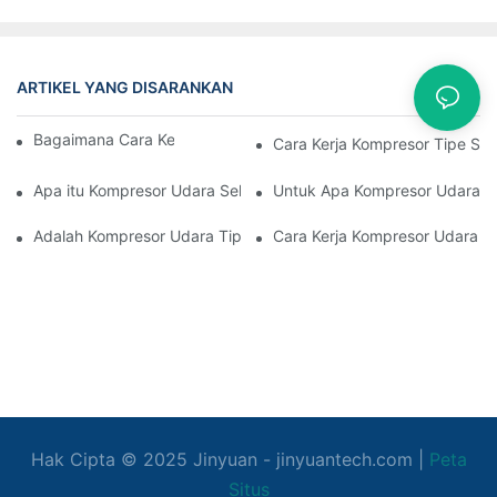
ARTIKEL YANG DISARANKAN
Kasus
Bagaimana Cara Kerja Kompresor Sekrup
Cara Kerja Kompresor Tipe Se
Apa itu Kompresor Udara Sekrup Putar
Untuk Apa Kompresor Udara S
Adalah Kompresor Udara Tipe Sekrup Yang Tenang
Cara Kerja Kompresor Udara S
Hak Cipta © 2025
Jinyuan
- jinyuantech.com |
Peta
Situs