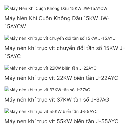
Máy Nén Khí Cuộn Không Dầu 15KW JW-
15AYCW
Máy nén khí trục vít chuyển đổi tần số 15KW J-
15AYC
Máy nén khí trục vít 22KW biến tần J-22AYC
Máy nén khí trục vít 37KW tần số J-37AG
Máy nén khí trục vít 55KW biến tần J-55AYC