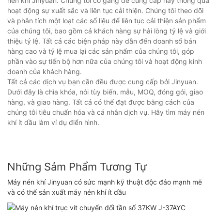
nén khí Jinyuan. Chúng tôi cố gắng để cung cấp này thông qua
hoạt động sự xuất sắc và liên tục cải thiện. Chúng tôi theo dõi
và phân tích một loạt các số liệu để liên tục cải thiện sản phẩm
của chúng tôi, bao gồm cả khách hàng sự hài lòng tỷ lệ và giới
thiệu tỷ lệ. Tất cả các biện pháp này dẫn đến doanh số bán
hàng cao và tỷ lệ mua lại các sản phẩm của chúng tôi, góp
phần vào sự tiến bộ hơn nữa của chúng tôi và hoạt động kinh
doanh của khách hàng.
Tất cả các dịch vụ bạn cần đều được cung cấp bởi Jinyuan.
Dưới đây là chìa khóa, nói tùy biến, mẫu, MOQ, đóng gói, giao
hàng, và giao hàng. Tất cả có thể đạt được bằng cách của
chúng tôi tiêu chuẩn hóa và cá nhân dịch vụ. Hãy tìm máy nén
khí ít dầu làm ví dụ điển hình.
Những Sảm Phẩm Tương Tự
Máy nén khí Jinyuan có sức mạnh kỹ thuật độc đáo mạnh mẽ
và có thể sản xuất máy nén khí ít dầu