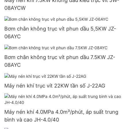
Máy nén khí 7.5KW không dầu kiểu trục vít JW-
08AYCW
Bơm chân không trục vít phun dầu 5,5KW JZ-
06AYC
Bơm chân không trục vít phun dầu 7.5KW JZ-
08AYC
Máy nén khí trục vít 22KW tần số J-22AG
Máy nén khí 4.0MPa 4.0m³/phút, áp suất trung
bình và cao JH-4.0/40