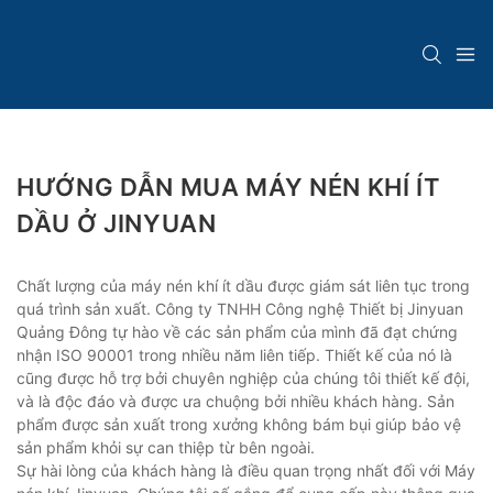
HƯỚNG DẪN MUA MÁY NÉN KHÍ ÍT
DẦU Ở JINYUAN
Chất lượng của máy nén khí ít dầu được giám sát liên tục trong
quá trình sản xuất. Công ty TNHH Công nghệ Thiết bị Jinyuan
Quảng Đông tự hào về các sản phẩm của mình đã đạt chứng
nhận ISO 90001 trong nhiều năm liên tiếp. Thiết kế của nó là
cũng được hỗ trợ bởi chuyên nghiệp của chúng tôi thiết kế đội,
và là độc đáo và được ưa chuộng bởi nhiều khách hàng. Sản
phẩm được sản xuất trong xưởng không bám bụi giúp bảo vệ
sản phẩm khỏi sự can thiệp từ bên ngoài.
Sự hài lòng của khách hàng là điều quan trọng nhất đối với Máy