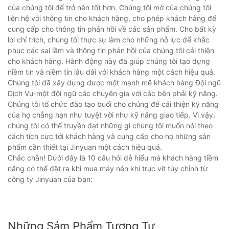
của chúng tôi để trở nên tốt hơn. Chúng tôi mở của chúng tôi
liên hệ với thông tin cho khách hàng, cho phép khách hàng để
cung cấp cho thông tin phản hồi về các sản phẩm. Cho bất kỳ
lời chỉ trích, chúng tôi thực sự làm cho những nỗ lực để khắc
phục các sai lầm và thông tin phản hồi của chúng tôi cải thiện
cho khách hàng. Hành động này đã giúp chúng tôi tạo dựng
niềm tin và niềm tin lâu dài với khách hàng một cách hiệu quả.
Chúng tôi đã xây dựng được một mạnh mẽ khách hàng Đội ngũ
Dịch Vụ-một đội ngũ các chuyên gia với các bên phải kỹ năng.
Chúng tôi tổ chức đào tạo buổi cho chúng để cải thiện kỹ năng
của họ chẳng hạn như tuyệt vời như kỹ năng giao tiếp. Vì vậy,
chúng tôi có thể truyền đạt những gì chúng tôi muốn nói theo
cách tích cực tới khách hàng và cung cấp cho họ những sản
phẩm cần thiết tại Jinyuan một cách hiệu quả.
Chắc chắn! Dưới đây là 10 câu hỏi dễ hiểu mà khách hàng tiềm
năng có thể đặt ra khi mua máy nén khí trục vít tùy chỉnh từ
công ty Jinyuan của bạn:
Những Sảm Phẩm Tương Tự