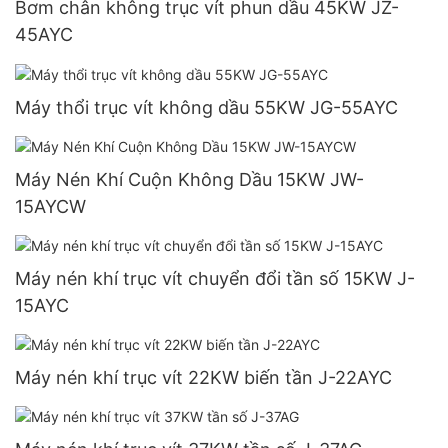
Bơm chân không trục vít phun dầu 45KW JZ-
45AYC
Máy thổi trục vít không dầu 55KW JG-55AYC
Máy Nén Khí Cuộn Không Dầu 15KW JW-
15AYCW
Máy nén khí trục vít chuyển đổi tần số 15KW J-
15AYC
Máy nén khí trục vít 22KW biến tần J-22AYC