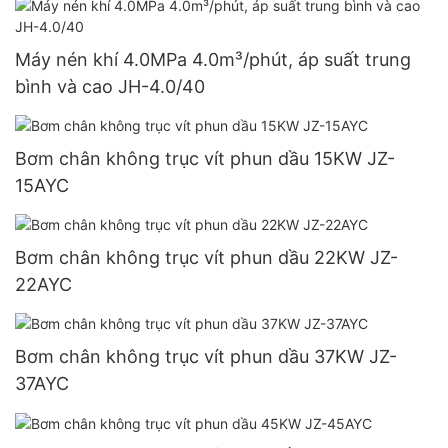
Máy nén khí 4.0MPa 4.0m³/phút, áp suất trung
bình và cao JH-4.0/40
Bơm chân không trục vít phun dầu 15KW JZ-
15AYC
Bơm chân không trục vít phun dầu 22KW JZ-
22AYC
Bơm chân không trục vít phun dầu 37KW JZ-
37AYC