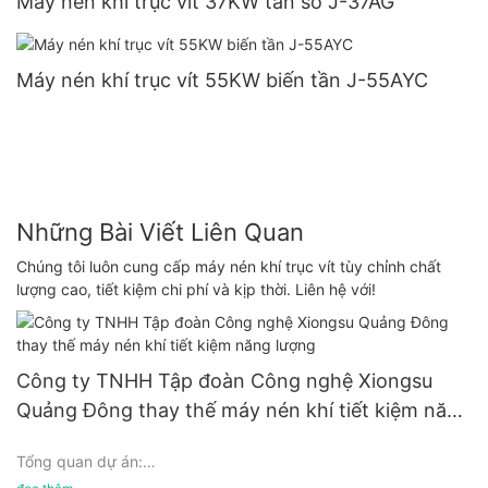
Máy nén khí trục vít 37KW tần số J-37AG
Máy nén khí trục vít 55KW biến tần J-55AYC
Những Bài Viết Liên Quan
Chúng tôi luôn cung cấp máy nén khí trục vít tùy chỉnh chất
lượng cao, tiết kiệm chi phí và kịp thời. Liên hệ với!
Công ty TNHH Tập đoàn Công nghệ Xiongsu
Quảng Đông thay thế máy nén khí tiết kiệm năng
lượng
Tổng quan dự án: