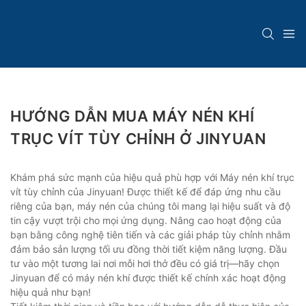
HƯỚNG DẪN MUA MÁY NÉN KHÍ
TRỤC VÍT TÙY CHỈNH Ở JINYUAN
Khám phá sức mạnh của hiệu quả phù hợp với Máy nén khí trục
vít tùy chỉnh của Jinyuan! Được thiết kế để đáp ứng nhu cầu
riêng của bạn, máy nén của chúng tôi mang lại hiệu suất và độ
tin cậy vượt trội cho mọi ứng dụng. Nâng cao hoạt động của
bạn bằng công nghệ tiên tiến và các giải pháp tùy chỉnh nhằm
đảm bảo sản lượng tối ưu đồng thời tiết kiệm năng lượng. Đầu
tư vào một tương lai nơi mỗi hơi thở đều có giá trị—hãy chọn
Jinyuan để có máy nén khí được thiết kế chính xác hoạt động
hiệu quả như bạn!