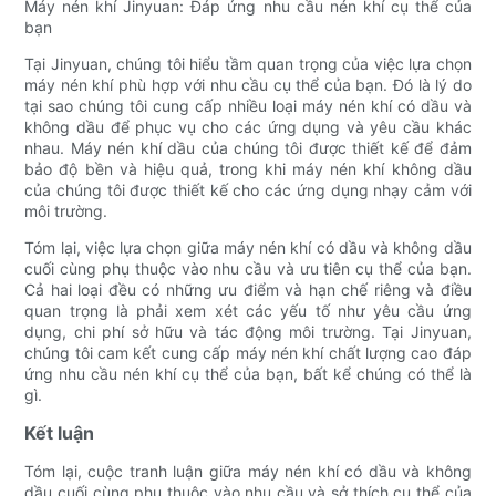
Máy nén khí Jinyuan: Đáp ứng nhu cầu nén khí cụ thể của
bạn
Tại Jinyuan, chúng tôi hiểu tầm quan trọng của việc lựa chọn
máy nén khí phù hợp với nhu cầu cụ thể của bạn. Đó là lý do
tại sao chúng tôi cung cấp nhiều loại máy nén khí có dầu và
không dầu để phục vụ cho các ứng dụng và yêu cầu khác
nhau. Máy nén khí dầu của chúng tôi được thiết kế để đảm
bảo độ bền và hiệu quả, trong khi máy nén khí không dầu
của chúng tôi được thiết kế cho các ứng dụng nhạy cảm với
môi trường.
Tóm lại, việc lựa chọn giữa máy nén khí có dầu và không dầu
cuối cùng phụ thuộc vào nhu cầu và ưu tiên cụ thể của bạn.
Cả hai loại đều có những ưu điểm và hạn chế riêng và điều
quan trọng là phải xem xét các yếu tố như yêu cầu ứng
dụng, chi phí sở hữu và tác động môi trường. Tại Jinyuan,
chúng tôi cam kết cung cấp máy nén khí chất lượng cao đáp
ứng nhu cầu nén khí cụ thể của bạn, bất kể chúng có thể là
gì.
Kết luận
Tóm lại, cuộc tranh luận giữa máy nén khí có dầu và không
dầu cuối cùng phụ thuộc vào nhu cầu và sở thích cụ thể của