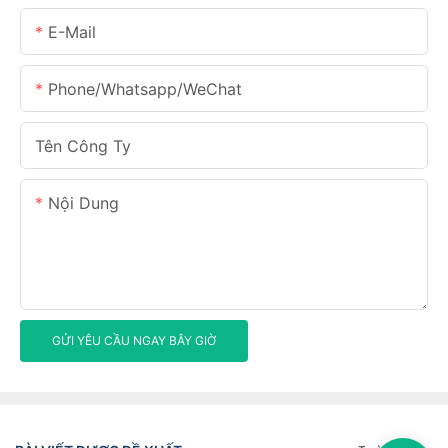
E-Mail
Phone/Whatsapp/WeChat
Tên Công Ty
Nội Dung
GỬI YÊU CẦU NGAY BÂY GIỜ