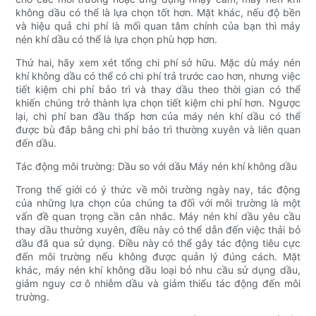
không dầu có thể là lựa chọn tốt hơn. Mặt khác, nếu độ bền
và hiệu quả chi phí là mối quan tâm chính của bạn thì máy
nén khí dầu có thể là lựa chọn phù hợp hơn.
Thứ hai, hãy xem xét tổng chi phí sở hữu. Mặc dù máy nén
khí không dầu có thể có chi phí trả trước cao hơn, nhưng việc
tiết kiệm chi phí bảo trì và thay dầu theo thời gian có thể
khiến chúng trở thành lựa chọn tiết kiệm chi phí hơn. Ngược
lại, chi phí ban đầu thấp hơn của máy nén khí dầu có thể
được bù đắp bằng chi phí bảo trì thường xuyên và liên quan
đến dầu.
Tác động môi trường: Dầu so với dầu Máy nén khí không dầu
Trong thế giới có ý thức về môi trường ngày nay, tác động
của những lựa chọn của chúng ta đối với môi trường là một
vấn đề quan trọng cần cân nhắc. Máy nén khí dầu yêu cầu
thay dầu thường xuyên, điều này có thể dẫn đến việc thải bỏ
dầu đã qua sử dụng. Điều này có thể gây tác động tiêu cực
đến môi trường nếu không được quản lý đúng cách. Mặt
khác, máy nén khí không dầu loại bỏ nhu cầu sử dụng dầu,
giảm nguy cơ ô nhiễm dầu và giảm thiểu tác động đến môi
trường.