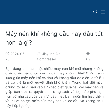
Máy nén khí không dầu hay dầu tốt
hơn là gì?
2024-06-
Jinyuan Air
23
Compressor
69
Bạn đang tìm mua một chiếc máy nén khí mới nhưng không
chắc chắn nên chọn loại có dầu hay không dầu? Cuộc tranh
luận giữa máy nén khí có dầu và không dầu đã diễn ra từ lâu
và có thể là một quyết định khó khăn. Trong bài viết này,
chúng tôi sẽ đi sâu vào sự khác biệt giữa hai loại máy nén và
giúp bạn đưa ra quyết định sáng suốt về loại nào phù hợp
hơn với nhu cầu của bạn. Vì vậy, nếu bạn muốn tìm hiểu thêm
về ưu và nhược điểm của máy nén khí có dầu và không dầu,
hãy tiếp tục đọc!