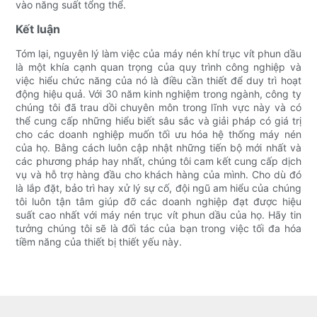
vào năng suất tổng thể.
Kết luận
Tóm lại, nguyên lý làm việc của máy nén khí trục vít phun dầu
là một khía cạnh quan trọng của quy trình công nghiệp và
việc hiểu chức năng của nó là điều cần thiết để duy trì hoạt
động hiệu quả. Với 30 năm kinh nghiệm trong ngành, công ty
chúng tôi đã trau dồi chuyên môn trong lĩnh vực này và có
thể cung cấp những hiểu biết sâu sắc và giải pháp có giá trị
cho các doanh nghiệp muốn tối ưu hóa hệ thống máy nén
của họ. Bằng cách luôn cập nhật những tiến bộ mới nhất và
các phương pháp hay nhất, chúng tôi cam kết cung cấp dịch
vụ và hỗ trợ hàng đầu cho khách hàng của mình. Cho dù đó
là lắp đặt, bảo trì hay xử lý sự cố, đội ngũ am hiểu của chúng
tôi luôn tận tâm giúp đỡ các doanh nghiệp đạt được hiệu
suất cao nhất với máy nén trục vít phun dầu của họ. Hãy tin
tưởng chúng tôi sẽ là đối tác của bạn trong việc tối đa hóa
tiềm năng của thiết bị thiết yếu này.