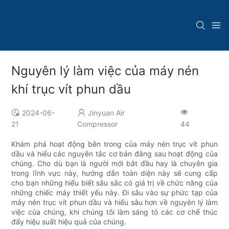
Nguyên lý làm việc của máy nén
khí trục vít phun dầu
2024-06-
Jinyuan Air
21
Compressor
44
Khám phá hoạt động bên trong của máy nén trục vít phun
dầu và hiểu các nguyên tắc cơ bản đằng sau hoạt động của
chúng. Cho dù bạn là người mới bắt đầu hay là chuyên gia
trong lĩnh vực này, hướng dẫn toàn diện này sẽ cung cấp
cho bạn những hiểu biết sâu sắc có giá trị về chức năng của
những chiếc máy thiết yếu này. Đi sâu vào sự phức tạp của
máy nén trục vít phun dầu và hiểu sâu hơn về nguyên lý làm
việc của chúng, khi chúng tôi làm sáng tỏ các cơ chế thúc
đẩy hiệu suất hiệu quả của chúng.