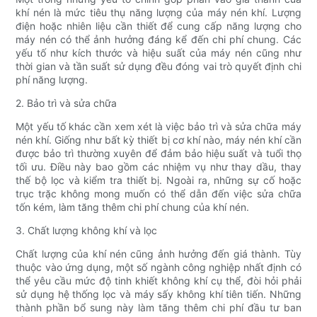
khí nén là mức tiêu thụ năng lượng của máy nén khí. Lượng
điện hoặc nhiên liệu cần thiết để cung cấp năng lượng cho
máy nén có thể ảnh hưởng đáng kể đến chi phí chung. Các
yếu tố như kích thước và hiệu suất của máy nén cũng như
thời gian và tần suất sử dụng đều đóng vai trò quyết định chi
phí năng lượng.
2. Bảo trì và sửa chữa
Một yếu tố khác cần xem xét là việc bảo trì và sửa chữa máy
nén khí. Giống như bất kỳ thiết bị cơ khí nào, máy nén khí cần
được bảo trì thường xuyên để đảm bảo hiệu suất và tuổi thọ
tối ưu. Điều này bao gồm các nhiệm vụ như thay dầu, thay
thế bộ lọc và kiểm tra thiết bị. Ngoài ra, những sự cố hoặc
trục trặc không mong muốn có thể dẫn đến việc sửa chữa
tốn kém, làm tăng thêm chi phí chung của khí nén.
3. Chất lượng không khí và lọc
Chất lượng của khí nén cũng ảnh hưởng đến giá thành. Tùy
thuộc vào ứng dụng, một số ngành công nghiệp nhất định có
thể yêu cầu mức độ tinh khiết không khí cụ thể, đòi hỏi phải
sử dụng hệ thống lọc và máy sấy không khí tiên tiến. Những
thành phần bổ sung này làm tăng thêm chi phí đầu tư ban