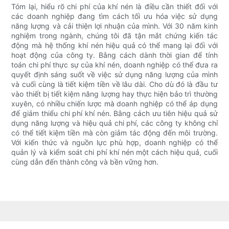
Tóm lại, hiểu rõ chi phí của khí nén là điều cần thiết đối với
các doanh nghiệp đang tìm cách tối ưu hóa việc sử dụng
năng lượng và cải thiện lợi nhuận của mình. Với 30 năm kinh
nghiệm trong ngành, chúng tôi đã tận mắt chứng kiến ​​tác
động mà hệ thống khí nén hiệu quả có thể mang lại đối với
hoạt động của công ty. Bằng cách dành thời gian để tính
toán chi phí thực sự của khí nén, doanh nghiệp có thể đưa ra
quyết định sáng suốt về việc sử dụng năng lượng của mình
và cuối cùng là tiết kiệm tiền về lâu dài. Cho dù đó là đầu tư
vào thiết bị tiết kiệm năng lượng hay thực hiện bảo trì thường
xuyên, có nhiều chiến lược mà doanh nghiệp có thể áp dụng
để giảm thiểu chi phí khí nén. Bằng cách ưu tiên hiệu quả sử
dụng năng lượng và hiệu quả chi phí, các công ty không chỉ
có thể tiết kiệm tiền mà còn giảm tác động đến môi trường.
Với kiến ​​thức và nguồn lực phù hợp, doanh nghiệp có thể
quản lý và kiểm soát chi phí khí nén một cách hiệu quả, cuối
cùng dẫn đến thành công và bền vững hơn.