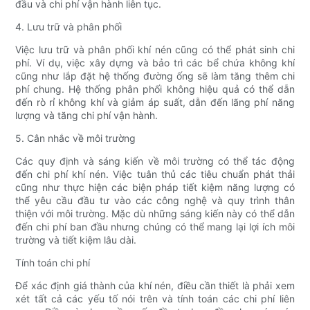
đầu và chi phí vận hành liên tục.
4. Lưu trữ và phân phối
Việc lưu trữ và phân phối khí nén cũng có thể phát sinh chi
phí. Ví dụ, việc xây dựng và bảo trì các bể chứa không khí
cũng như lắp đặt hệ thống đường ống sẽ làm tăng thêm chi
phí chung. Hệ thống phân phối không hiệu quả có thể dẫn
đến rò rỉ không khí và giảm áp suất, dẫn đến lãng phí năng
lượng và tăng chi phí vận hành.
5. Cân nhắc về môi trường
Các quy định và sáng kiến ​​về môi trường có thể tác động
đến chi phí khí nén. Việc tuân thủ các tiêu chuẩn phát thải
cũng như thực hiện các biện pháp tiết kiệm năng lượng có
thể yêu cầu đầu tư vào các công nghệ và quy trình thân
thiện với môi trường. Mặc dù những sáng kiến ​​này có thể dẫn
đến chi phí ban đầu nhưng chúng có thể mang lại lợi ích môi
trường và tiết kiệm lâu dài.
Tính toán chi phí
Để xác định giá thành của khí nén, điều cần thiết là phải xem
xét tất cả các yếu tố nói trên và tính toán các chi phí liên