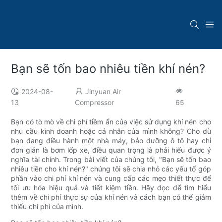
Bạn sẽ tốn bao nhiêu tiền khí nén?
2024-08-
Jinyuan Air
13
Compressor
65
Bạn có tò mò về chi phí tiềm ẩn của việc sử dụng khí nén cho
nhu cầu kinh doanh hoặc cá nhân của mình không? Cho dù
bạn đang điều hành một nhà máy, bảo dưỡng ô tô hay chỉ
đơn giản là bơm lốp xe, điều quan trọng là phải hiểu được ý
nghĩa tài chính. Trong bài viết của chúng tôi, "Bạn sẽ tốn bao
nhiêu tiền cho khí nén?" chúng tôi sẽ chia nhỏ các yếu tố góp
phần vào chi phí khí nén và cung cấp các mẹo thiết thực để
tối ưu hóa hiệu quả và tiết kiệm tiền. Hãy đọc để tìm hiểu
thêm về chi phí thực sự của khí nén và cách bạn có thể giảm
thiểu chi phí của mình.