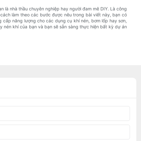
 bạn là nhà thầu chuyên nghiệp hay người đam mê DIY. Là công
 cách làm theo các bước được nêu trong bài viết này, bạn có
g cấp năng lượng cho các dụng cụ khí nén, bơm lốp hay sơn,
máy nén khí của bạn và bạn sẽ sẵn sàng thực hiện bất kỳ dự án