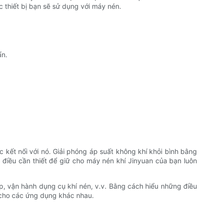
thiết bị bạn sẽ sử dụng với máy nén.
ẩn.
kết nối với nó. Giải phóng áp suất không khí khỏi bình bằng
à điều cần thiết để giữ cho máy nén khí Jinyuan của bạn luôn
, vận hành dụng cụ khí nén, v.v. Bằng cách hiểu những điều
 cho các ứng dụng khác nhau.