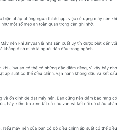
 các biện pháp phòng ngừa thích hợp, việc sử dụng máy nén khí
g như một số mẹo an toàn quan trọng cần ghi nhớ.
 Máy nén khí Jinyuan là nhà sản xuất uy tín được biết đến với
đã khẳng định mình là người dẫn đầu trong ngành.
n khí Jinyuan có thể có những đặc điểm riêng, vì vậy hãy nhớ
t áp suất có thể điều chỉnh, vận hành không dầu và kết cấu
ng và ổn định để đặt máy nén. Bạn cũng nên đảm bảo rằng có
n, hãy kiểm tra xem tất cả các van và kết nối có chắc chắn
n. Nếu máy nén của bạn có bộ điều chỉnh áp suất có thể điều