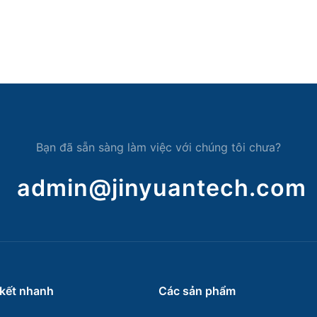
Bạn đã sẵn sàng làm việc với chúng tôi chưa?
admin@jinyuantech.com
 kết nhanh
Các sản phẩm