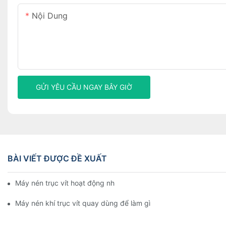
Nội Dung
GỬI YÊU CẦU NGAY BÂY GIỜ
BÀI VIẾT ĐƯỢC ĐỀ XUẤT
Máy nén trục vít hoạt động như thế nào
Máy nén khí trục vít quay dùng để làm gì