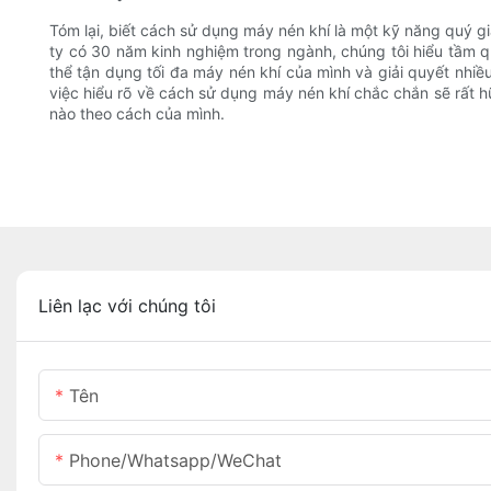
Tóm lại, biết cách sử dụng máy nén khí là một kỹ năng quý g
ty có 30 năm kinh nghiệm trong ngành, chúng tôi hiểu tầm q
thể tận dụng tối đa máy nén khí của mình và giải quyết nh
việc hiểu rõ về cách sử dụng máy nén khí chắc chắn sẽ rất hữ
nào theo cách của mình.
Liên lạc với chúng tôi
Tên
Phone/Whatsapp/WeChat