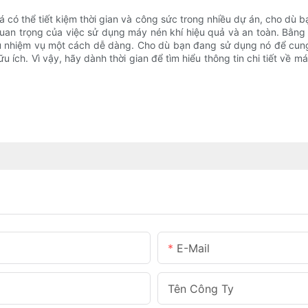
iá có thể tiết kiệm thời gian và công sức trong nhiều dự án, cho dù
uan trọng của việc sử dụng máy nén khí hiệu quả và an toàn. Bằng
iều nhiệm vụ một cách dễ dàng. Cho dù bạn đang sử dụng nó để cun
u ích. Vì vậy, hãy dành thời gian để tìm hiểu thông tin chi tiết về 
E-Mail
Tên Công Ty