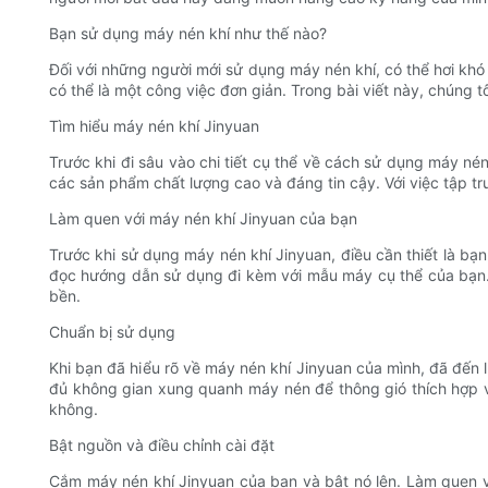
Bạn sử dụng máy nén khí như thế nào?
Đối với những người mới sử dụng máy nén khí, có thể hơi khó 
có thể là một công việc đơn giản. Trong bài viết này, chúng
Tìm hiểu máy nén khí Jinyuan
Trước khi đi sâu vào chi tiết cụ thể về cách sử dụng máy nén
các sản phẩm chất lượng cao và đáng tin cậy. Với việc tập t
Làm quen với máy nén khí Jinyuan của bạn
Trước khi sử dụng máy nén khí Jinyuan, điều cần thiết là bạ
đọc hướng dẫn sử dụng đi kèm với mẫu máy cụ thể của bạn. 
bền.
Chuẩn bị sử dụng
Khi bạn đã hiểu rõ về máy nén khí Jinyuan của mình, đã đế
đủ không gian xung quanh máy nén để thông gió thích hợp v
không.
Bật nguồn và điều chỉnh cài đặt
Cắm máy nén khí Jinyuan của bạn và bật nó lên. Làm quen vớ