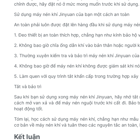
chỉnh được, hãy đặt nó ở mức mong muốn trước khi sử dụng.
Sử dụng máy nén khí Jinyuan của bạn một cách an toàn
An toàn phải luôn được đặt lên hàng đầu khi sử dụng máy nén 
1. Đeo thiết bị an toàn thích hợp, chẳng hạn như kính bảo hộ 
2. Không bao giờ chĩa ống dẫn khí vào bản thân hoặc người k
3. Thường xuyên kiểm tra và bảo trì máy nén khí Jinyuan của 
4. Không bao giờ để máy nén khí không được giám sát khi nó
5. Làm quen với quy trình tắt khẩn cấp trong trường hợp xảy 
Tắt và bảo trì
Sau khi bạn sử dụng xong máy nén khí Jinyuan, hãy nhớ tắt 
cách mở van xả và để máy nén nguội trước khi cất đi. Bảo tr
hoạt động tốt.
Tóm lại, học cách sử dụng máy nén khí, chẳng hạn như mẫu 
cơ bản về máy nén khí và tuân theo các nguyên tắc an toàn,
Kết luận