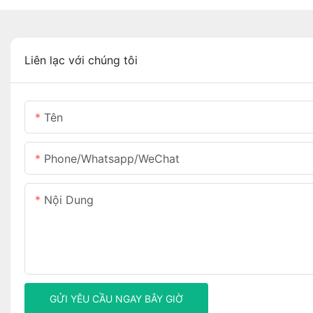
Liên lạc với chúng tôi
Tên
Phone/Whatsapp/WeChat
Nội Dung
GỬI YÊU CẦU NGAY BÂY GIỜ