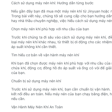
Cách sử dụng máy nén khí: Hướng dẫn từng bước
Nếu gần đây bạn đã mua một máy nén khí từ Jinyuan hoặc nế
Trong bài viết này, chúng tôi sẽ cung cấp cho bạn hướng dẫ
hay nhà thầu chuyên nghiệp, việc hiểu cách sử dụng máy nén k
Chọn máy nén khí phù hợp với nhu cầu của bạn
Trước khi chúng ta đi sâu vào cách sử dụng máy nén khí, đ
loại máy nén khí khác nhau, từ thiết bị di động cho các nhi
áp suất không khí cần thiết.
Tìm hiểu cơ bản về vận hành máy nén khí
Khi bạn đã chọn được máy nén khí phù hợp với nhu cầu của 
chứa khí, động cơ, đồng hồ đo áp suất và ống có vòi để gi
của bạn.
Chuẩn bị sử dụng máy nén khí
Trước khi sử dụng máy nén khí, bạn cần chuẩn bị vận hành. 
kết nối đều an toàn. Nếu máy nén của bạn chạy bằng điện, 
nếu cần.
Vận Hành Máy Nén Khí An Toàn