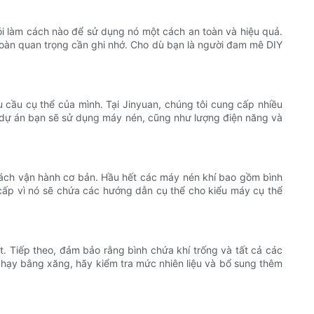
i làm cách nào để sử dụng nó một cách an toàn và hiệu quả.
toàn quan trọng cần ghi nhớ. Cho dù bạn là người đam mê DIY
cầu cụ thể của mình. Tại Jinyuan, chúng tôi cung cấp nhiều
ại dự án bạn sẽ sử dụng máy nén, cũng như lượng điện năng và
cách vận hành cơ bản. Hầu hết các máy nén khí bao gồm bình
cấp vì nó sẽ chứa các hướng dẫn cụ thể cho kiểu máy cụ thể
. Tiếp theo, đảm bảo rằng bình chứa khí trống và tất cả các
hạy bằng xăng, hãy kiểm tra mức nhiên liệu và bổ sung thêm