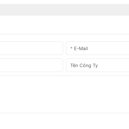
E-Mail
Tên Công Ty