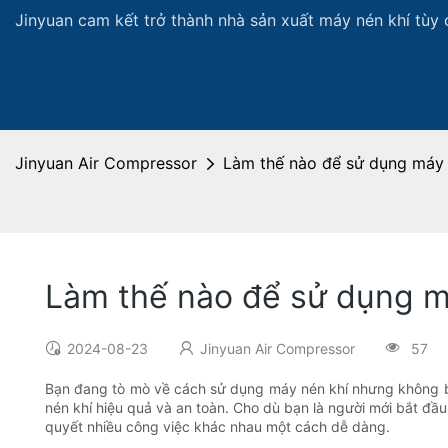
Jinyuan cam kết trở thành nhà sản xuất máy nén khí tùy 
Jinyuan Air Compressor
Làm thế nào để sử dụng máy 
Làm thế nào để sử dụng m
2024-08-23
Jinyuan Air Compressor
57
Bạn đang tò mò về cách sử dụng máy nén khí nhưng không bi
nén khí hiệu quả và an toàn. Cho dù bạn là người mới bắt đầu 
quyết nhiều công việc khác nhau một cách dễ dàng.