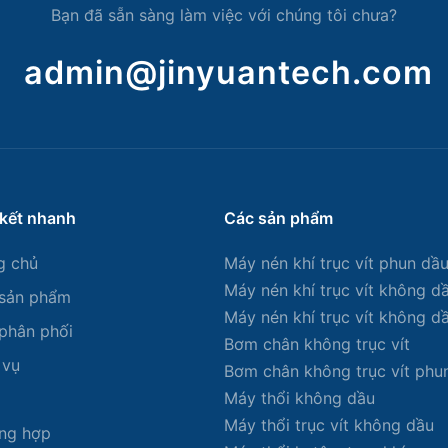
Bạn đã sẵn sàng làm việc với chúng tôi chưa?
admin@jinyuantech.com
 kết nhanh
Các sản phẩm
g chủ
Máy nén khí trục vít phun dầ
Máy nén khí trục vít không d
sản phẩm
Máy nén khí trục vít không d
phân phối
Bơm chân không trục vít
 vụ
Bơm chân không trục vít phu
Máy thổi không dầu
Máy thổi trục vít không dầu
ng hợp