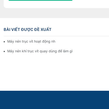
BÀI VIẾT ĐƯỢC ĐỀ XUẤT
Máy nén trục vít hoạt động như thế nào
Máy nén khí trục vít quay dùng để làm gì