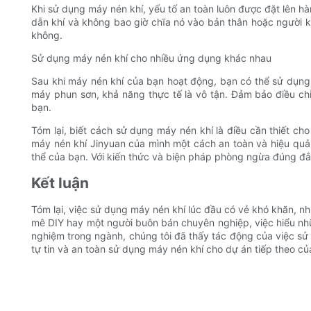
Khi sử dụng máy nén khí, yếu tố an toàn luôn được đặt lên h
dẫn khí và không bao giờ chĩa nó vào bản thân hoặc người k
không.
Sử dụng máy nén khí cho nhiều ứng dụng khác nhau
Sau khi máy nén khí của bạn hoạt động, bạn có thể sử dụn
máy phun sơn, khả năng thực tế là vô tận. Đảm bảo điều ch
bạn.
Tóm lại, biết cách sử dụng máy nén khí là điều cần thiết c
máy nén khí Jinyuan của mình một cách an toàn và hiệu quả
thể của bạn. Với kiến ​​thức và biện pháp phòng ngừa đúng đắ
Kết luận
Tóm lại, việc sử dụng máy nén khí lúc đầu có vẻ khó khăn, như
mê DIY hay một người buôn bán chuyên nghiệp, việc hiểu nhữn
nghiệm trong ngành, chúng tôi đã thấy tác động của việc sử
tự tin và an toàn sử dụng máy nén khí cho dự án tiếp theo của