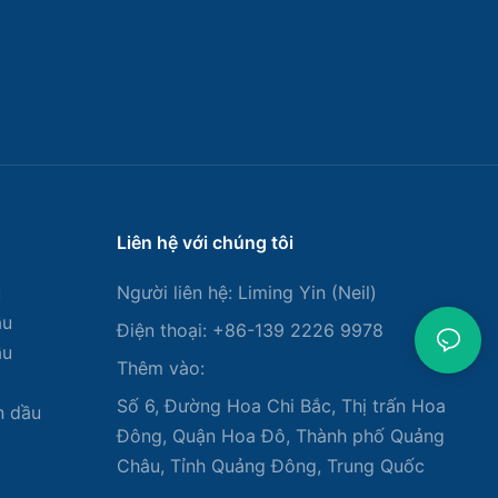
Liên hệ với chúng tôi
u
Người liên hệ: Liming Yin (Neil)
ầu
Điện thoại: +86-139 2226 9978
ầu
Thêm vào:
Số 6, Đường Hoa Chi Bắc, Thị trấn Hoa
n dầu
Đông, Quận Hoa Đô, Thành phố Quảng
Châu, Tỉnh Quảng Đông, Trung Quốc