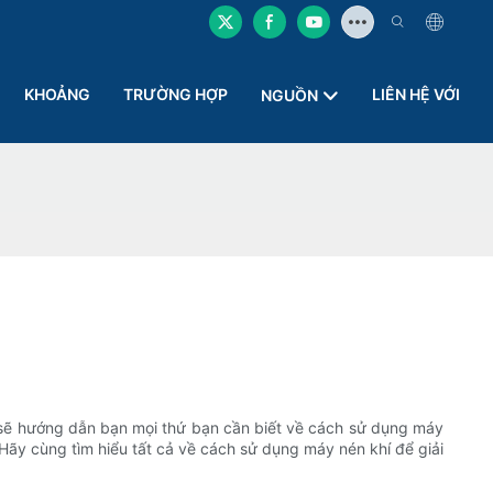
KHOẢNG
TRƯỜNG HỢP
LIÊN HỆ VỚI
NGUỒN
 sẽ hướng dẫn bạn mọi thứ bạn cần biết về cách sử dụng máy
. Hãy cùng tìm hiểu tất cả về cách sử dụng máy nén khí để giải