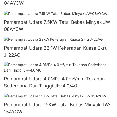
04AYCW
Pemampat Udara 7.5KW Tatal Bebas Minyak JW-
08AYCW
Pemampat Udara 22KW Kekerapan Kuasa Skru
J-22AG
Pemampat Udara 4.0MPa 4.0m³/min Tekanan
Sederhana Dan Tinggi JH-4.0/40
Pemampat Udara 15KW Tatal Bebas Minyak JW-
15AYCW