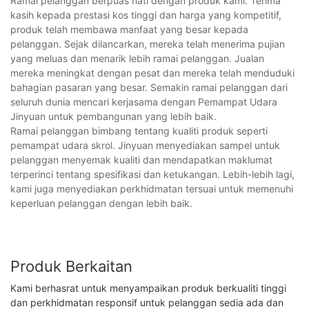
Ramai pelanggan berpuas hati dengan produk kami. Terima
kasih kepada prestasi kos tinggi dan harga yang kompetitif,
produk telah membawa manfaat yang besar kepada
pelanggan. Sejak dilancarkan, mereka telah menerima pujian
yang meluas dan menarik lebih ramai pelanggan. Jualan
mereka meningkat dengan pesat dan mereka telah menduduki
bahagian pasaran yang besar. Semakin ramai pelanggan dari
seluruh dunia mencari kerjasama dengan Pemampat Udara
Jinyuan untuk pembangunan yang lebih baik.
Ramai pelanggan bimbang tentang kualiti produk seperti
pemampat udara skrol. Jinyuan menyediakan sampel untuk
pelanggan menyemak kualiti dan mendapatkan maklumat
terperinci tentang spesifikasi dan ketukangan. Lebih-lebih lagi,
kami juga menyediakan perkhidmatan tersuai untuk memenuhi
keperluan pelanggan dengan lebih baik.
Produk Berkaitan
Kami berhasrat untuk menyampaikan produk berkualiti tinggi
dan perkhidmatan responsif untuk pelanggan sedia ada dan