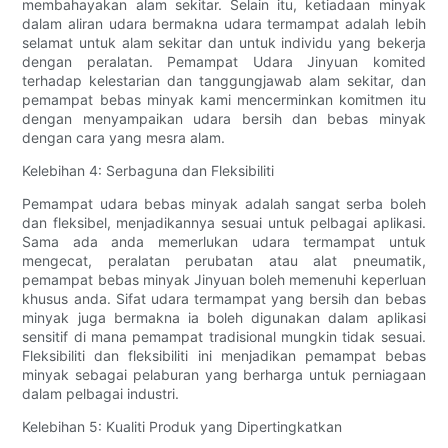
membahayakan alam sekitar. Selain itu, ketiadaan minyak
dalam aliran udara bermakna udara termampat adalah lebih
selamat untuk alam sekitar dan untuk individu yang bekerja
dengan peralatan. Pemampat Udara Jinyuan komited
terhadap kelestarian dan tanggungjawab alam sekitar, dan
pemampat bebas minyak kami mencerminkan komitmen itu
dengan menyampaikan udara bersih dan bebas minyak
dengan cara yang mesra alam.
Kelebihan 4: Serbaguna dan Fleksibiliti
Pemampat udara bebas minyak adalah sangat serba boleh
dan fleksibel, menjadikannya sesuai untuk pelbagai aplikasi.
Sama ada anda memerlukan udara termampat untuk
mengecat, peralatan perubatan atau alat pneumatik,
pemampat bebas minyak Jinyuan boleh memenuhi keperluan
khusus anda. Sifat udara termampat yang bersih dan bebas
minyak juga bermakna ia boleh digunakan dalam aplikasi
sensitif di mana pemampat tradisional mungkin tidak sesuai.
Fleksibiliti dan fleksibiliti ini menjadikan pemampat bebas
minyak sebagai pelaburan yang berharga untuk perniagaan
dalam pelbagai industri.
Kelebihan 5: Kualiti Produk yang Dipertingkatkan