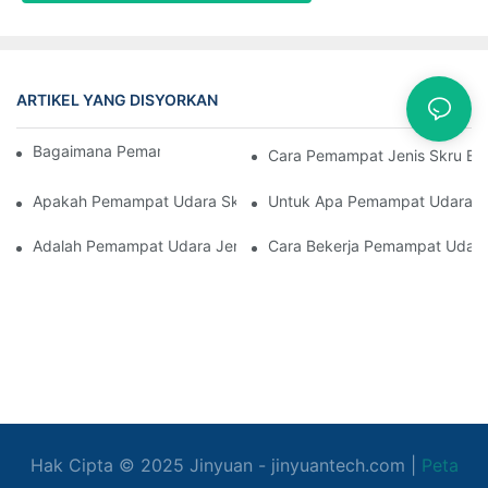
ARTIKEL YANG DISYORKAN
Kes
Bagaimana Pemampat Skru Berfungsi
Cara Pemampat Jenis Skru Ber
Apakah Pemampat Udara Skru Rotary
Untuk Apa Pemampat Udara Sk
Adalah Pemampat Udara Jenis Skru Senyap
Cara Bekerja Pemampat Udara
Hak Cipta © 2025
Jinyuan
- jinyuantech.com |
Peta