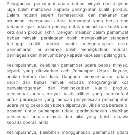
Penggunaan pemampat udara bebas minyak dari Jinyuan
juga boleh membawa kepada peningkatan kualiti produk.
Dalam industri seperti farmaseutikal dan makanan dan
minuman, mempunyai udara termampat yang bersih dan
bebas minyak adalah penting untuk memastikan kualiti dan
ketulenan produk akhir. Dengan melabur dalam pemampat
bebas minyak, perniagaan boleh mengekalkan standard
tertinggi kualiti produk sambil mengurangkan risiko
pencemaran. Ini akhirnya boleh meningkatkan reputasi
perniagaan dan menyumbang kepada kepuasan pelanggan.
Kesimpulannya, kelebihan pemampat udara bebas minyak,
seperti yang ditawarkan oleh Pemampat Udara Jinyuan,
adalah ketara dan luas. Daripada menyampaikan udara
bersih dan bebas minyak kepada mengurangkan kos
penyelenggaraan dan meningkatkan kualiti produk,
pemampat bebas minyak ialah pilihan yang bermanfaat
untuk perniagaan yang mencari penyelesaian pemampatan
udara yang cekap dan boleh dipercayai. Jika anda berada di
pasaran untuk pemampat udara, pertimbangkan kelebihan
pemampat bebas minyak dan nilai yang boleh dibawa
kepada operasi anda.
Kesimpulannya, kelebihan menggunakan pemampat udara