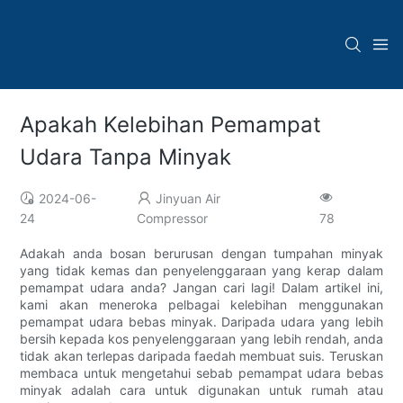
Apakah Kelebihan Pemampat
Udara Tanpa Minyak
2024-06-
Jinyuan Air
24
Compressor
78
Adakah anda bosan berurusan dengan tumpahan minyak
yang tidak kemas dan penyelenggaraan yang kerap dalam
pemampat udara anda? Jangan cari lagi! Dalam artikel ini,
kami akan meneroka pelbagai kelebihan menggunakan
pemampat udara bebas minyak. Daripada udara yang lebih
bersih kepada kos penyelenggaraan yang lebih rendah, anda
tidak akan terlepas daripada faedah membuat suis. Teruskan
membaca untuk mengetahui sebab pemampat udara bebas
minyak adalah cara untuk digunakan untuk rumah atau