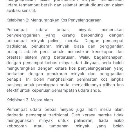
udara termampat bersih dan selamat untuk digunakan dalam
aplikasi sensitif.
Kelebihan 2: Mengurangkan Kos Penyelenggaraan
Pemampat udara bebas minyak memerlukan
penyelenggaraan yang kurang berbanding dengan
pemampat minyak pelincir mereka. Dengan pemampat
tradisional, penukaran minyak biasa dan penggantian
penapis adalah perlu untuk memastikan kecekapan dan
prestasi sistem yang berterusan. Walau bagaimanapun,
dengan pemampat bebas minyak dari Jinyuan, anda boleh
mengurangkan dengan ketara kos penyelenggaraan yang
berkaitan dengan penukaran minyak dan penggantian
penapis. Ini boleh menghasilkan penjimatan kos jangka
panjang untuk perniagaan anda, menjadikannya pilihan kos
efektif untuk keperluan pemampatan udara anda.
Kelebihan 3: Mesra Alam
Pemampat udara bebas minyak juga lebih mesra alam
daripada pemampat tradisional. Oleh kerana mereka tidak
menggunakan minyak untuk pelinciran, tiada risiko
kebocoran atau tumpahan minyak yang boleh