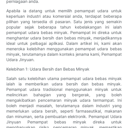
perniagaan anda.
Apabila ia datang untuk memilih pemampat udara untuk
keperluan industri atau komersial anda, terdapat beberapa
pilihan yang tersedia di pasaran. Satu jenis yang semakin
popular sejak beberapa tahun kebelakangan ini ialah
pemampat udara bebas minyak. Pemampat ini direka untuk
menghantar udara bersih dan bebas minyak, menjadikannya
ideal untuk pelbagai aplikasi. Dalam artikel ini, kami akan
meneroka kelebihan menggunakan pemampat udara bebas
minyak, terutamanya dalam konteks jenama kami, Pemampat
Udara Jinyuan.
Kelebihan 1: Udara Bersih dan Bebas Minyak
Salah satu kelebihan utama pemampat udara bebas minyak
ialah ia memberikan udara bersih dan bebas minyak.
Pemampat udara tradisional menggunakan minyak untuk
melincirkan bahagian yang bergerak, yang boleh
mengakibatkan pencemaran minyak udara termampat. Ini
boleh menjadi masalah, terutamanya dalam industri yang
memerlukan udara bersih, seperti farmaseutikal, makanan
dan minuman, serta pembuatan elektronik. Pemampat Udara
Jinyuan Pemampat bebas minyak direka untuk
menghapuskan risiko pencemaran minyak, memastikan