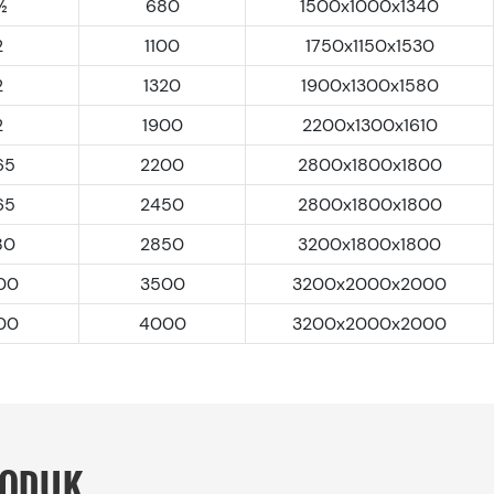
½
680
1500x1000x1340
2
1100
1750x1150x1530
2
1320
1900x1300x1580
2
1900
2200x1300x1610
65
2200
2800x1800x1800
65
2450
2800x1800x1800
80
2850
3200x1800x1800
00
3500
3200x2000x2000
00
4000
3200x2000x2000
RODUK