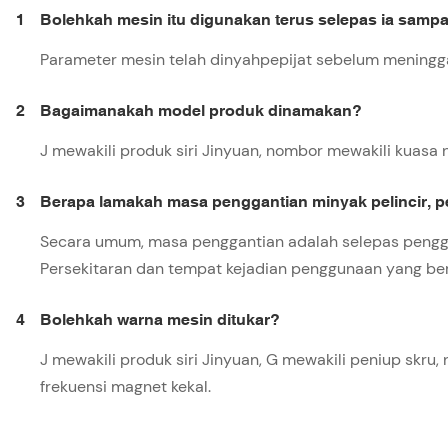
1
Bolehkah mesin itu digunakan terus selepas ia sampa
Parameter mesin telah dinyahpepijat sebelum meningg
2
Bagaimanakah model produk dinamakan?
J mewakili produk siri Jinyuan, nombor mewakili kuasa 
3
Berapa lamakah masa penggantian minyak pelincir, 
Secara umum, masa penggantian adalah selepas penggu
Persekitaran dan tempat kejadian penggunaan yang be
4
Bolehkah warna mesin ditukar?
J mewakili produk siri Jinyuan, G mewakili peniup skru
frekuensi magnet kekal.