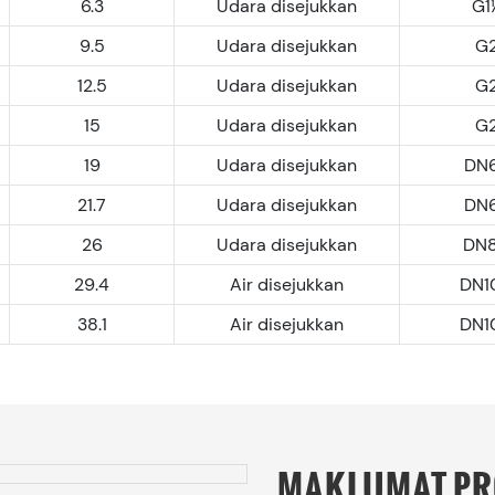
6.3
Udara disejukkan
G1
9.5
Udara disejukkan
G
12.5
Udara disejukkan
G
15
Udara disejukkan
G
19
Udara disejukkan
DN
21.7
Udara disejukkan
DN
26
Udara disejukkan
DN
29.4
Air disejukkan
DN1
38.1
Air disejukkan
DN1
MAKLUMAT P