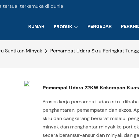
tersuai terkemuka di dunia
RUMAH
PENGEDAR
PERKHI
PRODUK
u Suntikan Minyak
Pemampat Udara Skru Peringkat Tungg
Pemampat Udara 22KW Kekerapan Kuas
Proses kerja pemampat udara skru dibah
penghantaran, pemampatan dan ekzos. Apa
skru dan cangkerang bersirat melalui pen
minyak dan menghantar minyak ke port ek
secara beransur-ansur dan minyak dan ga