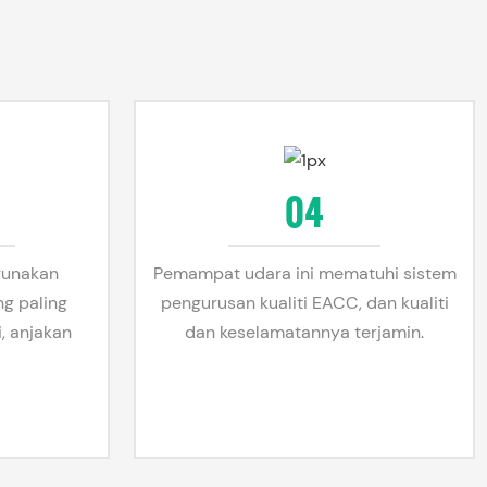
04
unakan
Pemampat udara ini mematuhi sistem
ng paling
pengurusan kualiti EACC, dan kualiti
, anjakan
dan keselamatannya terjamin.