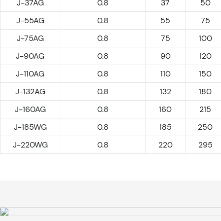
J-37AG
0.8
37
50
J-55AG
0.8
55
75
J-75AG
0.8
75
100
J-90AG
0.8
90
120
J-110AG
0.8
110
150
J-132AG
0.8
132
180
J-160AG
0.8
160
215
J-185WG
0.8
185
250
J-220WG
0.8
220
295