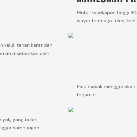
Motor kecekapan tinggi IP55
wayar tembaga tulen, kehila
keluli tahan karat dan
lemah disebabkan oleh
Paip masuk menggunakan Man
terjamin
nyak, yang boleh
onggar sambungan.