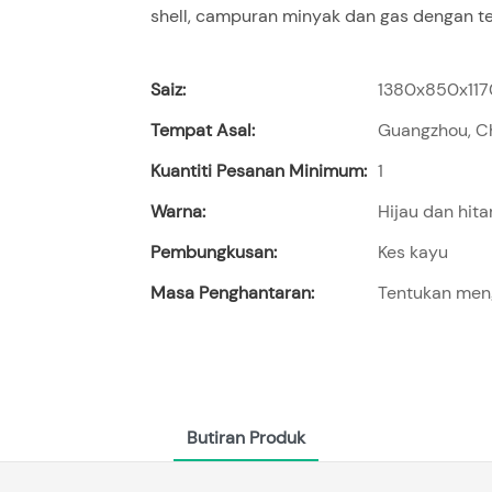
shell, campuran minyak dan gas dengan te
Saiz:
1380x850x117
Tempat Asal:
Guangzhou, C
Kuantiti Pesanan Minimum:
1
Warna:
Hijau dan hit
Pembungkusan:
Kes kayu
Masa Penghantaran:
Tentukan meng
Butiran Produk