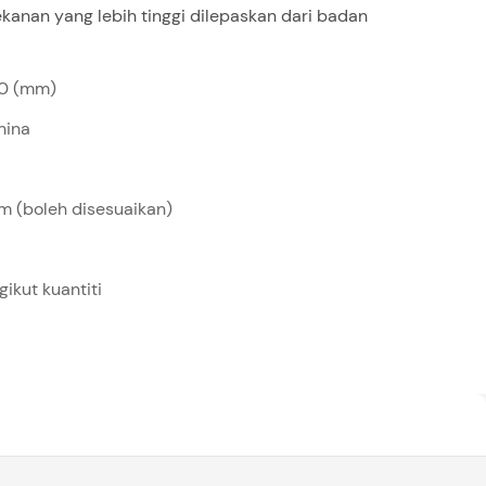
kanan yang lebih tinggi dilepaskan dari badan
0 (mm)
hina
am (boleh disesuaikan)
ikut kuantiti