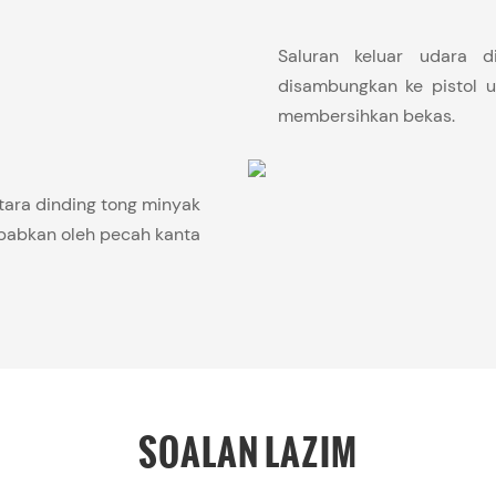
Saluran keluar udara 
disambungkan ke pistol
membersihkan bekas.
tara dinding tong minyak
babkan oleh pecah kanta
SOALAN LAZIM