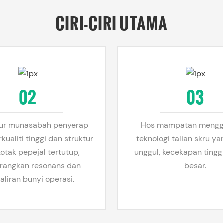
CIRI-CIRI UTAMA
02
03
tur munasabah penyerap
Hos mampatan mengg
kualiti tinggi dan struktur
teknologi talian skru ya
kotak pepejal tertutup,
unggul, kecekapan tinggi
rangkan resonans dan
besar.
aliran bunyi operasi.