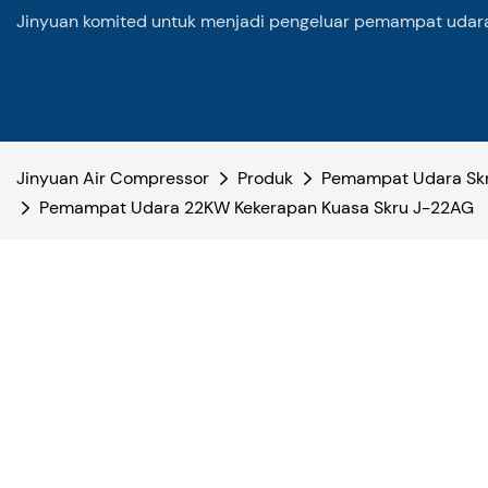
Jinyuan komited untuk menjadi pengeluar pemampat udara 
Jinyuan Air Compressor
Produk
Pemampat Udara Skr
Pemampat Udara 22KW Kekerapan Kuasa Skru J-22AG