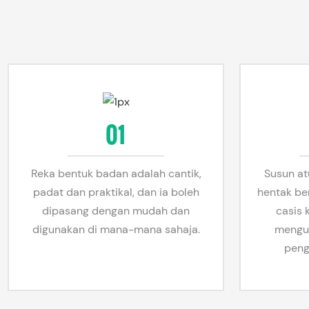
01
Reka bentuk badan adalah cantik,
Susun a
padat dan praktikal, dan ia boleh
hentak ber
dipasang dengan mudah dan
casis 
digunakan di mana-mana sahaja.
mengu
peng